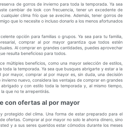
reserva de gorros de invierno para toda la temporada. Ya sea
uste cambiar de look con frecuencia, tener un excedente de
cualquier clima frío que se avecine. Además, tener gorros de
amigo que lo necesite o incluso donarlo a los menos afortunados
elente opción para familias o grupos. Ya sea para tu familia,
presarial, comprar al por mayor garantiza que todos estén
ividuales. Al comprar en grandes cantidades, puedes aprovechar
que resulta beneficioso para todos.
ce múltiples beneficios, como una mayor selección de estilos,
 toda la temporada. Ya sea que busques abrigarte y estar a la
l por mayor, comprar al por mayor es, sin duda, una decisión
de invierno nuevo, considera las ventajas de comprar en grandes
e abrigado y con estilo toda la temporada y, al mismo tiempo,
 la que no te arrepentirás.
e con ofertas al por mayor
 y protegido del clima. Una forma de estar preparado para el
de ofertas. Comprar al por mayor no solo le ahorra dinero, sino
 usted y a sus seres queridos estar cómodos durante los meses