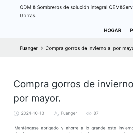
ODM & Sombreros de solución integral OEM&Servi
Gorras.
HOGAR
Fuanger
Compra gorros de invierno al por mayor
Compra gorros de invierno 
por mayor.
2024-10-13
Fuanger
87
¡Manténgase abrigado y ahorre a lo grande este invier