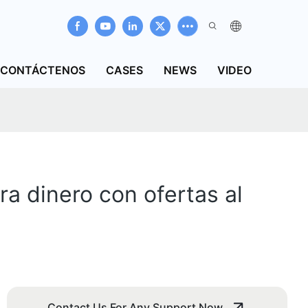
CONTÁCTENOS
CASES
NEWS
VIDEO
ra dinero con ofertas al
Contact Us For Any Support Now