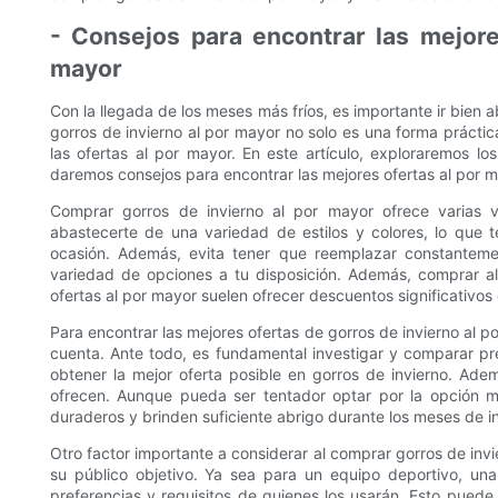
- Consejos para encontrar las mejore
mayor
Con la llegada de los meses más fríos, es importante ir bien a
gorros de invierno al por mayor no solo es una forma práctic
las ofertas al por mayor. En este artículo, exploraremos l
daremos consejos para encontrar las mejores ofertas al por m
Comprar gorros de invierno al por mayor ofrece varias v
abastecerte de una variedad de estilos y colores, lo que t
ocasión. Además, evita tener que reemplazar constantem
variedad de opciones a tu disposición. Además, comprar al
ofertas al por mayor suelen ofrecer descuentos significativo
Para encontrar las mejores ofertas de gorros de invierno al 
cuenta. Ante todo, es fundamental investigar y comparar pr
obtener la mejor oferta posible en gorros de invierno. Ade
ofrecen. Aunque pueda ser tentador optar por la opción m
duraderos y brinden suficiente abrigo durante los meses de in
Otro factor importante a considerar al comprar gorros de inv
su público objetivo. Ya sea para un equipo deportivo, una
preferencias y requisitos de quienes los usarán. Esto puede i