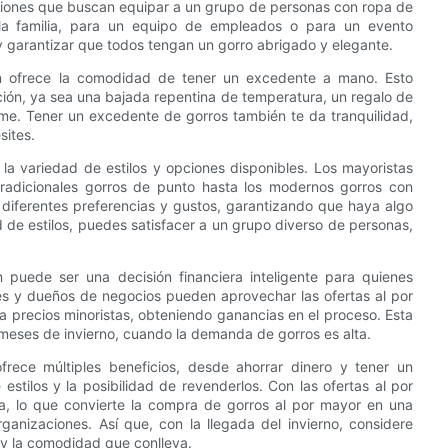
ciones que buscan equipar a un grupo de personas con ropa de
la familia, para un equipo de empleados o para un evento
y garantizar que todos tengan un gorro abrigado y elegante.
n ofrece la comodidad de tener un excedente a mano. Esto
ción, ya sea una bajada repentina de temperatura, un regalo de
rme. Tener un excedente de gorros también te da tranquilidad,
sites.
la variedad de estilos y opciones disponibles. Los mayoristas
tradicionales gorros de punto hasta los modernos gorros con
diferentes preferencias y gustos, garantizando que haya algo
d de estilos, puedes satisfacer a un grupo diverso de personas,
puede ser una decisión financiera inteligente para quienes
s y dueños de negocios pueden aprovechar las ofertas al por
 precios minoristas, obteniendo ganancias en el proceso. Esta
 meses de invierno, cuando la demanda de gorros es alta.
frece múltiples beneficios, desde ahorrar dinero y tener un
tilos y la posibilidad de revenderlos. Con las ofertas al por
na, lo que convierte la compra de gorros al por mayor en una
rganizaciones. Así que, con la llegada del invierno, considere
o y la comodidad que conlleva.