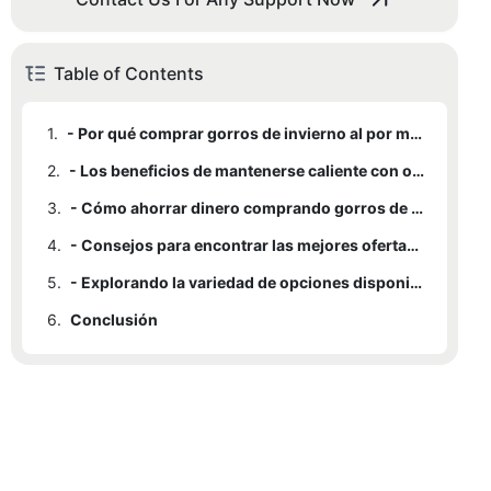
Table of Contents
1.
- Por qué comprar gorros de invierno al por mayor es una elección inteligente
2.
- Los beneficios de mantenerse caliente con ofertas al por mayor
3.
- Cómo ahorrar dinero comprando gorros de invierno al por mayor
4.
- Consejos para encontrar las mejores ofertas de gorros de invierno al por mayor
5.
- Explorando la variedad de opciones disponibles para sombreros de invierno al por mayor
6.
Conclusión