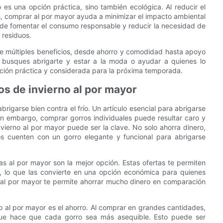
 es una opción práctica, sino también ecológica. Al reducir el
s, comprar al por mayor ayuda a minimizar el impacto ambiental
e fomentar el consumo responsable y reducir la necesidad de
 residuos.
ce múltiples beneficios, desde ahorro y comodidad hasta apoyo
e busques abrigarte y estar a la moda o ayudar a quienes lo
pción práctica y considerada para la próxima temporada.
s de invierno al por mayor
brigarse bien contra el frío. Un artículo esencial para abrigarse
in embargo, comprar gorros individuales puede resultar caro y
ierno al por mayor puede ser la clave. No solo ahorra dinero,
s cuenten con un gorro elegante y funcional para abrigarse
as al por mayor son la mejor opción. Estas ofertas te permiten
, lo que las convierte en una opción económica para quienes
s al por mayor te permite ahorrar mucho dinero en comparación
o al por mayor es el ahorro. Al comprar en grandes cantidades,
 que hace que cada gorro sea más asequible. Esto puede ser