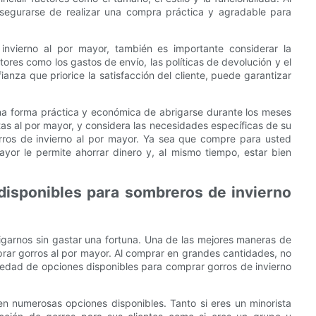
asegurarse de realizar una compra práctica y agradable para
invierno al por mayor, también es importante considerar la
tores como los gastos de envío, las políticas de devolución y el
fianza que priorice la satisfacción del cliente, puede garantizar
una forma práctica y económica de abrigarse durante los meses
tas al por mayor, y considera las necesidades específicas de su
orros de invierno al por mayor. Ya sea que compre para usted
or le permite ahorrar dinero y, al mismo tiempo, estar bien
disponibles para sombreros de invierno
igarnos sin gastar una fortuna. Una de las mejores maneras de
prar gorros al por mayor. Al comprar en grandes cantidades, no
riedad de opciones disponibles para comprar gorros de invierno
en numerosas opciones disponibles. Tanto si eres un minorista