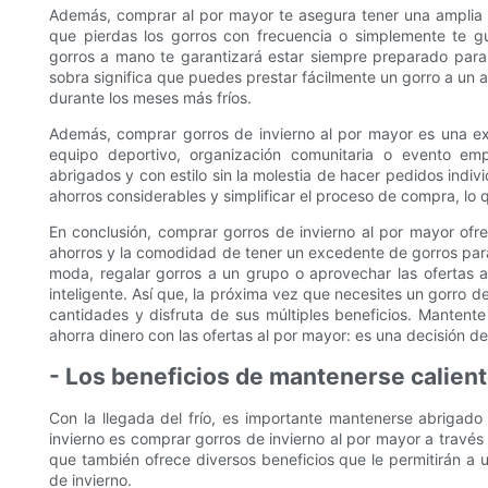
Además, comprar al por mayor te asegura tener una amplia 
que pierdas los gorros con frecuencia o simplemente te g
gorros a mano te garantizará estar siempre preparado para 
sobra significa que puedes prestar fácilmente un gorro a un 
durante los meses más fríos.
Además, comprar gorros de invierno al por mayor es una exc
equipo deportivo, organización comunitaria o evento em
abrigados y con estilo sin la molestia de hacer pedidos ind
ahorros considerables y simplificar el proceso de compra, lo 
En conclusión, comprar gorros de invierno al por mayor ofre
ahorros y la comodidad de tener un excedente de gorros para
moda, regalar gorros a un grupo o aprovechar las ofertas a
inteligente. Así que, la próxima vez que necesites un gorro 
cantidades y disfruta de sus múltiples beneficios. Mantent
ahorra dinero con las ofertas al por mayor: es una decisión de
- Los beneficios de mantenerse calient
Con la llegada del frío, es importante mantenerse abrigado
invierno es comprar gorros de invierno al por mayor a través 
que también ofrece diversos beneficios que le permitirán a
de invierno.