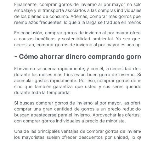
Finalmente, comprar gorros de invierno al por mayor no solo
embalaje y el transporte asociados a las compras individuale
de los bienes de consumo. Además, comprar más gorros pued
reemplazos frecuentes, lo que a la larga se traduce en menos
En conclusión, comprar gorros de invierno al por mayor ofre
a causas benéficas y sostenibilidad ambiental. Ya sea qu
necesitan, comprar gorros de invierno al por mayor es una o
- Cómo ahorrar dinero comprando gorro
El invierno se acerca rápidamente, y con él, la necesidad de a
durante los meses más fríos es un buen gorro de invierno. S
acumular gastos rápidamente. Por eso, comprar gorros de inv
sino que también garantiza que usted y sus seres querido
durante toda la temporada.
Si buscas comprar gorros de invierno al por mayor, las ofert
comprar una gran cantidad de gorros a un precio reducido
buscan abastecerse para el invierno. Aprovechar las oferta
con comprar gorros individuales a precio de minorista.
Una de las principales ventajas de comprar gorros de inviern
los mayoristas suelen ofrecer descuentos por unidad, lo