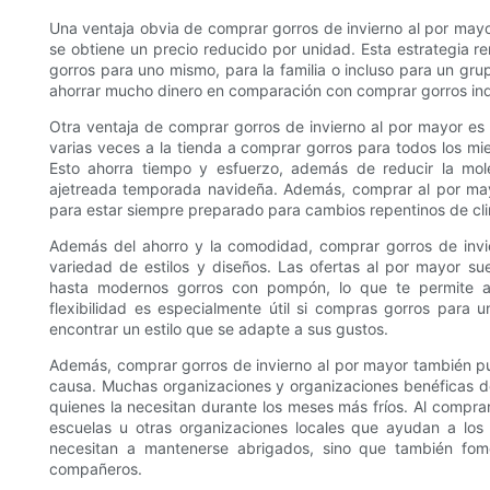
Una ventaja obvia de comprar gorros de invierno al por mayor
se obtiene un precio reducido por unidad. Esta estrategia r
gorros para uno mismo, para la familia o incluso para un gru
ahorrar mucho dinero en comparación con comprar gorros indi
Otra ventaja de comprar gorros de invierno al por mayor es 
varias veces a la tienda a comprar gorros para todos los mi
Esto ahorra tiempo y esfuerzo, además de reducir la mole
ajetreada temporada navideña. Además, comprar al por mayo
para estar siempre preparado para cambios repentinos de cli
Además del ahorro y la comodidad, comprar gorros de invi
variedad de estilos y diseños. Las ofertas al por mayor s
hasta modernos gorros con pompón, lo que te permite ad
flexibilidad es especialmente útil si compras gorros para
encontrar un estilo que se adapte a sus gustos.
Además, comprar gorros de invierno al por mayor también p
causa. Muchas organizaciones y organizaciones benéficas d
quienes la necesitan durante los meses más fríos. Al compra
escuelas u otras organizaciones locales que ayudan a los
necesitan a mantenerse abrigados, sino que también fo
compañeros.