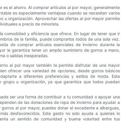
 es el ahorro. Al comprar artículos al por mayor, generalmente
entable es especialmente ventajosa cuando se necesitan varios
po u organización. Aprovechar las ofertas al por mayor permite
viduales a precio de minorista.
la comodidad y eficiencia que ofrece. En lugar de tener que ir
embros de la familia, puede comprarlos todos de una sola vez.
stia de comprar artículos esenciales de invierno durante la
r le garantiza tener un amplio suministro de gorros a mano,
ma o salidas inesperadas.
erno al por mayor también te permite disfrutar de una mayor
uelen ofrecer una variedad de opciones, desde gorros básicos
aptarte a diferentes preferencias y estilos de moda. Esta
 un grupo u organización, ya que garantiza que todos puedan
uede ser una forma de contribuir a tu comunidad o apoyar una
ependen de las donaciones de ropa de invierno para ayudar a
r gorros al por mayor, puedes donar el excedente a albergues,
 más desfavorecidos. Este gesto no solo ayuda a quienes lo
menta un sentido de comunidad y buena voluntad entre tus