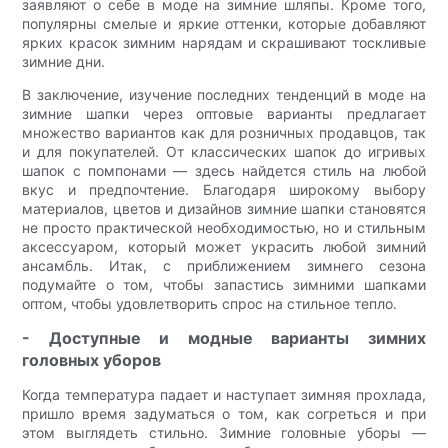
заявляют о себе в моде на зимние шляпы. Кроме того,
популярны смелые и яркие оттенки, которые добавляют
ярких красок зимним нарядам и скрашивают тоскливые
зимние дни.
В заключение, изучение последних тенденций в моде на
зимние шапки через оптовые варианты предлагает
множество вариантов как для розничных продавцов, так
и для покупателей. От классических шапок до игривых
шапок с помпонами — здесь найдется стиль на любой
вкус и предпочтение. Благодаря широкому выбору
материалов, цветов и дизайнов зимние шапки становятся
не просто практической необходимостью, но и стильным
аксессуаром, который может украсить любой зимний
ансамбль. Итак, с приближением зимнего сезона
подумайте о том, чтобы запастись зимними шапками
оптом, чтобы удовлетворить спрос на стильное тепло.
- Доступные и модные варианты зимних
головных уборов
Когда температура падает и наступает зимняя прохлада,
пришло время задуматься о том, как согреться и при
этом выглядеть стильно. Зимние головные уборы —