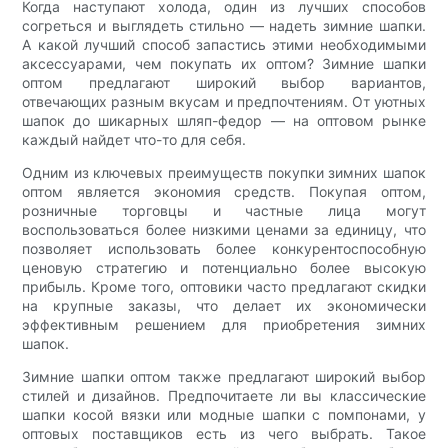
Когда наступают холода, один из лучших способов
согреться и выглядеть стильно — надеть зимние шапки.
А какой лучший способ запастись этими необходимыми
аксессуарами, чем покупать их оптом? Зимние шапки
оптом предлагают широкий выбор вариантов,
отвечающих разным вкусам и предпочтениям. От уютных
шапок до шикарных шляп-федор — на оптовом рынке
каждый найдет что-то для себя.
Одним из ключевых преимуществ покупки зимних шапок
оптом является экономия средств. Покупая оптом,
розничные торговцы и частные лица могут
воспользоваться более низкими ценами за единицу, что
позволяет использовать более конкурентоспособную
ценовую стратегию и потенциально более высокую
прибыль. Кроме того, оптовики часто предлагают скидки
на крупные заказы, что делает их экономически
эффективным решением для приобретения зимних
шапок.
Зимние шапки оптом также предлагают широкий выбор
стилей и дизайнов. Предпочитаете ли вы классические
шапки косой вязки или модные шапки с помпонами, у
оптовых поставщиков есть из чего выбрать. Такое