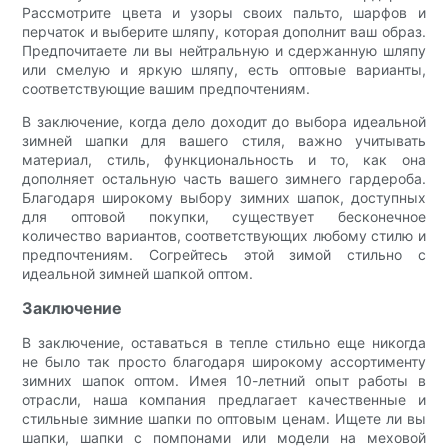
Рассмотрите цвета и узоры своих пальто, шарфов и
перчаток и выберите шляпу, которая дополнит ваш образ.
Предпочитаете ли вы нейтральную и сдержанную шляпу
или смелую и яркую шляпу, есть оптовые варианты,
соответствующие вашим предпочтениям.
В заключение, когда дело доходит до выбора идеальной
зимней шапки для вашего стиля, важно учитывать
материал, стиль, функциональность и то, как она
дополняет остальную часть вашего зимнего гардероба.
Благодаря широкому выбору зимних шапок, доступных
для оптовой покупки, существует бесконечное
количество вариантов, соответствующих любому стилю и
предпочтениям. Согрейтесь этой зимой стильно с
идеальной зимней шапкой оптом.
Заключение
В заключение, оставаться в тепле стильно еще никогда
не было так просто благодаря широкому ассортименту
зимних шапок оптом. Имея 10-летний опыт работы в
отрасли, наша компания предлагает качественные и
стильные зимние шапки по оптовым ценам. Ищете ли вы
шапки, шапки с помпонами или модели на меховой