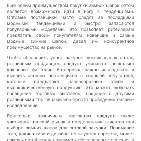
Еще одним преимуществом покупки зимних шапок оптом
является возможность идти в ногу с тенденциями.
Оптовые поставщики часто следят за последними
модными тенденциями и быстро запасаются
популярными моделями. Это позволяет ритейлерам
предлагать своим покупателям новейшие и самые
модные зимние шапки, давая им конкурентное
преимущество на рынке.
Чтобы обеспечить успех закупок зимних шапок оптом,
розничным продавцам следует учитывать несколько
ключевых факторов. Во-первых, важно исследовать и
выявить оптовых поставщиков с хорошей репутацией,
которые предлагают разнообразные стили и
высококачественную продукцию. Это может включать
посещение торговых выставок, общение с другими
розничными торговцами или просто проведение онлайн-
исследований.
Во-вторых, розничным торговцам следует также
учитывать целевой рынок и предпочтения клиентов при
выборе зимних шапок для оптовой закупки. Понимание
того, какие стили и дизайны пользуются спросом, может
помочь ритейлерам принимать обоснованные решения о