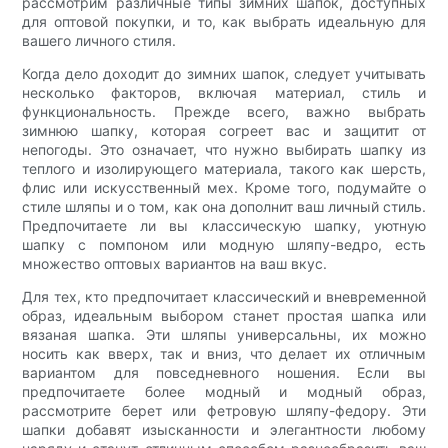
рассмотрим различные типы зимних шапок, доступных
для оптовой покупки, и то, как выбрать идеальную для
вашего личного стиля.
Когда дело доходит до зимних шапок, следует учитывать
несколько факторов, включая материал, стиль и
функциональность. Прежде всего, важно выбрать
зимнюю шапку, которая согреет вас и защитит от
непогоды. Это означает, что нужно выбирать шапку из
теплого и изолирующего материала, такого как шерсть,
флис или искусственный мех. Кроме того, подумайте о
стиле шляпы и о том, как она дополнит ваш личный стиль.
Предпочитаете ли вы классическую шапку, уютную
шапку с помпоном или модную шляпу-ведро, есть
множество оптовых вариантов на ваш вкус.
Для тех, кто предпочитает классический и вневременной
образ, идеальным выбором станет простая шапка или
вязаная шапка. Эти шляпы универсальны, их можно
носить как вверх, так и вниз, что делает их отличным
вариантом для повседневного ношения. Если вы
предпочитаете более модный и модный образ,
рассмотрите берет или фетровую шляпу-федору. Эти
шапки добавят изысканности и элегантности любому