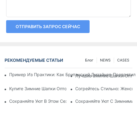
ОТПРАВИТЬ ЗАПРОС СЕЙЧАС
РЕКОМЕНДУЕМЫЕ СТАТЬИ
Блог
NEWS
CASES
Пример Из Практики: Как Британский Дизайнер Превратил
Лучшие Зимние Шапки Оптом
Купите Зимние Шапки Оптом: Сохраняйте Тепло И Экономь
Согрейтесь Стильно: Женск
Сохраняйте Уют В Этом Сезоне: Зимние Шапки Оптом На Л
Сохраняйте Уют С Зимними 