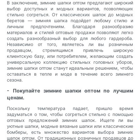
В заключение, зимние шапки оптом предлагают широкий
выбор доступных и модных вариантов, позволяющих
стильно согреться. От классических шапок до модных
беретов — зимняя шапка подойдет любому стилю и
личным предпочтениям. Благодаря разнообразию
материалов и стилей оптовые продажи позволяют легко
создать разнообразный выбор для любого гардероба.
Независимо от того, являетесь ли вы розничным
продавцом, стремящимся привлечь широкую
клиентскую базу, или потребителем, желающим создать
универсальную коллекцию стильных головных уборов,
зимние шапки оптом станут идеальным решением, чтобы
оставаться в тепле и моде в течение всего зимнего
сезона.
- Покупайте зимние шапки оптом по лучшим
ценам.
Поскольку температура падает, пришло время
задуматься о том, чтобы согреться стильно с помощью
оптовых предложений зимних шапок. Ищете ли вы
уютные шапки, модные вязаные шапки или классические
бомберы, есть множество вариантов выбора зимних
шапок оптом. От традиционных розничных продавцов до