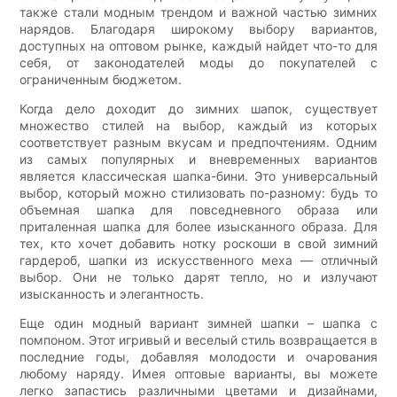
также стали модным трендом и важной частью зимних
нарядов. Благодаря широкому выбору вариантов,
доступных на оптовом рынке, каждый найдет что-то для
себя, от законодателей моды до покупателей с
ограниченным бюджетом.
Когда дело доходит до зимних шапок, существует
множество стилей на выбор, каждый из которых
соответствует разным вкусам и предпочтениям. Одним
из самых популярных и вневременных вариантов
является классическая шапка-бини. Это универсальный
выбор, который можно стилизовать по-разному: будь то
объемная шапка для повседневного образа или
приталенная шапка для более изысканного образа. Для
тех, кто хочет добавить нотку роскоши в свой зимний
гардероб, шапки из искусственного меха — отличный
выбор. Они не только дарят тепло, но и излучают
изысканность и элегантность.
Еще один модный вариант зимней шапки – шапка с
помпоном. Этот игривый и веселый стиль возвращается в
последние годы, добавляя молодости и очарования
любому наряду. Имея оптовые варианты, вы можете
легко запастись различными цветами и дизайнами,