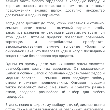
важная часть любого гардероба в холодную погоду, и
хорошая новость заключается в том, что в оптовых
предложениях зимних шапок доступно множество
доступных и модных вариантов.
Когда дело доходит до того, чтобы согреться и стильно,
зимние шапки оптом — отличный вариант, чтобы
запастись различными стилями и цветами, не тратя при
этом денег. Оптовые продажи позволяют розничным
торговцам и потребителям приобретать
высококачественные зимние головные уборы по
сниженной цене, что позволяет идти в ногу с последними
тенденциями без перерасхода средств.
Одним из преимуществ зимних шапок оптом является
разнообразие доступных вариантов. От классических
шапок и уютных шапок с помпонами до стильных федор и
модных беретов — зимняя шапка подойдет любому
стилю и личным предпочтениям. Оптовые продажи
также позволяют легко смешивать и сочетать разные
стили, создавая разнообразный выбор для любого
гардероба.
В дополнение к широкому выбору стилей, зимние шапки
оптом также изготавливаются из различных материалов,