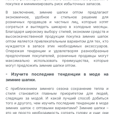
покупке и минимизировать риск избыточных запасов.
В заключение, зимние шапки оптом предлагают
экономичное, удобное и стильное решение для
розничных продавцов и частных лиц, которые хотят
согреться и выглядеть шикарно в холодные месяцы.
Благодаря широкому выбору стилей, экономии средств и
высококачественной продукции покупка зимних шапок
оптом является привлекательным вариантом для тех, кто
нуждается в запасе этих необходимых аксессуаров.
Опережая тенденции и удовлетворяя разнообразные
предпочтения покупателей, розничные продавцы могут
максимально использовать преимущества, которые
могут предложить зимние шапки оптом.
- Изучите последние тенденции в моде на
зимние шапки.
С приближением зимнего сезона сохранение тепла и
стиля становится главным приоритетом для людей,
следящих за модой. И какой лучший способ добиться
того и другого, чем изучить последние тенденции в моде
зимних шапок с оптовыми вариантами? Зимние шапки –
это не просто необходимость согреть голову и уши; они