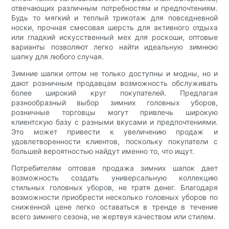
отвечающих различным потребностям и предпочтениям.
Будь то мягкий и теплый трикотаж для повседневной
носки, прочная смесовая шерсть для активного отдыха
или гладкий искусственный мех для роскоши, оптовые
варианты позволяют легко найти идеальную зимнюю
шапку для любого случая.
Зимние шапки оптом не только доступны и модны, но и
дают розничным продавцам возможность обслуживать
более широкий круг покупателей. Предлагая
разнообразный выбор зимних головных уборов,
розничные торговцы могут привлечь широкую
клиентскую базу с разными вкусами и предпочтениями.
Это может привести к увеличению продаж и
удовлетворенности клиентов, поскольку покупатели с
большей вероятностью найдут именно то, что ищут.
Потребителям оптовая продажа зимних шапок дает
возможность создать универсальную коллекцию
стильных головных уборов, не тратя денег. Благодаря
возможности приобрести несколько головных уборов по
сниженной цене легко оставаться в тренде в течение
всего зимнего сезона, не жертвуя качеством или стилем.