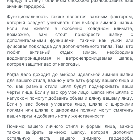
наряду и станут отличным способом разнообразить ваш
зимний гардероб.
Функциональность также является важным фактором,
который следует учитывать при выборе зимней шапки.
Если вы живете в особенно холодном климате,
возможно, вам стоит приобрести шапку с
дополнительными функциями, такими как ушки или
флисовая подкладка для дополнительного тепла. Тем, кто
любит активный отдых зимой, необходима
водонепроницаемая и ветронепроницаемая шапка,
которая защитит вас от непогоды.
Когда дело доходит до выбора идеальной зимней шапки
для вашего стиля, важно учитывать форму вашего лица и
то, как разные стили шляп будут подчеркивать ваши
черты лица. Если у вас круглое лицо, шапка или шляпа с
напуском помогут добавить объем и длину вашему лицу.
Если у вас более угловатое лицо, шляпа с широкими
полями или шляпа с широкими полями могут смягчить
ваши черты и добавить нотку женственности.
Помимо вашего личного стиля и формы лица, важно
также выбрать зимнюю шапку, которая дополнит
остальную часть вашего зимнего гардероба.