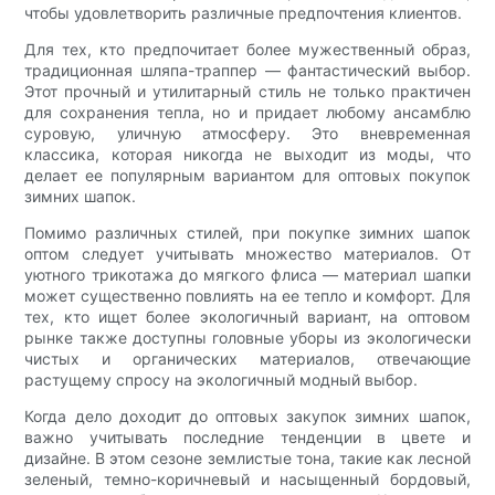
чтобы удовлетворить различные предпочтения клиентов.
Для тех, кто предпочитает более мужественный образ,
традиционная шляпа-траппер — фантастический выбор.
Этот прочный и утилитарный стиль не только практичен
для сохранения тепла, но и придает любому ансамблю
суровую, уличную атмосферу. Это вневременная
классика, которая никогда не выходит из моды, что
делает ее популярным вариантом для оптовых покупок
зимних шапок.
Помимо различных стилей, при покупке зимних шапок
оптом следует учитывать множество материалов. От
уютного трикотажа до мягкого флиса — материал шапки
может существенно повлиять на ее тепло и комфорт. Для
тех, кто ищет более экологичный вариант, на оптовом
рынке также доступны головные уборы из экологически
чистых и органических материалов, отвечающие
растущему спросу на экологичный модный выбор.
Когда дело доходит до оптовых закупок зимних шапок,
важно учитывать последние тенденции в цвете и
дизайне. В этом сезоне землистые тона, такие как лесной
зеленый, темно-коричневый и насыщенный бордовый,