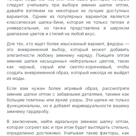
следует учитывать при выборе зимних шапок оптом,
давайте взглянем на некоторые из лучших доступных
вариантов. Одним из популярных вариантов является
классическая шапка-бини, которая не только теплая и
универсальная, но также представлена ​​в широком
диапазоне цветов и стилей на любой вкус.
Для тех, кто ищет более изысканный вариант, федоры —
это вневременной выбор, который может добавить
элегантности любому зимнему наряду. Поищите оптом
зимние шапки насыщенных нейтральных цветов, таких
как черный, серый или светло-коричневый, чтобы
создать вневременной образ, который никогда не выйдет
из моды.
Если вам нужен более игривый образ, рассмотрите
зимние шапки оптом с забавными деталями, такими как
большие помпоны или яркие узоры. Эти шапки не только
функциональны, но и добавят индивидуальности вашему
зимнему гардеробу.
В заключение, найти идеальную зимнюю шапку оптом,
которая согреет вас и при этом будет выглядеть стильно,
определенно достижимо. Учитывая такие факторы, как