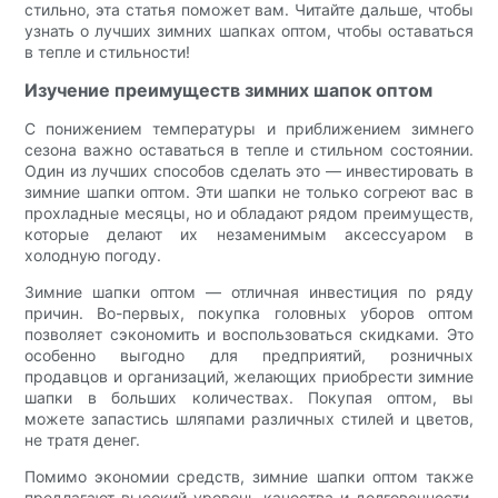
стильно, эта статья поможет вам. Читайте дальше, чтобы
узнать о лучших зимних шапках оптом, чтобы оставаться
в тепле и стильности!
Изучение преимуществ зимних шапок оптом
С понижением температуры и приближением зимнего
сезона важно оставаться в тепле и стильном состоянии.
Один из лучших способов сделать это — инвестировать в
зимние шапки оптом. Эти шапки не только согреют вас в
прохладные месяцы, но и обладают рядом преимуществ,
которые делают их незаменимым аксессуаром в
холодную погоду.
Зимние шапки оптом — отличная инвестиция по ряду
причин. Во-первых, покупка головных уборов оптом
позволяет сэкономить и воспользоваться скидками. Это
особенно выгодно для предприятий, розничных
продавцов и организаций, желающих приобрести зимние
шапки в больших количествах. Покупая оптом, вы
можете запастись шляпами различных стилей и цветов,
не тратя денег.
Помимо экономии средств, зимние шапки оптом также
предлагают высокий уровень качества и долговечности.