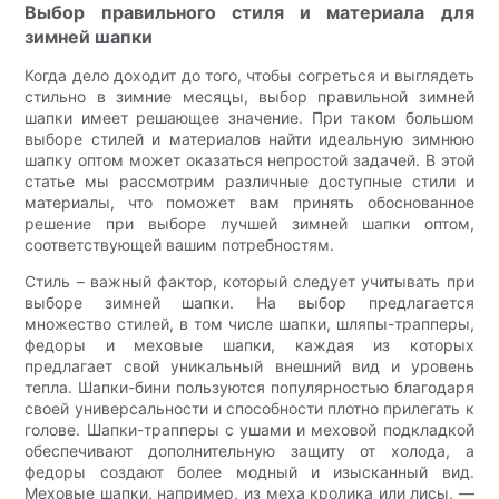
Выбор правильного стиля и материала для
зимней шапки
Когда дело доходит до того, чтобы согреться и выглядеть
стильно в зимние месяцы, выбор правильной зимней
шапки имеет решающее значение. При таком большом
выборе стилей и материалов найти идеальную зимнюю
шапку оптом может оказаться непростой задачей. В этой
статье мы рассмотрим различные доступные стили и
материалы, что поможет вам принять обоснованное
решение при выборе лучшей зимней шапки оптом,
соответствующей вашим потребностям.
Стиль – важный фактор, который следует учитывать при
выборе зимней шапки. На выбор предлагается
множество стилей, в том числе шапки, шляпы-трапперы,
федоры и меховые шапки, каждая из которых
предлагает свой уникальный внешний вид и уровень
тепла. Шапки-бини пользуются популярностью благодаря
своей универсальности и способности плотно прилегать к
голове. Шапки-трапперы с ушами и меховой подкладкой
обеспечивают дополнительную защиту от холода, а
федоры создают более модный и изысканный вид.
Меховые шапки, например, из меха кролика или лисы, —