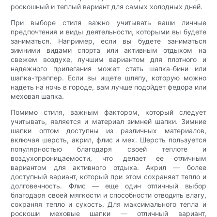
роскошный и теплый вариант для самых холодных дней.
При выборе стиля важно учитывать ваши личные
предпочтения и виды деятельности, которыми вы будете
заниматься. Например, если вы будете заниматься
зимними видами спорта или активным отдыхом на
свежем воздухе, лучшим вариантом для плотного и
надежного прилегания может стать шапка-бини или
шапка-траппер. Если вы ищете шляпу, которую можно
надеть на ночь в городе, вам лучше подойдет федора или
меховая шапка.
Помимо стиля, важным фактором, который следует
учитывать, является и материал зимней шапки. Зимние
шапки оптом доступны из различных материалов,
включая шерсть, акрил, флис и мех. Шерсть пользуется
популярностью благодаря своей теплоте и
воздухопроницаемости, что делает ее отличным
вариантом для активного отдыха. Акрил — более
доступный вариант, который при этом сохраняет тепло и
долговечность. Флис — еще один отличный выбор
благодаря своей мягкости и способности отводить влагу,
сохраняя тепло и сухость. Для максимального тепла и
роскоши меховые шапки — отличный вариант,