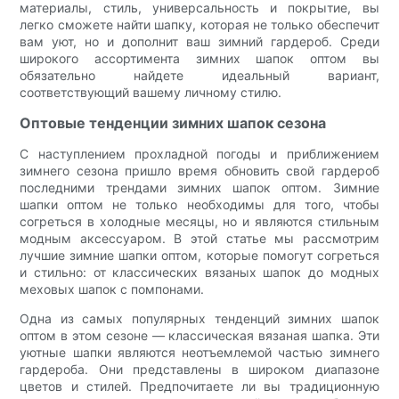
материалы, стиль, универсальность и покрытие, вы
легко сможете найти шапку, которая не только обеспечит
вам уют, но и дополнит ваш зимний гардероб. Среди
широкого ассортимента зимних шапок оптом вы
обязательно найдете идеальный вариант,
соответствующий вашему личному стилю.
Оптовые тенденции зимних шапок сезона
С наступлением прохладной погоды и приближением
зимнего сезона пришло время обновить свой гардероб
последними трендами зимних шапок оптом. Зимние
шапки оптом не только необходимы для того, чтобы
согреться в холодные месяцы, но и являются стильным
модным аксессуаром. В этой статье мы рассмотрим
лучшие зимние шапки оптом, которые помогут согреться
и стильно: от классических вязаных шапок до модных
меховых шапок с помпонами.
Одна из самых популярных тенденций зимних шапок
оптом в этом сезоне — классическая вязаная шапка. Эти
уютные шапки являются неотъемлемой частью зимнего
гардероба. Они представлены в широком диапазоне
цветов и стилей. Предпочитаете ли вы традиционную