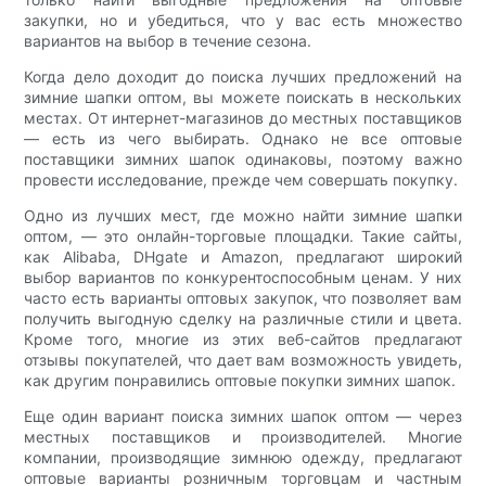
закупки, но и убедиться, что у вас есть множество
вариантов на выбор в течение сезона.
Когда дело доходит до поиска лучших предложений на
зимние шапки оптом, вы можете поискать в нескольких
местах. От интернет-магазинов до местных поставщиков
— есть из чего выбирать. Однако не все оптовые
поставщики зимних шапок одинаковы, поэтому важно
провести исследование, прежде чем совершать покупку.
Одно из лучших мест, где можно найти зимние шапки
оптом, — это онлайн-торговые площадки. Такие сайты,
как Alibaba, DHgate и Amazon, предлагают широкий
выбор вариантов по конкурентоспособным ценам. У них
часто есть варианты оптовых закупок, что позволяет вам
получить выгодную сделку на различные стили и цвета.
Кроме того, многие из этих веб-сайтов предлагают
отзывы покупателей, что дает вам возможность увидеть,
как другим понравились оптовые покупки зимних шапок.
Еще один вариант поиска зимних шапок оптом — через
местных поставщиков и производителей. Многие
компании, производящие зимнюю одежду, предлагают
оптовые варианты розничным торговцам и частным