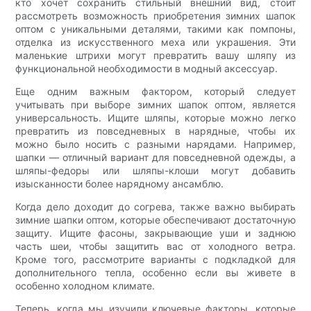
кто хочет сохранить стильный внешний вид, стоит
рассмотреть возможность приобретения зимних шапок
оптом с уникальными деталями, такими как помпоны,
отделка из искусственного меха или украшения. Эти
маленькие штрихи могут превратить вашу шляпу из
функциональной необходимости в модный аксессуар.
Еще одним важным фактором, который следует
учитывать при выборе зимних шапок оптом, является
универсальность. Ищите шляпы, которые можно легко
превратить из повседневных в нарядные, чтобы их
можно было носить с разными нарядами. Например,
шапки — отличный вариант для повседневной одежды, а
шляпы-федоры или шляпы-клоши могут добавить
изысканности более нарядному ансамблю.
Когда дело доходит до согрева, также важно выбирать
зимние шапки оптом, которые обеспечивают достаточную
защиту. Ищите фасоны, закрывающие уши и заднюю
часть шеи, чтобы защитить вас от холодного ветра.
Кроме того, рассмотрите варианты с подкладкой для
дополнительного тепла, особенно если вы живете в
особенно холодном климате.
Теперь, когда мы изучили ключевые факторы, которые