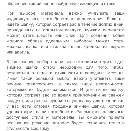
обеспечивающий непревзойденную изоляцию и стиль.
При выборе материала важно учитывать ваши
индивидуальные потребности и предпочтения. Если вы
ищете шапку, которая согреет вас в течение долгих дней,
проведенных на открытом воздухе, лучшим вариантом
может стать шерсть или флис. Для создания более
модного образа идеальным выбором может стать
меховая шапка или стильная шляпа-федора из шерсти
или акрила.
В заключение, выбор правильного стиля и материала для
зимней шапки оптом необходим для того, чтобы
оставаться в тепле и стильности в холодные месяцы.
Имея такой большой выбор, важно учитывать ваши
личные предпочтения, а также виды деятельности,
которыми вы будете заниматься. Ищете ли вы шапку,
которая согреет вас во время приключений на свежем
воздухе, или роскошную меховую шапку для вечеринки,
у вас есть оптовая продажа зимней шапки, которая
удовлетворит ваши потребности. Рассмотрев различные
доступные стили и материалы, вы сможете принять
осознанное решение, которое будет сохранять тепло и
стильность всю зиму.