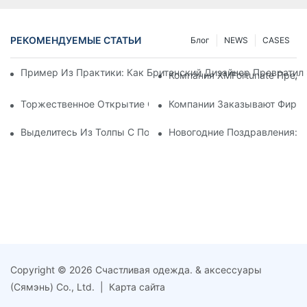
РЕКОМЕНДУЕМЫЕ СТАТЬИ
Блог
NEWS
CASES
Пример Из Практики: Как Британский Дизайнер Превратил
Компания XMFortunate Пред
Торжественное Открытие Состоится В Праздничные Дни Кит
Компании Заказывают Фирме
Выделитесь Из Толпы С Помощью Персонализированных Го
Новогодние Поздравления: 
Copyright © 2026 Счастливая одежда. & аксессуары
(Сямэнь) Co., Ltd. |
Карта сайта