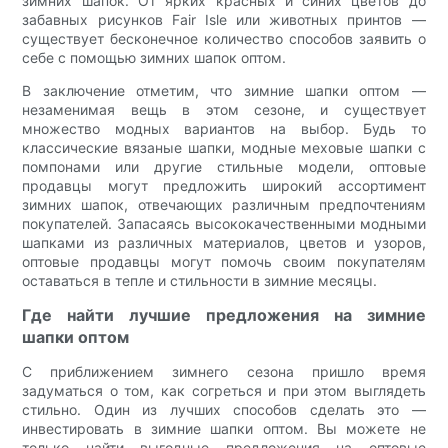
зимних шапок. От ярких красных и синих цветов до
забавных рисунков Fair Isle или животных принтов —
существует бесконечное количество способов заявить о
себе с помощью зимних шапок оптом.
В заключение отметим, что зимние шапки оптом —
незаменимая вещь в этом сезоне, и существует
множество модных вариантов на выбор. Будь то
классические вязаные шапки, модные меховые шапки с
помпонами или другие стильные модели, оптовые
продавцы могут предложить широкий ассортимент
зимних шапок, отвечающих различным предпочтениям
покупателей. Запасаясь высококачественными модными
шапками из различных материалов, цветов и узоров,
оптовые продавцы могут помочь своим покупателям
оставаться в тепле и стильности в зимние месяцы.
Где найти лучшие предложения на зимние
шапки оптом
С приближением зимнего сезона пришло время
задуматься о том, как согреться и при этом выглядеть
стильно. Один из лучших способов сделать это —
инвестировать в зимние шапки оптом. Вы можете не
только найти выгодные предложения на оптовые