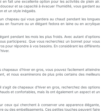
i en fait une excellente option pour les activités de plein air.
sa douceur et sa capacité à évacuer l'humidité, vous gardant au
n et un style inégalés.
ez un chapeau qui vous gardera au chaud pendant les longues
peau en fourrure ou un élégant fedora en laine ou en acrylique
légant pendant les mois les plus froids. Avec autant d'options
s vous participerez. Que vous recherchiez un bonnet pour vous
ros pour répondre à vos besoins. En considérant les différents
hiver.
bons chapeaux d’hiver en gros, vous pouvez facilement atteindre
ant, et nous examinerons de plus près certains des meilleurs
il s'agit de chapeaux d'hiver en gros, recherchez des options
chauds et confortables, mais ils ont également un aspect et un
Pour ceux qui cherchent à conserver une apparence élégante,
re ou des embellissements. Ces petites touches peuvent faire