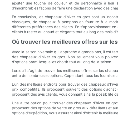
ajouter une touche de couleur et de personnalité à leur s
d'innombrables façons de faire une déclaration avec des cha
En conclusion, les chapeaux d’hiver en gros sont un inconto
classiques, de chapeaux à pompons en fourrure à la mode
différentes préférences des clients. En s'approvisionnant en
clients à rester au chaud et élégants tout au long des mois d'h
Où trouver les meilleures offres sur le
Avec la saison hivernale qui approche à grands pas, il est te
des chapeaux d’hiver en gros. Non seulement vous pouvez t
d’options parmi lesquelles choisir tout au long de la saison.
Lorsqu'il s'agit de trouver les meilleures offres sur les chap
entre de nombreuses options. Cependant, tous les fournisseur
L’un des meilleurs endroits pour trouver des chapeaux d’hiv
prix compétitifs. Ils proposent souvent des options d’acha
proposent des avis clients, vous donnant ainsi la possibilité
Une autre option pour trouver des chapeaux d’hiver en gros
proposent des options de vente en gros aux détaillants et aux
options d'expédition, vous assurant ainsi d'obtenir la meilleure