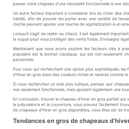
passer votre chapeau d'une nécessité fonctionnelle à une dé
Un autre facteur important à considérer lors du choix des c
habillé, afin de pouvoir les porter avec une variété de ten
cloche peuvent ajouter une touche de sophistication à un ens
Lorsqu’il s’agit de rester au chaud, il est également importan
la nuque pour vous protéger des vents froids. Envisagez égale
Maintenant que nous avons exploré les facteurs clés à pre
populaire est le bonnet classique, qui est non seulement 
personnels.
Pour ceux qui recherchent une option plus sophistiquée, les 
d'hiver en gros dans des couleurs riches et neutres comme le 
Si vous recherchez un look plus ludique, pensez aux chapea
non seulement fonctionnels, mais ajoutent également une touc
En conclusion, trouver le chapeau d’hiver en gros parfait qui 
la polyvalence et la couverture, vous pouvez facilement tr
de chapeaux d'hiver en gros disponibles, vous êtes sûr de trou
Tendances en gros de chapeaux d’hiver