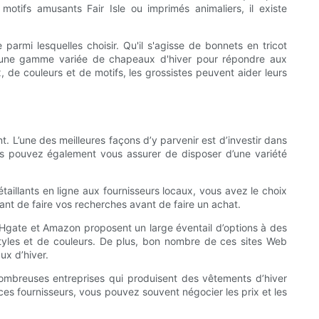
otifs amusants Fair Isle ou imprimés animaliers, il existe
armi lesquelles choisir. Qu'il s'agisse de bonnets en tricot
r une gamme variée de chapeaux d'hiver pour répondre aux
 de couleurs et de motifs, les grossistes peuvent aider leurs
. L’une des meilleures façons d’y parvenir est d’investir dans
us pouvez également vous assurer de disposer d’une variété
étaillants en ligne aux fournisseurs locaux, vous avez le choix
nt de faire vos recherches avant de faire un achat.
DHgate et Amazon proposent un large éventail d’options à des
styles et de couleurs. De plus, bon nombre de ces sites Web
ux d’hiver.
nombreuses entreprises qui produisent des vêtements d’hiver
ces fournisseurs, vous pouvez souvent négocier les prix et les