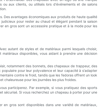
és ou aux clients, ou utilisés lors d'événements et de salons
tion.
rises. Des avantages économiques aux produits de haute qualité
x judicieux pour rester au chaud et élégant pendant la saison
er en gros sont un accessoire pratique et à la mode pour les
. Avec autant de styles et de matériaux parmi lesquels choisir,
 et matériaux disponibles, vous aidant à prendre une décision
 choisir, notamment des bonnets, des chapeaux de trappeur, des
 populaire pour leur polyvalence et leur capacité à s'adapter
entaire contre le froid, tandis que les fedoras offrent un look
t chaleureuse pour les journées les plus froides.
 vous participerez. Par exemple, si vous pratiquez des sports
t et sécurisé. Si vous recherchez un chapeau à porter pour une
er en gros sont disponibles dans une variété de matériaux,