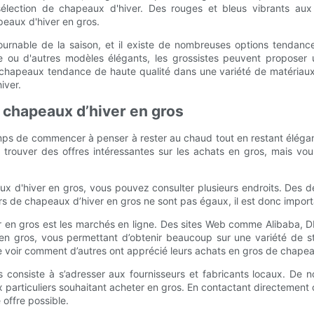
élection de chapeaux d'hiver. Des rouges et bleus vibrants aux m
peaux d'hiver en gros.
urnable de la saison, et il existe de nombreuses options tendance p
 ou d'autres modèles élégants, les grossistes peuvent propose
 chapeaux tendance de haute qualité dans une variété de matériaux,
iver.
s chapeaux d’hiver en gros
mps de commencer à penser à rester au chaud tout en restant élégant
rouver des offres intéressantes sur les achats en gros, mais vo
eaux d'hiver en gros, vous pouvez consulter plusieurs endroits. Des d
s de chapeaux d’hiver en gros ne sont pas égaux, il est donc importa
er en gros est les marchés en ligne. Des sites Web comme Alibaba, 
t en gros, vous permettant d’obtenir beaucoup sur une variété de 
 de voir comment d’autres ont apprécié leurs achats en gros de chapea
 consiste à s’adresser aux fournisseurs et fabricants locaux. De 
 particuliers souhaitant acheter en gros. En contactant directement 
 offre possible.