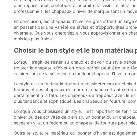
d'entreprise peut contribuer à accroître la visibilité et la
professionnels, les chapeaux d'hiver de marque sont un moyen
En conclusion, les chapeaux d’hiver en gros offrent un large 
en passant par une variété de styles et d’opportunités promo
hivernale. Que vous cherchiez à vous approvisionner en chap
mois les plus froids.
Choisir le bon style et le bon matériau
Lorsqu'il s'agit de rester au chaud et d'avoir du style pendan
trouver le chapeau d’hiver en gros parfait peut être une tâc
éclairée lors de la sélection du meilleur chapeau d'hiver en g
Le style est un facteur important à considérer lors du choix 
fedoras et des chapeaux de fourrure, chacun offrant son prop
parfaitement à la tête. Les chapeaux de trappeur, avec leurs o
plus tendance et sophistiqué. Les chapeaux en fourrure, comme
Lorsque vous choisissez un style, il est important de tenir 
d'hiver ou des activités de plein air, un bonnet ou un chapea
soirée en ville, un fedora ou un chapeau de fourrure peut mi
Outre le style, le matériau du bonnet d’hiver est égaleme