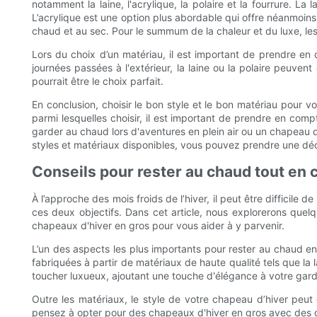
notamment la laine, l'acrylique, la polaire et la fourrure. La 
L’acrylique est une option plus abordable qui offre néanmoins 
chaud et au sec. Pour le summum de la chaleur et du luxe, les 
Lors du choix d’un matériau, il est important de prendre e
journées passées à l'extérieur, la laine ou la polaire peuven
pourrait être le choix parfait.
En conclusion, choisir le bon style et le bon matériau pour v
parmi lesquelles choisir, il est important de prendre en com
garder au chaud lors d'aventures en plein air ou un chapeau d
styles et matériaux disponibles, vous pouvez prendre une déci
Conseils pour rester au chaud tout en 
À l’approche des mois froids de l’hiver, il peut être difficil
ces deux objectifs. Dans cet article, nous explorerons quel
chapeaux d'hiver en gros pour vous aider à y parvenir.
L’un des aspects les plus importants pour rester au chaud en
fabriquées à partir de matériaux de haute qualité tels que la
toucher luxueux, ajoutant une touche d'élégance à votre gard
Outre les matériaux, le style de votre chapeau d’hiver peu
pensez à opter pour des chapeaux d'hiver en gros avec des d