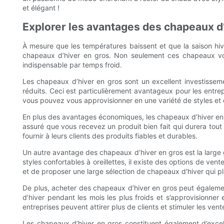
et élégant !
Explorer les avantages des chapeaux d
À mesure que les températures baissent et que la saison hive
chapeaux d’hiver en gros. Non seulement ces chapeaux vo
indispensable par temps froid.
Les chapeaux d’hiver en gros sont un excellent investissem
réduits. Ceci est particulièrement avantageux pour les entrep
vous pouvez vous approvisionner en une variété de styles et
En plus des avantages économiques, les chapeaux d’hiver en 
assuré que vous recevez un produit bien fait qui durera tout a
fournir à leurs clients des produits fiables et durables.
Un autre avantage des chapeaux d’hiver en gros est la large
styles confortables à oreillettes, il existe des options de ven
et de proposer une large sélection de chapeaux d'hiver qui plai
De plus, acheter des chapeaux d’hiver en gros peut égalemen
d’hiver pendant les mois les plus froids et s’approvisionne
entreprises peuvent attirer plus de clients et stimuler les ven
Les chapeaux d’hiver en gros constituent également d’excel