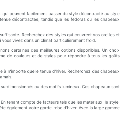
 qui peuvent facilement passer du style décontracté au style
e tenue décontractée, tandis que les fedoras ou les chapeaux
 suffisante. Recherchez des styles qui couvrent vos oreilles et
 vous vivez dans un climat particulièrement froid.
ons certaines des meilleures options disponibles. Un choix
me de couleurs et de styles pour répondre à tous les goûts
nte à n'importe quelle tenue d'hiver. Recherchez des chapeaux
jamais.
s surdimensionnés ou des motifs lumineux. Ces chapeaux sont
 En tenant compte de facteurs tels que les matériaux, le style,
ète également votre garde-robe d'hiver. Avec la large gamme