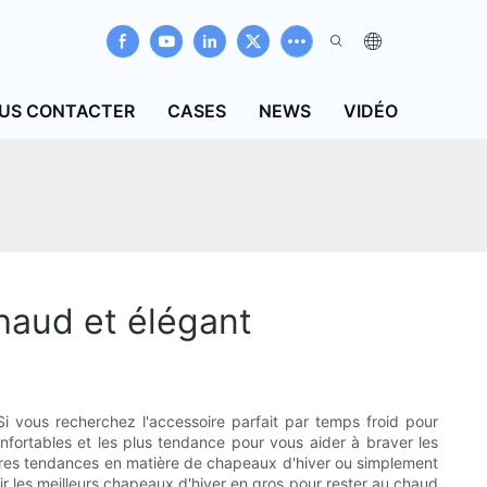
US CONTACTER
CASES
NEWS
VIDÉO
haud et élégant
i vous recherchez l'accessoire parfait par temps froid pour
nfortables et les plus tendance pour vous aider à braver les
nières tendances en matière de chapeaux d'hiver ou simplement
ir les meilleurs chapeaux d'hiver en gros pour rester au chaud