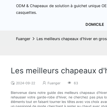
ODM & Chapeaux de solution à guichet unique OE
casquettes.
DOMICILE
Fuanger
Les meilleurs chapeaux d'hiver en gros
Les meilleurs chapeaux d'h
2024-09-22
Fuanger
63
Bienvenue dans notre guide des meilleurs chapeaux d'hiver 
rehausser votre garde-robe d'hiver, ne cherchez pas plus lo
éléments tout en faisant tourner les têtes avec vos choix av
un passionné de mode cherchant à rester au chaud avec style, 