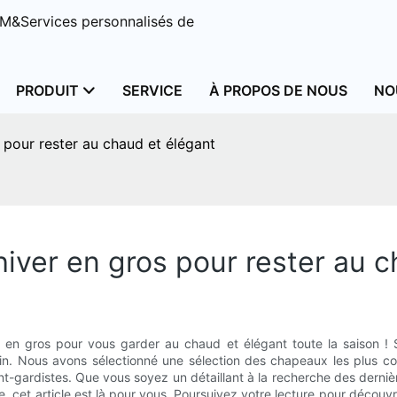
M&Services personnalisés de
PRODUIT
SERVICE
À PROPOS DE NOUS
NO
 pour rester au chaud et élégant
iver en gros pour rester au c
en gros pour vous garder au chaud et élégant toute la saison ! S
in. Nous avons sélectionné une sélection des chapeaux les plus co
ant-gardistes. Que vous soyez un détaillant à la recherche des der
cet article est là pour vous. Poursuivez votre lecture pour découvr