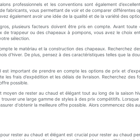
 salons professionnels et les conventions sont également d’excelle
de fabricants, vous permettant de voir et de comparer différentes 
vez également avoir une idée de la qualité et de la variété des optio
n gros, plusieurs facteurs doivent être pris en compte. Avant tout
 de trappeur ou des chapeaux à pompons, vous avez le choix ent
votre sélection.
compte le matériau et la construction des chapeaux. Recherchez de
is d’hiver. De plus, pensez à des caractéristiques telles que la doub
 est important de prendre en compte les options de prix et d’expédi
 les frais d’expédition et les délais de livraison. Recherchez des 
offre possible.
t moyen de rester au chaud et élégant tout au long de la saison hive
ez trouver une large gamme de styles à des prix compétitifs. Lorsqu
s assurer d'obtenir la meilleure offre possible. Alors commencez dès 
 pour rester au chaud et élégant est crucial pour rester au chaud pe