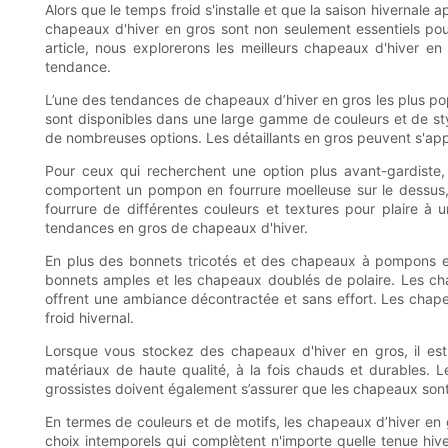
Alors que le temps froid s'installe et que la saison hivernal
chapeaux d'hiver en gros sont non seulement essentiels pou
article, nous explorerons les meilleurs chapeaux d'hiver 
tendance.
L’une des tendances de chapeaux d’hiver en gros les plus popu
sont disponibles dans une large gamme de couleurs et de styl
de nombreuses options. Les détaillants en gros peuvent s'app
Pour ceux qui recherchent une option plus avant-gardist
comportent un pompon en fourrure moelleuse sur le dessus,
fourrure de différentes couleurs et textures pour plaire à un
tendances en gros de chapeaux d'hiver.
En plus des bonnets tricotés et des chapeaux à pompons en 
bonnets amples et les chapeaux doublés de polaire. Les cha
offrent une ambiance décontractée et sans effort. Les chapea
froid hivernal.
Lorsque vous stockez des chapeaux d'hiver en gros, il es
matériaux de haute qualité, à la fois chauds et durables. L
grossistes doivent également s’assurer que les chapeaux sont b
En termes de couleurs et de motifs, les chapeaux d’hiver en g
choix intemporels qui complètent n'importe quelle tenue hiv