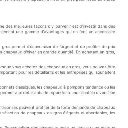
ne des meilleures façons d’y parvenir est d’investir dans des
galement une gamme d'avantages qui en font un accessoire
gros permet d’économiser de l’argent et de profiter de prix
 des chapeaux d'hiver en grande quantité. En achetant en gros,
 Lorsque vous achetez des chapeaux en gros, vous pouvez être
mportant pour les détaillants et les entreprises qui souhaitent
s bonnets classiques, les chapeaux à pompons tendance ou les
é permet aux détaillants de répondre à une clientèle diversifiée
entreprises peuvent profiter de la forte demande de chapeaux
ne sélection de chapeaux en gros élégants et abordables, les
ions. Personnaliser des chapeaux avec un logo ou une marque