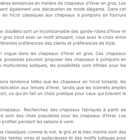
ernières tendances en matière de chapeaux d'hiver en gros. Les
ituent également une déclaration de mode élégante. Dans cet
ts en tricot classiques aux chapeaux à pompons en fourrure
ux douillets sont un incontournable des garde-robes d’hiver et
n gros tricot avec un motif amusant, vous avez le choix entre
férentes préférences des clients et préférences de style.
en vogue dans les chapeaux d'hiver en gros. Ces chapeaux
 Les grossistes peuvent proposer des chapeaux à pompons en
multicolores ludiques, les possibilités sont infinies pour les
ons tendance telles que les chapeaux en tricot torsadé, les
stication aux tenues d'hiver, tandis que les bonnets amples
rt, ce qui en fait un choix pratique pour ceux qui bravent le
s chapeaux. Recherchez des chapeaux fabriqués à partir de
ire sont des choix populaires pour les chapeaux d'hiver. Les
profiter pendant les saisons à venir.
s classiques comme le noir, le gris et le bleu marine sont des
des teintes vives et audacieuses et des motifs ludiques pour