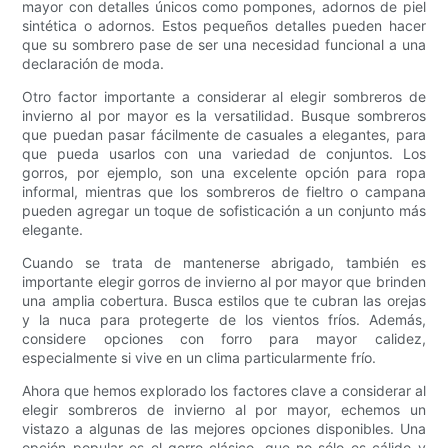
mayor con detalles únicos como pompones, adornos de piel
sintética o adornos. Estos pequeños detalles pueden hacer
que su sombrero pase de ser una necesidad funcional a una
declaración de moda.
Otro factor importante a considerar al elegir sombreros de
invierno al por mayor es la versatilidad. Busque sombreros
que puedan pasar fácilmente de casuales a elegantes, para
que pueda usarlos con una variedad de conjuntos. Los
gorros, por ejemplo, son una excelente opción para ropa
informal, mientras que los sombreros de fieltro o campana
pueden agregar un toque de sofisticación a un conjunto más
elegante.
Cuando se trata de mantenerse abrigado, también es
importante elegir gorros de invierno al por mayor que brinden
una amplia cobertura. Busca estilos que te cubran las orejas
y la nuca para protegerte de los vientos fríos. Además,
considere opciones con forro para mayor calidez,
especialmente si vive en un clima particularmente frío.
Ahora que hemos explorado los factores clave a considerar al
elegir sombreros de invierno al por mayor, echemos un
vistazo a algunas de las mejores opciones disponibles. Una
opción popular es el gorro clásico, que no sólo es cálido y