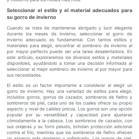
Seleccionar el estilo y el material adecuados para
su gorro de invierno
Cuando se trata de mantenerse abrigado y lucir elegante
durante los meses de invierno, seleccionar el gorro de
invierno adecuado es fundamental. Con tantos estilos y
materiales para elegir, encontrar el sombrero de invierno al
por mayor perfecto puede ser una tarea desalentadora. En
este artículo, exploraremos los diversos estilos y materiales
disponibles, ayudándolo a tomar una decisión informada al
seleccionar el mejor sombrero de invierno al por mayor para
sus necesidades.
El estilo es un factor importante a considerar al elegir un
gorro de invierno. Hay una variedad de estilos para elegir,
incluidos gorros, gorros de cazador, sombreros de fieltro y
sombreros de piel, cada uno de los cuales ofrece su propio
aspecto y nivel de calidez únicos. Los gorros son una opción
popular por su versatilidad y capacidad para ajustarse
cómodamente a la cabeza. Los sombreros de cazador, con
sus orejeras y su forro peludo, brindan protección adicional
contra el frío, mientras que los sombreros de fieltro ofrecen
un aspecto más moderno y sofisticado. Los gorros de piel,