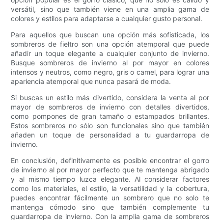
versátil, sino que también viene en una amplia gama de
colores y estilos para adaptarse a cualquier gusto personal.
Para aquellos que buscan una opción más sofisticada, los
sombreros de fieltro son una opción atemporal que puede
añadir un toque elegante a cualquier conjunto de invierno.
Busque sombreros de invierno al por mayor en colores
intensos y neutros, como negro, gris o camel, para lograr una
apariencia atemporal que nunca pasará de moda.
Si buscas un estilo más divertido, considera la venta al por
mayor de sombreros de invierno con detalles divertidos,
como pompones de gran tamaño o estampados brillantes.
Estos sombreros no sólo son funcionales sino que también
añaden un toque de personalidad a tu guardarropa de
invierno.
En conclusión, definitivamente es posible encontrar el gorro
de invierno al por mayor perfecto que te mantenga abrigado
y al mismo tiempo luzca elegante. Al considerar factores
como los materiales, el estilo, la versatilidad y la cobertura,
puedes encontrar fácilmente un sombrero que no solo te
mantenga cómodo sino que también complemente tu
guardarropa de invierno. Con la amplia gama de sombreros