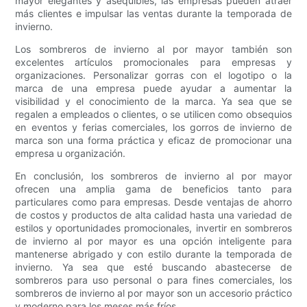
mayor elegantes y asequibles, las empresas pueden atraer
más clientes e impulsar las ventas durante la temporada de
invierno.
Los sombreros de invierno al por mayor también son
excelentes artículos promocionales para empresas y
organizaciones. Personalizar gorras con el logotipo o la
marca de una empresa puede ayudar a aumentar la
visibilidad y el conocimiento de la marca. Ya sea que se
regalen a empleados o clientes, o se utilicen como obsequios
en eventos y ferias comerciales, los gorros de invierno de
marca son una forma práctica y eficaz de promocionar una
empresa u organización.
En conclusión, los sombreros de invierno al por mayor
ofrecen una amplia gama de beneficios tanto para
particulares como para empresas. Desde ventajas de ahorro
de costos y productos de alta calidad hasta una variedad de
estilos y oportunidades promocionales, invertir en sombreros
de invierno al por mayor es una opción inteligente para
mantenerse abrigado y con estilo durante la temporada de
invierno. Ya sea que esté buscando abastecerse de
sombreros para uso personal o para fines comerciales, los
sombreros de invierno al por mayor son un accesorio práctico
y moderno para los meses más fríos.