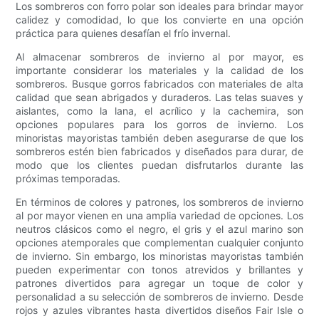
Los sombreros con forro polar son ideales para brindar mayor
calidez y comodidad, lo que los convierte en una opción
práctica para quienes desafían el frío invernal.
Al almacenar sombreros de invierno al por mayor, es
importante considerar los materiales y la calidad de los
sombreros. Busque gorros fabricados con materiales de alta
calidad que sean abrigados y duraderos. Las telas suaves y
aislantes, como la lana, el acrílico y la cachemira, son
opciones populares para los gorros de invierno. Los
minoristas mayoristas también deben asegurarse de que los
sombreros estén bien fabricados y diseñados para durar, de
modo que los clientes puedan disfrutarlos durante las
próximas temporadas.
En términos de colores y patrones, los sombreros de invierno
al por mayor vienen en una amplia variedad de opciones. Los
neutros clásicos como el negro, el gris y el azul marino son
opciones atemporales que complementan cualquier conjunto
de invierno. Sin embargo, los minoristas mayoristas también
pueden experimentar con tonos atrevidos y brillantes y
patrones divertidos para agregar un toque de color y
personalidad a su selección de sombreros de invierno. Desde
rojos y azules vibrantes hasta divertidos diseños Fair Isle o