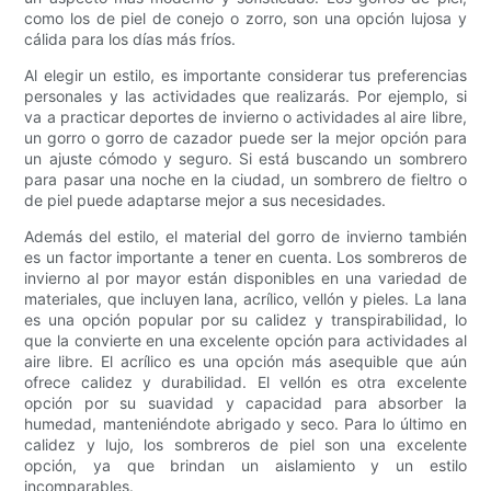
como los de piel de conejo o zorro, son una opción lujosa y
cálida para los días más fríos.
Al elegir un estilo, es importante considerar tus preferencias
personales y las actividades que realizarás. Por ejemplo, si
va a practicar deportes de invierno o actividades al aire libre,
un gorro o gorro de cazador puede ser la mejor opción para
un ajuste cómodo y seguro. Si está buscando un sombrero
para pasar una noche en la ciudad, un sombrero de fieltro o
de piel puede adaptarse mejor a sus necesidades.
Además del estilo, el material del gorro de invierno también
es un factor importante a tener en cuenta. Los sombreros de
invierno al por mayor están disponibles en una variedad de
materiales, que incluyen lana, acrílico, vellón y pieles. La lana
es una opción popular por su calidez y transpirabilidad, lo
que la convierte en una excelente opción para actividades al
aire libre. El acrílico es una opción más asequible que aún
ofrece calidez y durabilidad. El vellón es otra excelente
opción por su suavidad y capacidad para absorber la
humedad, manteniéndote abrigado y seco. Para lo último en
calidez y lujo, los sombreros de piel son una excelente
opción, ya que brindan un aislamiento y un estilo
incomparables.