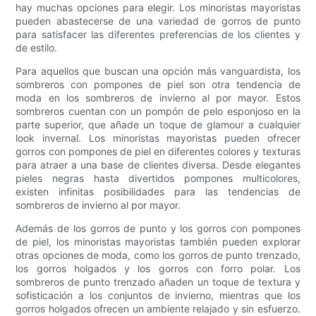
hay muchas opciones para elegir. Los minoristas mayoristas
pueden abastecerse de una variedad de gorros de punto
para satisfacer las diferentes preferencias de los clientes y
de estilo.
Para aquellos que buscan una opción más vanguardista, los
sombreros con pompones de piel son otra tendencia de
moda en los sombreros de invierno al por mayor. Estos
sombreros cuentan con un pompón de pelo esponjoso en la
parte superior, que añade un toque de glamour a cualquier
look invernal. Los minoristas mayoristas pueden ofrecer
gorros con pompones de piel en diferentes colores y texturas
para atraer a una base de clientes diversa. Desde elegantes
pieles negras hasta divertidos pompones multicolores,
existen infinitas posibilidades para las tendencias de
sombreros de invierno al por mayor.
Además de los gorros de punto y los gorros con pompones
de piel, los minoristas mayoristas también pueden explorar
otras opciones de moda, como los gorros de punto trenzado,
los gorros holgados y los gorros con forro polar. Los
sombreros de punto trenzado añaden un toque de textura y
sofisticación a los conjuntos de invierno, mientras que los
gorros holgados ofrecen un ambiente relajado y sin esfuerzo.