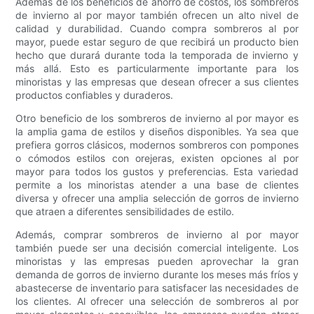
Además de los beneficios de ahorro de costos, los sombreros
de invierno al por mayor también ofrecen un alto nivel de
calidad y durabilidad. Cuando compra sombreros al por
mayor, puede estar seguro de que recibirá un producto bien
hecho que durará durante toda la temporada de invierno y
más allá. Esto es particularmente importante para los
minoristas y las empresas que desean ofrecer a sus clientes
productos confiables y duraderos.
Otro beneficio de los sombreros de invierno al por mayor es
la amplia gama de estilos y diseños disponibles. Ya sea que
prefiera gorros clásicos, modernos sombreros con pompones
o cómodos estilos con orejeras, existen opciones al por
mayor para todos los gustos y preferencias. Esta variedad
permite a los minoristas atender a una base de clientes
diversa y ofrecer una amplia selección de gorros de invierno
que atraen a diferentes sensibilidades de estilo.
Además, comprar sombreros de invierno al por mayor
también puede ser una decisión comercial inteligente. Los
minoristas y las empresas pueden aprovechar la gran
demanda de gorros de invierno durante los meses más fríos y
abastecerse de inventario para satisfacer las necesidades de
los clientes. Al ofrecer una selección de sombreros al por