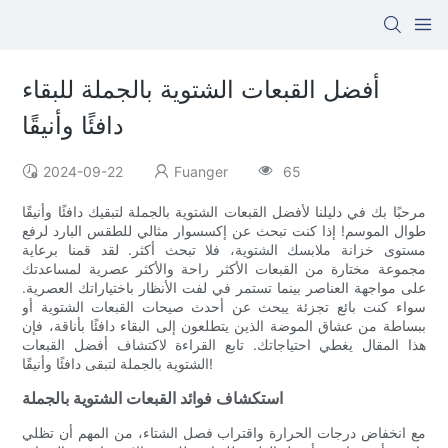
أفضل القبعات الشتوية بالجملة للبقاء
دافئًا وأنيقًا
2024-09-22
Fuanger
65
مرحبًا بك في دليلنا لأفضل القبعات الشتوية بالجملة لتبقيك دافئًا وأنيقًا
طوال الموسم! إذا كنت تبحث عن إكسسوار مثالي للطقس البارد لرفع
مستوى خزانة ملابسك الشتوية، فلا تبحث أكثر. لقد قمنا برعاية
مجموعة مختارة من القبعات الأكثر راحة والأكثر عصرية لمساعدتك
على مواجهة العناصر بينما تستمر في لفت الأنظار باختياراتك العصرية.
سواء كنت بائع تجزئة يبحث عن أحدث صيحات القبعات الشتوية أو
ببساطة من عشاق الموضة الذين يتطلعون إلى البقاء دافئًا بأناقة، فإن
هذا المقال يغطي احتياجاتك. تابع القراءة لاكتشاف أفضل القبعات
الشتوية بالجملة لتبقى دافئًا وأنيقًا!
استكشاف فوائد القبعات الشتوية بالجملة
مع انخفاض درجات الحرارة واقتراب فصل الشتاء، من المهم أن تظلي