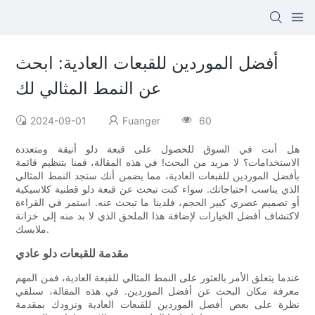
أفضل الموردين للقبعات العادية: ابحث
عن النمط المثالي لك
2024-09-01
Fuanger
60
هل أنت في السوق للحصول على قبعة دلو أنيقة ومتعددة
الاستخدامات؟ لا مزيد من البحث! في هذه المقالة، قمنا بتنظيم قائمة
بأفضل الموردين للقبعات العادية، مما يضمن أنك ستجد النمط المثالي
الذي يناسب احتياجاتك. سواء كنت تبحث عن قبعة دلو قطنية كلاسيكية
أو تصميم عصري كبير الحجم، فلدينا ما تبحث عنه. استمر في القراءة
لاكتشاف أفضل الخيارات لإضافة هذا الملحق الذي لا بد منه إلى خزانة
ملابسك.
مقدمة للقبعات دلو عادي
عندما يتعلق الأمر بالعثور على النمط المثالي للقبعة العادية، فمن المهم
معرفة مكان البحث عن أفضل الموردين. في هذه المقالة، سنلقي
نظرة على بعض أفضل الموردين للقبعات العادية ونزودك بمقدمة