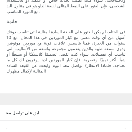
ولاحتياجاتك. سواء كنت تطلب لحدث خاص أو عملك أو للاستخدام
الشخصي، فإن العثور على النمط المثالي لقبعة الدلو هو في متناول اليد
مع المورد المناسب.
خاتمة
في الختام، لم يكن العثور على القبعة السادة المثالية التي تناسب ذوقك
أسهل من أي وقت مضى مع كبار الموردين في هذا المجال. مع 10
سنوات من الخبرة، قمنا بتأسيس علاقات قوية مع موردين موثوقين
وذوي سمعة طيبة والذين يقدمون مجموعة واسعة من الأساليب التي
تناسب أي تفضيلات. سواء كنت تفضل تصميمًا كلاسيكيًا أو بسيطًا أو
شيئًا أكثر تميزًا وعصرية، فإن كبار الموردين لدينا يوفرون لك كل ما
تحتاجه. فلماذا الانتظار؟ تواصل معنا اليوم وابحث عن القبعة السادة
المثالية لإكمال مظهرك!
ابق على تواصل معنا