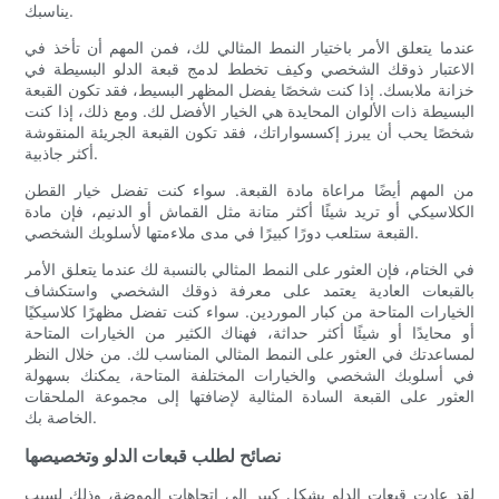
يناسبك.
عندما يتعلق الأمر باختيار النمط المثالي لك، فمن المهم أن تأخذ في
الاعتبار ذوقك الشخصي وكيف تخطط لدمج قبعة الدلو البسيطة في
خزانة ملابسك. إذا كنت شخصًا يفضل المظهر البسيط، فقد تكون القبعة
البسيطة ذات الألوان المحايدة هي الخيار الأفضل لك. ومع ذلك، إذا كنت
شخصًا يحب أن يبرز إكسسواراتك، فقد تكون القبعة الجريئة المنقوشة
أكثر جاذبية.
من المهم أيضًا مراعاة مادة القبعة. سواء كنت تفضل خيار القطن
الكلاسيكي أو تريد شيئًا أكثر متانة مثل القماش أو الدنيم، فإن مادة
القبعة ستلعب دورًا كبيرًا في مدى ملاءمتها لأسلوبك الشخصي.
في الختام، فإن العثور على النمط المثالي بالنسبة لك عندما يتعلق الأمر
بالقبعات العادية يعتمد على معرفة ذوقك الشخصي واستكشاف
الخيارات المتاحة من كبار الموردين. سواء كنت تفضل مظهرًا كلاسيكيًا
أو محايدًا أو شيئًا أكثر حداثة، فهناك الكثير من الخيارات المتاحة
لمساعدتك في العثور على النمط المثالي المناسب لك. من خلال النظر
في أسلوبك الشخصي والخيارات المختلفة المتاحة، يمكنك بسهولة
العثور على القبعة السادة المثالية لإضافتها إلى مجموعة الملحقات
الخاصة بك.
نصائح لطلب قبعات الدلو وتخصيصها
لقد عادت قبعات الدلو بشكل كبير إلى اتجاهات الموضة، وذلك لسبب