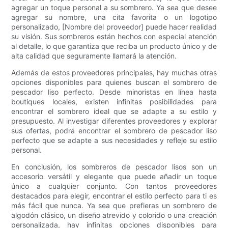
agregar un toque personal a su sombrero. Ya sea que desee
agregar su nombre, una cita favorita o un logotipo
personalizado, [Nombre del proveedor] puede hacer realidad
su visión. Sus sombreros están hechos con especial atención
al detalle, lo que garantiza que reciba un producto único y de
alta calidad que seguramente llamará la atención.
Además de estos proveedores principales, hay muchas otras
opciones disponibles para quienes buscan el sombrero de
pescador liso perfecto. Desde minoristas en línea hasta
boutiques locales, existen infinitas posibilidades para
encontrar el sombrero ideal que se adapte a su estilo y
presupuesto. Al investigar diferentes proveedores y explorar
sus ofertas, podrá encontrar el sombrero de pescador liso
perfecto que se adapte a sus necesidades y refleje su estilo
personal.
En conclusión, los sombreros de pescador lisos son un
accesorio versátil y elegante que puede añadir un toque
único a cualquier conjunto. Con tantos proveedores
destacados para elegir, encontrar el estilo perfecto para ti es
más fácil que nunca. Ya sea que prefieras un sombrero de
algodón clásico, un diseño atrevido y colorido o una creación
personalizada, hay infinitas opciones disponibles para