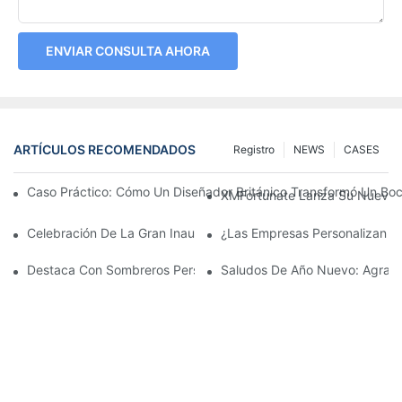
ENVIAR CONSULTA AHORA
ARTÍCULOS RECOMENDADOS
Registro
NEWS
CASES
Caso Práctico: Cómo Un Diseñador Británico Transformó Un Bo
XMFortunate Lanza Su Nueva C
Celebración De La Gran Inauguración Del Festival Del Año Nue
¿Las Empresas Personalizan G
Destaca Con Sombreros Personalizados
Saludos De Año Nuevo: Agrade