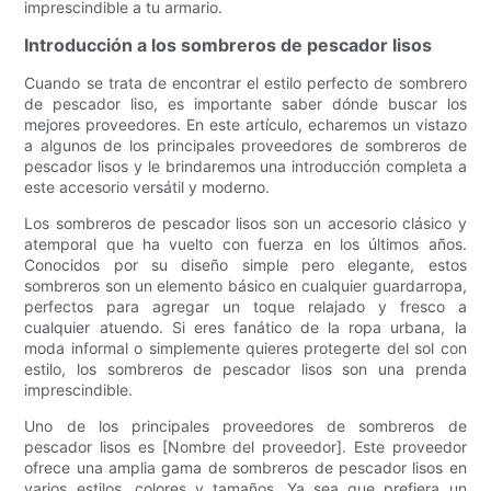
imprescindible a tu armario.
Introducción a los sombreros de pescador lisos
Cuando se trata de encontrar el estilo perfecto de sombrero
de pescador liso, es importante saber dónde buscar los
mejores proveedores. En este artículo, echaremos un vistazo
a algunos de los principales proveedores de sombreros de
pescador lisos y le brindaremos una introducción completa a
este accesorio versátil y moderno.
Los sombreros de pescador lisos son un accesorio clásico y
atemporal que ha vuelto con fuerza en los últimos años.
Conocidos por su diseño simple pero elegante, estos
sombreros son un elemento básico en cualquier guardarropa,
perfectos para agregar un toque relajado y fresco a
cualquier atuendo. Si eres fanático de la ropa urbana, la
moda informal o simplemente quieres protegerte del sol con
estilo, los sombreros de pescador lisos son una prenda
imprescindible.
Uno de los principales proveedores de sombreros de
pescador lisos es [Nombre del proveedor]. Este proveedor
ofrece una amplia gama de sombreros de pescador lisos en
varios estilos, colores y tamaños. Ya sea que prefiera un