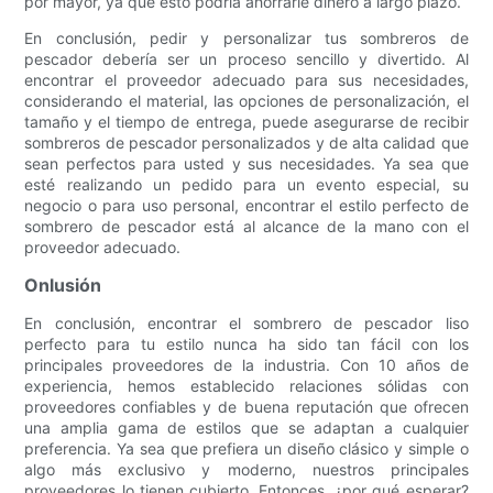
por mayor, ya que esto podría ahorrarle dinero a largo plazo.
En conclusión, pedir y personalizar tus sombreros de
pescador debería ser un proceso sencillo y divertido. Al
encontrar el proveedor adecuado para sus necesidades,
considerando el material, las opciones de personalización, el
tamaño y el tiempo de entrega, puede asegurarse de recibir
sombreros de pescador personalizados y de alta calidad que
sean perfectos para usted y sus necesidades. Ya sea que
esté realizando un pedido para un evento especial, su
negocio o para uso personal, encontrar el estilo perfecto de
sombrero de pescador está al alcance de la mano con el
proveedor adecuado.
Onlusión
En conclusión, encontrar el sombrero de pescador liso
perfecto para tu estilo nunca ha sido tan fácil con los
principales proveedores de la industria. Con 10 años de
experiencia, hemos establecido relaciones sólidas con
proveedores confiables y de buena reputación que ofrecen
una amplia gama de estilos que se adaptan a cualquier
preferencia. Ya sea que prefiera un diseño clásico y simple o
algo más exclusivo y moderno, nuestros principales
proveedores lo tienen cubierto. Entonces, ¿por qué esperar?