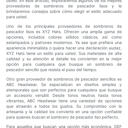
usted. En este artículo, exploraremos algunos de los mejores
proveedores de sombreros de pescador lisos y le
brindaremos consejos sobre cómo elegir el estilo adecuado
para usted.
Uno de los principales proveedores de sombreros de
pescador lisos es XYZ Hats. Ofrecen una amplia gama de
opciones, incluidos colores sólidos clásicos, así como
estampados y patrones modernos. Ya sea que prefiera una
apariencia minimalista o quiera hacer una declaración audaz,
XYZ Hats tiene un estilo para usted. Sus materiales de alta
calidad y su atención al detalle los convierten en la mejor
opción para cualquiera que busque un sombrero de
pescador sencillo que resista el paso del tiempo.
Otro gran proveedor de sombreros de pescador sencillos es
ABC Headwear. Se especializan en diseños simples y
atemporales que son perfectos para cualquiera que busque
un accesorio versátil. Desde tonos neutros hasta tonos
vibrantes, ABC Headwear tiene una variedad de opciones
que atraerán a todos los gustos. Su compromiso con la
artesanía y la calidad los convierte en una opción confiable
para quienes buscan el sombrero de pescador liso perfecto.
Para aquellos que buscan una opción más económica, DEF