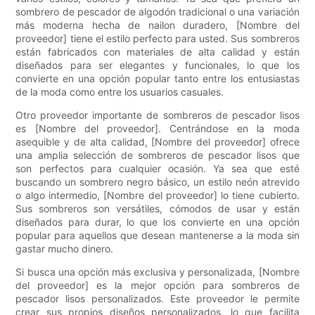
sombrero de pescador de algodón tradicional o una variación
más moderna hecha de nailon duradero, [Nombre del
proveedor] tiene el estilo perfecto para usted. Sus sombreros
están fabricados con materiales de alta calidad y están
diseñados para ser elegantes y funcionales, lo que los
convierte en una opción popular tanto entre los entusiastas
de la moda como entre los usuarios casuales.
Otro proveedor importante de sombreros de pescador lisos
es [Nombre del proveedor]. Centrándose en la moda
asequible y de alta calidad, [Nombre del proveedor] ofrece
una amplia selección de sombreros de pescador lisos que
son perfectos para cualquier ocasión. Ya sea que esté
buscando un sombrero negro básico, un estilo neón atrevido
o algo intermedio, [Nombre del proveedor] lo tiene cubierto.
Sus sombreros son versátiles, cómodos de usar y están
diseñados para durar, lo que los convierte en una opción
popular para aquellos que desean mantenerse a la moda sin
gastar mucho dinero.
Si busca una opción más exclusiva y personalizada, [Nombre
del proveedor] es la mejor opción para sombreros de
pescador lisos personalizados. Este proveedor le permite
crear sus propios diseños personalizados, lo que facilita