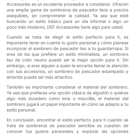
Accessories es un excelente proveedor a considerar. Ofrecen
una amplia gama de sombreros de pescador lisos a precios
asequibles, sin comprometer la calidad. Ya sea que esté
buscando un estilo básico para un día informal o algo un
poco más moderno, DEF Accessories tiene algo para usted.
Cuando se trata de elegir el estilo perfecto para ti, es
importante tener en cuenta tu gusto personal y cómo planeas
incorporar el sombrero de pescador liso a tu guardarropa. Si
eres de los que prefiere un estilo minimalista, un sombrero
liso de color neutro puede ser la mejor opción para ti. Sin
embargo, si eres alguien a quien le encanta llamar la atención
con sus accesorios, un sombrero de pescador estampado y
atrevido puede ser más atractivo.
También es importante considerar el material del sombrero.
Ya sea que prefieras una opción clásica de algodón o quieras
algo más duradero como lona o mezclilla, el material del
sombrero jugará un papel importante en cómo se adapta a tu
estilo personal.
En conclusión, encontrar el estilo perfecto para ti cuando se
trata de sombreros de pescador sencillos es cuestión de
conocer tus gustos personales y explorar las opciones