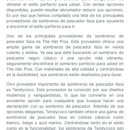
obtener el estilo perfecto para usted. Con tantas opciones
disponibles, puede resultar abrumador reducir sus opciones.
Es por eso que hemos compilado una lista de los principales
proveedores de sombreros de pescador lisos para ayudarte
a encontrar el estilo perfecto para ti.
Uno de los principales proveedores de sombreros de
pescador lisos es The Hat Pros. Este proveedor ofrece una
amplia gama de sombreros de pescador lisos en varios
colores y estilos. Ya sea que esté buscando un sombrero de
pescador negro clásico o una opción más vibrante,
seguramente encontrará el sombrero perfecto para usted en
The Hat Pros. Con materiales de alta calidad y centrándose
en la durabilidad, sus sombreros están diseñados para durar.
Otro proveedor importante de sombreros de pescador lisos
es Tendycoco. Este proveedor es conocido por sus diseños
modernos y vanguardistas, lo que los convierte en una
excelente opción para cualquiera que busque hacer una
declaración con su sombrero de pescador. Además de sus
opciones elegantes, Tendycoco también ofrece una gama de
sombreros de pescador lisos en colores clásicos como
blanco, beige y azul marino. Centrándose tanto en el estilo
como en la funcionalidad, los sombreros de Tendycoco son