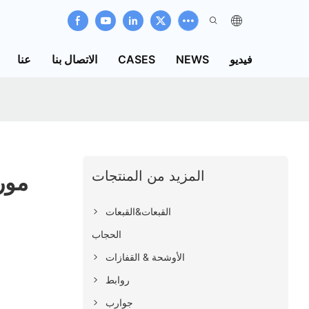
فيديو
NEWS
CASES
الاتصال بنا
عنا
المزيد من المنتجات
مور
القبعات&القبعات
الحجاب
الأوشحة & القفازات
روابط
جوارب