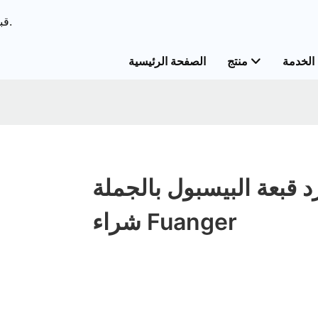
ODM & قبعات الحل الشامل OEM&قبعات خدمات مخصصة.
الخدمة
منتج
الصفحة الرئيسية
د قبعة البيسبول بالجملة
شراء Fuanger