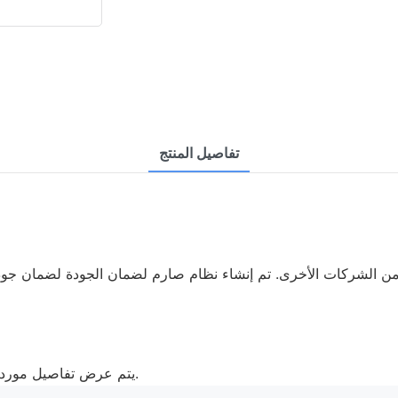
تفاصيل المنتج
من الشركات الأخرى. تم إنشاء نظام صارم لضمان الجودة لضمان جودة ه
يتم عرض تفاصيل مورد قبعة البيسبول أدناه. أنها تساعد على معرفة المنتج بشكل أفضل.