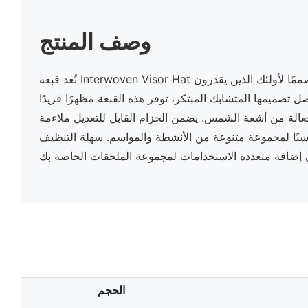
وصف المنتج
تُعد قبعة Interwoven Visor Hat إكسسوارًا أنيقًا وعمليًا مصممًا لأولئك الذين يقدرون
 تصميمها المتشابك المبتكر، توفر هذه القبعة مظهرًا فريدًا
فعالة من أشعة الشمس. يضمن الحزام القابل للتعديل ملاءمة
اسبًا لمجموعة متنوعة من الأنشطة والمواسم. سهلة التنظيف
الحجم