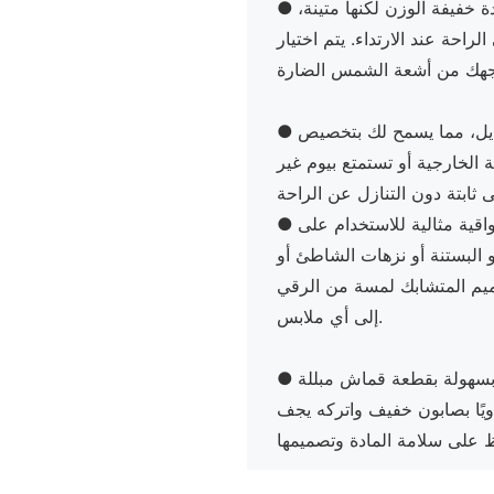
 خفيفة الوزن لكنها متينة،
احة عند الارتداء. يتم اختيار
عديل، مما يسمح لك بتخصيص
●
الخارجية أو تستمتع بيوم غير
واقية مثالية للاستخدام على
●
و البستنة أو نزهات الشاطئ أو
يم المتشابك لمسة من الرقي
إلى أي ملابس.
 بسهولة بقطعة قماش مبللة
●
ويًا بصابون خفيف واتركه يجف