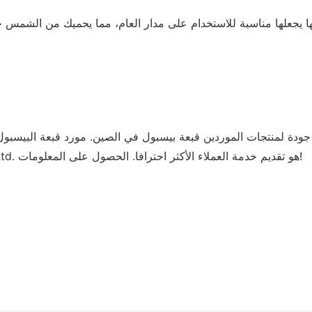
ودة لمنتجات الموردين قبعة بيسبول في الصين. مورد قبعة البيسبو
مهم لشركة Fortunate apparel & الملحقات (Xiamen) Co., Ltd. هو تقديم خدمة العملاء الأكثر احترافا. الحصول على المعلومات!