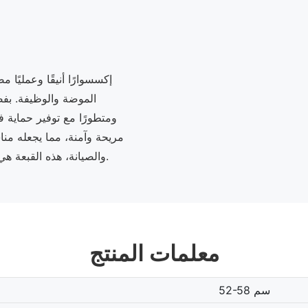
الموضة والوظيفة. بفضل
ومتطورًا مع توفير حماية 
مريحة وآمنة، مما يجعله من
والصيانة، هذه القبعة هي إضافة متعددة الاستخدامات لمجموعة الملحقات الخاصة بك.
معلمات المنتج
52-58 سم