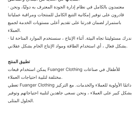
· معتمدون بالكامل في نظام إدارة الجودة المعترف به دوليًا، ونحن
قادرون على توفير إمكانية التتبع الكامل للمنتجات ومراقبة عملياتنا
باستمرار لضمان قدرتنا على تقديم أعلى مستويات الخدمة لجميع
العملاء.
· ندرك مسئوليتنا تجاه البيئة. أثناء الإنتاج ، سنستخدم الموارد المتاحة لنا
بشكل فعال ، أي استخدام الطاقة ومواد الإنتاج الخام بشكل عقلاني.
تطبيق المنتج
يمكن استخدام قبعات Fuanger Clothing للأطفال في صناعات
مختلفة لتلبية احتياجات العملاء.
تعطي Fuanger Clothing دائمًا الأولوية للعملاء والخدمات. مع التركيز
بشكل كبير على العملاء ، ونحن نسعى جاهدين لتلبية احتياجاتهم وتوفير
الحلول المثلى.