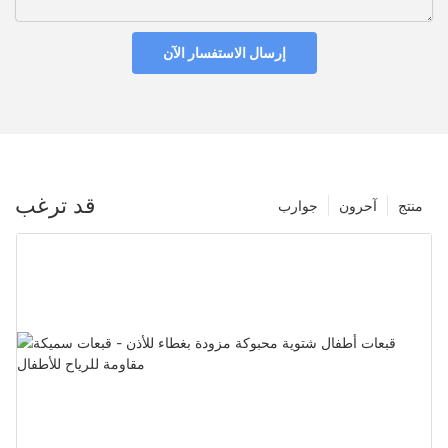
إرسال الاستفسار الآن
قد ترغب
منتج
آحرون
جوارب