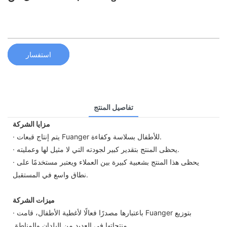
استفسار
تفاصيل المنتج
مزايا الشركة
· يتم إنتاج قبعات Fuanger للأطفال بسلاسة وكفاءة.
· يحظى المنتج بتقدير كبير لجودته التي لا مثيل لها وعمليته.
· يحظى هذا المنتج بشعبية كبيرة بين العملاء ويعتبر مستخدمًا على
نطاق واسع في المستقبل.
ميزات الشركة
· باعتبارها مصدرًا فعالًا لأغطية الأطفال، قامت Fuanger بتوزيع
منتجاتها في العديد من البلدان والمناطق.