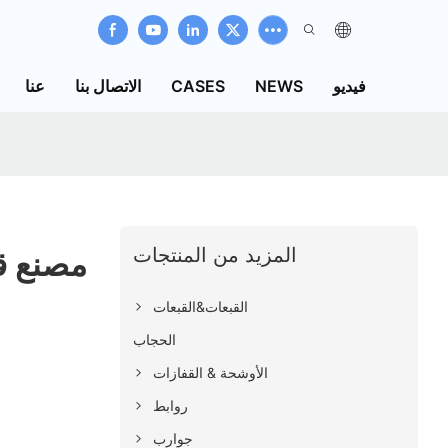
فيديو
NEWS
CASES
الاتصال بنا
عنا
المزيد من المنتجات
مصنع ق
القبعات&القبعات
الحجاب
الأوشحة & القفازات
روابط
جوارب