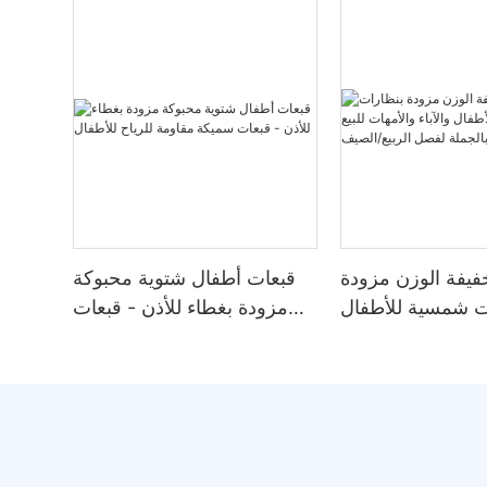
فيفة الوزن مزودة
قبعات أطفال شتوية محبوكة
ت شمسية للأطفال
مزودة بغطاء للأذن - قبعات
أمهات للبيع بالجملة
سميكة مقاومة للرياح للأطفال
صل الربيع/الصيف