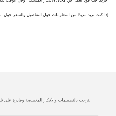
إذا كنت تريد مزيدًا من المعلومات حول التفاصيل والسعر حول 
نرحب بالتصميمات والأفكار المخصصة وقادرة على تلبية المتطلبات المحددة. لمزيد من المعلومات، يرجى زيارة الموقع الإلكتروني أو الاتصال بنا مباشرة مع أسئلة أو استفسارات.