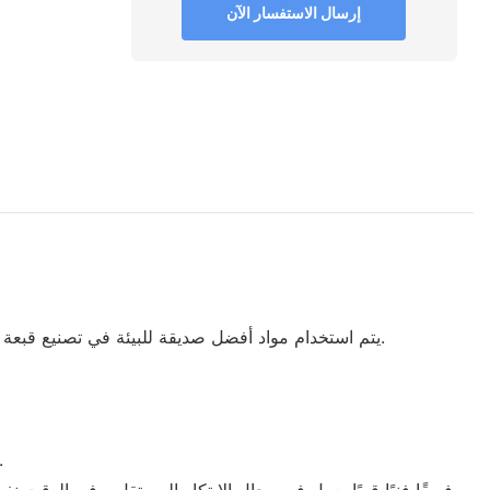
إرسال الاستفسار الآن
يتم استخدام مواد أفضل صديقة للبيئة في تصنيع قبعة البيسبول المخصصة. يتم تنفيذ وتحسين نظام مراقبة الجودة من أجل تحسين جودة هذا المنتج. المنتج يجد تطبيقه في مختلف الصناعات.
• تباع منتجات شركتنا في المدن الرئيسية في الصين. وعلاوة على ذلك ، يتم تصديرها أيضا إلى العديد