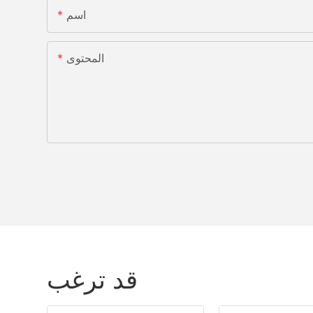
اسم
المحتوى
قد ترغب