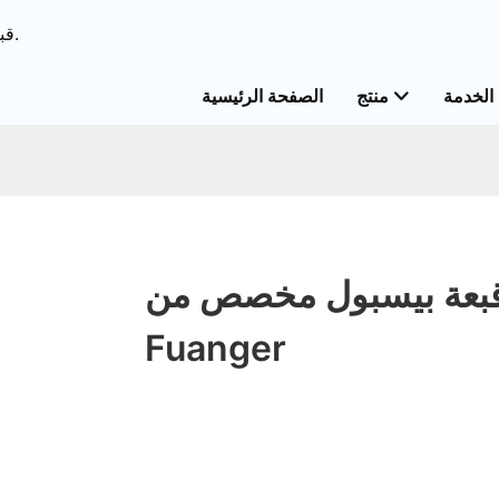
ODM & قبعات الحل الشامل OEM&قبعات خدمات مخصصة.
الخدمة
منتج
الصفحة الرئيسية
بعة بيسبول مخصص من
Fuanger