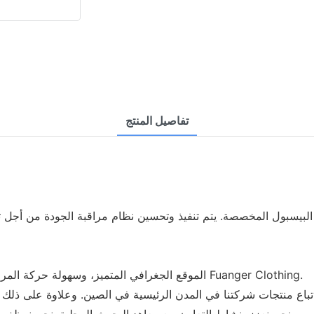
تفاصيل المنتج
• الموقع الجغرافي المتميز، وسهولة حركة المرور، والاتصالات المتطورة تخلق بيئة خارجية جيدة لتطوير شركة Fuanger Clothing.
 من البلدان والمناطق في الخارج.