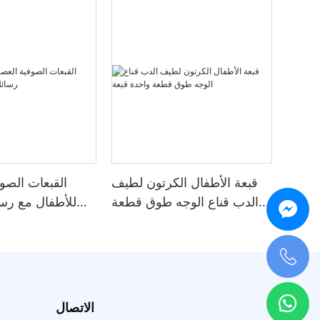
قبعة الأطفال الكرتون لطيف
القبعات الصو
الدب قناع الوجه طوق قطعة
للأطفال مع رس
واحدة قبعة
+0086 198 5963 6547
الاتصال