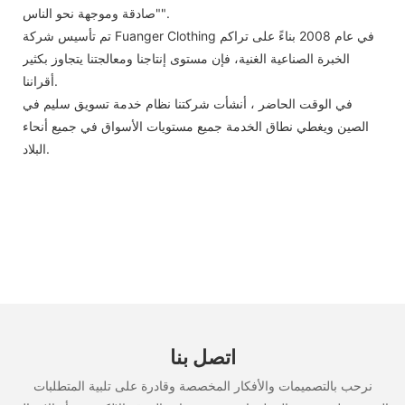
"صادقة وموجهة نحو الناس".
تم تأسيس شركة Fuanger Clothing في عام 2008 بناءً على تراكم
الخبرة الصناعية الغنية، فإن مستوى إنتاجنا ومعالجتنا يتجاوز بكثير
أقراننا.
في الوقت الحاضر ، أنشأت شركتنا نظام خدمة تسويق سليم في
الصين ويغطي نطاق الخدمة جميع مستويات الأسواق في جميع أنحاء
البلاد.
اتصل بنا
نرحب بالتصميمات والأفكار المخصصة وقادرة على تلبية المتطلبات