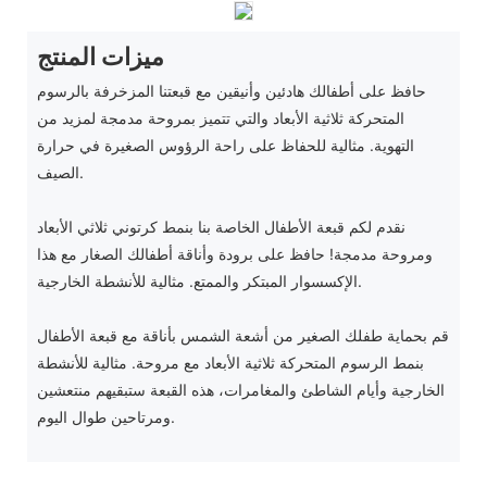
ميزات المنتج
حافظ على أطفالك هادئين وأنيقين مع قبعتنا المزخرفة بالرسوم
المتحركة ثلاثية الأبعاد والتي تتميز بمروحة مدمجة لمزيد من
التهوية. مثالية للحفاظ على راحة الرؤوس الصغيرة في حرارة
الصيف.
نقدم لكم قبعة الأطفال الخاصة بنا بنمط كرتوني ثلاثي الأبعاد
ومروحة مدمجة! حافظ على برودة وأناقة أطفالك الصغار مع هذا
الإكسسوار المبتكر والممتع. مثالية للأنشطة الخارجية.
قم بحماية طفلك الصغير من أشعة الشمس بأناقة مع قبعة الأطفال
بنمط الرسوم المتحركة ثلاثية الأبعاد مع مروحة. مثالية للأنشطة
الخارجية وأيام الشاطئ والمغامرات، هذه القبعة ستبقيهم منتعشين
ومرتاحين طوال اليوم.