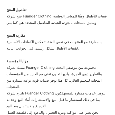
تفاصيل المنتج
تنتج شركة Fuanger Clothing قبعات للأطفال وفقًا للمعايير الوطنية،
وتتميز المنتجات بالجودة الجيدة. التفاصيل المحددة هي كما يلي.
مقارنة المنتج
بالمقارنة مع المنتجات في نفس الفئة، تنعكس الكفاءات الأساسية
لقبعات الأطفال بشكل رئيسي في الجوانب التالية.
مزايا المؤسسة
تمتلك شركة Fuanger Clothing مجموعة من موظفي البحث
والتطوير ذوي الخبرة، ولديها تعاون تقني مع العديد من المؤسسات
المحلية للتعليم العالي. كل هذا يوفر ضمانة قوية نوعية ممتازة من
المنتجات.
تلتزم شركة Fuanger Clothing بتوفير خدمات ممتازة للمستهلكين،
بما في ذلك استفسار ما قبل البيع والاستشارات أثناء البيع وخدمة
الإرجاع والاستبدال بعد البيع.
نحن نصر على مواكبة وتيرة العصر ، والدعوة إلى فلسفة العمل