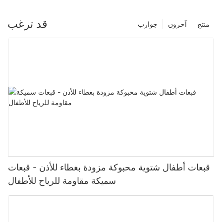
قد ترغب
منتج
آحرون
جوارب
قبعات أطفال شتوية محبوكة مزودة بغطاء للأذن - قبعات
سميكة مقاومة للرياح للأطفال