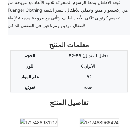
قبعة الأطفال بنمط الرسوم المتحركة ثلاثية الأبعاد مع مروحة من
Fuanger Clothing هي إكسسوار ممتع وعملي للأطفال. تتميز القبعة
بتصميم كرتوني ثلاثي الأبعاد لطيف وتأتي مع مروحة مدمجة لإبقاء
الأطفال باردين ومرتاحين في الطقس الدافئ.
معلمات المنتج
52-56 (قابل للتعديل)
الحجم
الألوان6
اللون
PC
علم المواد
قبعة
نموذج
تفاصيل المنتج