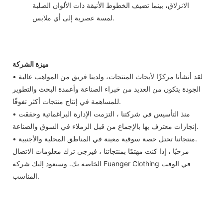
الانزلاق، بينما تضيف الخطوط الأنيقة ذات الألوان الصلبة
لمسة عصرية إلى أي ملابس.
ميزة الشركة
• لقد أنشأنا مركزًا لأبحاث المنتجات، ولدينا فريق من المواهب عالية
الجودة يتكون من العديد من خبراء الصناعة وأعمدة البحث والتطوير
للمساهمة في إنتاج منتجات أكثر تفوقًا.
• منذ التأسيس في شركتنا ، التزمت الإدارة البراغماتية وحققت
إنجازات معترف بها بالإجماع من قبل الزملاء في السوق والصناعة.
• منتجاتنا تحتل حصة سوقية معينة في المناطق المحلية والأجنبية.
مرحبًا ، إذا كنت مهتمًا بمنتجاتنا ، فيرجى ترك معلومات الاتصال
الخاصة بك. وستعود إليك شركة Fuanger Clothing في الوقت
المناسب.