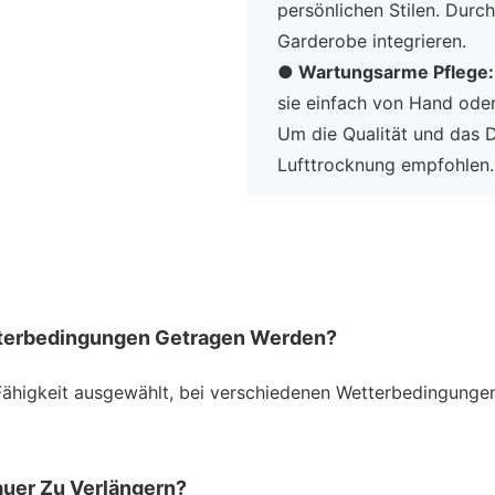
persönlichen Stilen. Durch
Garderobe integrieren.
●
Wartungsarme Pflege
sie einfach von Hand ode
Um die Qualität und das D
Lufttrocknung empfohlen.
tterbedingungen Getragen Werden?
 Fähigkeit ausgewählt, bei verschiedenen Wetterbedingunge
auer Zu Verlängern?