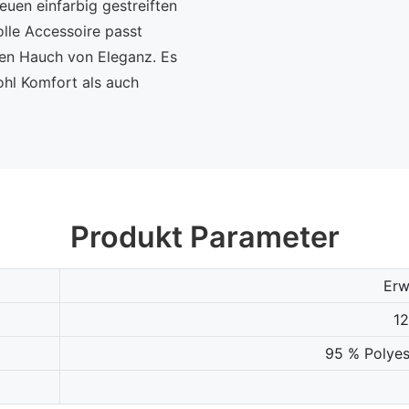
euen einfarbig gestreiften
lle Accessoire passt
nen Hauch von Eleganz. Es
ohl Komfort als auch
Produkt Parameter
Erw
1
95 % Polyes