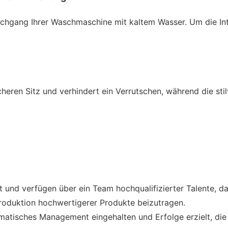
ang Ihrer Waschmaschine mit kaltem Wasser. Um die Integr
ren Sitz und verhindert ein Verrutschen, während die stilv
 und verfügen über ein Team hochqualifizierter Talente, d
oduktion hochwertigerer Produkte beizutragen.
atisches Management eingehalten und Erfolge erzielt, di