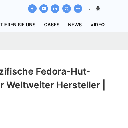
TIEREN SIE UNS
CASES
NEWS
VIDEO
ifische Fedora-Hut-
 Weltweiter Hersteller |