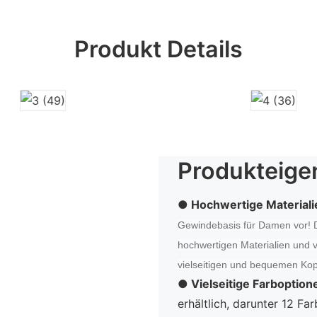
Produkt Details
Produkteige
● Hochwertige Materiali
Gewindebasis für Damen vor! D
hochwertigen Materialien und ve
vielseitigen und bequemen Kop
●
Vielseitige Farboption
erhältlich, darunter 12 Fa