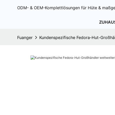
ODM- & OEM-Komplettlösungen für Hüte & maßge
ZUHAU
Fuanger
Kundenspezifische Fedora-Hut-Großhänd