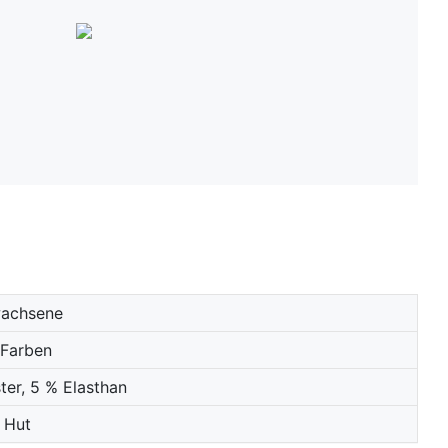
achsene
2Farben
ter, 5 % Elasthan
Hut