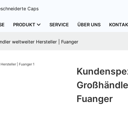
schneiderte Caps
SE
PRODUKT
SERVICE
ÜBER UNS
KONTAK
ler weltweiter Hersteller | Fuanger
Kundenspez
Großhändler
Fuanger