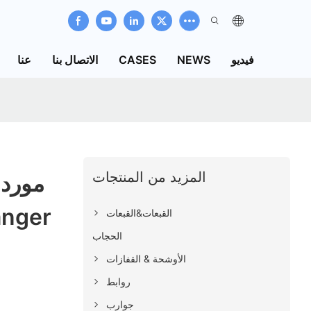
فيديو
NEWS
CASES
الاتصال بنا
عنا
المزيد من المنتجات
مورد 
ذات العلامة التج
القبعات&القبعات
الحجاب
الأوشحة & القفازات
روابط
جوارب