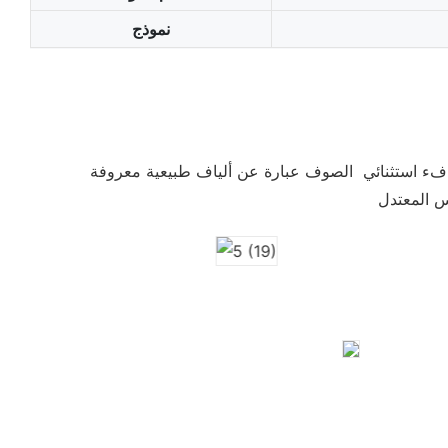
نموذج
دفء استثنائي الصوف عبارة عن ألياف طبيعية معروفة