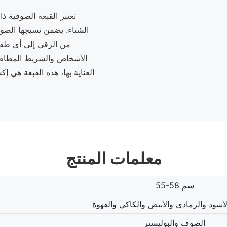
تعتبر القبعة الصوفية ذات
الشتاء. يضمن نسيجها الصوف
من الرقي إلى أي طقم
الأشخاص والشريط المطاطي
العناية بها، هذه القبعة هي 
معلمات المنتج
55-58 سم
لأسود والرمادي والأبيض والكاكي والقهوة
الصوف والبوليستر