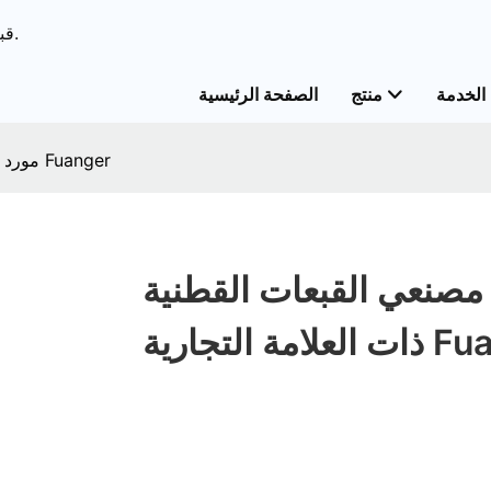
ODM & قبعات الحل الشامل OEM&قبعات خدمات مخصصة.
الخدمة
منتج
الصفحة الرئيسية
مورد مصنعي القبعات القطنية ذات العلامة التجارية Fuanger
مصنعي القبعات القطنية
ارية Fuanger