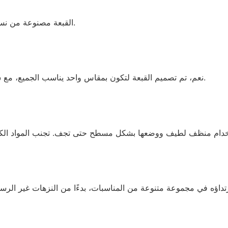
القبعة مصنوعة من نسيج صوفي عالي الجودة ناعم ودافئ ومثالي للأشهر الباردة.
نعم، تم تصميم القبعة لتكون بمقاس واحد يناسب الجميع، مع شريط مطاطي داخل الحافة لملاءمة مريحة وقابلة للتعديل.
 ارتداؤه في مجموعة متنوعة من المناسبات، بدءًا من النزهات غير الرس