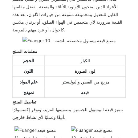
للأفراد الذين يمنحون الأولوية للأناقة والمنفعة. بفضل مقاسها
القابل للتعديل ومجموعة متنوعة من خيارات الألوان، تعد هذه
القبعة ضرورية لأي متحمس في الهواء الطلق، أو يرتدي ملابس
كاجوال، أو فرد مهتم بالموضة.
معلمات المنتج
الكبار
الحجم
اللون
لون الصورة
مزيج من القطن والبوليستر
علم المواد
قبعة
نموذج
تفاصيل المنتج
تتميز قبعة البيسبول للجنسين بتصميمها الفريد، وتوفر إكسسوارًا
أنيقًا وعمليًا لأي نشاط خارجي.