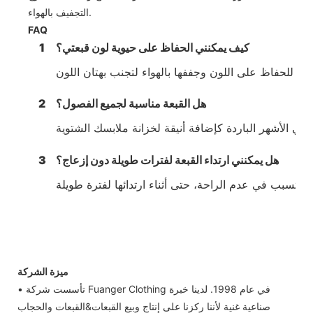
التجفيف بالهواء.
FAQ
كيف يمكنني الحفاظ على حيوية لون قبعتي؟
1
هل القبعة مناسبة لجميع الفصول؟
2
هل يمكنني ارتداء القبعة لفترات طويلة دون إزعاج؟
3
ميزة الشركة
• تأسست شركة Fuanger Clothing في عام 1998. لدينا خبرة
صناعية غنية لأننا ركزنا على إنتاج وبيع القبعات&القبعات والحجاب