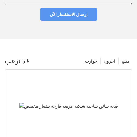
إرسال الاستفسار الآن
قد ترغب
منتج
آحرون
جوارب