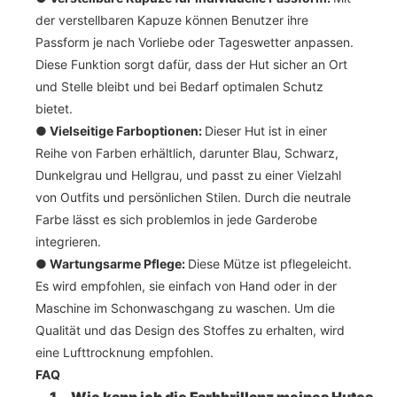
der verstellbaren Kapuze können Benutzer ihre
Passform je nach Vorliebe oder Tageswetter anpassen.
Diese Funktion sorgt dafür, dass der Hut sicher an Ort
und Stelle bleibt und bei Bedarf optimalen Schutz
bietet.
●
Vielseitige Farboptionen:
Dieser Hut ist in einer
Reihe von Farben erhältlich, darunter Blau, Schwarz,
Dunkelgrau und Hellgrau, und passt zu einer Vielzahl
von Outfits und persönlichen Stilen. Durch die neutrale
Farbe lässt es sich problemlos in jede Garderobe
integrieren.
●
Wartungsarme Pflege:
Diese Mütze ist pflegeleicht.
Es wird empfohlen, sie einfach von Hand oder in der
Maschine im Schonwaschgang zu waschen. Um die
Qualität und das Design des Stoffes zu erhalten, wird
eine Lufttrocknung empfohlen.
FAQ
1
Wie kann ich die Farbbrillanz meines Hutes be