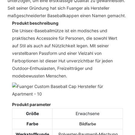
unterzogen, um eine erstklassige Qualität zu gewährleisten.
Seit seiner Gründung hat sich Fuanger als Hersteller
maßgeschneiderter Baseballkappen einen Namen gemacht.
Produkt beschreibung
Die Unisex-Baseballmütze ist ein modisches und
praktisches Accessoire für Personen, die sowohl Wert
auf Stil als auch auf Nützlichkeit legen. Mit seiner
verstellbaren Passform und einer Vielzahl von
Farboptionen ist dieser Hut unverzichtbar für jeden
Outdoor-Enthusiasten, Freizeitträger und
modebewussten Menschen.
Produkt parameter
Größe
Erwachsene
Farbe
Bildfarbe
Werkstoffkunde
Polyester-Baumwoll-Mischung