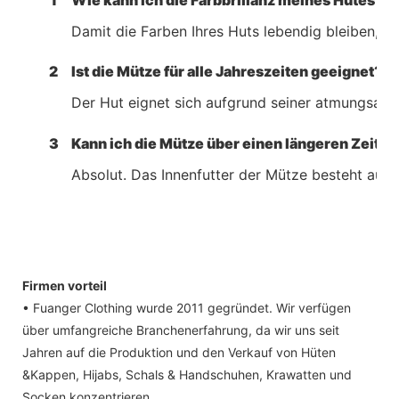
Damit die Farben Ihres Huts lebendig bleiben, w
2
Ist die Mütze für alle Jahreszeiten geeignet?
Der Hut eignet sich aufgrund seiner atmungsakt
3
Kann ich die Mütze über einen längeren Zeit
Absolut. Das Innenfutter der Mütze besteht aus
Firmen vorteil
• Fuanger Clothing wurde 2011 gegründet. Wir verfügen
über umfangreiche Branchenerfahrung, da wir uns seit
Jahren auf die Produktion und den Verkauf von Hüten
&Kappen, Hijabs, Schals & Handschuhen, Krawatten und
Socken konzentrieren.