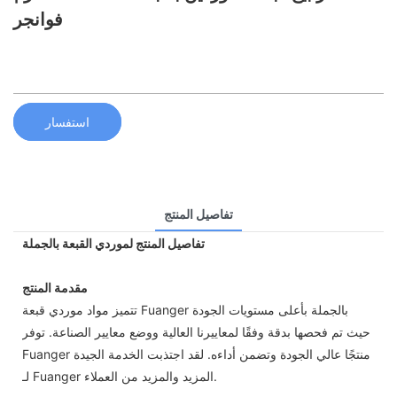
فوانجر
استفسار
تفاصيل المنتج
تفاصيل المنتج لموردي القبعة بالجملة
مقدمة المنتج
تتميز مواد موردي قبعة Fuanger بالجملة بأعلى مستويات الجودة
حيث تم فحصها بدقة وفقًا لمعاييرنا العالية ووضع معايير الصناعة. توفر
Fuanger منتجًا عالي الجودة وتضمن أداءه. لقد اجتذبت الخدمة الجيدة
لـ Fuanger المزيد والمزيد من العملاء.