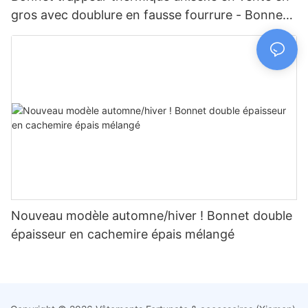
gros avec doublure en fausse fourrure - Bonnet
d'hiver à cache-oreilles pour les activités de plein
air par temps froid
Nouveau modèle automne/hiver ! Bonnet double
épaisseur en cachemire épais mélangé