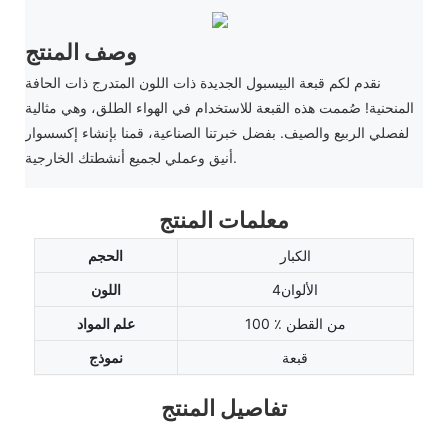
وصف المنتج
نقدم لكم قبعة البيسبول الجديدة ذات اللون المتدرج ذات الحافة
المنحنية! صُممت هذه القبعة للاستخدام في الهواء الطلق، وهي مثالية
لفصلي الربيع والصيف. بفضل خبرتنا الصناعية، قمنا بإنشاء إكسسوار
أنيق وعملي لجميع أنشطتك الخارجية.
معلمات المنتج
الكبار
الحجم
الألوان4
اللون
100 ٪ من القطن
علم المواد
قبعة
نموذج
تفاصيل المنتج