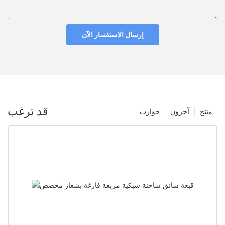
إرسال الاستفسار الآن
قد ترغب
منتج
آحرون
جوارب