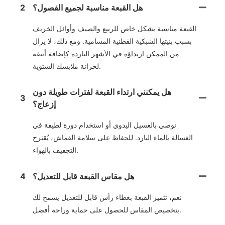
هل القبعة مناسبة لجميع الفصول؟
2
القبعة مناسبة بشكل خاص للربيع والصيف وأوائل الخريف
بسبب بنيتها الشبكية القطنية المسامية. ومع ذلك، لا يزال
من الممكن ارتداؤه في الأشهر الباردة كإضافة أنيقة
لخزانة ملابسك الشتوية.
هل يمكنني ارتداء القبعة لفترات طويلة دون
3
إزعاج؟
نوصي بالغسيل اليدوي أو استخدام دورة لطيفة في
الغسالة بالماء البارد. للحفاظ على سلامة القماش، يُقترح
التجفيف بالهواء.
هل مقاس القبعة قابل للتعديل؟
4
نعم، تتميز القبعة بغطاء رأس قابل للتعديل يسمح لك
بتخصيص المقاس للحصول على حماية وراحة أفضل.