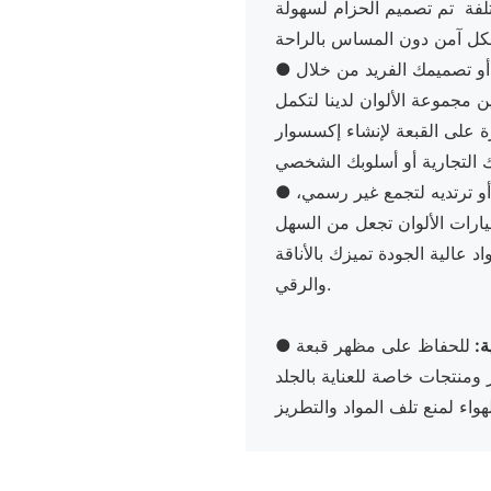
لفة تم تصميم الحزام لسهولة
 أو تصميمك الفريد من خلال
●
ين مجموعة الألوان لدينا لتكمل
على القبعة لإنشاء إكسسوار
و ترتديه لتجمع غير رسمي،
●
يارات الألوان تجعل من السهل
 عالية الجودة تميزك بالأناقة
والرقي.
ية:
للحفاظ على مظهر قبعة Corduroy Snapback المخصصة في أفضل
●
ومنتجات خاصة للعناية بالجلد