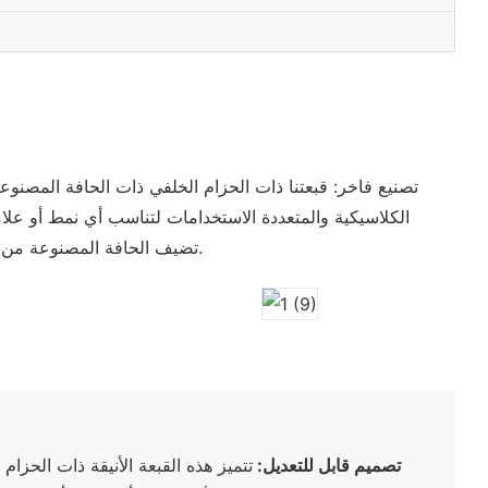
تصنيع فاخر: قبعتنا ذات الحزام الخلفي ذات الحافة المصنو
الكلاسيكية والمتعددة الاستخدامات لتناسب أي نمط أو علام
تضيف الحافة المصنوعة من الجلد السويدي الأصلي طبقة إضافية من الرقي والمتانة، مما يضمن أن قبعتك تتحمل اختبار الزمن.
● تصميم قابل للتعديل:
تتميز هذه القبعة الأنيقة ذات الحزام 