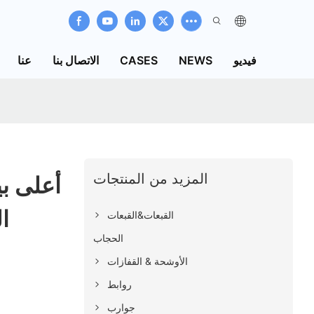
فيديو
NEWS
CASES
الاتصال بنا
عنا
المزيد من المنتجات
أعلى بي
er
القبعات&القبعات
الحجاب
الأوشحة & القفازات
روابط
جوارب