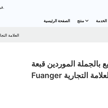
ODM & قبعات الحل الشامل OEM&قبعات خدمات مخصصة.
الخدمة
منتج
الصفحة الرئيسية
أعلى بيع بالجملة الموردين قبعة Fuanger العلا
ع بالجملة الموردين قبعة
Fuang العلامة التجارية