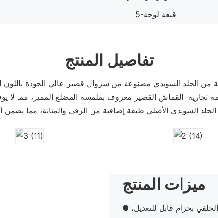
5-قبعة لوحة
تفاصيل المنتج
عة من الجلد السويدي مصنوعة من سروال قصير عالي الجودة باللون ال
ة تجارية القماش القصير معروف بملمسه المضلع المميز، مما لا يوفر مظ
ميزات المنتج
الخلفي بحزام قابل للتعديل،