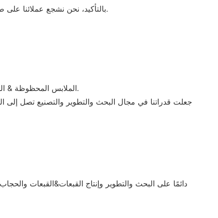
بالتأكيد، نحن نشجع عملائنا على طلب عينة لمراجعة التصميم والمواد والجودة قبل الشروع في طلب مخصص كامل. وهذا يضمن أنك راضٍ تمامًا عن المنتج النهائي.
. نلبي مطالب السوق منذ التأسيس.
· الملابس المحظوظة & ا