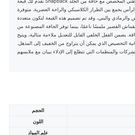
نقدم لك قبعة Snapback المصنوعة من القماش القطني المخصص مع حافة من الجلد
لرأس يجمع بين الطراز الكلاسيكي والراحة العصرية. متوفرة
يض والرمادي والبني، وقد تم تصميم هذه القبعة لتكون متعددة
ماش القصير ملمسًا ناعمًا، بينما توفر الحافة المصنوعة من
قة. يضمن القفل الخلفي القابل للتعديل ملاءمة مثالية، ويتيح
مكانية التخصيص الذي يمكن أن يتراوح من الخفيف إلى المذهل.
الحجم
اللون
علم المواد