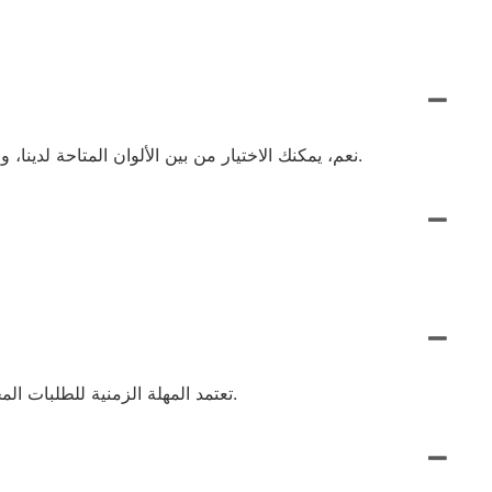
نعم، يمكنك الاختيار من بين الألوان المتاحة لدينا، والتي تشمل الأسود الكلاسيكي والأبيض النقي والرمادي الحضري والبني الغني، لإنشاء قبعة تناسب ذوقك أو هوية علامتك التجارية.
تعتمد المهلة الزمنية للطلبات المخصصة على مدى تعقيد التصميم والكمية المطلوبة. سنزودك بتقدير دقيق بمجرد حصولنا على جميع التفاصيل اللازمة حول طلبك.