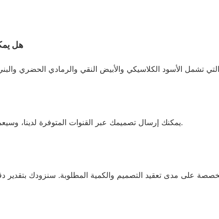
هل يمك
يمكنك إرسال تصميمك عبر القنوات المتوفرة لدينا، وسيعمل فريقنا معك لضمان تنفيذ التطريز بدقة وفقًا لمواصفاتك.