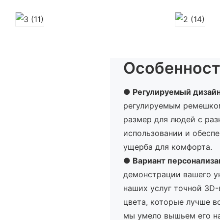
Особенност
● Регулируемый дизай
регулируемым ремешко
размер для людей с ра
использовании и обесп
ущерба для комфорта.
●
Вариант персонализа
демонстрации вашего у
наших услуг точной 3D
цвета, которые лучше в
мы умело вышьем его на