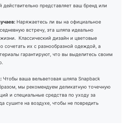
й действительно представляет ваш бренд или
лучаев:
Наряжаетесь ли вы на официальное
седневную встречу, эта шляпа идеально
 жизни. Классический дизайн и цветовые
о сочетать их с разнообразной одеждой, а
териалы гарантируют, что вы выделитесь своим
ю.
д:
Чтобы ваша вельветовая шляпа Snapback
бразом, мы рекомендуем деликатную точечную
ций и специальные средства по уходу за
да сушите на воздухе, чтобы не повредить