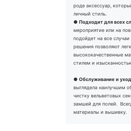
роде аксессуар, которы
личный стиль.
●
Подходит для всех с
мероприятие или на пов
подойдет на все случаи
решения позволяют легк
высококачественные ма
стилем и изысканность
●
Обслуживание и ухо
выглядела наилучшим о
чистку вельветовых сек
замшей для полей. Всег
материалы и вышивку.