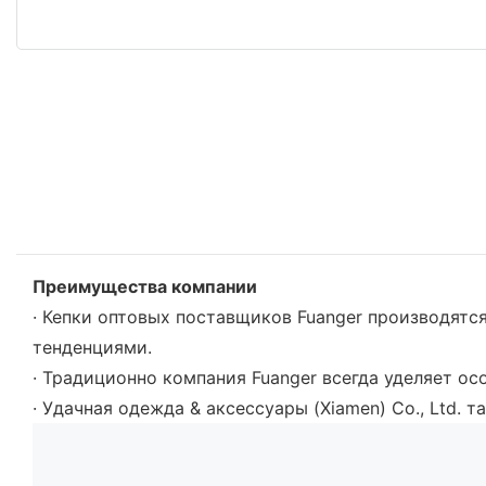
Преимущества компании
· Кепки оптовых поставщиков Fuanger производят
тенденциями.
· Традиционно компания Fuanger всегда уделяет ос
· Удачная одежда & аксессуары (Xiamen) Co., Ltd.