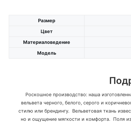
Размер
Цвет
Материаловедение
Модель
Под
Роскошное производство: наша изготовленна
вельвета черного, белого, серого и коричне
стилю или брендингу. Вельветовая ткань изве
но и ощущение мягкости и комфорта. Поля из