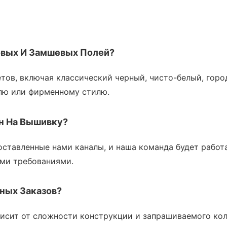
овых И Замшевых Полей?
етов, включая классический черный, чисто-белый, гор
лю или фирменному стилю.
н На Вышивку?
ставленные нами каналы, и наша команда будет работа
ими требованиями.
ных Заказов?
исит от сложности конструкции и запрашиваемого кол