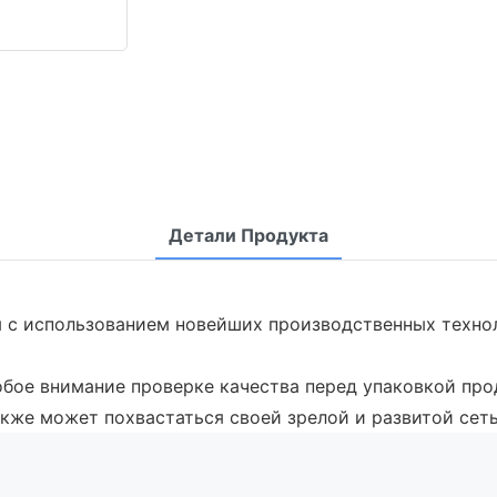
Детали Продукта
ся с использованием новейших производственных техн
обое внимание проверке качества перед упаковкой про
 также может похвастаться своей зрелой и развитой сет