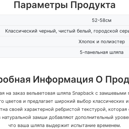
Параметры Продукта
52-58см
Классический черный, чистый белый, городской се
Хлопок и полиэстер
5-панельная шляпа
робная Информация О Прод
я на заказ вельветовая шляпа Snapback с замшевыми п
вого цветов и предлагает широкий выбор классических 
стна своей характерной ребристой текстурой, которая 
 натуральной замши добавляют дополнительный уровен
что ваша шляпа выдержит испытание временем.