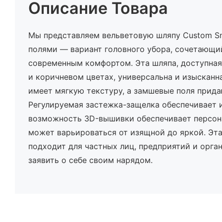
Описание Товара
Мы представляем вельветовую шляпу Custom S
полями — вариант головного убора, сочетающи
современным комфортом. Эта шляпа, доступная 
и коричневом цветах, универсальна и изысканна
имеет мягкую текстуру, а замшевые поля прида
Регулируемая застежка-защелка обеспечивает и
возможность 3D-вышивки обеспечивает персон
может варьироваться от изящной до яркой. Эт
подходит для частных лиц, предприятий и орга
заявить о себе своим нарядом.