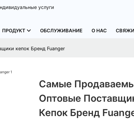
ндивидуальные услуги
ПРОДУКТ
ОБСЛУЖИВАНИЕ
О НАС
СВЯЖИ
щики кепок Бренд Fuanger
Самые Продаваем
Оптовые Поставщи
Кепок Бренд Fuang