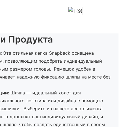
и Продукта
н:
Эта стильная кепка Snapback оснащена
м, позволяющим подобрать индивидуальный
зным размером головы. Ремешок удобен в
ечивает надежную фиксацию шляпы на месте без
ции:
Шляпа — идеальный холст для
никального логотипа или дизайна с помощью
-вышивки. Выберите из нашего ассортимента
сего дополнят ваш индивидуальный дизайн, и
 шляпе, чтобы создать единственный в своем