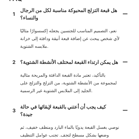
هل قبعة التزلج المحبوكة مناسبة لكل من الرجال
1
والنساء؟
نعم، التصميم المناسب للجنسين يجعله إكسسوارًا مثاليًا
لأي شخص يبحث عن إضافة قبعة أنيقة ودافئة إلى خزانة
ملابسه الشتوية.
هل يمكن ارتداء القبعة لمختلف الأنشطة الشتوية؟
2
بالتأكيد، تعتبر مادة القبعة الدافئة والمريحة مثالية
لمجموعة من الأنشطة الشتوية، من التزلج والتزلج على
الجليد إلى الملابس الشتوية غير الرسمية.
كيف يجب أن أعتني بالقبعة لإبقائها في حالة
3
جيدة؟
نوصي بغسل القبعة يدويًا بالماء البارد ومنظف خفيف، ثم
وضعها بشكل مسطح لتجف. تجنب عوامل التنظيف