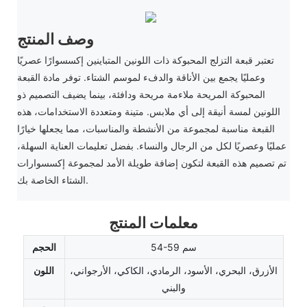
وصف المنتج
تعتبر قبعة التزلج المحبوكة ذات اللونين المتباينين ​​إكسسوارًا عصريًا
وعمليًا يجمع بين الأناقة والدفء لموسم الشتاء. توفر مادة القبعة
المحبوكة المريحة ملاءمة مريحة ودافئة، بينما يضيف التصميم ذو
اللونين لمسة أنيقة إلى أي ملابس. متينة ومتعددة الاستخدامات، هذه
القبعة مناسبة لمجموعة من الأنشطة والمناسبات، مما يجعلها خيارًا
عمليًا وعصريًا لكل من الرجال والنساء. بفضل تعليمات العناية السهلة،
تم تصميم هذه القبعة لتكون إضافة طويلة الأمد لمجموعة إكسسوارات
الشتاء الخاصة بك.
معلمات المنتج
54-59 سم
الحجم
الأزرق، البحري، الأسود، الرمادي، الكاكي، الأرجواني،
اللون
والبني