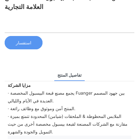
العلامة التجارية
استفسار
تفاصيل المنتج
مزايا الشركة
· يجمع مصنع قبعة البيسبول المخصصة Fuanger بين جهود المصمم
العديدة في الأيام والليالي.
· المنتج آمن وموثوق مع وظائف رائعة.
· الملابس المحظوظة & الملحقات (شيامن) المحدودة تتمتع بميزة
مقارنة مع الشركات المصنعة لقبعة بيسبول مخصصة أخرى من حيث
التمويل والجودة والشهرة.