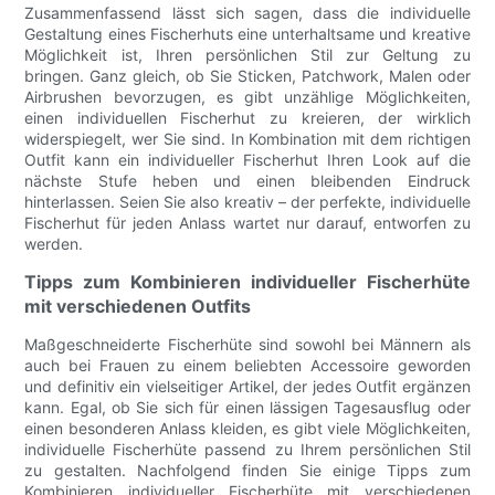
Zusammenfassend lässt sich sagen, dass die individuelle
Gestaltung eines Fischerhuts eine unterhaltsame und kreative
Möglichkeit ist, Ihren persönlichen Stil zur Geltung zu
bringen. Ganz gleich, ob Sie Sticken, Patchwork, Malen oder
Airbrushen bevorzugen, es gibt unzählige Möglichkeiten,
einen individuellen Fischerhut zu kreieren, der wirklich
widerspiegelt, wer Sie sind. In Kombination mit dem richtigen
Outfit kann ein individueller Fischerhut Ihren Look auf die
nächste Stufe heben und einen bleibenden Eindruck
hinterlassen. Seien Sie also kreativ – der perfekte, individuelle
Fischerhut für jeden Anlass wartet nur darauf, entworfen zu
werden.
Tipps zum Kombinieren individueller Fischerhüte
mit verschiedenen Outfits
Maßgeschneiderte Fischerhüte sind sowohl bei Männern als
auch bei Frauen zu einem beliebten Accessoire geworden
und definitiv ein vielseitiger Artikel, der jedes Outfit ergänzen
kann. Egal, ob Sie sich für einen lässigen Tagesausflug oder
einen besonderen Anlass kleiden, es gibt viele Möglichkeiten,
individuelle Fischerhüte passend zu Ihrem persönlichen Stil
zu gestalten. Nachfolgend finden Sie einige Tipps zum
Kombinieren individueller Fischerhüte mit verschiedenen