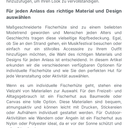
hinzuzufügen, um Ihren Look zu vervollständigen.
Für jeden Anlass das richtige Material und Design
auswählen
Maßgeschneiderte Fischerhüte sind zu einem beliebten
Modetrend geworden und Menschen jeden Alters und
Geschlechts tragen diese vielseitige Kopfbedeckung. Egal,
ob Sie an den Strand gehen, ein Musikfestival besuchen oder
einfach nur ein stilvolles Accessoire zu Ihrem Outfit
hinzufügen möchten, die Wahl des richtigen Materials und
Designs für jeden Anlass ist entscheidend. In diesem Artikel
erkunden wir die verschiedenen verfügbaren Optionen für
individuelle Fischerhüte und wie Sie den perfekten Hut für
jede Veranstaltung oder Aktivität auswählen.
Wenn es um individuelle Fischerhüte geht, stehen eine
Vielzahl von Materialien zur Auswahl. Für den Freizeit- und
Alltagsgebrauch ist ein Fischerhut aus Baumwolle oder
Canvas eine tolle Option. Diese Materialien sind bequem,
atmungsaktiv und können leicht mit Drucken, Stickereien
oder Aufnähern individuell gestaltet werden. Für Outdoor-
Aktivitäten wie Wandern oder Angeln ist ein Fischerhut aus
Nylon oder Polyester ideal, da er vor der Sonne schützt und