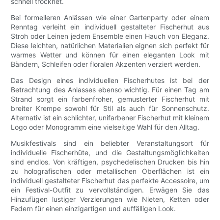
schnell trocknet.
Bei formelleren Anlässen wie einer Gartenparty oder einem
Renntag verleiht ein individuell gestalteter Fischerhut aus
Stroh oder Leinen jedem Ensemble einen Hauch von Eleganz.
Diese leichten, natürlichen Materialien eignen sich perfekt für
warmes Wetter und können für einen eleganten Look mit
Bändern, Schleifen oder floralen Akzenten verziert werden.
Das Design eines individuellen Fischerhutes ist bei der
Betrachtung des Anlasses ebenso wichtig. Für einen Tag am
Strand sorgt ein farbenfroher, gemusterter Fischerhut mit
breiter Krempe sowohl für Stil als auch für Sonnenschutz.
Alternativ ist ein schlichter, unifarbener Fischerhut mit kleinem
Logo oder Monogramm eine vielseitige Wahl für den Alltag.
Musikfestivals sind ein beliebter Veranstaltungsort für
individuelle Fischerhüte, und die Gestaltungsmöglichkeiten
sind endlos. Von kräftigen, psychedelischen Drucken bis hin
zu holografischen oder metallischen Oberflächen ist ein
individuell gestalteter Fischerhut das perfekte Accessoire, um
ein Festival-Outfit zu vervollständigen. Erwägen Sie das
Hinzufügen lustiger Verzierungen wie Nieten, Ketten oder
Federn für einen einzigartigen und auffälligen Look.