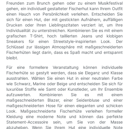
Freunden zum Brunch gehen oder zu einem Musikfestival
gehen, ein individuell gestalteter Fischerhut kann Ihrem Outfit
einen Hauch von Persönlichkeit verleihen. Entscheiden Sie
sich für einen Hut, der mit gestickten Aufnähern, auffälligen
Drucken oder Ihren Lieblingszitaten verziert ist, um Ihre
Individualität zu unterstreichen. Kombinieren Sie es mit einem
grafischen T-Shirt, hoch taillierten Jeans und klobigen
Sneakers für einen Streetstyle-inspirierten Look. Der
Schlüssel zur lässigen Atmosphäre mit maßgeschneiderten
Fischerhüten liegt darin, dass es Spaß macht und entspannt
bleibt.
Für eine formellere Veranstaltung können individuelle
Fischerhüte so gestylt werden, dass sie Eleganz und Klasse
ausstrahlen. Wählen Sie einen Hut in einer neutralen Farbe
wie Schwarz, Marine oder Beige und entscheiden Sie sich für
luxuriöse Stoffe wie Samt oder Kunstleder, um Ihr Ensemble
aufzuwerten. Kombinieren Sie es mit einem
maßgeschneiderten Blazer, einer Seidenbluse und einer
maßgeschneiderten Hose für einen eleganten und schicken
Look. Maßgeschneiderte Fischerhüte verleihen formeller
Kleidung eine moderne Note und können das perfekte
Statement-Accessoire sein, um Sie von der Masse
abzuheben. Wenn Sie Ihrem Hut eine individuelle Note