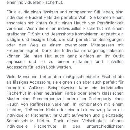
einen individuellen Fischerhut.
Für alle, die einen lässigen und entspannten Stil lieben, sind
individuelle Bucket Hats die perfekte Wahl. Sie können einem
ansonsten schlichten Outfit einen Hauch von Persönlichkeit
verleihen. Wenn Sie einen individuellen Fischerhut mit einem
grafischen T-Shirt und Jeansshorts kombinieren, entsteht ein
lustiger und lässiger Look, der sich perfekt für Besorgungen
oder den Weg zu einem zwanglosen Mittagessen mit
Freunden eignet. Dank der Individualisierungsmöglichkeiten
können Sie Ihren Hut auch ganz einfach an Ihr Outfit
anpassen und so zu einem einfachen und stilvollen
Accessoire für jeden Look werden.
Viele Menschen betrachten maßgeschneiderte Fischerhüte
als lässiges Accessoire, sie eignen sich aber auch perfekt für
formellere Anlässe. Beispielsweise kann ein individueller
Fischerhut in einer neutralen Farbe oder einem klassischen
Muster einer Sommerhochzeit oder einer Gartenparty einen
Hauch von Raffinesse verleihen. In Kombination mit einem
leichten, fließenden Kleid oder einem Leinenanzug kann ein
individueller Fischerhut Ihr Outfit aufwerten und gleichzeitig
Sonnenschutz bieten. Dank dieser Vielseitigkeit können
individuelle Fischerhüte in den unterschiedlichsten