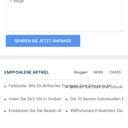
Inhalt
SENDEN SIE JETZT ANFRAGE
EMPFOHLENE ARTIKEL
Bloggen
NEWS
CASES
Fallstudie: Wie Ein Britischer Designer Eine Skizze In Einen H
Bleiben Sie Cool Und Stilvoll M
Holen Sie Sich Stil In Großen Mengen: Individuelle Fischerhüte 
Die 10 Besten Individuellen Fis
Entdecken Sie Die Besten Angebote Für Individuelle Fischerhüt
XMFortunate Präsentiert Die Ne