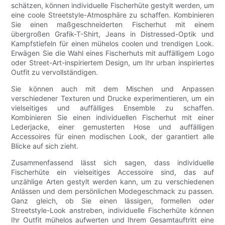
schätzen, können individuelle Fischerhüte gestylt werden, um
eine coole Streetstyle-Atmosphäre zu schaffen. Kombinieren
Sie einen maßgeschneiderten Fischerhut mit einem
übergroßen Grafik-T-Shirt, Jeans in Distressed-Optik und
Kampfstiefeln für einen mühelos coolen und trendigen Look.
Erwägen Sie die Wahl eines Fischerhuts mit auffälligem Logo
oder Street-Art-inspiriertem Design, um Ihr urban inspiriertes
Outfit zu vervollständigen.
Sie können auch mit dem Mischen und Anpassen
verschiedener Texturen und Drucke experimentieren, um ein
vielseitiges und auffälliges Ensemble zu schaffen.
Kombinieren Sie einen individuellen Fischerhut mit einer
Lederjacke, einer gemusterten Hose und auffälligen
Accessoires für einen modischen Look, der garantiert alle
Blicke auf sich zieht.
Zusammenfassend lässt sich sagen, dass individuelle
Fischerhüte ein vielseitiges Accessoire sind, das auf
unzählige Arten gestylt werden kann, um zu verschiedenen
Anlässen und dem persönlichen Modegeschmack zu passen.
Ganz gleich, ob Sie einen lässigen, formellen oder
Streetstyle-Look anstreben, individuelle Fischerhüte können
Ihr Outfit mühelos aufwerten und Ihrem Gesamtauftritt eine