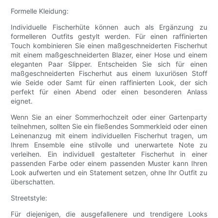
Formelle Kleidung:
Individuelle Fischerhüte können auch als Ergänzung zu
formelleren Outfits gestylt werden. Für einen raffinierten
Touch kombinieren Sie einen maßgeschneiderten Fischerhut
mit einem maßgeschneiderten Blazer, einer Hose und einem
eleganten Paar Slipper. Entscheiden Sie sich für einen
maßgeschneiderten Fischerhut aus einem luxuriösen Stoff
wie Seide oder Samt für einen raffinierten Look, der sich
perfekt für einen Abend oder einen besonderen Anlass
eignet.
Wenn Sie an einer Sommerhochzeit oder einer Gartenparty
teilnehmen, sollten Sie ein fließendes Sommerkleid oder einen
Leinenanzug mit einem individuellen Fischerhut tragen, um
Ihrem Ensemble eine stilvolle und unerwartete Note zu
verleihen. Ein individuell gestalteter Fischerhut in einer
passenden Farbe oder einem passenden Muster kann Ihren
Look aufwerten und ein Statement setzen, ohne Ihr Outfit zu
überschatten.
Streetstyle:
Für diejenigen, die ausgefallenere und trendigere Looks