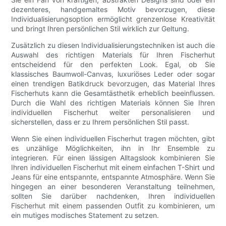
dezenteres, handgemaltes Motiv bevorzugen, diese
Individualisierungsoption ermöglicht grenzenlose Kreativität
und bringt Ihren persönlichen Stil wirklich zur Geltung.
Zusätzlich zu diesen Individualisierungstechniken ist auch die
Auswahl des richtigen Materials für Ihren Fischerhut
entscheidend für den perfekten Look. Egal, ob Sie
klassisches Baumwoll-Canvas, luxuriöses Leder oder sogar
einen trendigen Batikdruck bevorzugen, das Material Ihres
Fischerhuts kann die Gesamtästhetik erheblich beeinflussen.
Durch die Wahl des richtigen Materials können Sie Ihren
individuellen Fischerhut weiter personalisieren und
sicherstellen, dass er zu Ihrem persönlichen Stil passt.
Wenn Sie einen individuellen Fischerhut tragen möchten, gibt
es unzählige Möglichkeiten, ihn in Ihr Ensemble zu
integrieren. Für einen lässigen Alltagslook kombinieren Sie
Ihren individuellen Fischerhut mit einem einfachen T-Shirt und
Jeans für eine entspannte, entspannte Atmosphäre. Wenn Sie
hingegen an einer besonderen Veranstaltung teilnehmen,
sollten Sie darüber nachdenken, Ihren individuellen
Fischerhut mit einem passenden Outfit zu kombinieren, um
ein mutiges modisches Statement zu setzen.