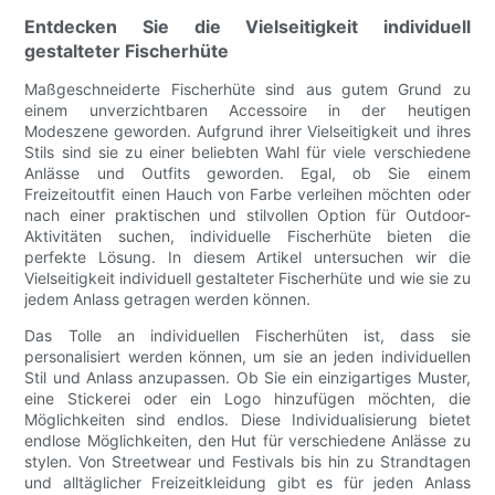
Entdecken Sie die Vielseitigkeit individuell
gestalteter Fischerhüte
Maßgeschneiderte Fischerhüte sind aus gutem Grund zu
einem unverzichtbaren Accessoire in der heutigen
Modeszene geworden. Aufgrund ihrer Vielseitigkeit und ihres
Stils sind sie zu einer beliebten Wahl für viele verschiedene
Anlässe und Outfits geworden. Egal, ob Sie einem
Freizeitoutfit einen Hauch von Farbe verleihen möchten oder
nach einer praktischen und stilvollen Option für Outdoor-
Aktivitäten suchen, individuelle Fischerhüte bieten die
perfekte Lösung. In diesem Artikel untersuchen wir die
Vielseitigkeit individuell gestalteter Fischerhüte und wie sie zu
jedem Anlass getragen werden können.
Das Tolle an individuellen Fischerhüten ist, dass sie
personalisiert werden können, um sie an jeden individuellen
Stil und Anlass anzupassen. Ob Sie ein einzigartiges Muster,
eine Stickerei oder ein Logo hinzufügen möchten, die
Möglichkeiten sind endlos. Diese Individualisierung bietet
endlose Möglichkeiten, den Hut für verschiedene Anlässe zu
stylen. Von Streetwear und Festivals bis hin zu Strandtagen
und alltäglicher Freizeitkleidung gibt es für jeden Anlass