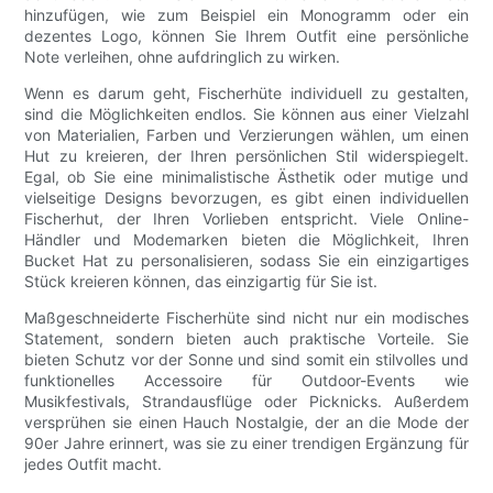
hinzufügen, wie zum Beispiel ein Monogramm oder ein
dezentes Logo, können Sie Ihrem Outfit eine persönliche
Note verleihen, ohne aufdringlich zu wirken.
Wenn es darum geht, Fischerhüte individuell zu gestalten,
sind die Möglichkeiten endlos. Sie können aus einer Vielzahl
von Materialien, Farben und Verzierungen wählen, um einen
Hut zu kreieren, der Ihren persönlichen Stil widerspiegelt.
Egal, ob Sie eine minimalistische Ästhetik oder mutige und
vielseitige Designs bevorzugen, es gibt einen individuellen
Fischerhut, der Ihren Vorlieben entspricht. Viele Online-
Händler und Modemarken bieten die Möglichkeit, Ihren
Bucket Hat zu personalisieren, sodass Sie ein einzigartiges
Stück kreieren können, das einzigartig für Sie ist.
Maßgeschneiderte Fischerhüte sind nicht nur ein modisches
Statement, sondern bieten auch praktische Vorteile. Sie
bieten Schutz vor der Sonne und sind somit ein stilvolles und
funktionelles Accessoire für Outdoor-Events wie
Musikfestivals, Strandausflüge oder Picknicks. Außerdem
versprühen sie einen Hauch Nostalgie, der an die Mode der
90er Jahre erinnert, was sie zu einer trendigen Ergänzung für
jedes Outfit macht.