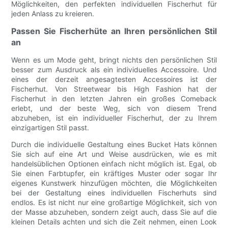
Möglichkeiten, den perfekten individuellen Fischerhut für
jeden Anlass zu kreieren.
Passen Sie Fischerhüte an Ihren persönlichen Stil
an
Wenn es um Mode geht, bringt nichts den persönlichen Stil
besser zum Ausdruck als ein individuelles Accessoire. Und
eines der derzeit angesagtesten Accessoires ist der
Fischerhut. Von Streetwear bis High Fashion hat der
Fischerhut in den letzten Jahren ein großes Comeback
erlebt, und der beste Weg, sich von diesem Trend
abzuheben, ist ein individueller Fischerhut, der zu Ihrem
einzigartigen Stil passt.
Durch die individuelle Gestaltung eines Bucket Hats können
Sie sich auf eine Art und Weise ausdrücken, wie es mit
handelsüblichen Optionen einfach nicht möglich ist. Egal, ob
Sie einen Farbtupfer, ein kräftiges Muster oder sogar Ihr
eigenes Kunstwerk hinzufügen möchten, die Möglichkeiten
bei der Gestaltung eines individuellen Fischerhuts sind
endlos. Es ist nicht nur eine großartige Möglichkeit, sich von
der Masse abzuheben, sondern zeigt auch, dass Sie auf die
kleinen Details achten und sich die Zeit nehmen, einen Look