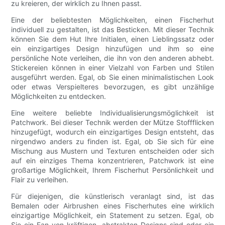
zu kreieren, der wirklich zu Ihnen passt.
Eine der beliebtesten Möglichkeiten, einen Fischerhut
individuell zu gestalten, ist das Besticken. Mit dieser Technik
können Sie dem Hut Ihre Initialen, einen Lieblingssatz oder
ein einzigartiges Design hinzufügen und ihm so eine
persönliche Note verleihen, die ihn von den anderen abhebt.
Stickereien können in einer Vielzahl von Farben und Stilen
ausgeführt werden. Egal, ob Sie einen minimalistischen Look
oder etwas Verspielteres bevorzugen, es gibt unzählige
Möglichkeiten zu entdecken.
Eine weitere beliebte Individualisierungsmöglichkeit ist
Patchwork. Bei dieser Technik werden der Mütze Stoffflicken
hinzugefügt, wodurch ein einzigartiges Design entsteht, das
nirgendwo anders zu finden ist. Egal, ob Sie sich für eine
Mischung aus Mustern und Texturen entscheiden oder sich
auf ein einziges Thema konzentrieren, Patchwork ist eine
großartige Möglichkeit, Ihrem Fischerhut Persönlichkeit und
Flair zu verleihen.
Für diejenigen, die künstlerisch veranlagt sind, ist das
Bemalen oder Airbrushen eines Fischerhutes eine wirklich
einzigartige Möglichkeit, ein Statement zu setzen. Egal, ob
Sie ein Fan von kräftigen, abstrakten Designs sind oder ein