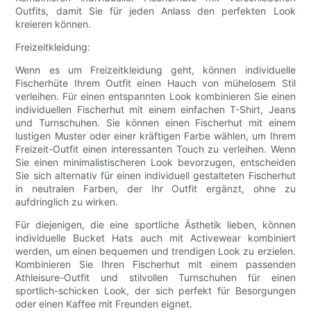
Outfits, damit Sie für jeden Anlass den perfekten Look
kreieren können.
Freizeitkleidung:
Wenn es um Freizeitkleidung geht, können individuelle
Fischerhüte Ihrem Outfit einen Hauch von mühelosem Stil
verleihen. Für einen entspannten Look kombinieren Sie einen
individuellen Fischerhut mit einem einfachen T-Shirt, Jeans
und Turnschuhen. Sie können einen Fischerhut mit einem
lustigen Muster oder einer kräftigen Farbe wählen, um Ihrem
Freizeit-Outfit einen interessanten Touch zu verleihen. Wenn
Sie einen minimalistischeren Look bevorzugen, entscheiden
Sie sich alternativ für einen individuell gestalteten Fischerhut
in neutralen Farben, der Ihr Outfit ergänzt, ohne zu
aufdringlich zu wirken.
Für diejenigen, die eine sportliche Ästhetik lieben, können
individuelle Bucket Hats auch mit Activewear kombiniert
werden, um einen bequemen und trendigen Look zu erzielen.
Kombinieren Sie Ihren Fischerhut mit einem passenden
Athleisure-Outfit und stilvollen Turnschuhen für einen
sportlich-schicken Look, der sich perfekt für Besorgungen
oder einen Kaffee mit Freunden eignet.