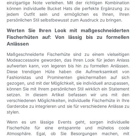
einzigartige Note verleihen. Mit der richtigen Kombination
können individuelle Bucket Hats die perfekte Ergänzung zu
jedem Outfit sein und ermöglichen es Ihnen, Ihren
persönlichen Stil selbstbewusst zum Ausdruck zu bringen.
Werten Sie Ihren Look mit maßgeschneiderten
Fischerhüten auf: Von lässig bis zu formellen
Anlässen
Maßgeschneiderte Fischerhüte sind zu einem vielseitigen
Modeaccessoire geworden, das Ihren Look für jeden Anlass
aufwerten kann, von legeren bis hin zu formellen Anlässen.
Diese trendigen Hüte haben die Aufmerksamkeit von
Fashionistas und Prominenten gleichermaßen auf sich
gezogen, und mit der Möglichkeit, sie individuell anzupassen,
können Sie mit Ihrem persönlichen Stil wirklich ein Statement
setzen. In diesem Artikel befassen wir uns mit den
verschiedenen Möglichkeiten, individuelle Fischerhüte in Ihre
Garderobe zu integrieren und sie für verschiedene Anlässe zu
stylen.
Wenn es um lässige Events geht, sorgen individuelle
Fischerhüte für eine entspannte und mühelos coole
Atmosphäre. Egal, ob Sie Besorgungen machen, mit