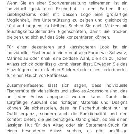
Wenn Sie an einer Sportveranstaltung teilnehmen, ist ein
individuell gestalteter Fischerhut in den Farben Ihres
Lieblingsteams oder mit dessen Logo eine großartige
Möglichkeit, Ihre Unterstützung zu zeigen und gleichzeitig
kühl und bequem zu bleiben. Suchen Sie nach Mützen mit
feuchtigkeitsableitenden Eigenschaften, damit Sie trocken
bleiben und sich auf das Spiel konzentrieren können.
Für einen dezenteren und klassischeren Look ist ein
individueller Fischerhut in einer neutralen Farbe wie Schwarz,
Marineblau oder Khaki eine zeitlose Wahl, die sich zu jedem
Anlass schick oder lässig kombinieren lässt. Erwägen Sie das
Hinzufügen einer einfachen Stickerei oder eines Lederbandes
für einen Hauch von Raffinesse.
Zusammenfassend lässt sich sagen, dass individuelle
Fischerhüte ein vielseitiges und stilvolles Accessoire sind, das
an jeden Anlass angepasst werden kann. Durch die
sorgfältige Auswahl des richtigen Materials und Designs
können Sie sicherstellen, dass Ihr Fischerhut nicht nur Ihr
Outfit ergänzt, sondern auch die Funktionalität und den
Komfort bietet, die Sie benötigen. Ganz gleich, ob Sie einen
lässigen Hut für den Alltag oder ein Statement-Stück für
einen besonderen Anlass suchen, es gibt unzählige