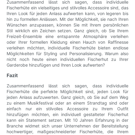
Zusammenfassend lässt sich sagen, dass individuelle
Fischerhüte ein vielseitiges und stilvolles Accessoire sind, das
Ihren Look für jeden Anlass aufwerten kann, von legeren bis
hin zu formellen Anlässen. Mit der Möglichkeit, sie nach Ihren
Wünschen anzupassen, können Sie mit Ihrem persönlichen
Stil wirklich ein Zeichen setzen. Ganz gleich, ob Sie Ihrem
Freizeit-Ensemble eine entspannte Atmosphäre verleihen
oder Ihrer formellen Kleidung einen Hauch von Raffinesse
verleihen möchten, individuelle Fischerhüte bieten endlose
Möglichkeiten für Styling und Personalisierung. Warum also
nicht noch heute einen individuellen Fischerhut zu Ihrer
Garderobe hinzufügen und Ihren Look aufwerten?
Fazit
Zusammenfassend lässt sich sagen, dass individuelle
Fischerhüte die perfekte Möglichkeit sind, jeden Look für
jeden Anlass aufzuwerten. Ganz gleich, ob Sie auf dem Weg
zu einem Musikfestival oder an einem Strandtag sind oder
einfach nur ein stilvolles Accessoire zu Ihrem Outfit
hinzufügen möchten, ein individuell gestalteter Fischerhut
kann ein Statement setzen. Mit 10 Jahren Erfahrung in der
Branche widmet sich unser Unternehmen der Bereitstellung
hochwertiger, maßgeschneiderter Fischerhüte, die Ihrem