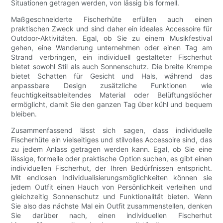
Situationen getragen werden, von lässig bis formell.
Maßgeschneiderte Fischerhüte erfüllen auch einen
praktischen Zweck und sind daher ein ideales Accessoire für
Outdoor-Aktivitäten. Egal, ob Sie zu einem Musikfestival
gehen, eine Wanderung unternehmen oder einen Tag am
Strand verbringen, ein individuell gestalteter Fischerhut
bietet sowohl Stil als auch Sonnenschutz. Die breite Krempe
bietet Schatten für Gesicht und Hals, während das
anpassbare Design zusätzliche Funktionen wie
feuchtigkeitsableitendes Material oder Belüftungslöcher
ermöglicht, damit Sie den ganzen Tag über kühl und bequem
bleiben.
Zusammenfassend lässt sich sagen, dass individuelle
Fischerhüte ein vielseitiges und stilvolles Accessoire sind, das
zu jedem Anlass getragen werden kann. Egal, ob Sie eine
lässige, formelle oder praktische Option suchen, es gibt einen
individuellen Fischerhut, der Ihren Bedürfnissen entspricht.
Mit endlosen Individualisierungsmöglichkeiten können sie
jedem Outfit einen Hauch von Persönlichkeit verleihen und
gleichzeitig Sonnenschutz und Funktionalität bieten. Wenn
Sie also das nächste Mal ein Outfit zusammenstellen, denken
Sie darüber nach, einen individuellen Fischerhut