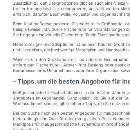
Zusätzlich zu den Designoptionen gibt es auch eine Vielzahl 
breiter Krempe bis hin zu moderneren, unstrukturierten Mode
erhältlich, darunter Baumwolle, Polyester und sogar nachhalt
Beim Kauf maßgeschneiderter Fischerhüte im Großhandel ist e
beispielsweise individuelle Fischerhüte für Veranstaltungen 
Sie hingegen individuelle Fischerhüte für ein Einzelhandelsge
Neben Design- und Stiloptionen ist es beim Kauf im Großhande
und Herstellern, die hochwertige Materialien und Handwerksku
Wenn es um den Großhandel mit individuellen Fischerhüten 
einfarbigen Fischerhüten, Allover-Print-Designs oder gestic
Bedürfnisse Ihres Unternehmens oder Ihrer Organisation sowi
- Tipps, um die besten Angebote für in
Maßgeschneiderte Fischerhüte sind in den letzten Jahren 
Angeboten im Großhandel. Ganz gleich, ob Sie auf der Su
Warensortiment sind, es gibt mehrere Tipps, die Sie nutzen kö
Bei der Suche nach den besten Angeboten für maßgeschneidert
bieten die gleiche Qualität oder den gleichen Preis. Nehme
Marktpreis für maßgeschneiderte Fischerhüte im Großhandel z
viel bezahlen.