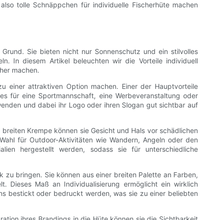
also tolle Schnäppchen für individuelle Fischerhüte machen
und. Sie bieten nicht nur Sonnenschutz und ein stilvolles
. In diesem Artikel beleuchten wir die Vorteile individuell
cher machen.
u einer attraktiven Option machen. Einer der Hauptvorteile
ei es für eine Sportmannschaft, eine Werbeveranstaltung oder
nden und dabei ihr Logo oder ihren Slogan gut sichtbar auf
rer breiten Krempe können sie Gesicht und Hals vor schädlichen
Wahl für Outdoor-Aktivitäten wie Wandern, Angeln oder den
ien hergestellt werden, sodass sie für unterschiedliche
k zu bringen. Sie können aus einer breiten Palette an Farben,
. Dieses Maß an Individualisierung ermöglicht ein wirklich
gns bestickt oder bedruckt werden, was sie zu einer beliebten
tion ihres Brandings in die Hüte können sie die Sichtbarkeit