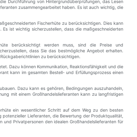
ört die Durchführung von Hintergrundüberprüfungen, das Lesen
eranten zusammengearbeitet haben. Es ist auch wichtig, die
maßgeschneiderten Fischerhüte zu berücksichtigen. Dies kann
Es ist wichtig sicherzustellen, dass die maßgeschneiderten
rhüte berücksichtigt werden muss, sind die Preise und
icherzustellen, dass Sie das bestmögliche Angebot erhalten.
Rückgaberichtlinien zu berücksichtigen.
ietet. Dazu können Kommunikation, Reaktionsfähigkeit und die
rant kann im gesamten Bestell- und Erfüllungsprozess einen
ufzubauen. Dazu kann es gehören, Bedingungen auszuhandeln,
hung mit einem Großhandelslieferanten kann zu langfristigen
rhüte ein wesentlicher Schritt auf dem Weg zu den besten
potenzieller Lieferanten, die Bewertung der Produktqualität,
 und Privatpersonen den idealen Großhandelslieferanten für