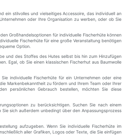
 ein stilvolles und vielseitiges Accessoire, das individuell an
hr Unternehmen oder Ihre Organisation zu werben, oder ob Sie
t den Großhandelsoptionen für individuelle Fischerhüte können
dividuelle Fischerhüte für eine große Veranstaltung benötigen
bequeme Option.
rbe und des Stoffes des Hutes selbst bis hin zum Hinzufügen
hen. Egal, ob Sie einen klassischen Fischerhut aus Baumwolle
 Sie individuelle Fischerhüte für ein Unternehmen oder eine
, die Markenbekanntheit zu fördern und Ihrem Team oder Ihrer
r den persönlichen Gebrauch bestellen, möchten Sie diese
sierungsoptionen zu berücksichtigen. Suchen Sie nach einem
ren Sie sich außerdem unbedingt über den Anpassungsprozess
estellung aufzugeben. Wenn Sie individuelle Fischerhüte im
schließlich aller Grafiken, Logos oder Texte, die Sie einfügen