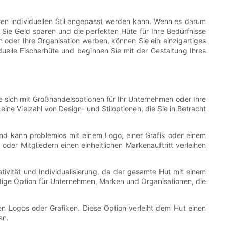
Ihren individuellen Stil angepasst werden kann. Wenn es darum
 Sie Geld sparen und die perfekten Hüte für Ihre Bedürfnisse
n oder Ihre Organisation werben, können Sie ein einzigartiges
duelle Fischerhüte und beginnen Sie mit der Gestaltung Ihres
ie sich mit Großhandelsoptionen für Ihr Unternehmen oder Ihre
ine Vielzahl von Design- und Stiloptionen, die Sie in Betracht
ig und kann problemlos mit einem Logo, einer Grafik oder einem
der Mitgliedern einen einheitlichen Markenauftritt verleihen
eativität und Individualisierung, da der gesamte Hut mit einem
artige Option für Unternehmen, Marken und Organisationen, die
ten Logos oder Grafiken. Diese Option verleiht dem Hut einen
en.