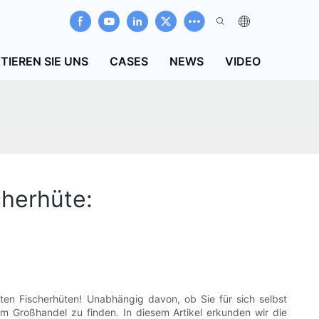
TIEREN SIE UNS
CASES
NEWS
VIDEO
cherhüte:
en Fischerhüten! Unabhängig davon, ob Sie für sich selbst
im Großhandel zu finden. In diesem Artikel erkunden wir die