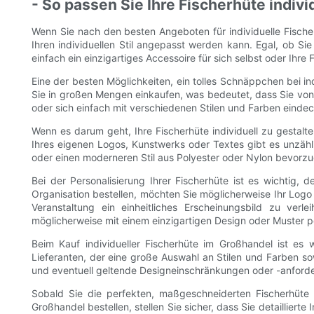
- So passen Sie Ihre Fischerhüte indivi
Wenn Sie nach den besten Angeboten für individuelle Fischerhüt
Ihren individuellen Stil angepasst werden kann. Egal, ob Si
einfach ein einzigartiges Accessoire für sich selbst oder Ihre
Eine der besten Möglichkeiten, ein tolles Schnäppchen bei in
Sie in großen Mengen einkaufen, was bedeutet, dass Sie von e
oder sich einfach mit verschiedenen Stilen und Farben eind
Wenn es darum geht, Ihre Fischerhüte individuell zu gestal
Ihres eigenen Logos, Kunstwerks oder Textes gibt es unzähli
oder einen moderneren Stil aus Polyester oder Nylon bevorzu
Bei der Personalisierung Ihrer Fischerhüte ist es wichtig,
Organisation bestellen, möchten Sie möglicherweise Ihr Logo
Veranstaltung ein einheitliches Erscheinungsbild zu ver
möglicherweise mit einem einzigartigen Design oder Muster per
Beim Kauf individueller Fischerhüte im Großhandel ist es 
Lieferanten, der eine große Auswahl an Stilen und Farben 
und eventuell geltende Designeinschränkungen oder -anford
Sobald Sie die perfekten, maßgeschneiderten Fischerhüte f
Großhandel bestellen, stellen Sie sicher, dass Sie detaillier