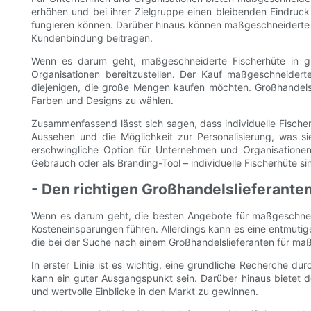
erhöhen und bei ihrer Zielgruppe einen bleibenden Eindruck
fungieren können. Darüber hinaus können maßgeschneiderte
Kundenbindung beitragen.
Wenn es darum geht, maßgeschneiderte Fischerhüte in g
Organisationen bereitzustellen. Der Kauf maßgeschneider
diejenigen, die große Mengen kaufen möchten. Großhandelsop
Farben und Designs zu wählen.
Zusammenfassend lässt sich sagen, dass individuelle Fischerh
Aussehen und die Möglichkeit zur Personalisierung, was s
erschwingliche Option für Unternehmen und Organisationen, 
Gebrauch oder als Branding-Tool – individuelle Fischerhüte si
- Den richtigen Großhandelslieferanten
Wenn es darum geht, die besten Angebote für maßgeschneid
Kosteneinsparungen führen. Allerdings kann es eine entmutige
die bei der Suche nach einem Großhandelslieferanten für maß
In erster Linie ist es wichtig, eine gründliche Recherche d
kann ein guter Ausgangspunkt sein. Darüber hinaus bietet d
und wertvolle Einblicke in den Markt zu gewinnen.