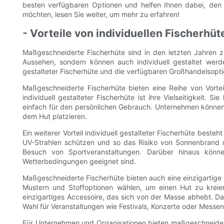
besten verfügbaren Optionen und helfen Ihnen dabei, den p
möchten, lesen Sie weiter, um mehr zu erfahren!
- Vorteile von individuellen Fischerhüt
Maßgeschneiderte Fischerhüte sind in den letzten Jahren 
Aussehen, sondern können auch individuell gestaltet werden
gestalteter Fischerhüte und die verfügbaren Großhandelsopt
Maßgeschneiderte Fischerhüte bieten eine Reihe von Vortei
individuell gestalteter Fischerhüte ist ihre Vielseitigkeit
einfach für den persönlichen Gebrauch. Unternehmen können
dem Hut platzieren.
Ein weiterer Vorteil individuell gestalteter Fischerhüte best
UV-Strahlen schützen und so das Risiko von Sonnenbrand u
Besuch von Sportveranstaltungen. Darüber hinaus können
Wetterbedingungen geeignet sind.
Maßgeschneiderte Fischerhüte bieten auch eine einzigartige G
Mustern und Stoffoptionen wählen, um einen Hut zu kreiere
einzigartiges Accessoire, das sich von der Masse abhebt. Dar
Wahl für Veranstaltungen wie Festivals, Konzerte oder Messe
Für Unternehmen und Organisationen bieten maßgeschneiderte 