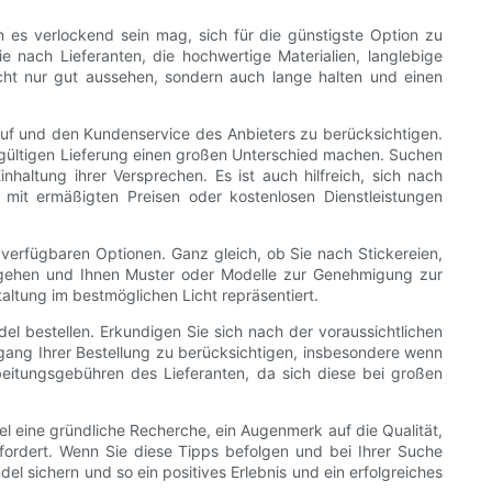
n es verlockend sein mag, sich für die günstigste Option zu
e nach Lieferanten, die hochwertige Materialien, langlebige
nicht nur gut aussehen, sondern auch lange halten und einen
 Ruf und den Kundenservice des Anbieters zu berücksichtigen.
dgültigen Lieferung einen großen Unterschied machen. Suchen
haltung ihrer Versprechen. Es ist auch hilfreich, sich nach
 mit ermäßigten Preisen oder kostenlosen Dienstleistungen
verfügbaren Optionen. Ganz gleich, ob Sie nach Stickereien,
nzugehen und Ihnen Muster oder Modelle zur Genehmigung zur
altung im bestmöglichen Licht repräsentiert.
l bestellen. Erkundigen Sie sich nach der voraussichtlichen
ngang Ihrer Bestellung zu berücksichtigen, insbesondere wenn
eitungsgebühren des Lieferanten, da sich diese bei großen
eine gründliche Recherche, ein Augenmerk auf die Qualität,
rfordert. Wenn Sie diese Tipps befolgen und bei Ihrer Suche
el sichern und so ein positives Erlebnis und ein erfolgreiches