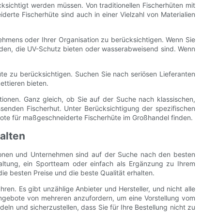
cksichtigt werden müssen. Von traditionellen Fischerhüten mit
erte Fischerhüte sind auch in einer Vielzahl von Materialien
nehmens oder Ihrer Organisation zu berücksichtigen. Wenn Sie
cheiden, die UV-Schutz bieten oder wasserabweisend sind. Wenn
hüte zu berücksichtigen. Suchen Sie nach seriösen Lieferanten
ettieren bieten.
ionen. Ganz gleich, ob Sie auf der Suche nach klassischen,
assenden Fischerhut. Unter Berücksichtigung der spezifischen
bote für maßgeschneiderte Fischerhüte im Großhandel finden.
alten
rsonen und Unternehmen sind auf der Suche nach den besten
ltung, ein Sportteam oder einfach als Ergänzung zu Ihrem
ie besten Preise und die beste Qualität erhalten.
n. Es gibt unzählige Anbieter und Hersteller, und nicht alle
 Angebote von mehreren anzufordern, um eine Vorstellung vom
n und sicherzustellen, dass Sie für Ihre Bestellung nicht zu