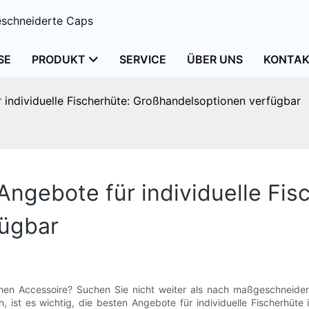
schneiderte Caps
SE
PRODUKT
SERVICE
ÜBER UNS
KONTAK
 individuelle Fischerhüte: Großhandelsoptionen verfügbar
Angebote für individuelle Fis
fügbar
hen Accessoire? Suchen Sie nicht weiter als nach maßgeschneidert
 ist es wichtig, die besten Angebote für individuelle Fischerhüte 