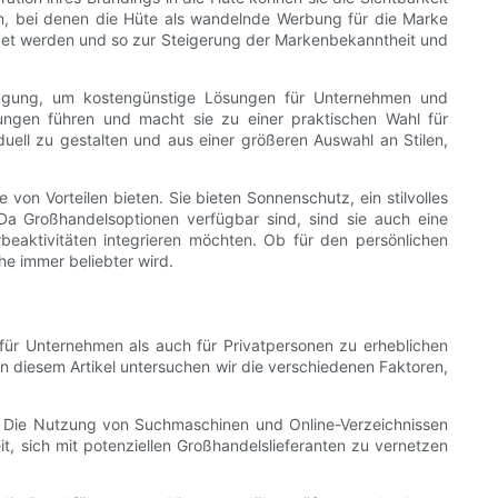
ein, bei denen die Hüte als wandelnde Werbung für die Marke
et werden und so zur Steigerung der Markenbekanntheit und
fügung, um kostengünstige Lösungen für Unternehmen und
ungen führen und macht sie zu einer praktischen Wahl für
uell zu gestalten und aus einer größeren Auswahl an Stilen,
von Vorteilen bieten. Sie bieten Sonnenschutz, ein stilvolles
Da Großhandelsoptionen verfügbar sind, sind sie auch eine
rbeaktivitäten integrieren möchten. Ob für den persönlichen
he immer beliebter wird.
ür Unternehmen als auch für Privatpersonen zu erheblichen
In diesem Artikel untersuchen wir die verschiedenen Faktoren,
ren. Die Nutzung von Suchmaschinen und Online-Verzeichnissen
, sich mit potenziellen Großhandelslieferanten zu vernetzen