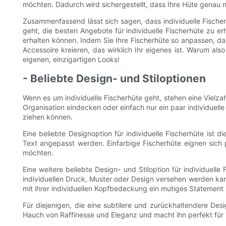
möchten. Dadurch wird sichergestellt, dass Ihre Hüte genau 
Zusammenfassend lässt sich sagen, dass individuelle Fischerh
geht, die besten Angebote für individuelle Fischerhüte zu e
erhalten können. Indem Sie Ihre Fischerhüte so anpassen, das
Accessoire kreieren, das wirklich Ihr eigenes ist. Warum al
eigenen, einzigartigen Looks!
- Beliebte Design- und Stiloptionen
Wenn es um individuelle Fischerhüte geht, stehen eine Vielza
Organisation eindecken oder einfach nur ein paar individuelle
ziehen können.
Eine beliebte Designoption für individuelle Fischerhüte ist d
Text angepasst werden. Einfarbige Fischerhüte eignen sich p
möchten.
Eine weitere beliebte Design- und Stiloption für individuelle
individuellen Druck, Muster oder Design versehen werden kann
mit ihrer individuellen Kopfbedeckung ein mutiges Statement
Für diejenigen, die eine subtilere und zurückhaltendere Des
Hauch von Raffinesse und Eleganz und macht ihn perfekt für 