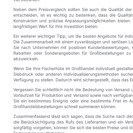
Neben dem Preisvergleich sollten Sie auch die Qualität der
entscheiden, ist es wichtig zu bedenken, dass die Qualität
Konstruktion und präzise Anpassungsmöglichkeiten bieten. D
langfristigen Wert für Ihre Investition bieten.
Ein weiterer wichtiger Tipp, um die besten Angebote für ind
Die Zusammenarbeit mit einem zuverlässigen und seriösen Li
Sie nach Unternehmen mit positiven Kundenbewertungen, reak
Rabatten oder Sonderangeboten für Großbestellungen zu er
abzuwickeln.
Wenn Sie Ihre Fischerhüte im Großhandel individuell gestal
Siebdruck oder anderen Individualisierungsmethoden suchen
Verfügung zu stellen. Dadurch wird sichergestellt, dass das 
Vergessen Sie schließlich nicht die Bedeutung von Versand 
Vorlaufzeit für Produktion und Versand sowie nach verfügbar
Sie ein bestimmtes Ereignis oder eine bestimmte Frist im
Großhandelsbestellungen schnell summieren können.
Zusammenfassend lässt sich sagen, dass die Suche nach den
die Berücksichtigung des Rufs des Lieferanten und ein Vers
sorgfältig vorgehen, können Sie sich die besten Preise und di