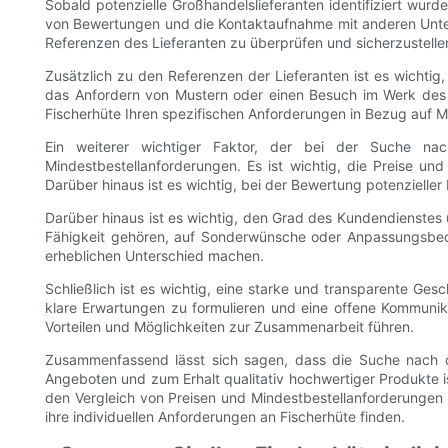
Sobald potenzielle Großhandelslieferanten identifiziert wur
von Bewertungen und die Kontaktaufnahme mit anderen Unter
Referenzen des Lieferanten zu überprüfen und sicherzustellen
Zusätzlich zu den Referenzen der Lieferanten ist es wichti
das Anfordern von Mustern oder einen Besuch im Werk des L
Fischerhüte Ihren spezifischen Anforderungen in Bezug auf M
Ein weiterer wichtiger Faktor, der bei der Suche nac
Mindestbestellanforderungen. Es ist wichtig, die Preise un
Darüber hinaus ist es wichtig, bei der Bewertung potenziell
Darüber hinaus ist es wichtig, den Grad des Kundendienstes 
Fähigkeit gehören, auf Sonderwünsche oder Anpassungsbedür
erheblichen Unterschied machen.
Schließlich ist es wichtig, eine starke und transparente 
klare Erwartungen zu formulieren und eine offene Kommunika
Vorteilen und Möglichkeiten zur Zusammenarbeit führen.
Zusammenfassend lässt sich sagen, dass die Suche nach d
Angeboten und zum Erhalt qualitativ hochwertiger Produkte i
den Vergleich von Preisen und Mindestbestellanforderungen
ihre individuellen Anforderungen an Fischerhüte finden.