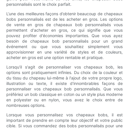
personnalisés sont le choix parfait.
L’une des meilleures façons d’obtenir beaucoup de chapeaux
bobs personnalisés est de les acheter en gros. Les options
de vente en gros de chapeaux bob personnalisés vous
permettent d'acheter en gros, ce qui signifie que vous
pouvez profiter d'économies importantes. Que vous ayez
besoin de chapeaux bob personnalisés pour un grand
événement ou que vous souhaitiez simplement vous
approvisionner en une variété de styles et de couleurs,
acheter en gros est une option rentable et pratique.
Lorsqu'il s'agit de personnaliser vos chapeaux bob, les
options sont pratiquement infinies. Du choix de la couleur et
du tissu du chapeau lui-même à l'ajout de votre propre logo,
illustration ou texte, il existe d'innombrables façons de
personnaliser vos chapeaux bob personnalisés. Que vous
préfériez un bob classique en coton ou un style plus moderne
en polyester ou en nylon, vous avez le choix entre de
nombreuses options.
Lorsque vous personnalisez vos chapeaux bobs, il est
important de prendre en compte leur objectif et votre public
cible. Si vous commandez des bobs personnalisés pour une