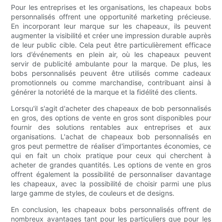
Pour les entreprises et les organisations, les chapeaux bobs
personnalisés offrent une opportunité marketing précieuse.
En incorporant leur marque sur les chapeaux, ils peuvent
augmenter la visibilité et créer une impression durable auprès
de leur public cible. Cela peut être particulièrement efficace
lors d’événements en plein air, où les chapeaux peuvent
servir de publicité ambulante pour la marque. De plus, les
bobs personnalisés peuvent être utilisés comme cadeaux
promotionnels ou comme marchandise, contribuant ainsi à
générer la notoriété de la marque et la fidélité des clients.
Lorsqu'il s'agit d'acheter des chapeaux de bob personnalisés
en gros, des options de vente en gros sont disponibles pour
fournir des solutions rentables aux entreprises et aux
organisations. L'achat de chapeaux bob personnalisés en
gros peut permettre de réaliser d'importantes économies, ce
qui en fait un choix pratique pour ceux qui cherchent à
acheter de grandes quantités. Les options de vente en gros
offrent également la possibilité de personnaliser davantage
les chapeaux, avec la possibilité de choisir parmi une plus
large gamme de styles, de couleurs et de designs.
En conclusion, les chapeaux bobs personnalisés offrent de
nombreux avantages tant pour les particuliers que pour les