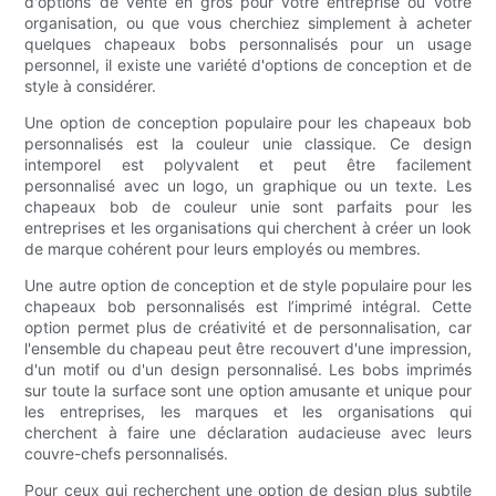
d'options de vente en gros pour votre entreprise ou votre
organisation, ou que vous cherchiez simplement à acheter
quelques chapeaux bobs personnalisés pour un usage
personnel, il existe une variété d'options de conception et de
style à considérer.
Une option de conception populaire pour les chapeaux bob
personnalisés est la couleur unie classique. Ce design
intemporel est polyvalent et peut être facilement
personnalisé avec un logo, un graphique ou un texte. Les
chapeaux bob de couleur unie sont parfaits pour les
entreprises et les organisations qui cherchent à créer un look
de marque cohérent pour leurs employés ou membres.
Une autre option de conception et de style populaire pour les
chapeaux bob personnalisés est l’imprimé intégral. Cette
option permet plus de créativité et de personnalisation, car
l'ensemble du chapeau peut être recouvert d'une impression,
d'un motif ou d'un design personnalisé. Les bobs imprimés
sur toute la surface sont une option amusante et unique pour
les entreprises, les marques et les organisations qui
cherchent à faire une déclaration audacieuse avec leurs
couvre-chefs personnalisés.
Pour ceux qui recherchent une option de design plus subtile