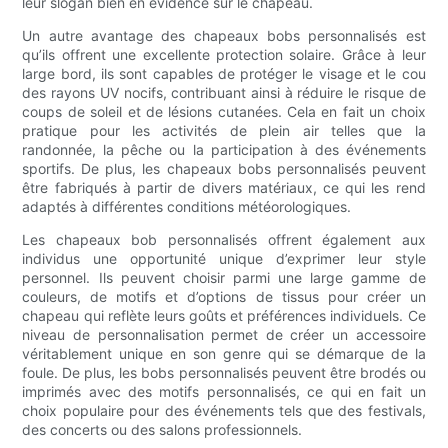
leur slogan bien en évidence sur le chapeau.
Un autre avantage des chapeaux bobs personnalisés est
qu’ils offrent une excellente protection solaire. Grâce à leur
large bord, ils sont capables de protéger le visage et le cou
des rayons UV nocifs, contribuant ainsi à réduire le risque de
coups de soleil et de lésions cutanées. Cela en fait un choix
pratique pour les activités de plein air telles que la
randonnée, la pêche ou la participation à des événements
sportifs. De plus, les chapeaux bobs personnalisés peuvent
être fabriqués à partir de divers matériaux, ce qui les rend
adaptés à différentes conditions météorologiques.
Les chapeaux bob personnalisés offrent également aux
individus une opportunité unique d’exprimer leur style
personnel. Ils peuvent choisir parmi une large gamme de
couleurs, de motifs et d’options de tissus pour créer un
chapeau qui reflète leurs goûts et préférences individuels. Ce
niveau de personnalisation permet de créer un accessoire
véritablement unique en son genre qui se démarque de la
foule. De plus, les bobs personnalisés peuvent être brodés ou
imprimés avec des motifs personnalisés, ce qui en fait un
choix populaire pour des événements tels que des festivals,
des concerts ou des salons professionnels.