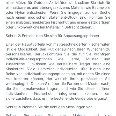
einer Mütze für Outdoor-Aktivitäten sind, sollten Sie sich für
ein haltbareres und atmungsaktiveres Material wie Baumwolle
oder Nylon entscheiden. Wenn Sie hingegen auf der Suche
nach einem modischen Statement-Stück sind, könnten Sie
einen maßgeschneiderten Fischerhut aus einem einzigartigen
oder unkonventionellen Material in Betracht ziehen.
Schritt 2: Entscheiden Sie sich für Anpassungsoptionen
Einer der Hauptvorteile von maßgeschneiderten Fischerhüten
ist die Möglichkeit, den Hut genau nach Ihren Wünschen zu
personalisieren. Berücksichtigen Sie die für Sie wichtigen
Individualisierungsoptionen wie Farbe, Muster und
zusätzliche Funktionen wie verstellbare Träger oder eine
Kinnkordel. Viele Hersteller individueller Hüte bieten eine
Reihe von Individualisierungsoptionen an, mit denen Sie einen
Hut kreieren können, der wirklich Ihren persönlichen Stil
widerspiegelt. Denken Sie über die Farben und Muster nach,
die Sie normalerweise tragen, und wie Sie diese in Ihren
individuellen Fischerhut integrieren können, um
sicherzustellen, dass er Ihre bestehende Garderobe ergänzt.
Schritt 3: Nehmen Sie die richtigen Messungen vor
Sobald Sie den Stil, das Material und die