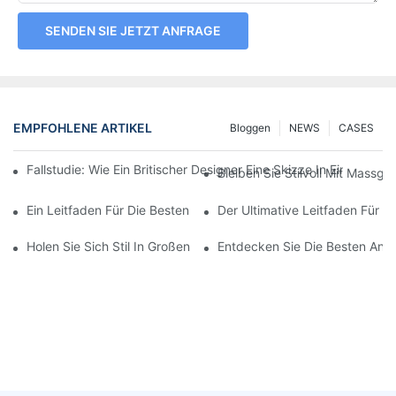
SENDEN SIE JETZT ANFRAGE
EMPFOHLENE ARTIKEL
Bloggen
NEWS
CASES
Fallstudie: Wie Ein Britischer Designer Eine Skizze In Einen H
Bleiben Sie Stilvoll Mit Massg
Ein Leitfaden Für Die Besten Maßgeschneiderten Fischerhüte Für
Der Ultimative Leitfaden Für D
Holen Sie Sich Stil In Großen Mengen: Individuelle Fischerhüte 
Entdecken Sie Die Besten Ange