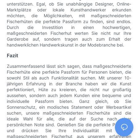
unterstützen. Egal, ob Sie unabhängige Designer, Online-
Marktplätze oder lokale Kunsthandwerker erkunden
möchten, die Möglichkeiten, mit maßgeschneiderten
Fischerhüten die perfekte Passform zu finden, sind endlos.
Durch die Investition in einen hochwertigen,
maßgeschneiderten Fischerhut werten Sie nicht nur Ihre
Garderobe auf, sondern tragen auch zum Erhalt der
handwerklichen Handwerkskunst in der Modebranche bei.
Fazit
Zusammenfassend lässt sich sagen, dass maßgeschneiderte
Fischerhüte eine perfekte Passform für Personen bieten, die
sowohl Stil als auch Funktionalität suchen. Mit unserer 10-
jährigen Erfahrung in der Branche haben wir die Kunst
perfektioniert, Hüte zu kreieren, die nicht nur großartig
aussehen, sondern auch jedem Kunden eine bequeme und
individuelle Passform bieten. Ganz gleich, ob Sie
Sonnenschutz, ein modisches Statement oder Werbeartikel
suchen, unsere maßgeschneiderten Fischerhüte sind die
ideale Wahl für alle, die auf der Suche nach einer
persönlichen Note sind. Genießen Sie die perfekte Passform
und drücken Sie Ihre Individualität mit einem
maßgeschneiderten Fischerhut aus unserem erfahrenen