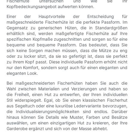
Fischerhüte untersuchen und wie sie Ihr
Kopfbedeckungsangebot aufwerten können.
Einer der Hauptvorteile der Entscheidung für
maßgeschneiderte Fischerhüte ist die perfekte Passform. Im
Gegensatz zu generischen Hüten, die in Standardgrößen
erhältlich sind, werden maßgefertigte Fischerhüte auf Ihre
spezifischen Kopfmaße zugeschnitten und sorgen so für eine
bequeme und bequeme Passform. Das bedeutet, dass Sie
sich keine Sorgen machen müssen, dass die Mütze zu eng
oder zu locker sitzt, da sie so gefertigt ist, dass sie perfekt
zu Ihrem Kopf passt. Diese individuelle Passform erhöht nicht
nur den Komfort, sondern sorgt auch für einen eleganten und
eleganten Look.
Bei maßgeschneiderten Fischerhüten haben Sie auch die
Wahl zwischen Materialien und Verzierungen und haben so
die Freiheit, einen Hut zu entwerfen, der Ihren individuellen
Stil widerspiegelt. Egal, ob Sie einen klassischen Fischerhut
aus Segeltuch oder eine luxuriöse Ledervariante bevorzugen,
die Individualisierungsmöglichkeiten sind endlos. Darüber
hinaus können Sie Details wie Muster, Farben und Besätze
auswählen, um einen einzigartigen Hut zu kreieren, der Ihre
Garderobe ergänzt und sich von der Masse abhebt.