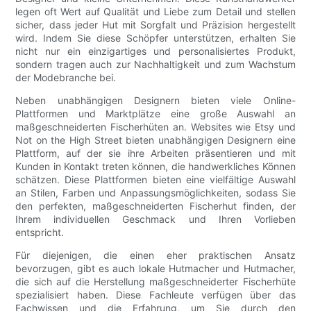
legen oft Wert auf Qualität und Liebe zum Detail und stellen
sicher, dass jeder Hut mit Sorgfalt und Präzision hergestellt
wird. Indem Sie diese Schöpfer unterstützen, erhalten Sie
nicht nur ein einzigartiges und personalisiertes Produkt,
sondern tragen auch zur Nachhaltigkeit und zum Wachstum
der Modebranche bei.
Neben unabhängigen Designern bieten viele Online-
Plattformen und Marktplätze eine große Auswahl an
maßgeschneiderten Fischerhüten an. Websites wie Etsy und
Not on the High Street bieten unabhängigen Designern eine
Plattform, auf der sie ihre Arbeiten präsentieren und mit
Kunden in Kontakt treten können, die handwerkliches Können
schätzen. Diese Plattformen bieten eine vielfältige Auswahl
an Stilen, Farben und Anpassungsmöglichkeiten, sodass Sie
den perfekten, maßgeschneiderten Fischerhut finden, der
Ihrem individuellen Geschmack und Ihren Vorlieben
entspricht.
Für diejenigen, die einen eher praktischen Ansatz
bevorzugen, gibt es auch lokale Hutmacher und Hutmacher,
die sich auf die Herstellung maßgeschneiderter Fischerhüte
spezialisiert haben. Diese Fachleute verfügen über das
Fachwissen und die Erfahrung, um Sie durch den