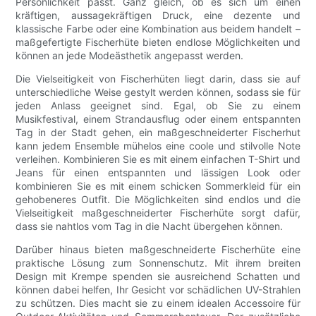
Persönlichkeit passt. Ganz gleich, ob es sich um einen
kräftigen, aussagekräftigen Druck, eine dezente und
klassische Farbe oder eine Kombination aus beidem handelt –
maßgefertigte Fischerhüte bieten endlose Möglichkeiten und
können an jede Modeästhetik angepasst werden.
Die Vielseitigkeit von Fischerhüten liegt darin, dass sie auf
unterschiedliche Weise gestylt werden können, sodass sie für
jeden Anlass geeignet sind. Egal, ob Sie zu einem
Musikfestival, einem Strandausflug oder einem entspannten
Tag in der Stadt gehen, ein maßgeschneiderter Fischerhut
kann jedem Ensemble mühelos eine coole und stilvolle Note
verleihen. Kombinieren Sie es mit einem einfachen T-Shirt und
Jeans für einen entspannten und lässigen Look oder
kombinieren Sie es mit einem schicken Sommerkleid für ein
gehobeneres Outfit. Die Möglichkeiten sind endlos und die
Vielseitigkeit maßgeschneiderter Fischerhüte sorgt dafür,
dass sie nahtlos vom Tag in die Nacht übergehen können.
Darüber hinaus bieten maßgeschneiderte Fischerhüte eine
praktische Lösung zum Sonnenschutz. Mit ihrem breiten
Design mit Krempe spenden sie ausreichend Schatten und
können dabei helfen, Ihr Gesicht vor schädlichen UV-Strahlen
zu schützen. Dies macht sie zu einem idealen Accessoire für