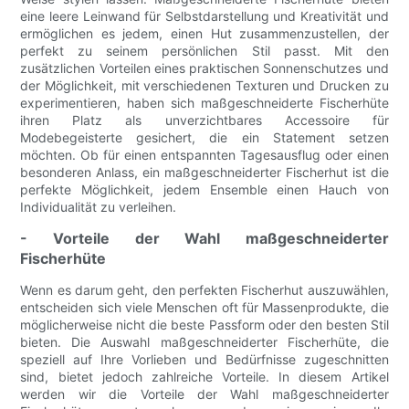
eine leere Leinwand für Selbstdarstellung und Kreativität und
ermöglichen es jedem, einen Hut zusammenzustellen, der
perfekt zu seinem persönlichen Stil passt. Mit den
zusätzlichen Vorteilen eines praktischen Sonnenschutzes und
der Möglichkeit, mit verschiedenen Texturen und Drucken zu
experimentieren, haben sich maßgeschneiderte Fischerhüte
ihren Platz als unverzichtbares Accessoire für
Modebegeisterte gesichert, die ein Statement setzen
möchten. Ob für einen entspannten Tagesausflug oder einen
besonderen Anlass, ein maßgeschneiderter Fischerhut ist die
perfekte Möglichkeit, jedem Ensemble einen Hauch von
Individualität zu verleihen.
- Vorteile der Wahl maßgeschneiderter
Fischerhüte
Wenn es darum geht, den perfekten Fischerhut auszuwählen,
entscheiden sich viele Menschen oft für Massenprodukte, die
möglicherweise nicht die beste Passform oder den besten Stil
bieten. Die Auswahl maßgeschneiderter Fischerhüte, die
speziell auf Ihre Vorlieben und Bedürfnisse zugeschnitten
sind, bietet jedoch zahlreiche Vorteile. In diesem Artikel
werden wir die Vorteile der Wahl maßgeschneiderter