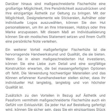
Darüber hinaus sind maßgeschneiderte Fischerhüte eine
großartige Möglichkeit, Ihre Persönlichkeit auszudrücken und
Ihre einzigartige Ästhetik zur Geltung zu bringen. Mit der
Möglichkeit, Designelemente wie Stickereien, Aufnäher oder
individuelle Logos auszuwählen, können Sie den Hut
personalisieren, um ihn an Ihre Interessen, Hobbys oder Ihre
Marke anzupassen. Mit diesem Maß an Individualisierung
können Sie ein modisches Statement setzen und Ihrem Outfit
eine persönliche Note verleihen.
Ein weiterer Vorteil maßgefertigter Fischerhüte ist die
hervorragende Handwerkskunst und Qualität, die sie bieten.
Wenn Sie in einen maßgeschneiderten Hut investieren,
können Sie eine Liebe zum Detail und eine sorgfältige
Konstruktion erwarten, die bei massengefertigten Optionen
oft fehlt. Die Verwendung hochwertiger Materialien und das
Können erfahrener Kunsthandwerker stellen sicher, dass Ihr
individueller Hut langlebig, langlebig und von höchster
Qualität ist.
Zusätzlich zu den Vorteilen in Bezug auf Ästhetik und
Passform vermitteln maßgeschneiderte Fischerhüte auch ein
Gefühl von Exklusivität. Da jeder Hut auf Bestellung gefertigt
wird, können Sie sicher sein, dass Sie ein einzigartiges Stück