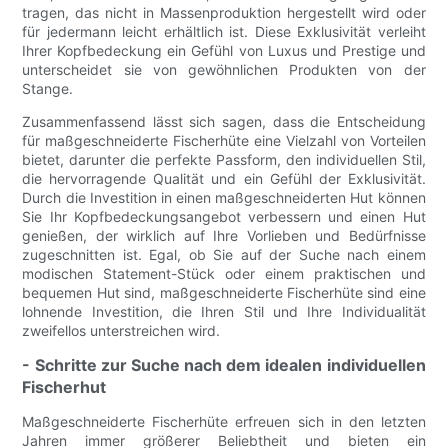
tragen, das nicht in Massenproduktion hergestellt wird oder
für jedermann leicht erhältlich ist. Diese Exklusivität verleiht
Ihrer Kopfbedeckung ein Gefühl von Luxus und Prestige und
unterscheidet sie von gewöhnlichen Produkten von der
Stange.
Zusammenfassend lässt sich sagen, dass die Entscheidung
für maßgeschneiderte Fischerhüte eine Vielzahl von Vorteilen
bietet, darunter die perfekte Passform, den individuellen Stil,
die hervorragende Qualität und ein Gefühl der Exklusivität.
Durch die Investition in einen maßgeschneiderten Hut können
Sie Ihr Kopfbedeckungsangebot verbessern und einen Hut
genießen, der wirklich auf Ihre Vorlieben und Bedürfnisse
zugeschnitten ist. Egal, ob Sie auf der Suche nach einem
modischen Statement-Stück oder einem praktischen und
bequemen Hut sind, maßgeschneiderte Fischerhüte sind eine
lohnende Investition, die Ihren Stil und Ihre Individualität
zweifellos unterstreichen wird.
- Schritte zur Suche nach dem idealen individuellen
Fischerhut
Maßgeschneiderte Fischerhüte erfreuen sich in den letzten
Jahren immer größerer Beliebtheit und bieten ein