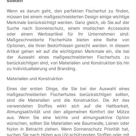
sollten
Wenn es darum geht, den perfekten Fischerhut zu finden,
müssen bei einem maßgeschneiderten Design einige wichtige
Merkmale berücksichtigt werden. Ganz gleich, ob Sie auf der
Suche nach Sonnenschutz, einem modischen Accessoire
oder einem Werbeartikel für Ihr Unternehmen sind:
Maßgeschneiderte Fischerhüte bieten eine Reihe von
Optionen, die Ihren Bedürfnissen gerecht werden. In diesem
Artikel gehen wir auf die wichtigsten Merkmale ein, die bei
der Auswahl eines maßgeschneiderten Fischerhuts zu
berücksichtigen sind, von Materialien und Konstruktion bis hin
zu Individualisierung und Branding.
Materialien und Konstruktion
Eines der ersten Dinge, die Sie bei der Auswahl eines
maßgeschneiderten Fischerhutes berücksichtigen sollten,
sind die Materialien und die Konstruktion. Die Art des
verwendeten Stoffes wirkt sich auf die Haltbarkeit,
Atmungsaktivität und den allgemeinen Komfort der Mütze
aus. Wenn Sie eine leichte und atmungsaktive Option
wünschen, sollten Sie Materialien wie Baumwolle, Leinen oder
Nylon in Betracht ziehen. Wenn Sonnenschutz Priorität hat,
suchen Sie nach Hüten aus UV-schützenden Stoffen oder mit