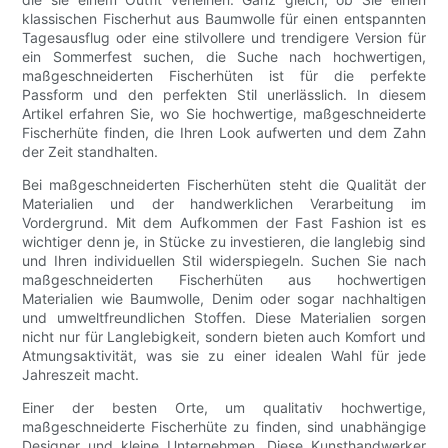
klassischen Fischerhut aus Baumwolle für einen entspannten
Tagesausflug oder eine stilvollere und trendigere Version für
ein Sommerfest suchen, die Suche nach hochwertigen,
maßgeschneiderten Fischerhüten ist für die perfekte
Passform und den perfekten Stil unerlässlich. In diesem
Artikel erfahren Sie, wo Sie hochwertige, maßgeschneiderte
Fischerhüte finden, die Ihren Look aufwerten und dem Zahn
der Zeit standhalten.
Bei maßgeschneiderten Fischerhüten steht die Qualität der
Materialien und der handwerklichen Verarbeitung im
Vordergrund. Mit dem Aufkommen der Fast Fashion ist es
wichtiger denn je, in Stücke zu investieren, die langlebig sind
und Ihren individuellen Stil widerspiegeln. Suchen Sie nach
maßgeschneiderten Fischerhüten aus hochwertigen
Materialien wie Baumwolle, Denim oder sogar nachhaltigen
und umweltfreundlichen Stoffen. Diese Materialien sorgen
nicht nur für Langlebigkeit, sondern bieten auch Komfort und
Atmungsaktivität, was sie zu einer idealen Wahl für jede
Jahreszeit macht.
Einer der besten Orte, um qualitativ hochwertige,
maßgeschneiderte Fischerhüte zu finden, sind unabhängige
Designer und kleine Unternehmen. Diese Kunsthandwerker