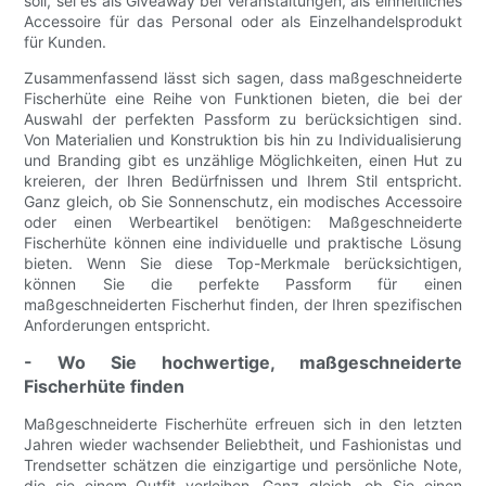
soll, sei es als Giveaway bei Veranstaltungen, als einheitliches
Accessoire für das Personal oder als Einzelhandelsprodukt
für Kunden.
Zusammenfassend lässt sich sagen, dass maßgeschneiderte
Fischerhüte eine Reihe von Funktionen bieten, die bei der
Auswahl der perfekten Passform zu berücksichtigen sind.
Von Materialien und Konstruktion bis hin zu Individualisierung
und Branding gibt es unzählige Möglichkeiten, einen Hut zu
kreieren, der Ihren Bedürfnissen und Ihrem Stil entspricht.
Ganz gleich, ob Sie Sonnenschutz, ein modisches Accessoire
oder einen Werbeartikel benötigen: Maßgeschneiderte
Fischerhüte können eine individuelle und praktische Lösung
bieten. Wenn Sie diese Top-Merkmale berücksichtigen,
können Sie die perfekte Passform für einen
maßgeschneiderten Fischerhut finden, der Ihren spezifischen
Anforderungen entspricht.
- Wo Sie hochwertige, maßgeschneiderte
Fischerhüte finden
Maßgeschneiderte Fischerhüte erfreuen sich in den letzten
Jahren wieder wachsender Beliebtheit, und Fashionistas und
Trendsetter schätzen die einzigartige und persönliche Note,
die sie einem Outfit verleihen. Ganz gleich, ob Sie einen