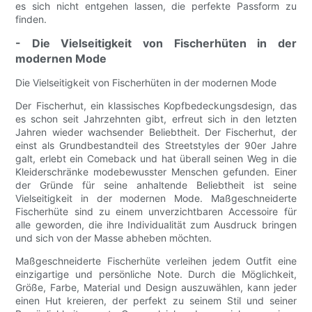
es sich nicht entgehen lassen, die perfekte Passform zu
finden.
- Die Vielseitigkeit von Fischerhüten in der
modernen Mode
Die Vielseitigkeit von Fischerhüten in der modernen Mode
Der Fischerhut, ein klassisches Kopfbedeckungsdesign, das
es schon seit Jahrzehnten gibt, erfreut sich in den letzten
Jahren wieder wachsender Beliebtheit. Der Fischerhut, der
einst als Grundbestandteil des Streetstyles der 90er Jahre
galt, erlebt ein Comeback und hat überall seinen Weg in die
Kleiderschränke modebewusster Menschen gefunden. Einer
der Gründe für seine anhaltende Beliebtheit ist seine
Vielseitigkeit in der modernen Mode. Maßgeschneiderte
Fischerhüte sind zu einem unverzichtbaren Accessoire für
alle geworden, die ihre Individualität zum Ausdruck bringen
und sich von der Masse abheben möchten.
Maßgeschneiderte Fischerhüte verleihen jedem Outfit eine
einzigartige und persönliche Note. Durch die Möglichkeit,
Größe, Farbe, Material und Design auszuwählen, kann jeder
einen Hut kreieren, der perfekt zu seinem Stil und seiner