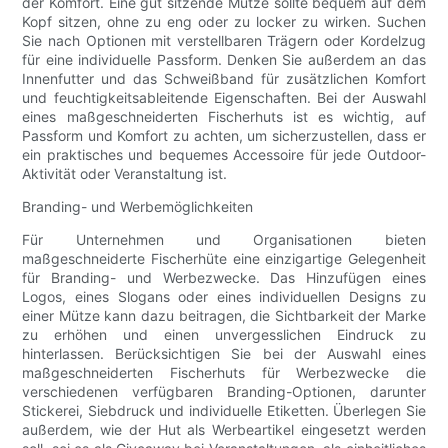
der Komfort. Eine gut sitzende Mütze sollte bequem auf dem
Kopf sitzen, ohne zu eng oder zu locker zu wirken. Suchen
Sie nach Optionen mit verstellbaren Trägern oder Kordelzug
für eine individuelle Passform. Denken Sie außerdem an das
Innenfutter und das Schweißband für zusätzlichen Komfort
und feuchtigkeitsableitende Eigenschaften. Bei der Auswahl
eines maßgeschneiderten Fischerhuts ist es wichtig, auf
Passform und Komfort zu achten, um sicherzustellen, dass er
ein praktisches und bequemes Accessoire für jede Outdoor-
Aktivität oder Veranstaltung ist.
Branding- und Werbemöglichkeiten
Für Unternehmen und Organisationen bieten
maßgeschneiderte Fischerhüte eine einzigartige Gelegenheit
für Branding- und Werbezwecke. Das Hinzufügen eines
Logos, eines Slogans oder eines individuellen Designs zu
einer Mütze kann dazu beitragen, die Sichtbarkeit der Marke
zu erhöhen und einen unvergesslichen Eindruck zu
hinterlassen. Berücksichtigen Sie bei der Auswahl eines
maßgeschneiderten Fischerhuts für Werbezwecke die
verschiedenen verfügbaren Branding-Optionen, darunter
Stickerei, Siebdruck und individuelle Etiketten. Überlegen Sie
außerdem, wie der Hut als Werbeartikel eingesetzt werden