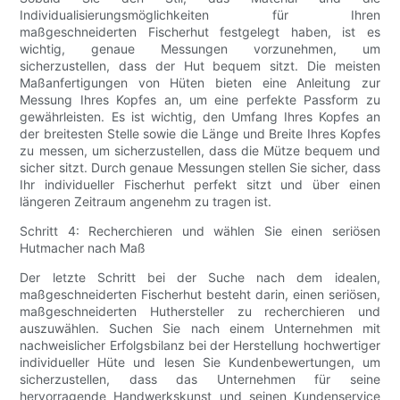
Individualisierungsmöglichkeiten für Ihren
maßgeschneiderten Fischerhut festgelegt haben, ist es
wichtig, genaue Messungen vorzunehmen, um
sicherzustellen, dass der Hut bequem sitzt. Die meisten
Maßanfertigungen von Hüten bieten eine Anleitung zur
Messung Ihres Kopfes an, um eine perfekte Passform zu
gewährleisten. Es ist wichtig, den Umfang Ihres Kopfes an
der breitesten Stelle sowie die Länge und Breite Ihres Kopfes
zu messen, um sicherzustellen, dass die Mütze bequem und
sicher sitzt. Durch genaue Messungen stellen Sie sicher, dass
Ihr individueller Fischerhut perfekt sitzt und über einen
längeren Zeitraum angenehm zu tragen ist.
Schritt 4: Recherchieren und wählen Sie einen seriösen
Hutmacher nach Maß
Der letzte Schritt bei der Suche nach dem idealen,
maßgeschneiderten Fischerhut besteht darin, einen seriösen,
maßgeschneiderten Huthersteller zu recherchieren und
auszuwählen. Suchen Sie nach einem Unternehmen mit
nachweislicher Erfolgsbilanz bei der Herstellung hochwertiger
individueller Hüte und lesen Sie Kundenbewertungen, um
sicherzustellen, dass das Unternehmen für seine
hervorragende Handwerkskunst und seinen Kundenservice