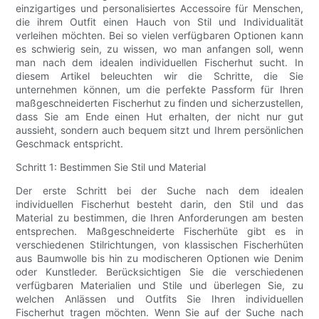
einzigartiges und personalisiertes Accessoire für Menschen,
die ihrem Outfit einen Hauch von Stil und Individualität
verleihen möchten. Bei so vielen verfügbaren Optionen kann
es schwierig sein, zu wissen, wo man anfangen soll, wenn
man nach dem idealen individuellen Fischerhut sucht. In
diesem Artikel beleuchten wir die Schritte, die Sie
unternehmen können, um die perfekte Passform für Ihren
maßgeschneiderten Fischerhut zu finden und sicherzustellen,
dass Sie am Ende einen Hut erhalten, der nicht nur gut
aussieht, sondern auch bequem sitzt und Ihrem persönlichen
Geschmack entspricht.
Schritt 1: Bestimmen Sie Stil und Material
Der erste Schritt bei der Suche nach dem idealen
individuellen Fischerhut besteht darin, den Stil und das
Material zu bestimmen, die Ihren Anforderungen am besten
entsprechen. Maßgeschneiderte Fischerhüte gibt es in
verschiedenen Stilrichtungen, von klassischen Fischerhüten
aus Baumwolle bis hin zu modischeren Optionen wie Denim
oder Kunstleder. Berücksichtigen Sie die verschiedenen
verfügbaren Materialien und Stile und überlegen Sie, zu
welchen Anlässen und Outfits Sie Ihren individuellen
Fischerhut tragen möchten. Wenn Sie auf der Suche nach