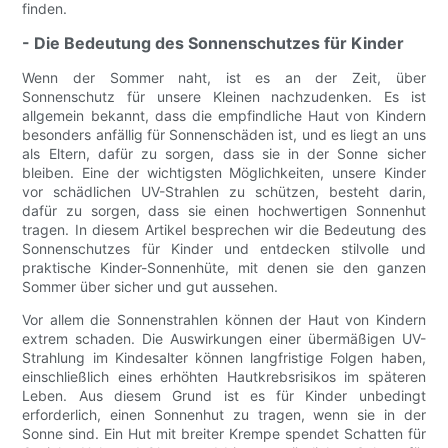
finden.
- Die Bedeutung des Sonnenschutzes für Kinder
Wenn der Sommer naht, ist es an der Zeit, über
Sonnenschutz für unsere Kleinen nachzudenken. Es ist
allgemein bekannt, dass die empfindliche Haut von Kindern
besonders anfällig für Sonnenschäden ist, und es liegt an uns
als Eltern, dafür zu sorgen, dass sie in der Sonne sicher
bleiben. Eine der wichtigsten Möglichkeiten, unsere Kinder
vor schädlichen UV-Strahlen zu schützen, besteht darin,
dafür zu sorgen, dass sie einen hochwertigen Sonnenhut
tragen. In diesem Artikel besprechen wir die Bedeutung des
Sonnenschutzes für Kinder und entdecken stilvolle und
praktische Kinder-Sonnenhüte, mit denen sie den ganzen
Sommer über sicher und gut aussehen.
Vor allem die Sonnenstrahlen können der Haut von Kindern
extrem schaden. Die Auswirkungen einer übermäßigen UV-
Strahlung im Kindesalter können langfristige Folgen haben,
einschließlich eines erhöhten Hautkrebsrisikos im späteren
Leben. Aus diesem Grund ist es für Kinder unbedingt
erforderlich, einen Sonnenhut zu tragen, wenn sie in der
Sonne sind. Ein Hut mit breiter Krempe spendet Schatten für