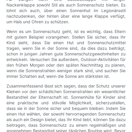
Nackenklappe sowohl Stil als auch Sonnenschutz bieten. Es
lohnt sich auch, über einen Sonnenhut im Legionärsstil
nachzudenken, der hinten über eine lange Klappe verfügt,
um Hals und Ohren zu schützen.
Wenn es um Sonnenschutz geht, ist es wichtig, dass Eltern
mit gutem Beispiel vorangehen. Stellen Sie sicher, dass Ihr
Kind sieht, dass Sie einen Hut und Sonnenschutzmittel
tragen, wenn Sie in der Sonne sind, da dies dazu beiträgt,
schon in jungen Jahren gute Sonnenschutzgewohnheiten zu
entwickeln. Versuchen Sie außerdem, Outdoor-Aktivitäten für
den frühen Morgen oder den späten Nachmittag zu planen,
wenn die Sonnenstrahlen weniger stark sind, und suchen Sie
immer Schatten auf, wenn die Sonne am stärksten ist.
Zusammenfassend lässt sich sagen, dass der Schutz unserer
Kleinen vor den schädlichen Sonnenstrahlen ein wesentlicher
Bestandteil der Elternschaft ist. Sonnenhüte für Kinder sind
eine praktische und stilvolle Möglichkeit, sicherzustellen,
dass sie in der Sonne sicher und bequem bleiben. Indem Sie
einen Hut wählen, der sowohl hervorragenden Sonnenschutz
als auch ein Design bietet, das Ihr Kind liebt, können Sie dazu
beitragen, dass Sonnenschutz zu einem regelmäßigen und
angenehmen Bestandteil seiner täglichen Routine wird. Bevor