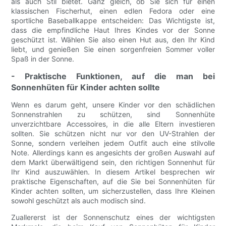
als auch Stil bietet. Ganz gleich, ob Sie sich für einen
klassischen Fischerhut, einen edlen Fedora oder eine
sportliche Baseballkappe entscheiden: Das Wichtigste ist,
dass die empfindliche Haut Ihres Kindes vor der Sonne
geschützt ist. Wählen Sie also einen Hut aus, den Ihr Kind
liebt, und genießen Sie einen sorgenfreien Sommer voller
Spaß in der Sonne.
- Praktische Funktionen, auf die man bei
Sonnenhüten für Kinder achten sollte
Wenn es darum geht, unsere Kinder vor den schädlichen
Sonnenstrahlen zu schützen, sind Sonnenhüte
unverzichtbare Accessoires, in die alle Eltern investieren
sollten. Sie schützen nicht nur vor den UV-Strahlen der
Sonne, sondern verleihen jedem Outfit auch eine stilvolle
Note. Allerdings kann es angesichts der großen Auswahl auf
dem Markt überwältigend sein, den richtigen Sonnenhut für
Ihr Kind auszuwählen. In diesem Artikel besprechen wir
praktische Eigenschaften, auf die Sie bei Sonnenhüten für
Kinder achten sollten, um sicherzustellen, dass Ihre Kleinen
sowohl geschützt als auch modisch sind.
Zuallererst ist der Sonnenschutz eines der wichtigsten