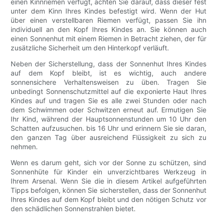
einen Kinnriemen verfügt, achten Sie darauf, dass dieser fest
unter dem Kinn Ihres Kindes befestigt wird. Wenn der Hut
über einen verstellbaren Riemen verfügt, passen Sie ihn
individuell an den Kopf Ihres Kindes an. Sie können auch
einen Sonnenhut mit einem Riemen in Betracht ziehen, der für
zusätzliche Sicherheit um den Hinterkopf verläuft.
Neben der Sicherstellung, dass der Sonnenhut Ihres Kindes
auf dem Kopf bleibt, ist es wichtig, auch andere
sonnensichere Verhaltensweisen zu üben. Tragen Sie
unbedingt Sonnenschutzmittel auf die exponierte Haut Ihres
Kindes auf und tragen Sie es alle zwei Stunden oder nach
dem Schwimmen oder Schwitzen erneut auf. Ermutigen Sie
Ihr Kind, während der Hauptsonnenstunden um 10 Uhr den
Schatten aufzusuchen. bis 16 Uhr und erinnern Sie sie daran,
den ganzen Tag über ausreichend Flüssigkeit zu sich zu
nehmen.
Wenn es darum geht, sich vor der Sonne zu schützen, sind
Sonnenhüte für Kinder ein unverzichtbares Werkzeug in
Ihrem Arsenal. Wenn Sie die in diesem Artikel aufgeführten
Tipps befolgen, können Sie sicherstellen, dass der Sonnenhut
Ihres Kindes auf dem Kopf bleibt und den nötigen Schutz vor
den schädlichen Sonnenstrahlen bietet.