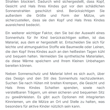
Strahlen blockiert. Dadurch wird sichergestellt, dass Kopf,
Gesicht und Hals Ihres Kindes gut vor den schädlichen
Sonnenstrahlen geschützt sind. Berücksichtigen Sie
außerdem die Größe und Form der Mütze, um
sicherzustellen, dass sie den Kopf und Hals Ihres Kindes
ausreichend bedeckt.
Ein weiterer wichtiger Faktor, den Sie bei der Auswahl eines
Sonnenhuts für Ihr Kind berücksichtigen sollten, ist das
Material, aus dem er hergestellt ist. Entscheiden Sie sich für
leichte und atmungsaktive Stoffe wie Baumwolle oder Leinen,
die den Kopf Ihres Kindes auch an den heißesten Tagen kühl
und bequem halten. Vermeiden Sie synthetische Materialien,
da diese Wärme speichern und Ihrem Kleinen Unbehagen
bereiten können.
Neben Sonnenschutz und Material lohnt es sich auch, über
das Design und den Stil des Sonnenhuts nachzudenken.
Suchen Sie nach Hüten mit breiten Krempen, die Gesicht und
Hals Ihres Kindes Schatten spenden, sowie nach
verstellbaren Trägern, um einen sicheren und bequemen Sitz
zu gewährleisten. Es gibt auch Optionen mit integrierten
Kinnriemen, um die Mütze an Ort und Stelle zu halten, was
besonders für aktive Kinder nützlich sein kann.