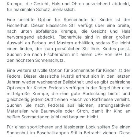
Krempe, die Gesicht, Hals und Ohren ausreichend abdeckt,
für maximalen Schutz unerlässlich.
Eine beliebte Option für Sonnenhüte für Kinder ist der
Fischerhut. Dieser klassische Stil verfügt über eine breite,
nach unten abfallende Krempe, die Gesicht und Hals
hervorragend abdeckt. Fischerhüte sind in einer großen
Auswahl an Farben und Mustern erhältlich, sodass Sie leicht
einen finden, der zum persönlichen Stil Ihres Kindes passt.
Suchen Sie nach Fischerhüten mit einem UPF von 50+ für
den höchsten Sonnenschutz.
Eine weitere stilvolle Option für Sonnenhüte für Kinder ist der
Fedora. Dieser klassische Hutstil erfreut sich in den letzten
Jahren wieder wachsender Beliebtheit und es gibt zahlreiche
Optionen für Kinder. Fedoras verfügen in der Regel über eine
mittelgroße Krempe, die eine gute Abdeckung bietet und
gleichzeitig jedem Outfit einen Hauch von Raffinesse verleiht.
Suchen Sie nach Fedoras aus leichten, atmungsaktiven
Materialien wie Baumwolle oder Stroh, damit Ihr Kind an
heißen Sommertagen kühl und bequem bleibt.
Für einen sportlicheren und lässigeren Look sollten Sie einen
Sonnenhut im Baseballkappen-Stil in Betracht ziehen. Diese