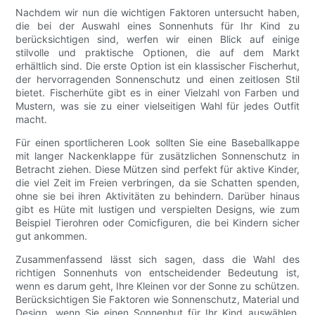
Nachdem wir nun die wichtigen Faktoren untersucht haben,
die bei der Auswahl eines Sonnenhuts für Ihr Kind zu
berücksichtigen sind, werfen wir einen Blick auf einige
stilvolle und praktische Optionen, die auf dem Markt
erhältlich sind. Die erste Option ist ein klassischer Fischerhut,
der hervorragenden Sonnenschutz und einen zeitlosen Stil
bietet. Fischerhüte gibt es in einer Vielzahl von Farben und
Mustern, was sie zu einer vielseitigen Wahl für jedes Outfit
macht.
Für einen sportlicheren Look sollten Sie eine Baseballkappe
mit langer Nackenklappe für zusätzlichen Sonnenschutz in
Betracht ziehen. Diese Mützen sind perfekt für aktive Kinder,
die viel Zeit im Freien verbringen, da sie Schatten spenden,
ohne sie bei ihren Aktivitäten zu behindern. Darüber hinaus
gibt es Hüte mit lustigen und verspielten Designs, wie zum
Beispiel Tierohren oder Comicfiguren, die bei Kindern sicher
gut ankommen.
Zusammenfassend lässt sich sagen, dass die Wahl des
richtigen Sonnenhuts von entscheidender Bedeutung ist,
wenn es darum geht, Ihre Kleinen vor der Sonne zu schützen.
Berücksichtigen Sie Faktoren wie Sonnenschutz, Material und
Design, wenn Sie einen Sonnenhut für Ihr Kind auswählen.