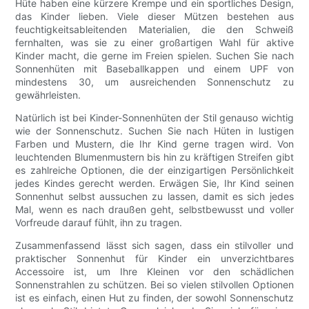
Hüte haben eine kürzere Krempe und ein sportliches Design,
das Kinder lieben. Viele dieser Mützen bestehen aus
feuchtigkeitsableitenden Materialien, die den Schweiß
fernhalten, was sie zu einer großartigen Wahl für aktive
Kinder macht, die gerne im Freien spielen. Suchen Sie nach
Sonnenhüten mit Baseballkappen und einem UPF von
mindestens 30, um ausreichenden Sonnenschutz zu
gewährleisten.
Natürlich ist bei Kinder-Sonnenhüten der Stil genauso wichtig
wie der Sonnenschutz. Suchen Sie nach Hüten in lustigen
Farben und Mustern, die Ihr Kind gerne tragen wird. Von
leuchtenden Blumenmustern bis hin zu kräftigen Streifen gibt
es zahlreiche Optionen, die der einzigartigen Persönlichkeit
jedes Kindes gerecht werden. Erwägen Sie, Ihr Kind seinen
Sonnenhut selbst aussuchen zu lassen, damit es sich jedes
Mal, wenn es nach draußen geht, selbstbewusst und voller
Vorfreude darauf fühlt, ihn zu tragen.
Zusammenfassend lässt sich sagen, dass ein stilvoller und
praktischer Sonnenhut für Kinder ein unverzichtbares
Accessoire ist, um Ihre Kleinen vor den schädlichen
Sonnenstrahlen zu schützen. Bei so vielen stilvollen Optionen
ist es einfach, einen Hut zu finden, der sowohl Sonnenschutz