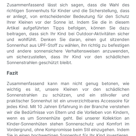
Zusammenfassend lässt sich sagen, dass die Wahl des
richtigen Sonnenhuts für Kinder und die Sicherstellung, dass
er anliegt, von entscheidender Bedeutung für den Schutz
Ihrer Kleinen vor der Sonne ist. Indem Sie die in diesem
Artikel aufgeführten Tipps befolgen, können Sie dazu
beitragen, dass sich Ihr Kind bei Outdoor-Aktivitäten sicher
und wohlfühlt. Denken Sie daran, einen gut sitzenden
Sonnenhut aus UPF-Stoff zu wählen, ihn richtig zu befestigen
und andere sonnensichere Verhaltensweisen anzuwenden,
um sicherzustellen, dass Ihr Kind vor den schädlichen
Sonnenstrahlen geschützt bleibt.
Fazit
Zusammenfassend kann man nicht genug betonen, wie
wichtig es ist, unsere Kleinen vor den schädlichen
Sonnenstrahlen zu schützen, und ein stilvoller und
praktischer Sonnenhut ist ein unverzichtbares Accessoire für
jedes Kind. Mit 10 Jahren Erfahrung in der Branche verstehen
wir die Bedürfnisse von Eltern und die Vorlieben von Kindern,
wenn es um Sonnenhüte geht. Bei unserer Kollektion an
Kinder-Sonnenhüten stehen Sonnenschutz und Komfort im
Vordergrund, ohne Kompromisse beim Stil einzugehen. Indem
Sie in einen hochwertigen Sonnenhut für Ihr Kind investieren,