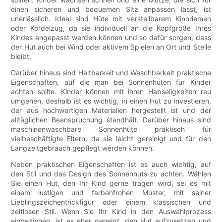
einen sicheren und bequemen Sitz anpassen lässt, ist
unerlässlich. Ideal sind Hüte mit verstellbarem Kinnriemen
oder Kordelzug, da sie individuell an die Kopfgröße Ihres
Kindes angepasst werden können und so dafür sorgen, dass
der Hut auch bei Wind oder aktivem Spielen an Ort und Stelle
bleibt.
Darüber hinaus sind Haltbarkeit und Waschbarkeit praktische
Eigenschaften, auf die man bei Sonnenhüten für Kinder
achten sollte. Kinder können mit ihren Habseligkeiten rau
umgehen, deshalb ist es wichtig, in einen Hut zu investieren,
der aus hochwertigen Materialien hergestellt ist und der
alltäglichen Beanspruchung standhält. Darüber hinaus sind
maschinenwaschbare Sonnenhüte praktisch für
vielbeschäftigte Eltern, da sie leicht gereinigt und für den
Langzeitgebrauch gepflegt werden können.
Neben praktischen Eigenschaften ist es auch wichtig, auf
den Stil und das Design des Sonnenhuts zu achten. Wählen
Sie einen Hut, den Ihr Kind gerne tragen wird, sei es mit
einem lustigen und farbenfrohen Muster, mit seiner
Lieblingszeichentrickfigur oder einem klassischen und
zeitlosen Stil. Wenn Sie Ihr Kind in den Auswahlprozess
einbeziehen, ist es eher geneigt, den Hut aufzusetzen und