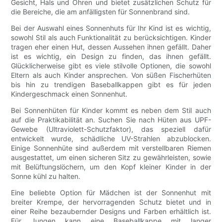
Gesicht, Hals und Ohren und bietet zusätzlichen Schutz für
die Bereiche, die am anfälligsten für Sonnenbrand sind.
Bei der Auswahl eines Sonnenhuts für Ihr Kind ist es wichtig,
sowohl Stil als auch Funktionalität zu berücksichtigen. Kinder
tragen eher einen Hut, dessen Aussehen ihnen gefällt. Daher
ist es wichtig, ein Design zu finden, das ihnen gefällt.
Glücklicherweise gibt es viele stilvolle Optionen, die sowohl
Eltern als auch Kinder ansprechen. Von süßen Fischerhüten
bis hin zu trendigen Baseballkappen gibt es für jeden
Kindergeschmack einen Sonnenhut.
Bei Sonnenhüten für Kinder kommt es neben dem Stil auch
auf die Praktikabilität an. Suchen Sie nach Hüten aus UPF-
Gewebe (Ultraviolett-Schutzfaktor), das speziell dafür
entwickelt wurde, schädliche UV-Strahlen abzublocken.
Einige Sonnenhüte sind außerdem mit verstellbaren Riemen
ausgestattet, um einen sicheren Sitz zu gewährleisten, sowie
mit Belüftungslöchern, um den Kopf kleiner Kinder in der
Sonne kühl zu halten.
Eine beliebte Option für Mädchen ist der Sonnenhut mit
breiter Krempe, der hervorragenden Schutz bietet und in
einer Reihe bezaubernder Designs und Farben erhältlich ist.
Für Jungen kann eine Baseballkappe mit langer