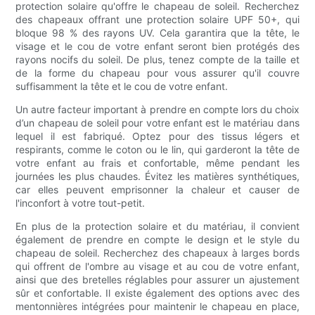
protection solaire qu'offre le chapeau de soleil. Recherchez
des chapeaux offrant une protection solaire UPF 50+, qui
bloque 98 % des rayons UV. Cela garantira que la tête, le
visage et le cou de votre enfant seront bien protégés des
rayons nocifs du soleil. De plus, tenez compte de la taille et
de la forme du chapeau pour vous assurer qu'il couvre
suffisamment la tête et le cou de votre enfant.
Un autre facteur important à prendre en compte lors du choix
d’un chapeau de soleil pour votre enfant est le matériau dans
lequel il est fabriqué. Optez pour des tissus légers et
respirants, comme le coton ou le lin, qui garderont la tête de
votre enfant au frais et confortable, même pendant les
journées les plus chaudes. Évitez les matières synthétiques,
car elles peuvent emprisonner la chaleur et causer de
l'inconfort à votre tout-petit.
En plus de la protection solaire et du matériau, il convient
également de prendre en compte le design et le style du
chapeau de soleil. Recherchez des chapeaux à larges bords
qui offrent de l'ombre au visage et au cou de votre enfant,
ainsi que des bretelles réglables pour assurer un ajustement
sûr et confortable. Il existe également des options avec des
mentonnières intégrées pour maintenir le chapeau en place,