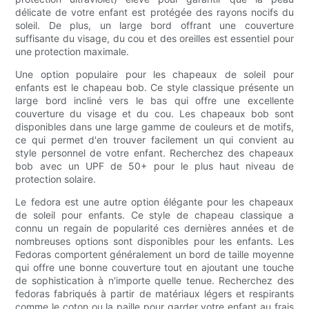
délicate de votre enfant est protégée des rayons nocifs du
soleil. De plus, un large bord offrant une couverture
suffisante du visage, du cou et des oreilles est essentiel pour
une protection maximale.
Une option populaire pour les chapeaux de soleil pour
enfants est le chapeau bob. Ce style classique présente un
large bord incliné vers le bas qui offre une excellente
couverture du visage et du cou. Les chapeaux bob sont
disponibles dans une large gamme de couleurs et de motifs,
ce qui permet d'en trouver facilement un qui convient au
style personnel de votre enfant. Recherchez des chapeaux
bob avec un UPF de 50+ pour le plus haut niveau de
protection solaire.
Le fedora est une autre option élégante pour les chapeaux
de soleil pour enfants. Ce style de chapeau classique a
connu un regain de popularité ces dernières années et de
nombreuses options sont disponibles pour les enfants. Les
Fedoras comportent généralement un bord de taille moyenne
qui offre une bonne couverture tout en ajoutant une touche
de sophistication à n'importe quelle tenue. Recherchez des
fedoras fabriqués à partir de matériaux légers et respirants
comme le coton ou la paille pour garder votre enfant au frais