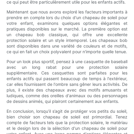
ce qui peut être particulièrement utile pour les enfants actifs.
Maintenant que nous avons exploré les facteurs importants à
prendre en compte lors du choix d'un chapeau de soleil pour
votre enfant, examinons quelques options élégantes et
pratiques disponibles sur le marché. La première option est
un chapeau bob classique, qui offre une excellente
protection solaire et un style intemporel. Les chapeaux bob
sont disponibles dans une variété de couleurs et de motifs,
ce qui en fait un choix polyvalent pour n'importe quelle tenue.
Pour un look plus sportif, pensez à une casquette de baseball
avec un long rabat pour une protection solaire
supplémentaire. Ces casquettes sont parfaites pour les
enfants actifs qui passent beaucoup de temps à l'extérieur,
car elles fournissent de l'ombre sans gêner leurs activités. De
plus, il existe des chapeaux avec des motifs amusants et
ludiques, comme des oreilles d'animaux ou des personnages
de dessins animés, qui plairont certainement aux enfants.
En conclusion, lorsqu’il s’agit de protéger vos petits du soleil,
bien choisir son chapeau de soleil est primordial. Tenez
compte de facteurs tels que la protection solaire, le matériau
et le design lors de la sélection d'un chapeau de soleil pour
votre enfant. Avec une large gamme d'options élégantes et