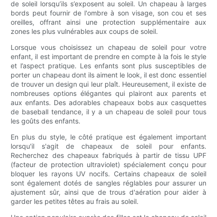
de soleil lorsqu’ils s’exposent au soleil. Un chapeau à larges
bords peut fournir de l'ombre à son visage, son cou et ses
oreilles, offrant ainsi une protection supplémentaire aux
zones les plus vulnérables aux coups de soleil.
Lorsque vous choisissez un chapeau de soleil pour votre
enfant, il est important de prendre en compte à la fois le style
et l’aspect pratique. Les enfants sont plus susceptibles de
porter un chapeau dont ils aiment le look, il est donc essentiel
de trouver un design qui leur plaît. Heureusement, il existe de
nombreuses options élégantes qui plairont aux parents et
aux enfants. Des adorables chapeaux bobs aux casquettes
de baseball tendance, il y a un chapeau de soleil pour tous
les goûts des enfants.
En plus du style, le côté pratique est également important
lorsqu'il s'agit de chapeaux de soleil pour enfants.
Recherchez des chapeaux fabriqués à partir de tissu UPF
(facteur de protection ultraviolet) spécialement conçu pour
bloquer les rayons UV nocifs. Certains chapeaux de soleil
sont également dotés de sangles réglables pour assurer un
ajustement sûr, ainsi que de trous d'aération pour aider à
garder les petites têtes au frais au soleil.