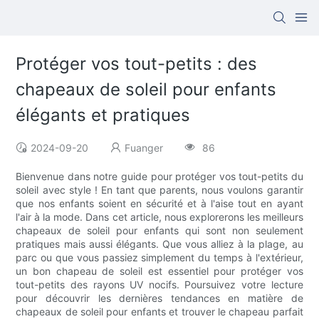
Protéger vos tout-petits : des
chapeaux de soleil pour enfants
élégants et pratiques
2024-09-20
Fuanger
86
Bienvenue dans notre guide pour protéger vos tout-petits du
soleil avec style ! En tant que parents, nous voulons garantir
que nos enfants soient en sécurité et à l'aise tout en ayant
l'air à la mode. Dans cet article, nous explorerons les meilleurs
chapeaux de soleil pour enfants qui sont non seulement
pratiques mais aussi élégants. Que vous alliez à la plage, au
parc ou que vous passiez simplement du temps à l'extérieur,
un bon chapeau de soleil est essentiel pour protéger vos
tout-petits des rayons UV nocifs. Poursuivez votre lecture
pour découvrir les dernières tendances en matière de
chapeaux de soleil pour enfants et trouver le chapeau parfait