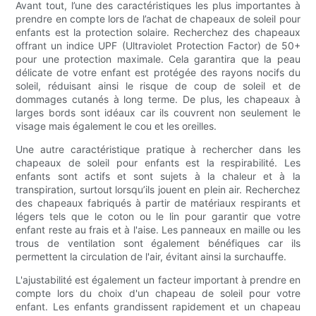
Avant tout, l’une des caractéristiques les plus importantes à
prendre en compte lors de l’achat de chapeaux de soleil pour
enfants est la protection solaire. Recherchez des chapeaux
offrant un indice UPF (Ultraviolet Protection Factor) de 50+
pour une protection maximale. Cela garantira que la peau
délicate de votre enfant est protégée des rayons nocifs du
soleil, réduisant ainsi le risque de coup de soleil et de
dommages cutanés à long terme. De plus, les chapeaux à
larges bords sont idéaux car ils couvrent non seulement le
visage mais également le cou et les oreilles.
Une autre caractéristique pratique à rechercher dans les
chapeaux de soleil pour enfants est la respirabilité. Les
enfants sont actifs et sont sujets à la chaleur et à la
transpiration, surtout lorsqu’ils jouent en plein air. Recherchez
des chapeaux fabriqués à partir de matériaux respirants et
légers tels que le coton ou le lin pour garantir que votre
enfant reste au frais et à l'aise. Les panneaux en maille ou les
trous de ventilation sont également bénéfiques car ils
permettent la circulation de l'air, évitant ainsi la surchauffe.
L'ajustabilité est également un facteur important à prendre en
compte lors du choix d'un chapeau de soleil pour votre
enfant. Les enfants grandissent rapidement et un chapeau