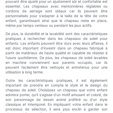
pouvant être ajusté pour un ajustement sûr et confortable est
essentiel. Les chapeaux avec mentonnières réglables ou
cordons de serrage sont idéaux car ils peuvent être
personnalisés pour s'adapter à la taille de la tête de votre
enfant, garantissant ainsi que le chapeau reste en place,
même par temps venteux ou pendant les jeux actifs.
De plus, la durabilité et la lavabilité sont des caractéristiques
pratiques à rechercher dans les chapeaux de soleil pour
enfants. Les enfants peuvent être durs avec leurs affaires, il
est donc important d'investir dans un chapeau fabriqué à
partir de matériaux de haute qualité et capable de résister à
l'usure quotidienne. De plus, les chapeaux de soleil lavables
en machine conviennent aux parents occupés, car ils
peuvent facilement être nettoyés et entretenus pour une
utilisation à long terme.
Outre les caractéristiques pratiques, il est également
important de prendre en compte le style et le design du
chapeau de soleil. Choisissez un chapeau que votre enfant
adorera porter, qu'il s'agisse d'un motif amusant et coloré, de
son personnage de dessin animé préféré ou d'un style
classique et intemporel. En impliquant votre enfant dans le
processus de sélection, il sera plus enclin à garder son