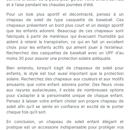
et à l'aise pendant les chaudes journées d'été.
Pour un look plus sportif et décontracté, pensez à un
chapeau de soleil de type casquette de baseball. Ces
chapeaux présentent un bord plus court et un design sportif
que les enfants adorent. Beaucoup de ces chapeaux sont
fabriqués à partir de matériaux qui évacuent l’humidité qui
aident à retenir la transpiration, ce qui en fait un excellent
choix pour les enfants actifs qui aiment jouer à l’extérieur.
Recherchez des casquettes de baseball avec un UPF d'au
moins 30 pour assurer une protection solaire adéquate.
Bien entendu, lorsqu’il s’agit de chapeaux de soleil pour
enfants, le style est tout aussi important que la protection
solaire. Recherchez des chapeaux aux couleurs et aux motifs
amusants que votre enfant adorera porter. Des fleurs vives
aux rayures audacieuses, il existe de nombreuses options
pour s'adapter à la personnalité unique de chaque enfant.
Pensez à laisser votre enfant choisir son propre chapeau de
soleil afin qu'il se sente en confiance et excité de le porter
chaque fois qu'il sort.
En conclusion, un chapeau de soleil enfant élégant et
pratique est un accessoire indispensable pour protéger vos