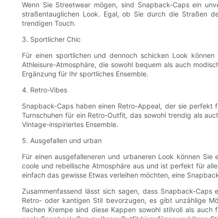
Wenn Sie Streetwear mögen, sind Snapback-Caps ein unver
straßentauglichen Look. Egal, ob Sie durch die Straßen de
trendigen Touch.
3. Sportlicher Chic
Für einen sportlichen und dennoch schicken Look können 
Athleisure-Atmosphäre, die sowohl bequem als auch modisch 
Ergänzung für Ihr sportliches Ensemble.
4. Retro-Vibes
Snapback-Caps haben einen Retro-Appeal, der sie perfekt für
Turnschuhen für ein Retro-Outfit, das sowohl trendig als auc
Vintage-inspiriertes Ensemble.
5. Ausgefallen und urban
Für einen ausgefalleneren und urbaneren Look können Sie e
coole und rebellische Atmosphäre aus und ist perfekt für all
einfach das gewisse Etwas verleihen möchten, eine Snapback-
Zusammenfassend lässt sich sagen, dass Snapback-Caps ein v
Retro- oder kantigen Stil bevorzugen, es gibt unzählige 
flachen Krempe sind diese Kappen sowohl stilvoll als auch