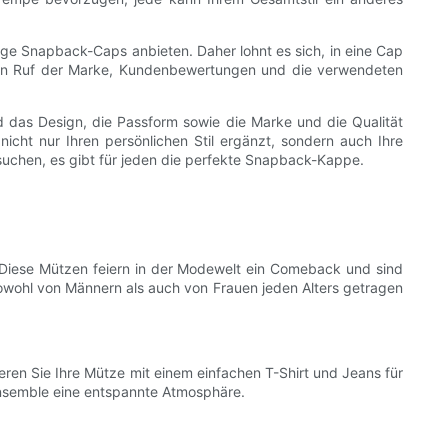
ige Snapback-Caps anbieten. Daher lohnt es sich, in eine Cap
r den Ruf der Marke, Kundenbewertungen und die verwendeten
d das Design, die Passform sowie die Marke und die Qualität
cht nur Ihren persönlichen Stil ergänzt, sondern auch Ihre
s suchen, es gibt für jeden die perfekte Snapback-Kappe.
 Diese Mützen feiern in der Modewelt ein Comeback und sind
owohl von Männern als auch von Frauen jeden Alters getragen
ieren Sie Ihre Mütze mit einem einfachen T-Shirt und Jeans für
nsemble eine entspannte Atmosphäre.