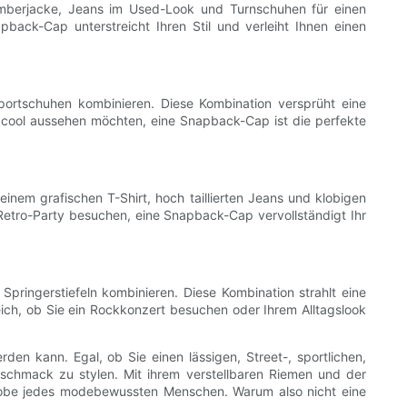
omberjacke, Jeans im Used-Look und Turnschuhen für einen
back-Cap unterstreicht Ihren Stil und verleiht Ihnen einen
ortschuhen kombinieren. Diese Kombination versprüht eine
s cool aussehen möchten, eine Snapback-Cap ist die perfekte
inem grafischen T-Shirt, hoch taillierten Jeans und klobigen
e Retro-Party besuchen, eine Snapback-Cap vervollständigt Ihr
ringerstiefeln kombinieren. Diese Kombination strahlt eine
leich, ob Sie ein Rockkonzert besuchen oder Ihrem Alltagslook
en kann. Egal, ob Sie einen lässigen, Street-, sportlichen,
schmack zu stylen. Mit ihrem verstellbaren Riemen und der
derobe jedes modebewussten Menschen. Warum also nicht eine