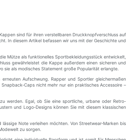
Kappen sind für ihren verstellbaren Druckknopfverschluss auf
cht. In diesem Artikel befassen wir uns mit der Geschichte und
ie Mütze als funktionelles Sportbekleidungsstück entwickelt,
chluss gewährleistet die Kappe außerdem einen sicheren und
o sie als modisches Statement große Popularität erlangte.
 erneuten Aufschwung. Rapper und Sportler gleichermaßen
n Snapback-Caps nicht mehr nur ein praktisches Accessoire –
 zu werden. Egal, ob Sie eine sportliche, urbane oder Retro-
Mustern und Logo-Designs können Sie mit diesem klassischen
 lässige Note verleihen möchten. Von Streetwear-Marken bis
 Modewelt zu sorgen.
licht eine individuelle Passform und ist somit für Menschen