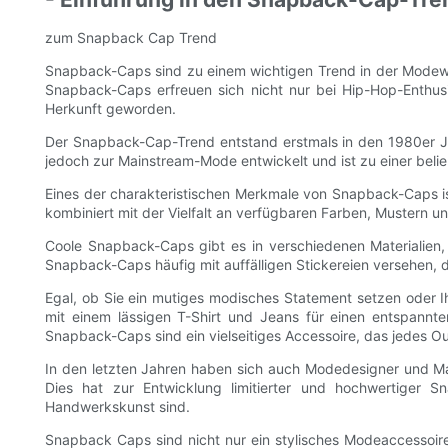
zum Snapback Cap Trend
Snapback-Caps sind zu einem wichtigen Trend in der Modewe
Snapback-Caps erfreuen sich nicht nur bei Hip-Hop-Enthusi
Herkunft geworden.
Der Snapback-Cap-Trend entstand erstmals in den 1980er Jah
jedoch zur Mainstream-Mode entwickelt und ist zu einer belieb
Eines der charakteristischen Merkmale von Snapback-Caps ist 
kombiniert mit der Vielfalt an verfügbaren Farben, Mustern 
Coole Snapback-Caps gibt es in verschiedenen Materialien,
Snapback-Caps häufig mit auffälligen Stickereien versehen, d
Egal, ob Sie ein mutiges modisches Statement setzen oder I
mit einem lässigen T-Shirt und Jeans für einen entspannt
Snapback-Caps sind ein vielseitiges Accessoire, das jedes Ou
In den letzten Jahren haben sich auch Modedesigner und Ma
Dies hat zur Entwicklung limitierter und hochwertiger
Handwerkskunst sind.
Snapback Caps sind nicht nur ein stylisches Modeaccessoir