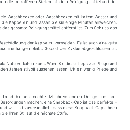
ch die betroffenen Stellen mit dem Reinigungsmittel und der
Sie ein Waschbecken oder Waschbecken mit kaltem Wasser und
die Kappe ein und lassen Sie sie einige Minuten einweichen.
s das gesamte Reinigungsmittel entfernt ist. Zum Schluss das
eschädigung der Kappe zu vermeiden. Es ist auch eine gute
schine hängen bleibt. Sobald der Zyklus abgeschlossen ist,
le Note verleihen kann. Wenn Sie diese Tipps zur Pflege und
en Jahren stilvoll aussehen lassen. Mit ein wenig Pflege und
m Trend bleiben möchte. Mit ihrem coolen Design und ihrer
nur Besorgungen machen, eine Snapback-Cap ist das perfekte i-
n, und wir sind zuversichtlich, dass diese Snapback-Caps Ihnen
e Ihren Stil auf die nächste Stufe.