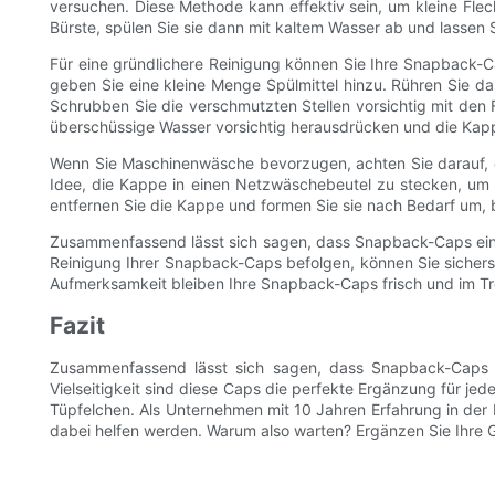
versuchen. Diese Methode kann effektiv sein, um kleine Fle
Bürste, spülen Sie sie dann mit kaltem Wasser ab und lassen 
Für eine gründlichere Reinigung können Sie Ihre Snapback-
geben Sie eine kleine Menge Spülmittel hinzu. Rühren Sie d
Schrubben Sie die verschmutzten Stellen vorsichtig mit den 
überschüssige Wasser vorsichtig herausdrücken und die Kapp
Wenn Sie Maschinenwäsche bevorzugen, achten Sie darauf, 
Idee, die Kappe in einen Netzwäschebeutel zu stecken, um 
entfernen Sie die Kappe und formen Sie sie nach Bedarf um, b
Zusammenfassend lässt sich sagen, dass Snapback-Caps ein t
Reinigung Ihrer Snapback-Caps befolgen, können Sie sicherst
Aufmerksamkeit bleiben Ihre Snapback-Caps frisch und im Tren
Fazit
Zusammenfassend lässt sich sagen, dass Snapback-Caps ein
Vielseitigkeit sind diese Caps die perfekte Ergänzung für je
Tüpfelchen. Als Unternehmen mit 10 Jahren Erfahrung in der Br
dabei helfen werden. Warum also warten? Ergänzen Sie Ihre G