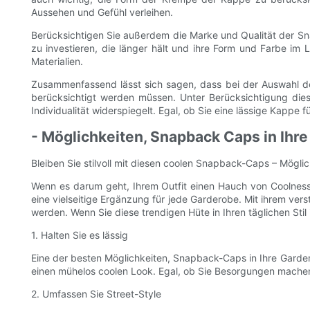
Aussehen und Gefühl verleihen.
Berücksichtigen Sie außerdem die Marke und Qualität der Sna
zu investieren, die länger hält und ihre Form und Farbe i
Materialien.
Zusammenfassend lässt sich sagen, dass bei der Auswahl der
berücksichtigt werden müssen. Unter Berücksichtigung dies
Individualität widerspiegelt. Egal, ob Sie eine lässige Kappe
- Möglichkeiten, Snapback Caps in Ihre
Bleiben Sie stilvoll mit diesen coolen Snapback-Caps – Mögli
Wenn es darum geht, Ihrem Outfit einen Hauch von Coolness
eine vielseitige Ergänzung für jede Garderobe. Mit ihrem v
werden. Wenn Sie diese trendigen Hüte in Ihren täglichen Stil 
1. Halten Sie es lässig
Eine der besten Möglichkeiten, Snapback-Caps in Ihre Garderob
einen mühelos coolen Look. Egal, ob Sie Besorgungen mache
2. Umfassen Sie Street-Style