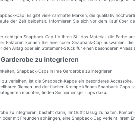
pback-Cap. Es gibt viele namhafte Marken, die qualitativ hochwert
m Laufe der Zeit beibehält. Informieren Sie sich vor dem Kauf übe
 richtigen Snapback-Cap für Ihren Stil das Material, die Farbe un
er Faktoren können Sie eine coole Snapback-Cap auswählen, die ni
 für den Alltag oder ein Statement-Stück für einen besonderen Anlas
 Garderobe zu integrieren
chkeiten, Snapback-Caps in Ihre Garderobe zu integrieren
 zu verleihen, ist die Snapback-Kappe ein besonderes Accessoire.
erstellbaren Riemen und der flachen Krempe können Snapback-Caps s
integrieren möchten, finden Sie hier einige Tipps dazu.
e zu integrieren, besteht darin, Ihr Outfit lässig zu halten. Kombin
n oder mit Freunden abhängen, eine Snapback-Cap verleiht Ihrem E