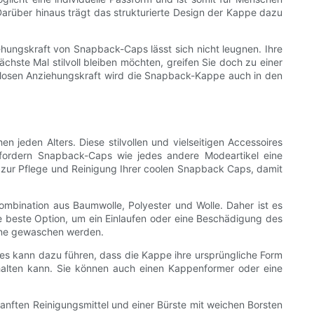
Darüber hinaus trägt das strukturierte Design der Kappe dazu
ehungskraft von Snapback-Caps lässt sich nicht leugnen. Ihre
hste Mal stilvoll bleiben möchten, greifen Sie doch zu einer
tlosen Anziehungskraft wird die Snapback-Kappe auch in den
jeden Alters. Diese stilvollen und vielseitigen Accessoires
erfordern Snapback-Caps wie jedes andere Modeartikel eine
ps zur Pflege und Reinigung Ihrer coolen Snapback Caps, damit
ombination aus Baumwolle, Polyester und Wolle. Daher ist es
ie beste Option, um ein Einlaufen oder eine Beschädigung des
ine gewaschen werden.
ies kann dazu führen, dass die Kappe ihre ursprüngliche Form
ehalten kann. Sie können auch einen Kappenformer oder eine
anften Reinigungsmittel und einer Bürste mit weichen Borsten