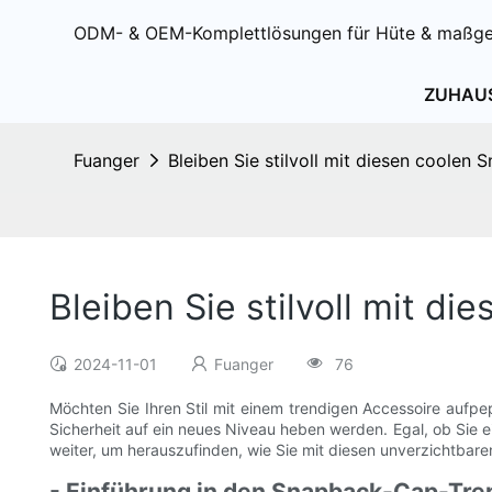
ODM- & OEM-Komplettlösungen für Hüte & maßge
ZUHAU
Fuanger
Bleiben Sie stilvoll mit diesen coolen
Bleiben Sie stilvoll mit d
2024-11-01
Fuanger
76
Möchten Sie Ihren Stil mit einem trendigen Accessoire aufpe
Sicherheit auf ein neues Niveau heben werden. Egal, ob Sie 
weiter, um herauszufinden, wie Sie mit diesen unverzichtbaren 
- Einführung in den Snapback-Cap-Tre