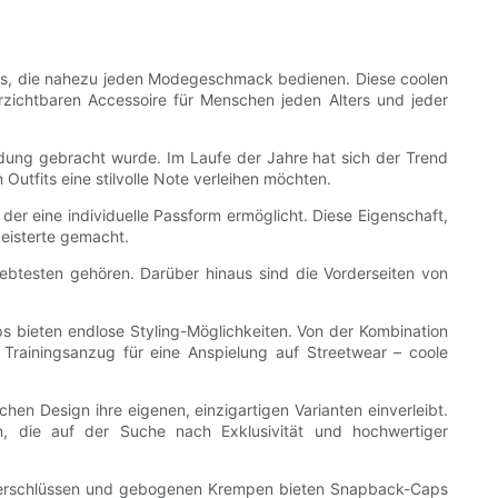
gns, die nahezu jeden Modegeschmack bedienen. Diese coolen
rzichtbaren Accessoire für Menschen jeden Alters und jeder
ndung gebracht wurde. Im Laufe der Jahre hat sich der Trend
Outfits eine stilvolle Note verleihen möchten.
der eine individuelle Passform ermöglicht. Diese Eigenschaft,
geisterte gemacht.
ebtesten gehören. Darüber hinaus sind die Vorderseiten von
s bieten endlose Styling-Möglichkeiten. Von der Kombination
Trainingsanzug für eine Anspielung auf Streetwear – coole
 Design ihre eigenen, einzigartigen Varianten einverleibt.
, die auf der Suche nach Exklusivität und hochwertiger
en Verschlüssen und gebogenen Krempen bieten Snapback-Caps