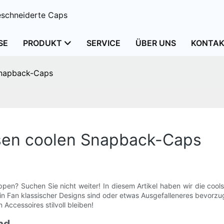
schneiderte Caps
SE
PRODUKT
SERVICE
ÜBER UNS
KONTAK
 Snapback-Caps
iesen coolen Snapback-Caps
ppen? Suchen Sie nicht weiter! In diesem Artikel haben wir die co
ein Fan klassischer Designs sind oder etwas Ausgefalleneres bevorz
Accessoires stilvoll bleiben!
nd