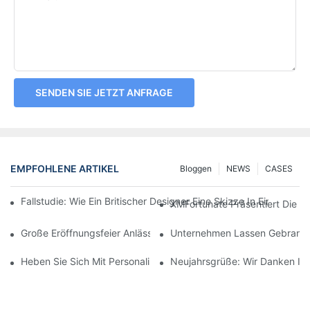
SENDEN SIE JETZT ANFRAGE
EMPFOHLENE ARTIKEL
Bloggen
NEWS
CASES
Fallstudie: Wie Ein Britischer Designer Eine Skizze In Einen H
XMFortunate Präsentiert Die Ne
Große Eröffnungsfeier Anlässlich Des Chinesischen Neujahrsfes
Unternehmen Lassen Gebrandete
Heben Sie Sich Mit Personalisierter Kopfbedeckung Ab.
Neujahrsgrüße: Wir Danken Ihn