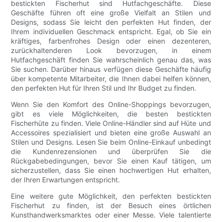
bestickten Fischerhut sind Hutfachgeschäfte. Diese
Geschäfte führen oft eine große Vielfalt an Stilen und
Designs, sodass Sie leicht den perfekten Hut finden, der
Ihrem individuellen Geschmack entspricht. Egal, ob Sie ein
kräftiges, farbenfrohes Design oder einen dezenteren,
zurückhaltenderen Look bevorzugen, in einem
Hutfachgeschäft finden Sie wahrscheinlich genau das, was
Sie suchen. Darüber hinaus verfügen diese Geschäfte häufig
über kompetente Mitarbeiter, die Ihnen dabei helfen können,
den perfekten Hut für Ihren Stil und Ihr Budget zu finden.
Wenn Sie den Komfort des Online-Shoppings bevorzugen,
gibt es viele Möglichkeiten, die besten bestickten
Fischerhüte zu finden. Viele Online-Händler sind auf Hüte und
Accessoires spezialisiert und bieten eine große Auswahl an
Stilen und Designs. Lesen Sie beim Online-Einkauf unbedingt
die Kundenrezensionen und überprüfen Sie die
Rückgabebedingungen, bevor Sie einen Kauf tätigen, um
sicherzustellen, dass Sie einen hochwertigen Hut erhalten,
der Ihren Erwartungen entspricht.
Eine weitere gute Möglichkeit, den perfekten bestickten
Fischerhut zu finden, ist der Besuch eines örtlichen
Kunsthandwerksmarktes oder einer Messe. Viele talentierte