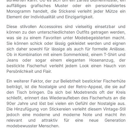
auffälliges grafisches Muster oder ein personalisiertes
Monogramm handelt, die Stickerei verleiht jeder Mütze ein
Element der Individualität und Einzigartigkeit.
Diese stilvollen Accessoires sind vielseitig einsetzbar und
können zu den unterschiedlichsten Outfits getragen werden,
was sie zu einem Favoriten unter Modebegeisterten macht.
Sie können schick oder lässig gekleidet werden und eignen
sich daher sowohl für lässige als auch für formelle Anlässe.
Ob in Kombination mit einem Sommerkleid, einem T-Shirt und
Jeans oder sogar einem eleganten Hosenanzug, der
bestickte Fischerhut verleiht jedem Look einen Hauch von
Persönlichkeit und Flair.
Ein weiterer Faktor, der zur Beliebtheit bestickter Fischerhüte
beiträgt, ist die Nostalgie und der Retro-Appeal, die sie auf
den Tisch bringen. Da sich bei Modetrends oft der Kreis
schließt, erinnert das Wiederaufleben des Fischerhuts an die
90er Jahre und löst bei vielen ein Gefühl der Nostalgie aus.
Die Hinzufügung von Stickereien verleiht diesem Vintage-Stil
jedoch eine moderne und moderne Note und macht ihn
relevant und attraktiv für eine neue Generation
modebewusster Menschen.