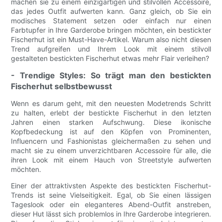
machen sie zu einem einzigartigen und stilvollen Accessoire,
das jedes Outfit aufwerten kann. Ganz gleich, ob Sie ein
modisches Statement setzen oder einfach nur einen
Farbtupfer in Ihre Garderobe bringen möchten, ein bestickter
Fischerhut ist ein Must-Have-Artikel. Warum also nicht diesen
Trend aufgreifen und Ihrem Look mit einem stilvoll
gestalteten bestickten Fischerhut etwas mehr Flair verleihen?
- Trendige Styles: So trägt man den bestickten
Fischerhut selbstbewusst
Wenn es darum geht, mit den neuesten Modetrends Schritt
zu halten, erlebt der bestickte Fischerhut in den letzten
Jahren einen starken Aufschwung. Diese ikonische
Kopfbedeckung ist auf den Köpfen von Prominenten,
Influencern und Fashionistas gleichermaßen zu sehen und
macht sie zu einem unverzichtbaren Accessoire für alle, die
ihren Look mit einem Hauch von Streetstyle aufwerten
möchten.
Einer der attraktivsten Aspekte des bestickten Fischerhut-
Trends ist seine Vielseitigkeit. Egal, ob Sie einen lässigen
Tageslook oder ein eleganteres Abend-Outfit anstreben,
dieser Hut lässt sich problemlos in Ihre Garderobe integrieren.