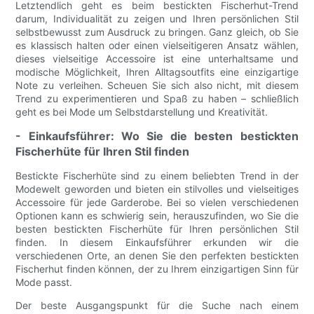
Letztendlich geht es beim bestickten Fischerhut-Trend
darum, Individualität zu zeigen und Ihren persönlichen Stil
selbstbewusst zum Ausdruck zu bringen. Ganz gleich, ob Sie
es klassisch halten oder einen vielseitigeren Ansatz wählen,
dieses vielseitige Accessoire ist eine unterhaltsame und
modische Möglichkeit, Ihren Alltagsoutfits eine einzigartige
Note zu verleihen. Scheuen Sie sich also nicht, mit diesem
Trend zu experimentieren und Spaß zu haben – schließlich
geht es bei Mode um Selbstdarstellung und Kreativität.
- Einkaufsführer: Wo Sie die besten bestickten
Fischerhüte für Ihren Stil finden
Bestickte Fischerhüte sind zu einem beliebten Trend in der
Modewelt geworden und bieten ein stilvolles und vielseitiges
Accessoire für jede Garderobe. Bei so vielen verschiedenen
Optionen kann es schwierig sein, herauszufinden, wo Sie die
besten bestickten Fischerhüte für Ihren persönlichen Stil
finden. In diesem Einkaufsführer erkunden wir die
verschiedenen Orte, an denen Sie den perfekten bestickten
Fischerhut finden können, der zu Ihrem einzigartigen Sinn für
Mode passt.
Der beste Ausgangspunkt für die Suche nach einem