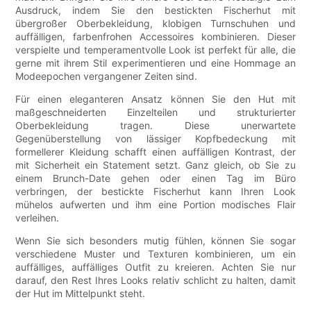
Ausdruck, indem Sie den bestickten Fischerhut mit
übergroßer Oberbekleidung, klobigen Turnschuhen und
auffälligen, farbenfrohen Accessoires kombinieren. Dieser
verspielte und temperamentvolle Look ist perfekt für alle, die
gerne mit ihrem Stil experimentieren und eine Hommage an
Modeepochen vergangener Zeiten sind.
Für einen eleganteren Ansatz können Sie den Hut mit
maßgeschneiderten Einzelteilen und strukturierter
Oberbekleidung tragen. Diese unerwartete
Gegenüberstellung von lässiger Kopfbedeckung mit
formellerer Kleidung schafft einen auffälligen Kontrast, der
mit Sicherheit ein Statement setzt. Ganz gleich, ob Sie zu
einem Brunch-Date gehen oder einen Tag im Büro
verbringen, der bestickte Fischerhut kann Ihren Look
mühelos aufwerten und ihm eine Portion modisches Flair
verleihen.
Wenn Sie sich besonders mutig fühlen, können Sie sogar
verschiedene Muster und Texturen kombinieren, um ein
auffälliges, auffälliges Outfit zu kreieren. Achten Sie nur
darauf, den Rest Ihres Looks relativ schlicht zu halten, damit
der Hut im Mittelpunkt steht.