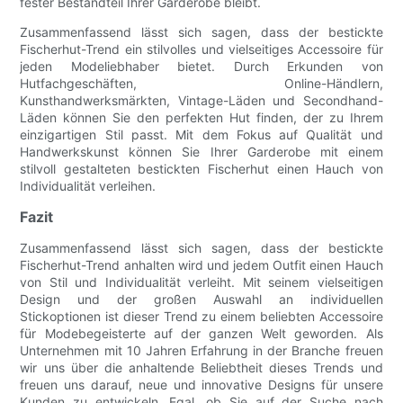
fester Bestandteil Ihrer Garderobe bleibt.
Zusammenfassend lässt sich sagen, dass der bestickte
Fischerhut-Trend ein stilvolles und vielseitiges Accessoire für
jeden Modeliebhaber bietet. Durch Erkunden von
Hutfachgeschäften, Online-Händlern,
Kunsthandwerksmärkten, Vintage-Läden und Secondhand-
Läden können Sie den perfekten Hut finden, der zu Ihrem
einzigartigen Stil passt. Mit dem Fokus auf Qualität und
Handwerkskunst können Sie Ihrer Garderobe mit einem
stilvoll gestalteten bestickten Fischerhut einen Hauch von
Individualität verleihen.
Fazit
Zusammenfassend lässt sich sagen, dass der bestickte
Fischerhut-Trend anhalten wird und jedem Outfit einen Hauch
von Stil und Individualität verleiht. Mit seinem vielseitigen
Design und der großen Auswahl an individuellen
Stickoptionen ist dieser Trend zu einem beliebten Accessoire
für Modebegeisterte auf der ganzen Welt geworden. Als
Unternehmen mit 10 Jahren Erfahrung in der Branche freuen
wir uns über die anhaltende Beliebtheit dieses Trends und
freuen uns darauf, neue und innovative Designs für unsere
Kunden zu entwickeln. Egal, ob Sie auf der Suche nach