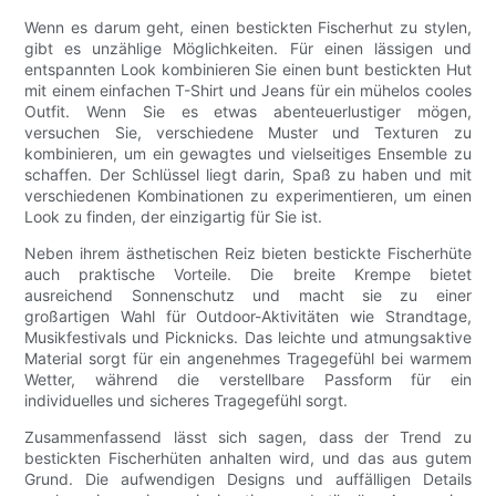
Wenn es darum geht, einen bestickten Fischerhut zu stylen,
gibt es unzählige Möglichkeiten. Für einen lässigen und
entspannten Look kombinieren Sie einen bunt bestickten Hut
mit einem einfachen T-Shirt und Jeans für ein mühelos cooles
Outfit. Wenn Sie es etwas abenteuerlustiger mögen,
versuchen Sie, verschiedene Muster und Texturen zu
kombinieren, um ein gewagtes und vielseitiges Ensemble zu
schaffen. Der Schlüssel liegt darin, Spaß zu haben und mit
verschiedenen Kombinationen zu experimentieren, um einen
Look zu finden, der einzigartig für Sie ist.
Neben ihrem ästhetischen Reiz bieten bestickte Fischerhüte
auch praktische Vorteile. Die breite Krempe bietet
ausreichend Sonnenschutz und macht sie zu einer
großartigen Wahl für Outdoor-Aktivitäten wie Strandtage,
Musikfestivals und Picknicks. Das leichte und atmungsaktive
Material sorgt für ein angenehmes Tragegefühl bei warmem
Wetter, während die verstellbare Passform für ein
individuelles und sicheres Tragegefühl sorgt.
Zusammenfassend lässt sich sagen, dass der Trend zu
bestickten Fischerhüten anhalten wird, und das aus gutem
Grund. Die aufwendigen Designs und auffälligen Details