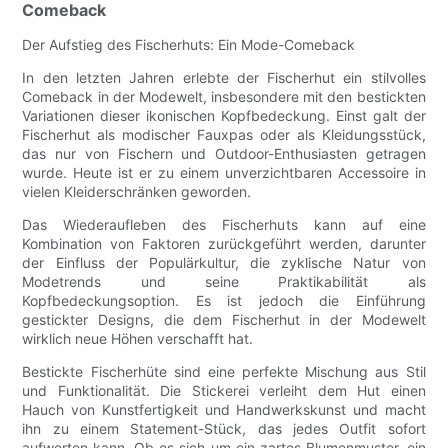
Comeback
Der Aufstieg des Fischerhuts: Ein Mode-Comeback
In den letzten Jahren erlebte der Fischerhut ein stilvolles
Comeback in der Modewelt, insbesondere mit den bestickten
Variationen dieser ikonischen Kopfbedeckung. Einst galt der
Fischerhut als modischer Fauxpas oder als Kleidungsstück,
das nur von Fischern und Outdoor-Enthusiasten getragen
wurde. Heute ist er zu einem unverzichtbaren Accessoire in
vielen Kleiderschränken geworden.
Das Wiederaufleben des Fischerhuts kann auf eine
Kombination von Faktoren zurückgeführt werden, darunter
der Einfluss der Populärkultur, die zyklische Natur von
Modetrends und seine Praktikabilität als
Kopfbedeckungsoption. Es ist jedoch die Einführung
gestickter Designs, die dem Fischerhut in der Modewelt
wirklich neue Höhen verschafft hat.
Bestickte Fischerhüte sind eine perfekte Mischung aus Stil
und Funktionalität. Die Stickerei verleiht dem Hut einen
Hauch von Kunstfertigkeit und Handwerkskunst und macht
ihn zu einem Statement-Stück, das jedes Outfit sofort
aufwerten kann. Ob es sich um ein zartes Blumenmuster, ein