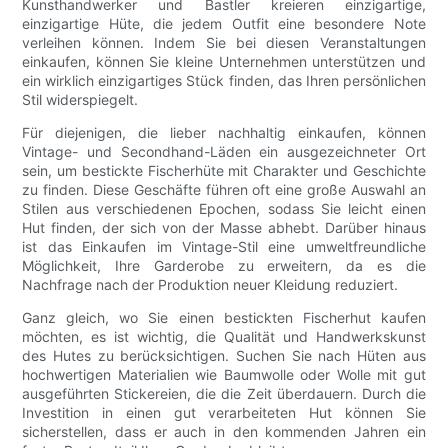
Kunsthandwerker und Bastler kreieren einzigartige,
einzigartige Hüte, die jedem Outfit eine besondere Note
verleihen können. Indem Sie bei diesen Veranstaltungen
einkaufen, können Sie kleine Unternehmen unterstützen und
ein wirklich einzigartiges Stück finden, das Ihren persönlichen
Stil widerspiegelt.
Für diejenigen, die lieber nachhaltig einkaufen, können
Vintage- und Secondhand-Läden ein ausgezeichneter Ort
sein, um bestickte Fischerhüte mit Charakter und Geschichte
zu finden. Diese Geschäfte führen oft eine große Auswahl an
Stilen aus verschiedenen Epochen, sodass Sie leicht einen
Hut finden, der sich von der Masse abhebt. Darüber hinaus
ist das Einkaufen im Vintage-Stil eine umweltfreundliche
Möglichkeit, Ihre Garderobe zu erweitern, da es die
Nachfrage nach der Produktion neuer Kleidung reduziert.
Ganz gleich, wo Sie einen bestickten Fischerhut kaufen
möchten, es ist wichtig, die Qualität und Handwerkskunst
des Hutes zu berücksichtigen. Suchen Sie nach Hüten aus
hochwertigen Materialien wie Baumwolle oder Wolle mit gut
ausgeführten Stickereien, die die Zeit überdauern. Durch die
Investition in einen gut verarbeiteten Hut können Sie
sicherstellen, dass er auch in den kommenden Jahren ein