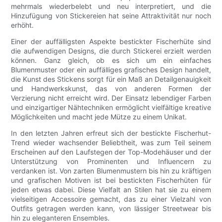
mehrmals wiederbelebt und neu interpretiert, und die
Hinzufügung von Stickereien hat seine Attraktivität nur noch
erhöht.
Einer der auffälligsten Aspekte bestickter Fischerhüte sind
die aufwendigen Designs, die durch Stickerei erzielt werden
können. Ganz gleich, ob es sich um ein einfaches
Blumenmuster oder ein auffälliges grafisches Design handelt,
die Kunst des Stickens sorgt für ein Maß an Detailgenauigkeit
und Handwerkskunst, das von anderen Formen der
Verzierung nicht erreicht wird. Der Einsatz lebendiger Farben
und einzigartiger Nähtechniken ermöglicht vielfältige kreative
Möglichkeiten und macht jede Mütze zu einem Unikat.
In den letzten Jahren erfreut sich der bestickte Fischerhut-
Trend wieder wachsender Beliebtheit, was zum Teil seinem
Erscheinen auf den Laufstegen der Top-Modehäuser und der
Unterstützung von Prominenten und Influencern zu
verdanken ist. Von zarten Blumenmustern bis hin zu kräftigen
und grafischen Motiven ist bei bestickten Fischerhüten für
jeden etwas dabei. Diese Vielfalt an Stilen hat sie zu einem
vielseitigen Accessoire gemacht, das zu einer Vielzahl von
Outfits getragen werden kann, von lässiger Streetwear bis
hin zu eleganteren Ensembles.