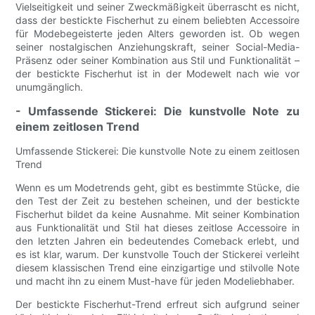
Vielseitigkeit und seiner Zweckmäßigkeit überrascht es nicht,
dass der bestickte Fischerhut zu einem beliebten Accessoire
für Modebegeisterte jeden Alters geworden ist. Ob wegen
seiner nostalgischen Anziehungskraft, seiner Social-Media-
Präsenz oder seiner Kombination aus Stil und Funktionalität –
der bestickte Fischerhut ist in der Modewelt nach wie vor
unumgänglich.
- Umfassende Stickerei: Die kunstvolle Note zu
einem zeitlosen Trend
Umfassende Stickerei: Die kunstvolle Note zu einem zeitlosen
Trend
Wenn es um Modetrends geht, gibt es bestimmte Stücke, die
den Test der Zeit zu bestehen scheinen, und der bestickte
Fischerhut bildet da keine Ausnahme. Mit seiner Kombination
aus Funktionalität und Stil hat dieses zeitlose Accessoire in
den letzten Jahren ein bedeutendes Comeback erlebt, und
es ist klar, warum. Der kunstvolle Touch der Stickerei verleiht
diesem klassischen Trend eine einzigartige und stilvolle Note
und macht ihn zu einem Must-have für jeden Modeliebhaber.
Der bestickte Fischerhut-Trend erfreut sich aufgrund seiner