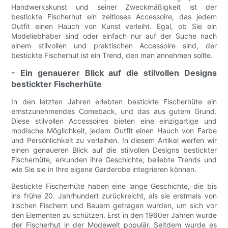
Handwerkskunst und seiner Zweckmäßigkeit ist der
bestickte Fischerhut ein zeitloses Accessoire, das jedem
Outfit einen Hauch von Kunst verleiht. Egal, ob Sie ein
Modeliebhaber sind oder einfach nur auf der Suche nach
einem stilvollen und praktischen Accessoire sind, der
bestickte Fischerhut ist ein Trend, den man annehmen sollte.
- Ein genauerer Blick auf die stilvollen Designs
bestickter Fischerhüte
In den letzten Jahren erlebten bestickte Fischerhüte ein
ernstzunehmendes Comeback, und das aus gutem Grund.
Diese stilvollen Accessoires bieten eine einzigartige und
modische Möglichkeit, jedem Outfit einen Hauch von Farbe
und Persönlichkeit zu verleihen. In diesem Artikel werfen wir
einen genaueren Blick auf die stilvollen Designs bestickter
Fischerhüte, erkunden ihre Geschichte, beliebte Trends und
wie Sie sie in Ihre eigene Garderobe integrieren können.
Bestickte Fischerhüte haben eine lange Geschichte, die bis
ins frühe 20. Jahrhundert zurückreicht, als sie erstmals von
irischen Fischern und Bauern getragen wurden, um sich vor
den Elementen zu schützen. Erst in den 1960er Jahren wurde
der Fischerhut in der Modewelt populär. Seitdem wurde es