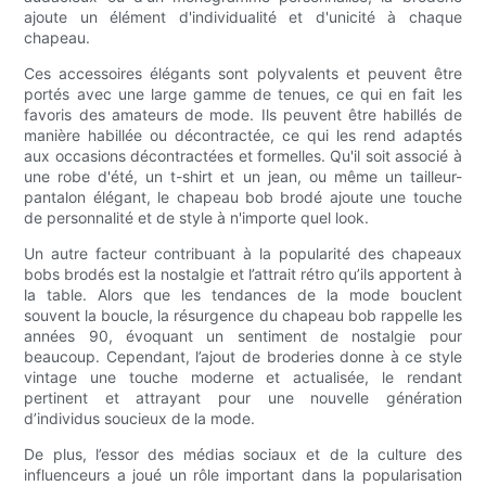
ajoute un élément d'individualité et d'unicité à chaque
chapeau.
Ces accessoires élégants sont polyvalents et peuvent être
portés avec une large gamme de tenues, ce qui en fait les
favoris des amateurs de mode. Ils peuvent être habillés de
manière habillée ou décontractée, ce qui les rend adaptés
aux occasions décontractées et formelles. Qu'il soit associé à
une robe d'été, un t-shirt et un jean, ou même un tailleur-
pantalon élégant, le chapeau bob brodé ajoute une touche
de personnalité et de style à n'importe quel look.
Un autre facteur contribuant à la popularité des chapeaux
bobs brodés est la nostalgie et l’attrait rétro qu’ils apportent à
la table. Alors que les tendances de la mode bouclent
souvent la boucle, la résurgence du chapeau bob rappelle les
années 90, évoquant un sentiment de nostalgie pour
beaucoup. Cependant, l’ajout de broderies donne à ce style
vintage une touche moderne et actualisée, le rendant
pertinent et attrayant pour une nouvelle génération
d’individus soucieux de la mode.
De plus, l’essor des médias sociaux et de la culture des
influenceurs a joué un rôle important dans la popularisation