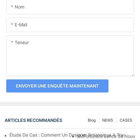
Nom
E-Mail
Teneur
ENVOYER UNE ENQUÊTE MAINTENANT
ARTICLES RECOMMANDÉS
Blog
NEWS
CASES
Étude De Cas : Comment Un Designer Britannique A Transform
XMFortunate Lance Sa Nouvelle 