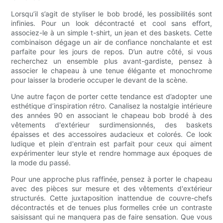
Lorsqu’il s’agit de styliser le bob brodé, les possibilités sont
infinies. Pour un look décontracté et cool sans effort,
associez-le à un simple t-shirt, un jean et des baskets. Cette
combinaison dégage un air de confiance nonchalante et est
parfaite pour les jours de repos. D’un autre côté, si vous
recherchez un ensemble plus avant-gardiste, pensez à
associer le chapeau à une tenue élégante et monochrome
pour laisser la broderie occuper le devant de la scène.
Une autre façon de porter cette tendance est d’adopter une
esthétique d’inspiration rétro. Canalisez la nostalgie intérieure
des années 90 en associant le chapeau bob brodé à des
vêtements d'extérieur surdimensionnés, des baskets
épaisses et des accessoires audacieux et colorés. Ce look
ludique et plein d'entrain est parfait pour ceux qui aiment
expérimenter leur style et rendre hommage aux époques de
la mode du passé.
Pour une approche plus raffinée, pensez à porter le chapeau
avec des pièces sur mesure et des vêtements d'extérieur
structurés. Cette juxtaposition inattendue de couvre-chefs
décontractés et de tenues plus formelles crée un contraste
saisissant qui ne manquera pas de faire sensation. Que vous