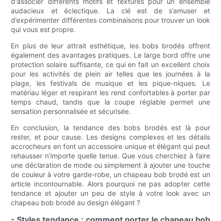
d'associer différents motifs et textures pour un ensemble
audacieux et éclectique. La clé est de s’amuser et
d’expérimenter différentes combinaisons pour trouver un look
qui vous est propre.
En plus de leur attrait esthétique, les bobs brodés offrent
également des avantages pratiques. Le large bord offre une
protection solaire suffisante, ce qui en fait un excellent choix
pour les activités de plein air telles que les journées à la
plage, les festivals de musique et les pique-niques. Le
matériau léger et respirant les rend confortables à porter par
temps chaud, tandis que la coupe réglable permet une
sensation personnalisée et sécurisée.
En conclusion, la tendance des bobs brodés est là pour
rester, et pour cause. Les designs complexes et les détails
accrocheurs en font un accessoire unique et élégant qui peut
rehausser n'importe quelle tenue. Que vous cherchiez à faire
une déclaration de mode ou simplement à ajouter une touche
de couleur à votre garde-robe, un chapeau bob brodé est un
article incontournable. Alors pourquoi ne pas adopter cette
tendance et ajouter un peu de style à votre look avec un
chapeau bob brodé au design élégant ?
- Styles tendance : comment porter le chapeau bob