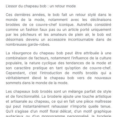
L’essor du chapeau bob : un retour mode
Ces dernières années, le bob fait un retour stylé dans le
monde de la mode, notamment avec les déclinaisons
brodées de ce couvre-chef iconique. Autrefois considéré
comme un fashion faux pas ou un article porté uniquement
par les pêcheurs et les amateurs de plein air, le bob est
désormais devenu un accessoire incontournable dans de
nombreuses garde-robes.
La résurgence du chapeau bob peut être attribuée à une
combinaison de facteurs, notamment l’influence de la culture
populaire, la nature cyclique des tendances de la mode et
son caractère pratique en tant qu’option de couvre-chef.
Cependant, c’est l’introduction de motifs brodés qui a
véritablement élevé le chapeau bob vers de nouveaux
sommets dans le monde de la mode.
Les chapeaux bob brodés sont un mélange parfait de style
et de fonctionnalité. La broderie ajoute une touche artistique
et artisanale au chapeau, ce qui en fait une pièce maîtresse
qui peut instantanément rehausser n'importe quelle tenue.
Qu'il s'agisse d'un motif floral délicat, d'un motif graphique
audacieux ou d'un monogramme personnalisé, la broderie