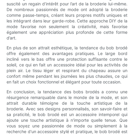
suscité un regain d’intérêt pour l’art de la broderie lui-même.
De nombreux passionnés de mode ont adopté la broderie
comme passe-temps, créant leurs propres motifs uniques et
les intégrant dans leur garde-robe. Cette approche DIY de la
mode favorise non seulement la créativité, mais favorise
également une appréciation plus profonde de cette forme
d’art.
En plus de son attrait esthétique, la tendance du bob brodé
offre également des avantages pratiques. Le large bord
incliné vers le bas offre une protection suffisante contre le
soleil, ce qui en fait un accessoire idéal pour les activités de
plein air. Le tissu léger et respirant du chapeau assure un
confort même pendant les journées les plus chaudes, ce qui
en fait un choix fonctionnel et élégant pour toute occasion.
En conclusion, la tendance des bobs brodés a connu une
résurgence remarquable dans le monde de la mode, et son
attrait durable témoigne de la touche artistique de la
broderie. Avec ses designs personnalisés, son savoir-faire et
sa praticité, le bob brodé est un accessoire intemporel qui
ajoute une touche artistique à n'importe quelle tenue. Que
vous soyez une passionnée de mode ou simplement à la
recherche d'un accessoire stylé et pratique, le bob brodé est