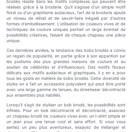
brodés réside dans les motifs complexes qui peuvent être
réalisés grâce à la broderie. Qu'il s'agisse d'un simple motif
floral ou d'un graphisme audacieux, l'art de la broderie ajoute
un niveau de détail et de savoir-faire inégalé par d'autres
formes d'embellissement. L'utilisation de couleurs vives et de
techniques de couture uniques permet un large éventail de
possibilités créatives, faisant de chaque chapeau une pièce
unique.
Ces dernières années, la tendance des bobs brodés a connu
un regain de popularité, en partie grâce à son apparition sur
les podiums des plus grandes maisons de couture et au
soutien de célébrités et d'influenceurs. Des motifs floraux
délicats aux motifs audacieux et graphiques, il y en a pour
tous les goûts en matière de bobs brodés. Cette diversité de
styles en a fait un accessoire polyvalent qui peut être porté
avec une large gamme de tenues, du streetwear décontracté
aux ensembles plus habillés.
Lorsqu’il s’agit de styliser un bob brodé, les possibilités sont
infinies. Pour un look décontracté et décontracté, associez
un chapeau brodé de couleurs vives avec un t-shirt simple et
un jean pour une tenue cool et sans effort. Si vous vous
sentez un peu plus aventureux, essayez de mélanger et