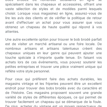
spécialisent dans les chapeaux et accessoires, offrant une
vaste sélection de styles et de modèles parmi lesquels
choisir. Lorsque vous magasinez en ligne, assurez-vous de
lire les avis des clients et de vérifier la politique de retour
avant d'effectuer un achat pour vous assurer que vous
obtenez un chapeau de haute qualité qui répond à vos
attentes.
Une autre excellente option pour trouver le bob brodé parfait
est de visiter un marché artisanal ou une foire locale. De
nombreux artisans et artisans talentueux créent des
chapeaux uniques en leur genre qui peuvent ajouter une
touche spéciale à n'importe quelle tenue. En faisant vos
achats lors de ces événements, vous pouvez soutenir les
petites entreprises et trouver une pièce vraiment unique qui
reflète votre style personnel.
Pour ceux qui préfèrent faire des achats durables, les
magasins vintage et les friperies peuvent être un excellent
endroit pour trouver des bobs brodés avec du caractère et
de l'histoire. Ces magasins proposent souvent une grande
variété de styles de différentes époques, ce qui permet de
trouver facilement un chapeau qui se démarque de la foule.
De plus, acheter du vintage est un moyen respectueux de