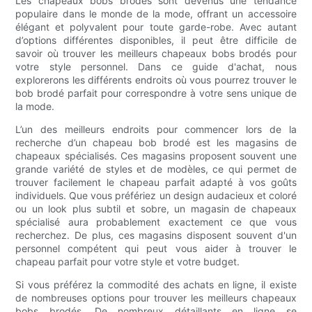
Les chapeaux bobs brodés sont devenus une tendance
populaire dans le monde de la mode, offrant un accessoire
élégant et polyvalent pour toute garde-robe. Avec autant
d’options différentes disponibles, il peut être difficile de
savoir où trouver les meilleurs chapeaux bobs brodés pour
votre style personnel. Dans ce guide d'achat, nous
explorerons les différents endroits où vous pourrez trouver le
bob brodé parfait pour correspondre à votre sens unique de
la mode.
L’un des meilleurs endroits pour commencer lors de la
recherche d’un chapeau bob brodé est les magasins de
chapeaux spécialisés. Ces magasins proposent souvent une
grande variété de styles et de modèles, ce qui permet de
trouver facilement le chapeau parfait adapté à vos goûts
individuels. Que vous préfériez un design audacieux et coloré
ou un look plus subtil et sobre, un magasin de chapeaux
spécialisé aura probablement exactement ce que vous
recherchez. De plus, ces magasins disposent souvent d'un
personnel compétent qui peut vous aider à trouver le
chapeau parfait pour votre style et votre budget.
Si vous préférez la commodité des achats en ligne, il existe
de nombreuses options pour trouver les meilleurs chapeaux
bobs brodés. De nombreux détaillants en ligne se