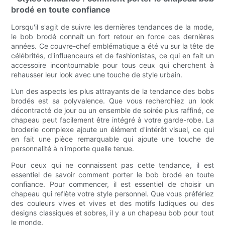
brodé en toute confiance
Lorsqu'il s'agit de suivre les dernières tendances de la mode,
le bob brodé connaît un fort retour en force ces dernières
années. Ce couvre-chef emblématique a été vu sur la tête de
célébrités, d'influenceurs et de fashionistas, ce qui en fait un
accessoire incontournable pour tous ceux qui cherchent à
rehausser leur look avec une touche de style urbain.
L’un des aspects les plus attrayants de la tendance des bobs
brodés est sa polyvalence. Que vous recherchiez un look
décontracté de jour ou un ensemble de soirée plus raffiné, ce
chapeau peut facilement être intégré à votre garde-robe. La
broderie complexe ajoute un élément d'intérêt visuel, ce qui
en fait une pièce remarquable qui ajoute une touche de
personnalité à n'importe quelle tenue.
Pour ceux qui ne connaissent pas cette tendance, il est
essentiel de savoir comment porter le bob brodé en toute
confiance. Pour commencer, il est essentiel de choisir un
chapeau qui reflète votre style personnel. Que vous préfériez
des couleurs vives et vives et des motifs ludiques ou des
designs classiques et sobres, il y a un chapeau bob pour tout
le monde.