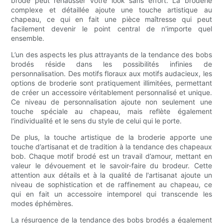
brodé peut rehausser votre look sans effort. La broderie
complexe et détaillée ajoute une touche artistique au
chapeau, ce qui en fait une pièce maîtresse qui peut
facilement devenir le point central de n'importe quel
ensemble.
L’un des aspects les plus attrayants de la tendance des bobs
brodés réside dans les possibilités infinies de
personnalisation. Des motifs floraux aux motifs audacieux, les
options de broderie sont pratiquement illimitées, permettant
de créer un accessoire véritablement personnalisé et unique.
Ce niveau de personnalisation ajoute non seulement une
touche spéciale au chapeau, mais reflète également
l'individualité et le sens du style de celui qui le porte.
De plus, la touche artistique de la broderie apporte une
touche d’artisanat et de tradition à la tendance des chapeaux
bob. Chaque motif brodé est un travail d’amour, mettant en
valeur le dévouement et le savoir-faire du brodeur. Cette
attention aux détails et à la qualité de l'artisanat ajoute un
niveau de sophistication et de raffinement au chapeau, ce
qui en fait un accessoire intemporel qui transcende les
modes éphémères.
La résurgence de la tendance des bobs brodés a également