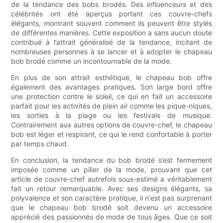
de la tendance des bobs brodés. Des influenceurs et des
célébrités ont été aperçus portant ces couvre-chefs
élégants, montrant souvent comment ils peuvent être stylés
de différentes manières. Cette exposition a sans aucun doute
contribué à l’attrait généralisé de la tendance, incitant de
nombreuses personnes à se lancer et à adopter le chapeau
bob brodé comme un incontournable de la mode.
En plus de son attrait esthétique, le chapeau bob offre
également des avantages pratiques. Son large bord offre
une protection contre le soleil, ce qui en fait un accessoire
parfait pour les activités de plein air comme les pique-niques,
les sorties à la plage ou les festivals de musique.
Contrairement aux autres options de couvre-chef, le chapeau
bob est léger et respirant, ce qui le rend confortable à porter
par temps chaud.
En conclusion, la tendance du bob brodé s’est fermement
imposée comme un pilier de la mode, prouvant que cet
article de couvre-chef autrefois sous-estimé a véritablement
fait un retour remarquable. Avec ses designs élégants, sa
polyvalence et son caractère pratique, il n'est pas surprenant
que le chapeau bob brodé soit devenu un accessoire
apprécié des passionnés de mode de tous âges. Que ce soit