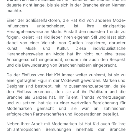
dauerte nicht lange, bis sie sich in der Branche einen Namen
machte.
Einer der Schlüsselfaktoren, die Hat Kid von anderen Mode-
Influencern unterscheiden, ist ihre einzigartige
Herangehensweise an Mode. Anstatt den neuesten Trends zu
folgen, kreiert Hat Kid lieber ihren eigenen Stil und lässt sich
dabei von einer Vielzahl von Quellen inspirieren, darunter
Kunst, Musik und Kultur. Diese individualistische
Herangehensweise an Mode hat ihr nicht nur eine treue
Anhängerschaft eingebracht, sondern ihr auch den Respekt
und die Bewunderung von Brancheninsidern eingebracht.
Da der Einfluss von Hat Kid immer weiter zunimmt, ist sie zu
einer gefragten Figur in der Modewelt geworden. Marken und
Designer sind bestrebt, mit ihr zusammenzuarbeiten, da sie
den Einfluss erkennen, den sie auf ihr Publikum und die
Branche als Ganzes hat. Ihr Talent, Trends vorherzusagen
und zu setzen, hat sie zu einer wertvollen Bereicherung für
Modemarken gemacht und sie war an zahlreichen
erfolgreichen Partnerschaften und Kooperationen beteiligt.
Neben ihrer Arbeit mit Modemarken ist Hat Kid auch für ihre
philanthropischen Bemühungen innerhalb der Branche