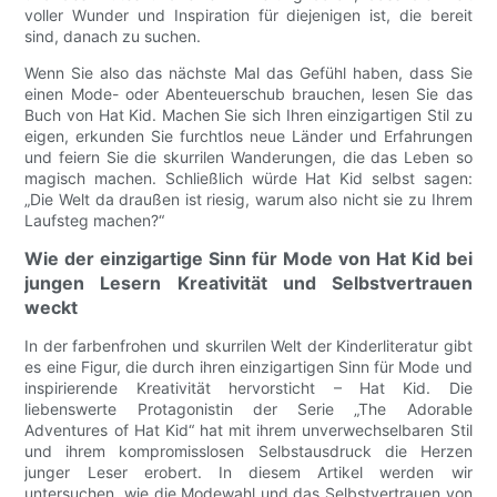
voller Wunder und Inspiration für diejenigen ist, die bereit
sind, danach zu suchen.
Wenn Sie also das nächste Mal das Gefühl haben, dass Sie
einen Mode- oder Abenteuerschub brauchen, lesen Sie das
Buch von Hat Kid. Machen Sie sich Ihren einzigartigen Stil zu
eigen, erkunden Sie furchtlos neue Länder und Erfahrungen
und feiern Sie die skurrilen Wanderungen, die das Leben so
magisch machen. Schließlich würde Hat Kid selbst sagen:
„Die Welt da draußen ist riesig, warum also nicht sie zu Ihrem
Laufsteg machen?“
Wie der einzigartige Sinn für Mode von Hat Kid bei
jungen Lesern Kreativität und Selbstvertrauen
weckt
In der farbenfrohen und skurrilen Welt der Kinderliteratur gibt
es eine Figur, die durch ihren einzigartigen Sinn für Mode und
inspirierende Kreativität hervorsticht – Hat Kid. Die
liebenswerte Protagonistin der Serie „The Adorable
Adventures of Hat Kid“ hat mit ihrem unverwechselbaren Stil
und ihrem kompromisslosen Selbstausdruck die Herzen
junger Leser erobert. In diesem Artikel werden wir
untersuchen, wie die Modewahl und das Selbstvertrauen von