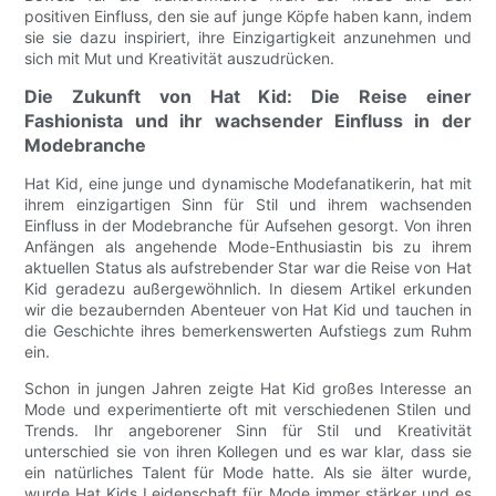
positiven Einfluss, den sie auf junge Köpfe haben kann, indem
sie sie dazu inspiriert, ihre Einzigartigkeit anzunehmen und
sich mit Mut und Kreativität auszudrücken.
Die Zukunft von Hat Kid: Die Reise einer
Fashionista und ihr wachsender Einfluss in der
Modebranche
Hat Kid, eine junge und dynamische Modefanatikerin, hat mit
ihrem einzigartigen Sinn für Stil und ihrem wachsenden
Einfluss in der Modebranche für Aufsehen gesorgt. Von ihren
Anfängen als angehende Mode-Enthusiastin bis zu ihrem
aktuellen Status als aufstrebender Star war die Reise von Hat
Kid geradezu außergewöhnlich. In diesem Artikel erkunden
wir die bezaubernden Abenteuer von Hat Kid und tauchen in
die Geschichte ihres bemerkenswerten Aufstiegs zum Ruhm
ein.
Schon in jungen Jahren zeigte Hat Kid großes Interesse an
Mode und experimentierte oft mit verschiedenen Stilen und
Trends. Ihr angeborener Sinn für Stil und Kreativität
unterschied sie von ihren Kollegen und es war klar, dass sie
ein natürliches Talent für Mode hatte. Als sie älter wurde,
wurde Hat Kids Leidenschaft für Mode immer stärker und es