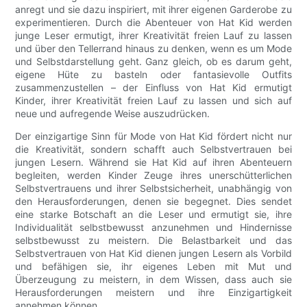
anregt und sie dazu inspiriert, mit ihrer eigenen Garderobe zu
experimentieren. Durch die Abenteuer von Hat Kid werden
junge Leser ermutigt, ihrer Kreativität freien Lauf zu lassen
und über den Tellerrand hinaus zu denken, wenn es um Mode
und Selbstdarstellung geht. Ganz gleich, ob es darum geht,
eigene Hüte zu basteln oder fantasievolle Outfits
zusammenzustellen – der Einfluss von Hat Kid ermutigt
Kinder, ihrer Kreativität freien Lauf zu lassen und sich auf
neue und aufregende Weise auszudrücken.
Der einzigartige Sinn für Mode von Hat Kid fördert nicht nur
die Kreativität, sondern schafft auch Selbstvertrauen bei
jungen Lesern. Während sie Hat Kid auf ihren Abenteuern
begleiten, werden Kinder Zeuge ihres unerschütterlichen
Selbstvertrauens und ihrer Selbstsicherheit, unabhängig von
den Herausforderungen, denen sie begegnet. Dies sendet
eine starke Botschaft an die Leser und ermutigt sie, ihre
Individualität selbstbewusst anzunehmen und Hindernisse
selbstbewusst zu meistern. Die Belastbarkeit und das
Selbstvertrauen von Hat Kid dienen jungen Lesern als Vorbild
und befähigen sie, ihr eigenes Leben mit Mut und
Überzeugung zu meistern, in dem Wissen, dass auch sie
Herausforderungen meistern und ihre Einzigartigkeit
annehmen können.