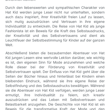
Durch den liebenswerten und sympathischen Charakter von
Hat Kid werden junge Leser nicht nur unterhalten, sondern
auch dazu inspiriert, ihrer Kreativität freien Lauf zu lassen,
sich mutig auszudrücken und Vertrauen in ihre eigene
Individualität zu entwickeln. Die Reise von Hat Kid als junge
Fashionista ist ein Beweis für die Kraft des Selbstausdrucks,
der Kreativität und des Selbstvertrauens und dient als
Leuchtfeuer der Selbstbestimmung für Kinder auf der ganzen
Welt.
Abschließend bieten die bezaubernden Abenteuer von Hat
Kid jungen Lesern eine wertvolle Lektion darüber, wie wichtig
es ist, den eigenen Sinn für Mode anzunehmen und welche
Rolle dieser bei der Förderung von Kreativität und
Selbstvertrauen spielt. Der Einfluss von Hat Kid geht über die
Seiten der Bücher hinaus und hinterlässt bei Kindern einen
bleibenden Eindruck, während sie ihre eigene Reise der
Selbstfindung und des Selbstausdrucks bewältigen. Während
sie die Abenteuer von Hat Kid verfolgen, werden junge Leser
ermutigt, ihre Individualität zu feiern, sich kreativ
auszudrücken und das Leben mit Selbstvertrauen und
Belastbarkeit anzugehen. Die Geschichte von Hat Kid ist ein
Beweis für die transformative Kraft der Mode und den