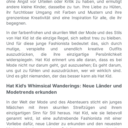
ohne Angst vor Urteilen oder Kritik zu haben, und ermutigt
andere kleine Kinder, dasselbe zu tun. Ihre Liebe zu Hüten,
ihr furchtloser Umgang mit Farben und Mustern und ihre
grenzenlose Kreativität sind eine Inspiration für alle, die ihr
begegnen.
In der farbenfrohen und skurrilen Welt der Mode und des Stils
von Hat Kid ist die einzige Regel, sich selbst treu zu bleiben.
Und für diese junge Fashionista bedeutet das, sich durch
mutige, verspielte und unendlich kreative Outfits
auszudrücken, die ihre einzigartige Persönlichkeit
widerspiegeln. Hat Kid erinnert uns alle daran, dass es bei
Mode nicht nur darum geht, gut auszusehen; Es geht darum,
uns gut zu fühlen und auszudrücken, wer wir wirklich sind.
Und es gibt niemanden, der das besser kann als Hat Kid.
Hat Kid's Whimsical Wanderings: Neue Länder und
Modetrends erkunden
In der Welt der Mode und des Abenteuers sticht ein junges
Mädchen mit ihren skurrilen Streifzügen und ihrem
einzigartigen Sinn für Stil heraus. Hat Kid, wie sie liebevoll
genannt wird, ist eine aufstrebende Fashionista mit einer
Vorliebe dafür, neue Länder zu erkunden und den neuesten