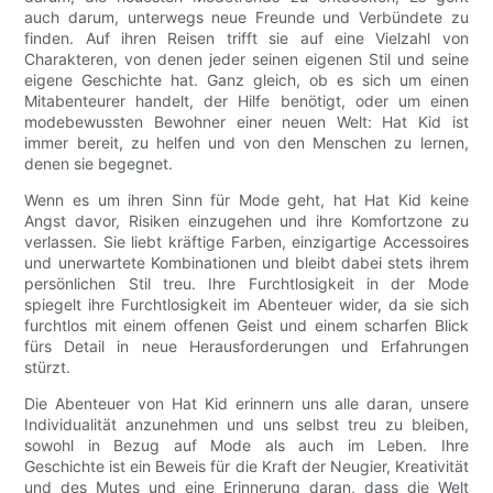
auch darum, unterwegs neue Freunde und Verbündete zu
finden. Auf ihren Reisen trifft sie auf eine Vielzahl von
Charakteren, von denen jeder seinen eigenen Stil und seine
eigene Geschichte hat. Ganz gleich, ob es sich um einen
Mitabenteurer handelt, der Hilfe benötigt, oder um einen
modebewussten Bewohner einer neuen Welt: Hat Kid ist
immer bereit, zu helfen und von den Menschen zu lernen,
denen sie begegnet.
Wenn es um ihren Sinn für Mode geht, hat Hat Kid keine
Angst davor, Risiken einzugehen und ihre Komfortzone zu
verlassen. Sie liebt kräftige Farben, einzigartige Accessoires
und unerwartete Kombinationen und bleibt dabei stets ihrem
persönlichen Stil treu. Ihre Furchtlosigkeit in der Mode
spiegelt ihre Furchtlosigkeit im Abenteuer wider, da sie sich
furchtlos mit einem offenen Geist und einem scharfen Blick
fürs Detail in neue Herausforderungen und Erfahrungen
stürzt.
Die Abenteuer von Hat Kid erinnern uns alle daran, unsere
Individualität anzunehmen und uns selbst treu zu bleiben,
sowohl in Bezug auf Mode als auch im Leben. Ihre
Geschichte ist ein Beweis für die Kraft der Neugier, Kreativität
und des Mutes und eine Erinnerung daran, dass die Welt