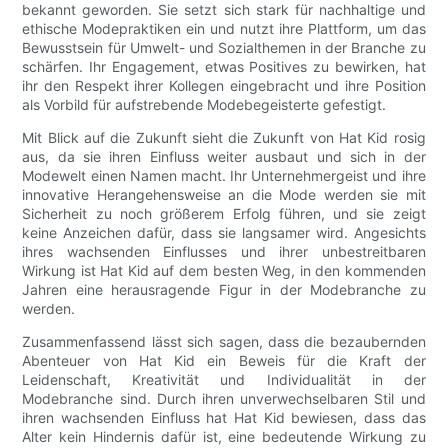
bekannt geworden. Sie setzt sich stark für nachhaltige und
ethische Modepraktiken ein und nutzt ihre Plattform, um das
Bewusstsein für Umwelt- und Sozialthemen in der Branche zu
schärfen. Ihr Engagement, etwas Positives zu bewirken, hat
ihr den Respekt ihrer Kollegen eingebracht und ihre Position
als Vorbild für aufstrebende Modebegeisterte gefestigt.
Mit Blick auf die Zukunft sieht die Zukunft von Hat Kid rosig
aus, da sie ihren Einfluss weiter ausbaut und sich in der
Modewelt einen Namen macht. Ihr Unternehmergeist und ihre
innovative Herangehensweise an die Mode werden sie mit
Sicherheit zu noch größerem Erfolg führen, und sie zeigt
keine Anzeichen dafür, dass sie langsamer wird. Angesichts
ihres wachsenden Einflusses und ihrer unbestreitbaren
Wirkung ist Hat Kid auf dem besten Weg, in den kommenden
Jahren eine herausragende Figur in der Modebranche zu
werden.
Zusammenfassend lässt sich sagen, dass die bezaubernden
Abenteuer von Hat Kid ein Beweis für die Kraft der
Leidenschaft, Kreativität und Individualität in der
Modebranche sind. Durch ihren unverwechselbaren Stil und
ihren wachsenden Einfluss hat Hat Kid bewiesen, dass das
Alter kein Hindernis dafür ist, eine bedeutende Wirkung zu