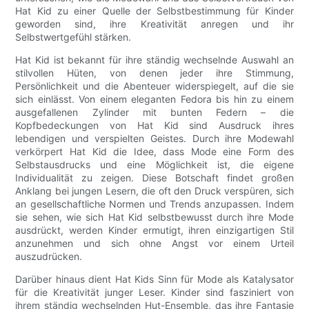
Hat Kid zu einer Quelle der Selbstbestimmung für Kinder
geworden sind, ihre Kreativität anregen und ihr
Selbstwertgefühl stärken.
Hat Kid ist bekannt für ihre ständig wechselnde Auswahl an
stilvollen Hüten, von denen jeder ihre Stimmung,
Persönlichkeit und die Abenteuer widerspiegelt, auf die sie
sich einlässt. Von einem eleganten Fedora bis hin zu einem
ausgefallenen Zylinder mit bunten Federn – die
Kopfbedeckungen von Hat Kid sind Ausdruck ihres
lebendigen und verspielten Geistes. Durch ihre Modewahl
verkörpert Hat Kid die Idee, dass Mode eine Form des
Selbstausdrucks und eine Möglichkeit ist, die eigene
Individualität zu zeigen. Diese Botschaft findet großen
Anklang bei jungen Lesern, die oft den Druck verspüren, sich
an gesellschaftliche Normen und Trends anzupassen. Indem
sie sehen, wie sich Hat Kid selbstbewusst durch ihre Mode
ausdrückt, werden Kinder ermutigt, ihren einzigartigen Stil
anzunehmen und sich ohne Angst vor einem Urteil
auszudrücken.
Darüber hinaus dient Hat Kids Sinn für Mode als Katalysator
für die Kreativität junger Leser. Kinder sind fasziniert von
ihrem ständig wechselnden Hut-Ensemble, das ihre Fantasie