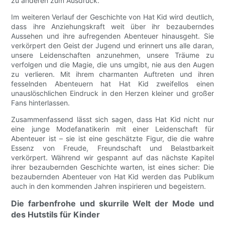
zu anderen zum Ausdruck.
Im weiteren Verlauf der Geschichte von Hat Kid wird deutlich,
dass ihre Anziehungskraft weit über ihr bezauberndes
Aussehen und ihre aufregenden Abenteuer hinausgeht. Sie
verkörpert den Geist der Jugend und erinnert uns alle daran,
unsere Leidenschaften anzunehmen, unsere Träume zu
verfolgen und die Magie, die uns umgibt, nie aus den Augen
zu verlieren. Mit ihrem charmanten Auftreten und ihren
fesselnden Abenteuern hat Hat Kid zweifellos einen
unauslöschlichen Eindruck in den Herzen kleiner und großer
Fans hinterlassen.
Zusammenfassend lässt sich sagen, dass Hat Kid nicht nur
eine junge Modefanatikerin mit einer Leidenschaft für
Abenteuer ist – sie ist eine geschätzte Figur, die die wahre
Essenz von Freude, Freundschaft und Belastbarkeit
verkörpert. Während wir gespannt auf das nächste Kapitel
ihrer bezaubernden Geschichte warten, ist eines sicher: Die
bezaubernden Abenteuer von Hat Kid werden das Publikum
auch in den kommenden Jahren inspirieren und begeistern.
Die farbenfrohe und skurrile Welt der Mode und
des Hutstils für Kinder