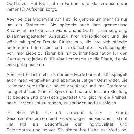
Outfits von Hat Kid sind ein Farben- und Musterrausch, der
immer für Aufsehen sorgt.
Aber bei der Modewahl von Hat Kid geht es um mehr als nur
um ein Statement. Sie spiegeln auch ihre grenzenlose
Kreativität und Fantasie wider. Jedes Outfit ist ein sorgfältig
zusammengestellter Ausdruck ihrer Persönlichkeit und sie
wählt mit großer Freude Stücke aus, die ihre sich ständig
ändernden Interessen und Leidenschaften widerspiegeln.
Von ihrer Liebe zu Tieren bis hin zu ihrer Faszination für den
Weltraum ist jedes Outfit eine Hommage an die Dinge, die sie
einzigartig machen.
Aber Hat Kid ist mehr als nur eine Modeikone, ihr Stil spiegelt
auch ihren verspielten und abenteuerlustigen Geist wider. Sie
ist immer bereit für ein neues Abenteuer und ihre Garderobe
spiegelt diesen Sinn für Spaß und Laune wider. Ihre Kleidung
ist bequem und praktisch gestaltet und gibt ihr die Freiheit,
nach Herzenslust zu rennen, zu springen und zu spielen.
In einer Welt, die oft versucht, Kinder in starre
Geschlechternormen und -erwartungen einzuordnen, sticht
Hat Kid als Leuchtfeuer der Individualität und
Selbstdarstellung hervor. Sie nimmt ihre Liebe zur Mode an,