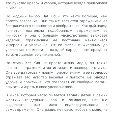
это буйство красок и узоров, которые всегда привлекают
внимание.
Но модный выбор Hat Kid – это нечто большее, чем
просто заявление. Они также являются отражением ее
безграничного творчества и воображения. Каждый наряд
является тщательно подобранным выражением ее
личности, и она с большим удовольствием выбирает
изделия, отражающие ее постоянно меняющиеся
интересы и увлечения. От ее любви к животным до
увлечения космосом — каждый наряд — это праздник
того, что делает ее уникальной.
Но стиль Хэт Кид не просто икона моды, он также
является отражением ее игривого и авантюрного духа.
Она всегда готова к новым приключениям, и ее гардероб
отражает это чувство веселья и прихоти. Ее одежда
удобна и практична, что позволяет ей свободно бегать,
прыгать и играть в свое удовольствие.
В мире, который часто пытается загнать детей в рамки
жестких гендерных норм и ожиданий, Hat Kid
выделяется как маяк индивидуальности и
самовыражения. Она разделяет свою любовь к моде, не