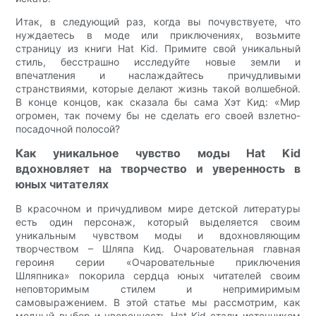
Итак, в следующий раз, когда вы почувствуете, что
нуждаетесь в моде или приключениях, возьмите
страницу из книги Hat Kid. Примите свой уникальный
стиль, бесстрашно исследуйте новые земли и
впечатления и наслаждайтесь причудливыми
странствиями, которые делают жизнь такой волшебной.
В конце концов, как сказала бы сама Хэт Кид: «Мир
огромен, так почему бы не сделать его своей взлетно-
посадочной полосой?
Как уникальное чувство моды Hat Kid
вдохновляет на творчество и уверенность в
юных читателях
В красочном и причудливом мире детской литературы
есть один персонаж, который выделяется своим
уникальным чувством моды и вдохновляющим
творчеством – Шляпа Кид. Очаровательная главная
героиня серии «Очаровательные приключения
Шляпника» покорила сердца юных читателей своим
неповторимым стилем и непримиримым
самовыражением. В этой статье мы рассмотрим, как
модный выбор и уверенность Hat Kid стали источником