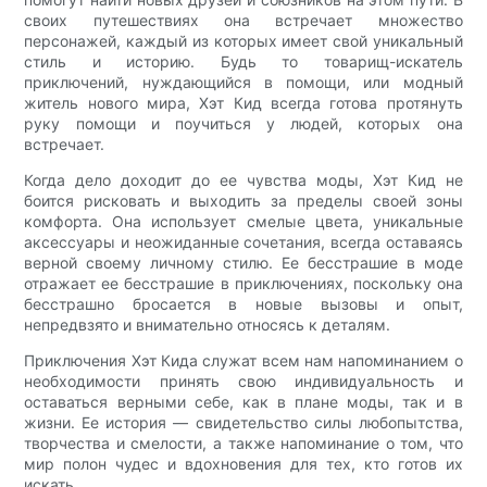
своих путешествиях она встречает множество
персонажей, каждый из которых имеет свой уникальный
стиль и историю. Будь то товарищ-искатель
приключений, нуждающийся в помощи, или модный
житель нового мира, Хэт Кид всегда готова протянуть
руку помощи и поучиться у людей, которых она
встречает.
Когда дело доходит до ее чувства моды, Хэт Кид не
боится рисковать и выходить за пределы своей зоны
комфорта. Она использует смелые цвета, уникальные
аксессуары и неожиданные сочетания, всегда оставаясь
верной своему личному стилю. Ее бесстрашие в моде
отражает ее бесстрашие в приключениях, поскольку она
бесстрашно бросается в новые вызовы и опыт,
непредвзято и внимательно относясь к деталям.
Приключения Хэт Кида служат всем нам напоминанием о
необходимости принять свою индивидуальность и
оставаться верными себе, как в плане моды, так и в
жизни. Ее история — свидетельство силы любопытства,
творчества и смелости, а также напоминание о том, что
мир полон чудес и вдохновения для тех, кто готов их
искать.