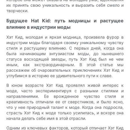
их принять свою уникальность и выразить себя смело и
творчески.
Будущее Hat Kid: путь модницы и растущее
влияние в индустрии моды
Хэт Кид, молодая и яркая модница, произвела фурор в
индустрии моды благодаря своему уникальному чувству
стиля и растущему влиянию. С первых дней, когда она
была начинающим энтузиастом моды, до нынешнего
статуса восходящей звезды, путь Хэт Кид был не чем
иным, как экстраординарным. В этой статье мы
расскажем об очаровательных приключениях Хэт Кид и
углубимся в историю ее удивительного пути к славе.
В юном возрасте Хэт Кид проявлял живой интерес к
моде, часто экспериментируя с разными стилями и
направлениями. Ее врожденное чувство стиля и
креативность отличали ее от сверстников, и было ясно,
что у нее природный талант к моде. Когда она подросла,
страсть Хэт Кид к моде только усилилась, и вскоре она
начала делать себе имя в этой отрасли.
Одним из ключевых факторов, который отличает Хэт Кид