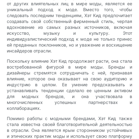
от других влиятельных лиц в мире моды, является ее
уникальный подход к моде. Вместо того, чтобы
следовать последним тенденциям, Хэт Кид предпочитает
создавать свой собственный фирменный стиль, черпая
вдохновение из самых разных источников, включая
искусство, музыку и культуру. Этот
индивидуалистический подход к моде не только принес
ей преданных поклонников, но и уважение и восхищение
инсайдеров отрасли.
Поскольку влияние Хэт Кид продолжает расти, она стала
востребованной фигурой в мире моды. Бренды и
дизайнеры стремятся сотрудничать с ней, признавая
влияние, которое она оказывает на свою аудиторию и
индустрию в целом. Ее умение предсказывать и
устанавливать тенденции сделало ее ценным активом
для модных брендов, и она участвовала в
многочисленных успешных партнерствах и
коллаборациях.
Помимо работы с модными брендами, Хэт Кид также
стала известна своей благотворительной деятельностью
в отрасли. Она является ярым сторонником устойчивых
и этических практик моды и использует свою платформу