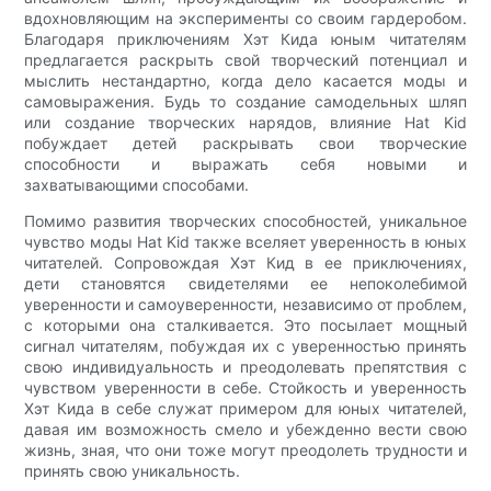
вдохновляющим на эксперименты со своим гардеробом.
Благодаря приключениям Хэт Кида юным читателям
предлагается раскрыть свой творческий потенциал и
мыслить нестандартно, когда дело касается моды и
самовыражения. Будь то создание самодельных шляп
или создание творческих нарядов, влияние Hat Kid
побуждает детей раскрывать свои творческие
способности и выражать себя новыми и
захватывающими способами.
Помимо развития творческих способностей, уникальное
чувство моды Hat Kid также вселяет уверенность в юных
читателей. Сопровождая Хэт Кид в ее приключениях,
дети становятся свидетелями ее непоколебимой
уверенности и самоуверенности, независимо от проблем,
с которыми она сталкивается. Это посылает мощный
сигнал читателям, побуждая их с уверенностью принять
свою индивидуальность и преодолевать препятствия с
чувством уверенности в себе. Стойкость и уверенность
Хэт Кида в себе служат примером для юных читателей,
давая им возможность смело и убежденно вести свою
жизнь, зная, что они тоже могут преодолеть трудности и
принять свою уникальность.