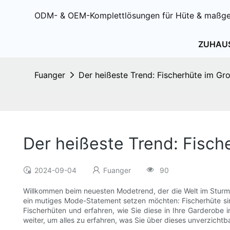
ODM- & OEM-Komplettlösungen für Hüte & maßge
ZUHAU
Fuanger
Der heißeste Trend: Fischerhüte im Gro
Der heißeste Trend: Fisch
2024-09-04
Fuanger
90
Willkommen beim neuesten Modetrend, der die Welt im Sturm e
ein mutiges Mode-Statement setzen möchten: Fischerhüte sin
Fischerhüten und erfahren, wie Sie diese in Ihre Garderobe 
weiter, um alles zu erfahren, was Sie über dieses unverzicht