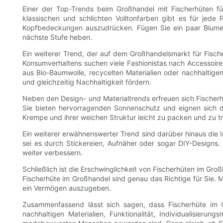
Einer der Top-Trends beim Großhandel mit Fischerhüten fü
klassischen und schlichten Volltonfarben gibt es für jede 
Kopfbedeckungen auszudrücken. Fügen Sie ein paar Blumen-
nächste Stufe heben.
Ein weiterer Trend, der auf dem Großhandelsmarkt für Fisch
Konsumverhaltens suchen viele Fashionistas nach Accessoires
aus Bio-Baumwolle, recycelten Materialien oder nachhaltigen
und gleichzeitig Nachhaltigkeit fördern.
Neben den Design- und Materialtrends erfreuen sich Fischerhüt
Sie bieten hervorragenden Sonnenschutz und eignen sich dah
Krempe und ihrer weichen Struktur leicht zu packen und zu tr
Ein weiterer erwähnenswerter Trend sind darüber hinaus die In
sei es durch Stickereien, Aufnäher oder sogar DIY-Designs.
weiter verbessern.
Schließlich ist die Erschwinglichkeit von Fischerhüten im Gr
Fischerhüte im Großhandel sind genau das Richtige für Sie. M
ein Vermögen auszugeben.
Zusammenfassend lässt sich sagen, dass Fischerhüte im G
nachhaltigen Materialien, Funktionalität, Individualisier