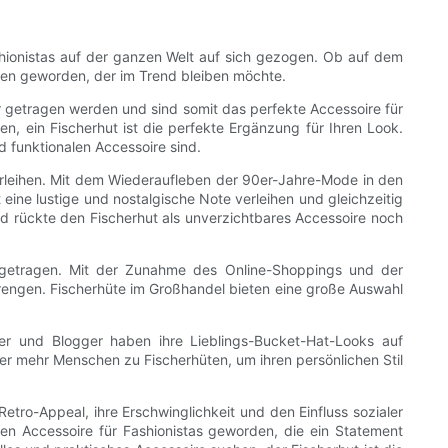
hionistas auf der ganzen Welt auf sich gezogen. Ob auf dem
eden geworden, der im Trend bleiben möchte.
ger getragen werden und sind somit das perfekte Accessoire für
, ein Fischerhut ist die perfekte Ergänzung für Ihren Look.
 funktionalen Accessoire sind.
 verleihen. Mit dem Wiederaufleben der 90er-Jahre-Mode in den
eine lustige und nostalgische Note verleihen und gleichzeitig
 rückte den Fischerhut als unverzichtbares Accessoire noch
eigetragen. Mit der Zunahme des Online-Shoppings und der
prengen. Fischerhüte im Großhandel bieten eine große Auswahl
r und Blogger haben ihre Lieblings-Bucket-Hat-Looks auf
r mehr Menschen zu Fischerhüten, um ihren persönlichen Stil
etro-Appeal, ihre Erschwinglichkeit und den Einfluss sozialer
en Accessoire für Fashionistas geworden, die ein Statement