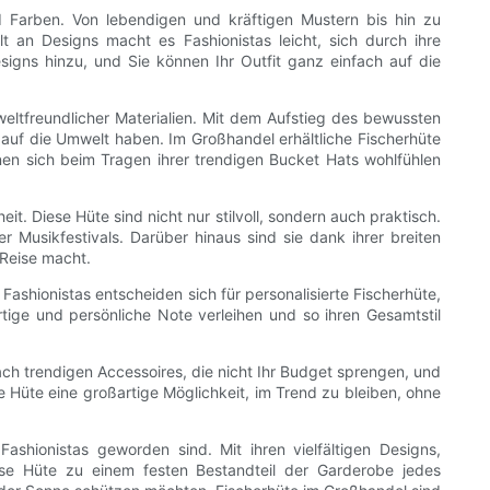
d Farben. Von lebendigen und kräftigen Mustern bis hin zu
lt an Designs macht es Fashionistas leicht, sich durch ihre
gns hinzu, und Sie können Ihr Outfit ganz einfach auf die
eltfreundlicher Materialien. Mit dem Aufstieg des bewussten
 auf die Umwelt haben. Im Großhandel erhältliche Fischerhüte
nnen sich beim Tragen ihrer trendigen Bucket Hats wohlfühlen
t. Diese Hüte sind nicht nur stilvoll, sondern auch praktisch.
 Musikfestivals. Darüber hinaus sind sie dank ihrer breiten
 Reise macht.
Fashionistas entscheiden sich für personalisierte Fischerhüte,
tige und persönliche Note verleihen und so ihren Gesamtstil
ach trendigen Accessoires, die nicht Ihr Budget sprengen, und
e Hüte eine großartige Möglichkeit, im Trend zu bleiben, ohne
hionistas geworden sind. Mit ihren vielfältigen Designs,
diese Hüte zu einem festen Bestandteil der Garderobe jedes