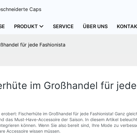
schneiderte Caps
SE
PRODUKT
SERVICE
ÜBER UNS
KONTAK
ßhandel für jede Fashionista
erhüte im Großhandel für jede
robert: Fischerhüte im Großhandel für jede Fashionista! Ganz gleich
d das Must-Have-Accessoire der Saison. In diesem Artikel beleucht
integrieren können. Wenn Sie also bereit sind, Ihre Mode zu verbe
bare Accessoire wissen müssen.