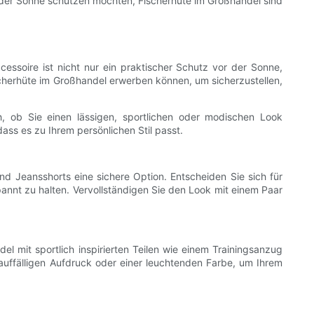
der Sonne schützen möchten, Fischerhüte im Großhandel sind
essoire ist nicht nur ein praktischer Schutz vor der Sonne,
scherhüte im Großhandel erwerben können, um sicherzustellen,
, ob Sie einen lässigen, sportlichen oder modischen Look
dass es zu Ihrem persönlichen Stil passt.
nd Jeansshorts eine sichere Option. Entscheiden Sie sich für
annt zu halten. Vervollständigen Sie den Look mit einem Paar
del mit sportlich inspirierten Teilen wie einem Trainingsanzug
 auffälligen Aufdruck oder einer leuchtenden Farbe, um Ihrem