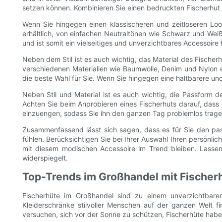
setzen können. Kombinieren Sie einen bedruckten Fischerhut 
Wenn Sie hingegen einen klassischeren und zeitloseren Look
erhältlich, von einfachen Neutraltönen wie Schwarz und Weiß 
und ist somit ein vielseitiges und unverzichtbares Accessoire 
Neben dem Stil ist es auch wichtig, das Material des Fischer
verschiedenen Materialien wie Baumwolle, Denim und Nylon er
die beste Wahl für Sie. Wenn Sie hingegen eine haltbarere un
Neben Stil und Material ist es auch wichtig, die Passform d
Achten Sie beim Anprobieren eines Fischerhuts darauf, dass 
einzuengen, sodass Sie ihn den ganzen Tag problemlos trag
Zusammenfassend lässt sich sagen, dass es für Sie den pas
fühlen. Berücksichtigen Sie bei Ihrer Auswahl Ihren persönli
mit diesem modischen Accessoire im Trend bleiben. Lassen 
widerspiegelt.
Top-Trends im Großhandel mit Fischerh
Fischerhüte im Großhandel sind zu einem unverzichtbaren
Kleiderschränke stilvoller Menschen auf der ganzen Welt f
versuchen, sich vor der Sonne zu schützen, Fischerhüte haben