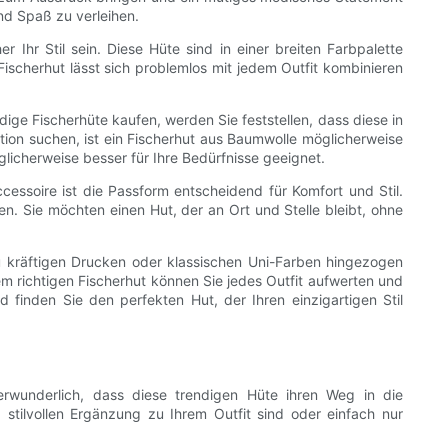
nd Spaß zu verleihen.
Ihr Stil sein. Diese Hüte sind in einer breiten Farbpalette
Fischerhut lässt sich problemlos mit jedem Outfit kombinieren
ige Fischerhüte kaufen, werden Sie feststellen, dass diese in
tion suchen, ist ein Fischerhut aus Baumwolle möglicherweise
licherweise besser für Ihre Bedürfnisse geeignet.
cessoire ist die Passform entscheidend für Komfort und Stil.
n. Sie möchten einen Hut, der an Ort und Stelle bleibt, ohne
u kräftigen Drucken oder klassischen Uni-Farben hingezogen
em richtigen Fischerhut können Sie jedes Outfit aufwerten und
finden Sie den perfekten Hut, der Ihren einzigartigen Stil
erwunderlich, dass diese trendigen Hüte ihren Weg in die
stilvollen Ergänzung zu Ihrem Outfit sind oder einfach nur