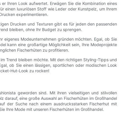
er Ihren Look aufwertet. Erwägen Sie die Kombination eines
ür einen luxuriösen Stoff wie Leder oder Kunstpelz, um Ihrem
 Drucken experimentieren.
ustigen Drucken und Texturen gibt es für jeden den passenden
Trend bleiben, ohne Ihr Budget zu sprengen.
e ihr eigenes Modeunternehmen gründen möchten. Egal, ob Sie
andel kann eine großartige Möglichkeit sein, Ihre Modeprojekte
nglichen Fischerhüten zu profitieren.
 im Trend bleiben möchte. Mit den richtigen Styling-Tipps und
 Egal, ob Sie einen lässigen, sportlichen oder modischen Look
ucket-Hut-Look zu rocken!
nista geworden sind. Mit ihren vielseitigen und stilvollen
olz darauf, eine große Auswahl an Fischerhüten im Großhandel
auf der Suche nach einem ausdrucksstarken Fischerhut mit
 Sie Ihre Mode mit unseren Fischerhüten im Großhandel.