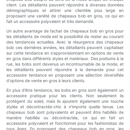
client. Les détaillants peuvent répondre à diverses données
démographiques et attirer une clientèle plus large en
proposant une variété de chapeaux bob en gros, ce qui en
fait un accessoire polyvalent et très demandé.
Un autre avantage de l’achat de chapeaux bob en gros pour
les détaillants de mode est la possibilité de rester au courant
des tendances actuelles. Avec la résurgence des chapeaux
bob ces dernières années, les détaillants peuvent capitaliser
sur cette tendance en s'approvisionnant en options de vente
en gros dans différents styles et matériaux. Des podiums à la
rue, les bobs sont devenus un incontournable de la mode, et
les détaillants peuvent répondre à la demande pour cet
accessoire tendance en proposant une sélection diversifiée
d'options de vente en gros à leurs clients.
En plus d’être tendance, les bobs en gros sont également un
accessoire pratique pour les clients. Non seulement ils
protègent du soleil, mais ils ajoutent également une touche
stylée et décontractée-chic à n'importe quelle tenue. Les
chapeaux bob sont polyvalents et peuvent être habillés de
manière habillée ou décontractée, ce qui en fait un
accessoire polyvalent et fonctionnel pour les fashionistas de
tous âges. En proposant des chapeaux bob en gros, les