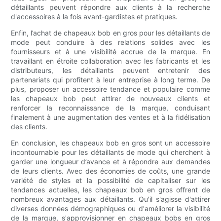
détaillants peuvent répondre aux clients à la recherche
d'accessoires à la fois avant-gardistes et pratiques.
Enfin, l’achat de chapeaux bob en gros pour les détaillants de
mode peut conduire à des relations solides avec les
fournisseurs et à une visibilité accrue de la marque. En
travaillant en étroite collaboration avec les fabricants et les
distributeurs, les détaillants peuvent entretenir des
partenariats qui profitent à leur entreprise à long terme. De
plus, proposer un accessoire tendance et populaire comme
les chapeaux bob peut attirer de nouveaux clients et
renforcer la reconnaissance de la marque, conduisant
finalement à une augmentation des ventes et à la fidélisation
des clients.
En conclusion, les chapeaux bob en gros sont un accessoire
incontournable pour les détaillants de mode qui cherchent à
garder une longueur d’avance et à répondre aux demandes
de leurs clients. Avec des économies de coûts, une grande
variété de styles et la possibilité de capitaliser sur les
tendances actuelles, les chapeaux bob en gros offrent de
nombreux avantages aux détaillants. Qu'il s'agisse d'attirer
diverses données démographiques ou d'améliorer la visibilité
de la marque, s'approvisionner en chapeaux bobs en gros