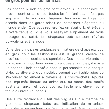
en gros pour les fashionistas
Les chapeaux bob en gros sont devenus un accessoire de
mode incontournable pour toutes les fashionistas. Il n’est pas
surprenant de voir ces chapeaux tendance se frayer un
chemin dans les garde-robes de personnes élégantes du
monde entier. Que vous recherchiez un ajout chic et élégant
à votre tenue ou que vous essayiez simplement de vous
protéger du soleil, les chapeaux bob se sont révélés
polyvalents et à la mode.
L’une des principales tendances en matière de chapeaux bob
en gros pour les fashionistas est la grande variété de
modèles et de couleurs disponibles. Des motifs vibrants et
audacieux aux couleurs unies classiques et simples, il existe
un chapeau bob adapté à chaque personnalité et à chaque
style. La diversité des modèles permet aux fashionistas de
s'exprimer facilement à travers leurs couvre-chefs. Ajoutez
des imprimés floraux ou animaliers, ou même des motifs
abstraits funky, et vous pourrez facilement élever votre
tenue au niveau supérieur.
Une autre tendance qui fait des vagues sur le marché de
gros des chapeaux bobs est l’utilisation de matériaux
durables et respectueux de l’environnement. Avec la montée