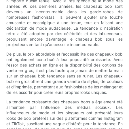
n'importe quelle tenue. Avec la résurgence de la mode des
années 90 ces dernières années, les chapeaux bob sont
devenus un incontournable dans les garde-robes de
nombreuses fashionistas. Ils peuvent ajouter une touche
amusante et nostalgique à une tenue, tout en faisant une
déclaration de mode audacieuse. La tendance d'inspiration
rétro a été adoptée par des célébrités et des influenceurs,
propulsant encore davantage le chapeau bob sous les
projecteurs en tant qu'accessoire incontournable.
De plus, le prix abordable et l’accessibilité des chapeaux bob
ont également contribué à leur popularité croissante. Avec
l'essor des achats en ligne et la disponibilité des options de
vente en gros, il est plus facile que jamais de mettre la main
sur un chapeau bob tendance sans se ruiner. Les chapeaux
bob en gros offrent une grande variété de styles, de couleurs
et d'imprimés, permettant aux fashionistas de les mélanger et
de les assortir pour créer leurs propres looks uniques.
La tendance croissante des chapeaux bobs a également été
alimentée par l’influence des médias sociaux. Les
influenceurs de mode et les blogueurs ont présenté leurs
looks de bob préférés sur des plateformes comme Instagram
et TikTok, suscitant une vague d'intérêt pour la tendance. En