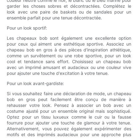
couleur neutre comme le noir, le blanc ou le bleu marine pour
garder les choses sobres et décontractées. Complétez le
look avec une paire de baskets ou de sandales pour un
ensemble parfait pour une tenue décontractée.
Pour un look sportif:
Les chapeaux bob sont également une excellente option
pour ceux qui aiment une esthétique sportive. Associez un
chapeau bob en gros à des pièces d'inspiration athlétique,
comme un survêtement ou une robe sportive, pour un look
cool et tendance sans effort. Choisissez un chapeau bob
avec un imprimé amusant et audacieux ou une couleur vive
pour ajouter une touche d'excitation à votre tenue.
Pour un look avant-gardiste:
Si vous souhaitez faire une déclaration de mode, un chapeau
bob en gros peut facilement être conçu de manière à
rehausser votre look. Pensez à associer un bob avec un
costume ajusté pour un ensemble original mais sophistiqué.
Optez pour un tissu luxueux comme le cuir ou la fausse
fourrure pour ajouter une touche de glamour à votre tenue.
Alternativement, vous pouvez également expérimenter des
motifs et des imprimés audacieux pour une approche plus