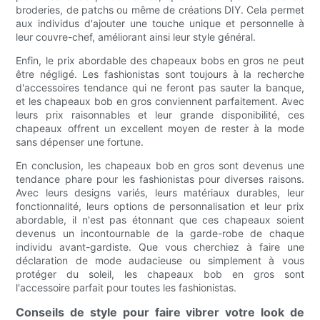
broderies, de patchs ou même de créations DIY. Cela permet
aux individus d'ajouter une touche unique et personnelle à
leur couvre-chef, améliorant ainsi leur style général.
Enfin, le prix abordable des chapeaux bobs en gros ne peut
être négligé. Les fashionistas sont toujours à la recherche
d'accessoires tendance qui ne feront pas sauter la banque,
et les chapeaux bob en gros conviennent parfaitement. Avec
leurs prix raisonnables et leur grande disponibilité, ces
chapeaux offrent un excellent moyen de rester à la mode
sans dépenser une fortune.
En conclusion, les chapeaux bob en gros sont devenus une
tendance phare pour les fashionistas pour diverses raisons.
Avec leurs designs variés, leurs matériaux durables, leur
fonctionnalité, leurs options de personnalisation et leur prix
abordable, il n'est pas étonnant que ces chapeaux soient
devenus un incontournable de la garde-robe de chaque
individu avant-gardiste. Que vous cherchiez à faire une
déclaration de mode audacieuse ou simplement à vous
protéger du soleil, les chapeaux bob en gros sont
l'accessoire parfait pour toutes les fashionistas.
Conseils de style pour faire vibrer votre look de