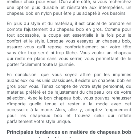
meilleur choix pour vous. D’un autre côté, si vous recherchez
une option plus durable et résistante aux intempéries, un
chapeau bob en nylon peut être plus adapté à vos besoins.
En plus du style et du matériau, il est crucial de prendre en
compte l’ajustement du chapeau bob en gros. Comme pour
tout accessoire, la coupe est essentielle à la fois pour le
confort et le style. Lorsque vous essayez un chapeau bob,
assurez-vous qu'il repose confortablement sur votre tête
sans être trop serré ni trop lâche. Vous voulez un chapeau
qui reste en place sans vous serrer, vous permettant de le
porter facilement toute la journée.
En conclusion, que vous soyez attiré par les imprimés
audacieux ou les unis classiques, il existe un chapeau bob en
gros pour vous. Tenez compte de votre style personnel, du
matériau préféré et de l’ajustement du chapeau lors de votre
sélection. Avec le bon chapeau bob, vous pouvez rehausser
n'importe quelle tenue et rester à la mode avec cet
accessoire à la mode. Alors, allez-y, adoptez l’engouement
pour les chapeaux bob et trouvez celui qui reflète
parfaitement votre style unique.
Principales tendances en matière de chapeaux bob