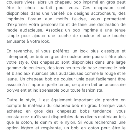
couleurs vives, alors un chapeau bob imprimé en gros peut
être le choix parfait pour vous. Ces chapeaux sont
disponibles dans une variété de designs accrocheurs, des
imprimés floraux aux motifs tie-dye, vous permettant
d'exprimer votre personnalité et de faire une déclaration de
mode audacieuse. Associez un bob imprimé à une tenue
simple pour ajouter une touche de couleur et une touche
amusante à votre look.
En revanche, si vous préférez un look plus classique et
intemporel, un bob en gros de couleur unie pourrait être plus
votre style. Ces chapeaux sont disponibles dans une large
gamme de couleurs, des tons neutres de base comme le noir
et blanc aux nuances plus audacieuses comme le rouge et le
jaune. Un chapeau bob de couleur unie peut facilement être
associé à n'importe quelle tenue, ce qui en fait un accessoire
polyvalent et indispensable pour toute fashionista.
Outre le style, il est également important de prendre en
compte le matériau du chapeau bob en gros. Lorsque vous
achetez en gros des chapeaux bobs tendance, vous
constaterez qu'ils sont disponibles dans divers matériaux tels
que le coton, le denim et le nylon. Si vous recherchez une
option légère et respirante, un bob en coton peut être le