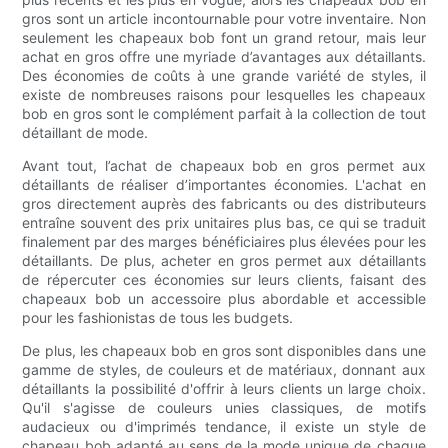
gros sont un article incontournable pour votre inventaire. Non
seulement les chapeaux bob font un grand retour, mais leur
achat en gros offre une myriade d’avantages aux détaillants.
Des économies de coûts à une grande variété de styles, il
existe de nombreuses raisons pour lesquelles les chapeaux
bob en gros sont le complément parfait à la collection de tout
détaillant de mode.
Avant tout, l’achat de chapeaux bob en gros permet aux
détaillants de réaliser d’importantes économies. L'achat en
gros directement auprès des fabricants ou des distributeurs
entraîne souvent des prix unitaires plus bas, ce qui se traduit
finalement par des marges bénéficiaires plus élevées pour les
détaillants. De plus, acheter en gros permet aux détaillants
de répercuter ces économies sur leurs clients, faisant des
chapeaux bob un accessoire plus abordable et accessible
pour les fashionistas de tous les budgets.
De plus, les chapeaux bob en gros sont disponibles dans une
gamme de styles, de couleurs et de matériaux, donnant aux
détaillants la possibilité d'offrir à leurs clients un large choix.
Qu'il s'agisse de couleurs unies classiques, de motifs
audacieux ou d'imprimés tendance, il existe un style de
chapeau bob adapté au sens de la mode unique de chaque