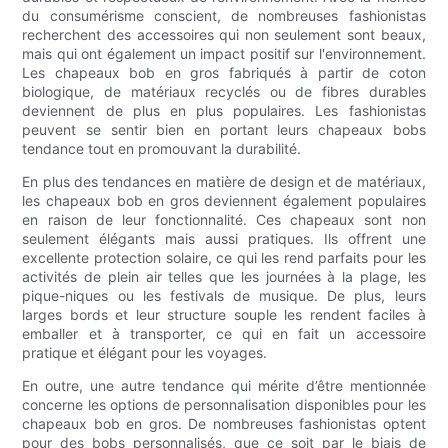
du consumérisme conscient, de nombreuses fashionistas
recherchent des accessoires qui non seulement sont beaux,
mais qui ont également un impact positif sur l'environnement.
Les chapeaux bob en gros fabriqués à partir de coton
biologique, de matériaux recyclés ou de fibres durables
deviennent de plus en plus populaires. Les fashionistas
peuvent se sentir bien en portant leurs chapeaux bobs
tendance tout en promouvant la durabilité.
En plus des tendances en matière de design et de matériaux,
les chapeaux bob en gros deviennent également populaires
en raison de leur fonctionnalité. Ces chapeaux sont non
seulement élégants mais aussi pratiques. Ils offrent une
excellente protection solaire, ce qui les rend parfaits pour les
activités de plein air telles que les journées à la plage, les
pique-niques ou les festivals de musique. De plus, leurs
larges bords et leur structure souple les rendent faciles à
emballer et à transporter, ce qui en fait un accessoire
pratique et élégant pour les voyages.
En outre, une autre tendance qui mérite d’être mentionnée
concerne les options de personnalisation disponibles pour les
chapeaux bob en gros. De nombreuses fashionistas optent
pour des bobs personnalisés, que ce soit par le biais de