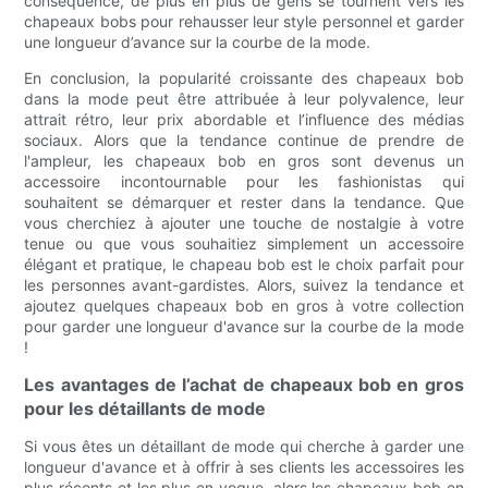
conséquence, de plus en plus de gens se tournent vers les
chapeaux bobs pour rehausser leur style personnel et garder
une longueur d’avance sur la courbe de la mode.
En conclusion, la popularité croissante des chapeaux bob
dans la mode peut être attribuée à leur polyvalence, leur
attrait rétro, leur prix abordable et l’influence des médias
sociaux. Alors que la tendance continue de prendre de
l'ampleur, les chapeaux bob en gros sont devenus un
accessoire incontournable pour les fashionistas qui
souhaitent se démarquer et rester dans la tendance. Que
vous cherchiez à ajouter une touche de nostalgie à votre
tenue ou que vous souhaitiez simplement un accessoire
élégant et pratique, le chapeau bob est le choix parfait pour
les personnes avant-gardistes. Alors, suivez la tendance et
ajoutez quelques chapeaux bob en gros à votre collection
pour garder une longueur d'avance sur la courbe de la mode
!
Les avantages de l’achat de chapeaux bob en gros
pour les détaillants de mode
Si vous êtes un détaillant de mode qui cherche à garder une
longueur d'avance et à offrir à ses clients les accessoires les
plus récents et les plus en vogue, alors les chapeaux bob en