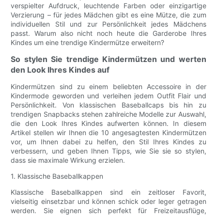
verspielter Aufdruck, leuchtende Farben oder einzigartige
Verzierung – für jedes Mädchen gibt es eine Mütze, die zum
individuellen Stil und zur Persönlichkeit jedes Mädchens
passt. Warum also nicht noch heute die Garderobe Ihres
Kindes um eine trendige Kindermütze erweitern?
So stylen Sie trendige Kindermützen und werten
den Look Ihres Kindes auf
Kindermützen sind zu einem beliebten Accessoire in der
Kindermode geworden und verleihen jedem Outfit Flair und
Persönlichkeit. Von klassischen Baseballcaps bis hin zu
trendigen Snapbacks stehen zahlreiche Modelle zur Auswahl,
die den Look Ihres Kindes aufwerten können. In diesem
Artikel stellen wir Ihnen die 10 angesagtesten Kindermützen
vor, um Ihnen dabei zu helfen, den Stil Ihres Kindes zu
verbessern, und geben Ihnen Tipps, wie Sie sie so stylen,
dass sie maximale Wirkung erzielen.
1. Klassische Baseballkappen
Klassische Baseballkappen sind ein zeitloser Favorit,
vielseitig einsetzbar und können schick oder leger getragen
werden. Sie eignen sich perfekt für Freizeitausflüge,