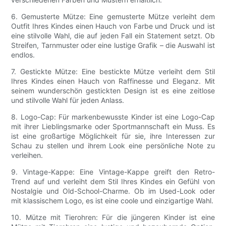
6. Gemusterte Mütze: Eine gemusterte Mütze verleiht dem
Outfit Ihres Kindes einen Hauch von Farbe und Druck und ist
eine stilvolle Wahl, die auf jeden Fall ein Statement setzt. Ob
Streifen, Tarnmuster oder eine lustige Grafik – die Auswahl ist
endlos.
7. Gestickte Mütze: Eine bestickte Mütze verleiht dem Stil
Ihres Kindes einen Hauch von Raffinesse und Eleganz. Mit
seinem wunderschön gestickten Design ist es eine zeitlose
und stilvolle Wahl für jeden Anlass.
8. Logo-Cap: Für markenbewusste Kinder ist eine Logo-Cap
mit ihrer Lieblingsmarke oder Sportmannschaft ein Muss. Es
ist eine großartige Möglichkeit für sie, ihre Interessen zur
Schau zu stellen und ihrem Look eine persönliche Note zu
verleihen.
9. Vintage-Kappe: Eine Vintage-Kappe greift den Retro-
Trend auf und verleiht dem Stil Ihres Kindes ein Gefühl von
Nostalgie und Old-School-Charme. Ob im Used-Look oder
mit klassischem Logo, es ist eine coole und einzigartige Wahl.
10. Mütze mit Tierohren: Für die jüngeren Kinder ist eine