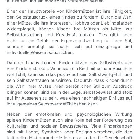
aufwerten und ein modisches Statement setzen.
Einer der Hauptvorteile von Kindermützen ist ihre Fähigkeit,
den Selbstausdruck eines Kindes zu fördern. Durch die Wahl
einer Mütze, die ihre Interessen, Hobbys oder Lieblingsfarben
widerspiegelt, können Kinder ihre Mützen als Mittel zur
Selbstdarstellung und Kreativität nutzen. Dies gibt ihnen
nicht nur ein Gefühl der Eigenverantwortung für ihren Stil,
sondern ermutigt sie auch, sich auf einzigartige und
individuelle Weise auszudrücken.
Darüber hinaus können Kindermützen das Selbstvertrauen
von Kindern stärken. Wenn sich ein Kind mit seinem Aussehen
wohlfühlt, kann sich das positiv auf sein Selbstwertgefühl und
sein Selbstvertrauen auswirken. Dadurch, dass Kinder durch
die Wahl ihrer Mütze ihren persönlichen Stil zum Ausdruck
bringen können, sind sie in der Lage, selbstbewusst und stolz
auf ihr Aussehen zu sein, was einen nachhaltigen Einfluss auf
ihr allgemeines Selbstwertgefühl haben kann.
Neben der emotionalen und psychologischen Wirkung
spielen Kindermützen auch eine Rolle bei der Förderung des
kulturellen und sozialen Bewusstseins. Viele Kinderkappen
sind mit Logos, Symbolen oder Designs versehen, die den
kulturellen Hintergrund, die Interessen oder die Gemeinschaft