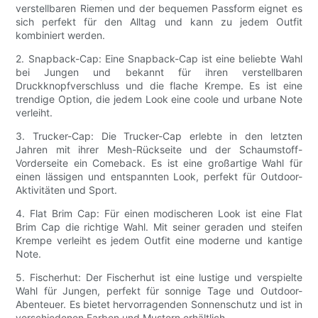
verstellbaren Riemen und der bequemen Passform eignet es
sich perfekt für den Alltag und kann zu jedem Outfit
kombiniert werden.
2. Snapback-Cap: Eine Snapback-Cap ist eine beliebte Wahl
bei Jungen und bekannt für ihren verstellbaren
Druckknopfverschluss und die flache Krempe. Es ist eine
trendige Option, die jedem Look eine coole und urbane Note
verleiht.
3. Trucker-Cap: Die Trucker-Cap erlebte in den letzten
Jahren mit ihrer Mesh-Rückseite und der Schaumstoff-
Vorderseite ein Comeback. Es ist eine großartige Wahl für
einen lässigen und entspannten Look, perfekt für Outdoor-
Aktivitäten und Sport.
4. Flat Brim Cap: Für einen modischeren Look ist eine Flat
Brim Cap die richtige Wahl. Mit seiner geraden und steifen
Krempe verleiht es jedem Outfit eine moderne und kantige
Note.
5. Fischerhut: Der Fischerhut ist eine lustige und verspielte
Wahl für Jungen, perfekt für sonnige Tage und Outdoor-
Abenteuer. Es bietet hervorragenden Sonnenschutz und ist in
verschiedenen Farben und Mustern erhältlich.