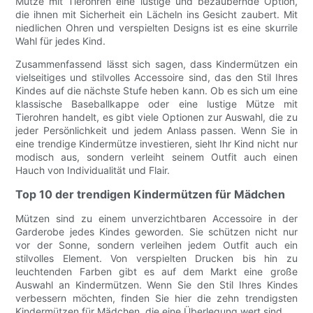
Mütze mit Tierohren eine lustige und bezaubernde Option,
die ihnen mit Sicherheit ein Lächeln ins Gesicht zaubert. Mit
niedlichen Ohren und verspielten Designs ist es eine skurrile
Wahl für jedes Kind.
Zusammenfassend lässt sich sagen, dass Kindermützen ein
vielseitiges und stilvolles Accessoire sind, das den Stil Ihres
Kindes auf die nächste Stufe heben kann. Ob es sich um eine
klassische Baseballkappe oder eine lustige Mütze mit
Tierohren handelt, es gibt viele Optionen zur Auswahl, die zu
jeder Persönlichkeit und jedem Anlass passen. Wenn Sie in
eine trendige Kindermütze investieren, sieht Ihr Kind nicht nur
modisch aus, sondern verleiht seinem Outfit auch einen
Hauch von Individualität und Flair.
Top 10 der trendigen Kindermützen für Mädchen
Mützen sind zu einem unverzichtbaren Accessoire in der
Garderobe jedes Kindes geworden. Sie schützen nicht nur
vor der Sonne, sondern verleihen jedem Outfit auch ein
stilvolles Element. Von verspielten Drucken bis hin zu
leuchtenden Farben gibt es auf dem Markt eine große
Auswahl an Kindermützen. Wenn Sie den Stil Ihres Kindes
verbessern möchten, finden Sie hier die zehn trendigsten
Kindermützen für Mädchen, die eine Überlegung wert sind.