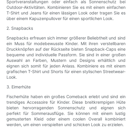
Sportveranstaltungen oder einfach als Sonnenschutz bei
Outdoor-Aktivitäten. Kombinieren Sie es mit einem einfachen
T-Shirt und Jeans für einen lässigen Look oder tragen Sie es
über einem Kapuzenpullover für einen sportlichen Look.
2. Snapbacks
Snapbacks erfreuen sich immer größerer Beliebtheit und sind
ein Muss für modebewusste Kinder. Mit ihren verstellbaren
Druckknöpfen auf der Rückseite bieten Snapback-Caps eine
bequeme und individuelle Passform. Sie sind in einer großen
Auswahl an Farben, Mustern und Designs erhältlich und
eignen sich somit für jeden Anlass. Kombiniere es mit einem
grafischen T-Shirt und Shorts für einen stylischen Streetwear-
Look.
3. Eimerhüte
Fischerhüte haben ein großes Comeback erlebt und sind ein
trendiges Accessoire für Kinder. Diese breitkrempigen Hüte
bieten hervorragenden Sonnenschutz und eignen sich
perfekt für Sommerausflüge. Sie können mit einem lustig
gemusterten Kleid oder einem coolen Overall kombiniert
werden, um einen verspielten und schicken Look zu erzielen.