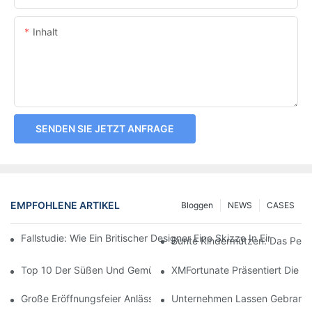
Inhalt
SENDEN SIE JETZT ANFRAGE
EMPFOHLENE ARTIKEL
Bloggen
NEWS
CASES
Fallstudie: Wie Ein Britischer Designer Eine Skizze In Einen H
Bunte Kindermützen: Das Perfe
Top 10 Der Süßen Und Gemütlichen Kindermützen Für Den Wint
XMFortunate Präsentiert Die Ne
Große Eröffnungsfeier Anlässlich Des Chinesischen Neujahrsfes
Unternehmen Lassen Gebrandete