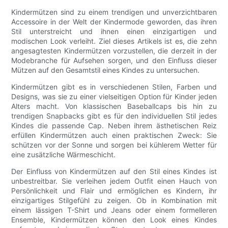
Kindermützen sind zu einem trendigen und unverzichtbaren
Accessoire in der Welt der Kindermode geworden, das ihren
Stil unterstreicht und ihnen einen einzigartigen und
modischen Look verleiht. Ziel dieses Artikels ist es, die zehn
angesagtesten Kindermützen vorzustellen, die derzeit in der
Modebranche für Aufsehen sorgen, und den Einfluss dieser
Mützen auf den Gesamtstil eines Kindes zu untersuchen.
Kindermützen gibt es in verschiedenen Stilen, Farben und
Designs, was sie zu einer vielseitigen Option für Kinder jeden
Alters macht. Von klassischen Baseballcaps bis hin zu
trendigen Snapbacks gibt es für den individuellen Stil jedes
Kindes die passende Cap. Neben ihrem ästhetischen Reiz
erfüllen Kindermützen auch einen praktischen Zweck: Sie
schützen vor der Sonne und sorgen bei kühlerem Wetter für
eine zusätzliche Wärmeschicht.
Der Einfluss von Kindermützen auf den Stil eines Kindes ist
unbestreitbar. Sie verleihen jedem Outfit einen Hauch von
Persönlichkeit und Flair und ermöglichen es Kindern, ihr
einzigartiges Stilgefühl zu zeigen. Ob in Kombination mit
einem lässigen T-Shirt und Jeans oder einem formelleren
Ensemble, Kindermützen können den Look eines Kindes