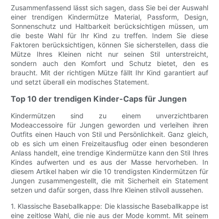
Zusammenfassend lässt sich sagen, dass Sie bei der Auswahl
einer trendigen Kindermütze Material, Passform, Design,
Sonnenschutz und Haltbarkeit berücksichtigen müssen, um
die beste Wahl für Ihr Kind zu treffen. Indem Sie diese
Faktoren berücksichtigen, können Sie sicherstellen, dass die
Mütze Ihres Kleinen nicht nur seinen Stil unterstreicht,
sondern auch den Komfort und Schutz bietet, den es
braucht. Mit der richtigen Mütze fällt Ihr Kind garantiert auf
und setzt überall ein modisches Statement.
Top 10 der trendigen Kinder-Caps für Jungen
Kindermützen sind zu einem unverzichtbaren
Modeaccessoire für Jungen geworden und verleihen ihren
Outfits einen Hauch von Stil und Persönlichkeit. Ganz gleich,
ob es sich um einen Freizeitausflug oder einen besonderen
Anlass handelt, eine trendige Kindermütze kann den Stil Ihres
Kindes aufwerten und es aus der Masse hervorheben. In
diesem Artikel haben wir die 10 trendigsten Kindermützen für
Jungen zusammengestellt, die mit Sicherheit ein Statement
setzen und dafür sorgen, dass Ihre Kleinen stilvoll aussehen.
1. Klassische Baseballkappe: Die klassische Baseballkappe ist
eine zeitlose Wahl, die nie aus der Mode kommt. Mit seinem