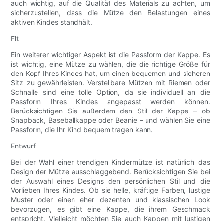
auch wichtig, auf die Qualität des Materials zu achten, um
sicherzustellen, dass die Mütze den Belastungen eines
aktiven Kindes standhält.
Fit
Ein weiterer wichtiger Aspekt ist die Passform der Kappe. Es
ist wichtig, eine Mütze zu wählen, die die richtige Größe für
den Kopf Ihres Kindes hat, um einen bequemen und sicheren
Sitz zu gewährleisten. Verstellbare Mützen mit Riemen oder
Schnalle sind eine tolle Option, da sie individuell an die
Passform Ihres Kindes angepasst werden können.
Berücksichtigen Sie außerdem den Stil der Kappe – ob
Snapback, Baseballkappe oder Beanie – und wählen Sie eine
Passform, die Ihr Kind bequem tragen kann.
Entwurf
Bei der Wahl einer trendigen Kindermütze ist natürlich das
Design der Mütze ausschlaggebend. Berücksichtigen Sie bei
der Auswahl eines Designs den persönlichen Stil und die
Vorlieben Ihres Kindes. Ob sie helle, kräftige Farben, lustige
Muster oder einen eher dezenten und klassischen Look
bevorzugen, es gibt eine Kappe, die ihrem Geschmack
entspricht. Vielleicht möchten Sie auch Kappen mit lustigen