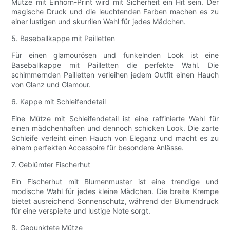
Mütze mit Einhorn-Print wird mit Sicherheit ein Hit sein. Der
magische Druck und die leuchtenden Farben machen es zu
einer lustigen und skurrilen Wahl für jedes Mädchen.
5. Baseballkappe mit Pailletten
Für einen glamourösen und funkelnden Look ist eine
Baseballkappe mit Pailletten die perfekte Wahl. Die
schimmernden Pailletten verleihen jedem Outfit einen Hauch
von Glanz und Glamour.
6. Kappe mit Schleifendetail
Eine Mütze mit Schleifendetail ist eine raffinierte Wahl für
einen mädchenhaften und dennoch schicken Look. Die zarte
Schleife verleiht einen Hauch von Eleganz und macht es zu
einem perfekten Accessoire für besondere Anlässe.
7. Geblümter Fischerhut
Ein Fischerhut mit Blumenmuster ist eine trendige und
modische Wahl für jedes kleine Mädchen. Die breite Krempe
bietet ausreichend Sonnenschutz, während der Blumendruck
für eine verspielte und lustige Note sorgt.
8. Gepunktete Mütze