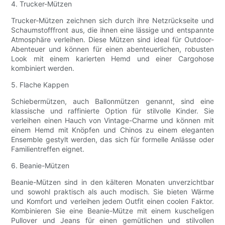
4. Trucker-Mützen
Trucker-Mützen zeichnen sich durch ihre Netzrückseite und
Schaumstofffront aus, die ihnen eine lässige und entspannte
Atmosphäre verleihen. Diese Mützen sind ideal für Outdoor-
Abenteuer und können für einen abenteuerlichen, robusten
Look mit einem karierten Hemd und einer Cargohose
kombiniert werden.
5. Flache Kappen
Schiebermützen, auch Ballonmützen genannt, sind eine
klassische und raffinierte Option für stilvolle Kinder. Sie
verleihen einen Hauch von Vintage-Charme und können mit
einem Hemd mit Knöpfen und Chinos zu einem eleganten
Ensemble gestylt werden, das sich für formelle Anlässe oder
Familientreffen eignet.
6. Beanie-Mützen
Beanie-Mützen sind in den kälteren Monaten unverzichtbar
und sowohl praktisch als auch modisch. Sie bieten Wärme
und Komfort und verleihen jedem Outfit einen coolen Faktor.
Kombinieren Sie eine Beanie-Mütze mit einem kuscheligen
Pullover und Jeans für einen gemütlichen und stilvollen