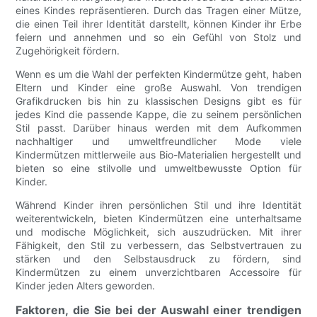
eines Kindes repräsentieren. Durch das Tragen einer Mütze,
die einen Teil ihrer Identität darstellt, können Kinder ihr Erbe
feiern und annehmen und so ein Gefühl von Stolz und
Zugehörigkeit fördern.
Wenn es um die Wahl der perfekten Kindermütze geht, haben
Eltern und Kinder eine große Auswahl. Von trendigen
Grafikdrucken bis hin zu klassischen Designs gibt es für
jedes Kind die passende Kappe, die zu seinem persönlichen
Stil passt. Darüber hinaus werden mit dem Aufkommen
nachhaltiger und umweltfreundlicher Mode viele
Kindermützen mittlerweile aus Bio-Materialien hergestellt und
bieten so eine stilvolle und umweltbewusste Option für
Kinder.
Während Kinder ihren persönlichen Stil und ihre Identität
weiterentwickeln, bieten Kindermützen eine unterhaltsame
und modische Möglichkeit, sich auszudrücken. Mit ihrer
Fähigkeit, den Stil zu verbessern, das Selbstvertrauen zu
stärken und den Selbstausdruck zu fördern, sind
Kindermützen zu einem unverzichtbaren Accessoire für
Kinder jeden Alters geworden.
Faktoren, die Sie bei der Auswahl einer trendigen