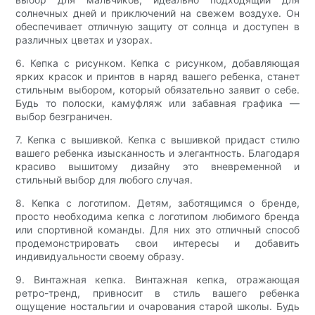
солнечных дней и приключений на свежем воздухе. Он
обеспечивает отличную защиту от солнца и доступен в
различных цветах и ​​узорах.
6. Кепка с рисунком. Кепка с рисунком, добавляющая
ярких красок и принтов в наряд вашего ребенка, станет
стильным выбором, который обязательно заявит о себе.
Будь то полоски, камуфляж или забавная графика —
выбор безграничен.
7. Кепка с вышивкой. Кепка с вышивкой придаст стилю
вашего ребенка изысканность и элегантность. Благодаря
красиво вышитому дизайну это вневременной и
стильный выбор для любого случая.
8. Кепка с логотипом. Детям, заботящимся о бренде,
просто необходима кепка с логотипом любимого бренда
или спортивной команды. Для них это отличный способ
продемонстрировать свои интересы и добавить
индивидуальности своему образу.
9. Винтажная кепка. Винтажная кепка, отражающая
ретро-тренд, привносит в стиль вашего ребенка
ощущение ностальгии и очарования старой школы. Будь