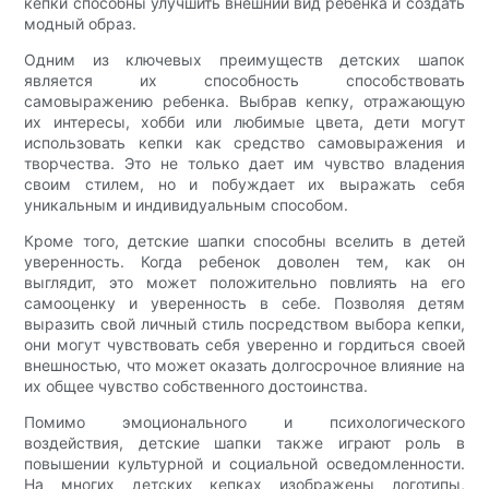
кепки способны улучшить внешний вид ребенка и создать
модный образ.
Одним из ключевых преимуществ детских шапок
является их способность способствовать
самовыражению ребенка. Выбрав кепку, отражающую
их интересы, хобби или любимые цвета, дети могут
использовать кепки как средство самовыражения и
творчества. Это не только дает им чувство владения
своим стилем, но и побуждает их выражать себя
уникальным и индивидуальным способом.
Кроме того, детские шапки способны вселить в детей
уверенность. Когда ребенок доволен тем, как он
выглядит, это может положительно повлиять на его
самооценку и уверенность в себе. Позволяя детям
выразить свой личный стиль посредством выбора кепки,
они могут чувствовать себя уверенно и гордиться своей
внешностью, что может оказать долгосрочное влияние на
их общее чувство собственного достоинства.
Помимо эмоционального и психологического
воздействия, детские шапки также играют роль в
повышении культурной и социальной осведомленности.
На многих детских кепках изображены логотипы,