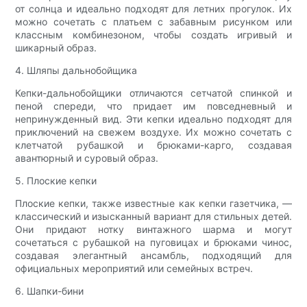
от солнца и идеально подходят для летних прогулок. Их
можно сочетать с платьем с забавным рисунком или
классным комбинезоном, чтобы создать игривый и
шикарный образ.
4. Шляпы дальнобойщика
Кепки-дальнобойщики отличаются сетчатой ​​спинкой и
пеной спереди, что придает им повседневный и
непринужденный вид. Эти кепки идеально подходят для
приключений на свежем воздухе. Их можно сочетать с
клетчатой ​​рубашкой и брюками-карго, создавая
авантюрный и суровый образ.
5. Плоские кепки
Плоские кепки, также известные как кепки газетчика, —
классический и изысканный вариант для стильных детей.
Они придают нотку винтажного шарма и могут
сочетаться с рубашкой на пуговицах и брюками чинос,
создавая элегантный ансамбль, подходящий для
официальных мероприятий или семейных встреч.
6. Шапки-бини