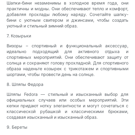
Шапки-бини незаменимы в холодное время года, они
практичны и модны. Они обеспечивают тепло и комфорт,
добавляя прохлады любому наряду. Сочетайте шапку-
бини с уютным свитером и джинсами, чтобы создать
уютный и стильный зимний образ.
7. Козырьки
Визоры – спортивный и функциональный аксессуар,
идеально подходящий для активного отдыха и
спортивных мероприятий. Они обеспечивают защиту от
солнца и сохраняют голову прохладной. Для спортивного
образа наденьте козырек с трикотажем и спортивными
шортами, чтобы провести день на солнце.
8. Шляпы Федора
Шляпы Fedora — стильный и изысканный выбор для
официальных случаев или особых мероприятий. Эти
кепки придают нотку элегантности и могут сочетаться с
классической рубашкой и классическими брюками,
создавая изысканный и изысканный образ.
9. Береты