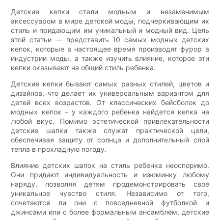
Детские кепки стали модным и незаменимым
аксессуаром в мире детской моды, подчеркивающим их
стиль и придающим им уникальный и модный вид. Цель
этой статьи — представить 10 самых модных детских
кепок, которые в настоящее время производят фурор в
индустрии моды, а также изучить влияние, которое эти
кепки оказывают на общий стиль ребенка.
Детские кепки бывают самых разных стилей, цветов и
дизайнов, что делает их универсальным вариантом для
детей всех возрастов. От классических бейсболок до
модных кепок – у каждого ребенка найдется кепка на
любой вкус. Помимо эстетической привлекательности
детские шапки также служат практической цели,
обеспечивая защиту от солнца и дополнительный слой
тепла в прохладную погоду.
Влияние детских шапок на стиль ребенка неоспоримо.
Они придают индивидуальность и изюминку любому
наряду, позволяя детям продемонстрировать свое
уникальное чувство стиля. Независимо от того,
сочетаются ли они с повседневной футболкой и
джинсами или с более формальным ансамблем, детские