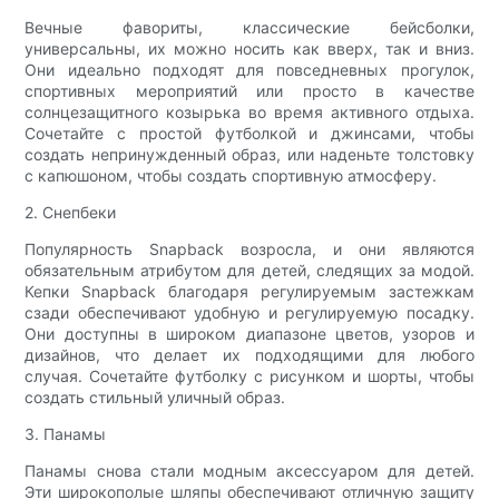
Вечные фавориты, классические бейсболки,
универсальны, их можно носить как вверх, так и вниз.
Они идеально подходят для повседневных прогулок,
спортивных мероприятий или просто в качестве
солнцезащитного козырька во время активного отдыха.
Сочетайте с простой футболкой и джинсами, чтобы
создать непринужденный образ, или наденьте толстовку
с капюшоном, чтобы создать спортивную атмосферу.
2. Снепбеки
Популярность Snapback возросла, и они являются
обязательным атрибутом для детей, следящих за модой.
Кепки Snapback благодаря регулируемым застежкам
сзади обеспечивают удобную и регулируемую посадку.
Они доступны в широком диапазоне цветов, узоров и
дизайнов, что делает их подходящими для любого
случая. Сочетайте футболку с рисунком и шорты, чтобы
создать стильный уличный образ.
3. Панамы
Панамы снова стали модным аксессуаром для детей.
Эти широкополые шляпы обеспечивают отличную защиту