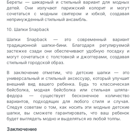
Береты — шикарный и стильный вариант для модных
детей. Они излучают парижский колорит и могут
сочетаться с модным свитером и юбкой, создавая
непринужденный стильный ансамбль.
10. Шапки Snapback
Шапки Snapback — это современный вариант
традиционной шапки-бини. Благодаря регулируемой
застежке сзади они обеспечивают удобную посадку и
могут сочетаться с толстовкой и джоггерами, создавая
стильный городской образ.
В заключение отметим, что детские шапки — это
универсальный и стильный аксессуар, который улучшит
внешний вид вашего ребенка. Будь то классическая
бейсболка, модная бейсболка или стильная шляпа-
федора — существует бесконечное количество
вариантов, подходящих для любого стиля и случая.
Следуя советам о том, как носить эти модные детские
шапки, вы сможете гарантировать, что ваш ребенок
будет выглядеть модно и выделяться из любой толпы.
Заключение