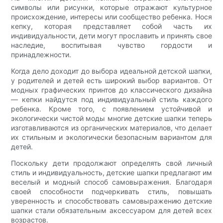
символы или рисунки, которые отражают культурное
происхождение, интересы или сообщество ребенка. Нося
кепку, которая представляет собой часть их
индивидуальности, дети могут прославить и принять свое
наследие, воспитывая чувство гордости и
принадлежности.
Когда дело доходит до выбора идеальной детской шапки,
у родителей и детей есть широкий выбор вариантов. От
модных графических принтов до классического дизайна
— кепки найдутся под индивидуальный стиль каждого
ребенка. Кроме того, с появлением устойчивой и
экологически чистой моды многие детские шапки теперь
изготавливаются из органических материалов, что делает
их стильным и экологически безопасным вариантом для
детей.
Поскольку дети продолжают определять свой личный
стиль и индивидуальность, детские шапки предлагают им
веселый и модный способ самовыражения. Благодаря
своей способности подчеркивать стиль, повышать
уверенность и способствовать самовыражению детские
шапки стали обязательным аксессуаром для детей всех
возрастов.