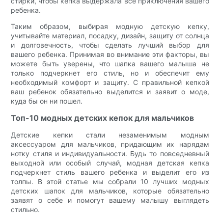
стирки, чтобы кепка выдержала все приключения вашего
ребенка.
Таким образом, выбирая модную детскую кепку,
учитывайте материал, посадку, дизайн, защиту от солнца
и долговечность, чтобы сделать лучший выбор для
вашего ребенка. Принимая во внимание эти факторы, вы
можете быть уверены, что шапка вашего малыша не
только подчеркнет его стиль, но и обеспечит ему
необходимый комфорт и защиту. С правильной кепкой
ваш ребенок обязательно выделится и заявит о моде,
куда бы он ни пошел.
Топ-10 модных детских кепок для мальчиков
Детские кепки стали незаменимым модным
аксессуаром для мальчиков, придающим их нарядам
нотку стиля и индивидуальности. Будь то повседневный
выходной или особый случай, модная детская кепка
подчеркнет стиль вашего ребенка и выделит его из
толпы. В этой статье мы собрали 10 лучших модных
детских шапок для мальчиков, которые обязательно
заявят о себе и помогут вашему малышу выглядеть
стильно.