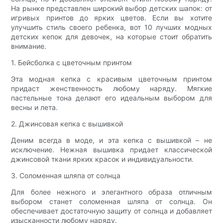
На рынке представлен широкий выбор детских шапок: от
игривых принтов до ярких цветов. Если вы хотите
улучшить стиль своего ребенка, вот 10 лучших модных
детских кепок для девочек, на которые стоит обратить
внимание.
1. Бейсболка с цветочным принтом
Эта модная кепка с красивым цветочным принтом
придаст женственность любому наряду. Мягкие
пастельные тона делают его идеальным выбором для
весны и лета.
2. Джинсовая кепка с вышивкой
Деним всегда в моде, и эта кепка с вышивкой – не
исключение. Нежная вышивка придает классической
джинсовой ткани ярких красок и индивидуальности.
3. Соломенная шляпа от солнца
Для более нежного и элегантного образа отличным
выбором станет соломенная шляпа от солнца. Он
обеспечивает достаточную защиту от солнца и добавляет
изысканности любому наряду.