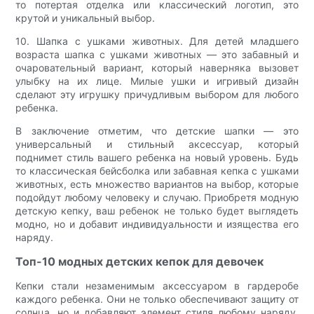
то потертая отделка или классический логотип, это
крутой и уникальный выбор.
10. Шапка с ушками животных. Для детей младшего
возраста шапка с ушками животных — это забавный и
очаровательный вариант, который наверняка вызовет
улыбку на их лице. Милые ушки и игривый дизайн
сделают эту игрушку причудливым выбором для любого
ребенка.
В заключение отметим, что детские шапки — это
универсальный и стильный аксессуар, который
поднимет стиль вашего ребенка на новый уровень. Будь
то классическая бейсболка или забавная кепка с ушками
животных, есть множество вариантов на выбор, которые
подойдут любому человеку и случаю. Приобретя модную
детскую кепку, ваш ребенок не только будет выглядеть
модно, но и добавит индивидуальности и изящества его
наряду.
Топ-10 модных детских кепок для девочек
Кепки стали незаменимым аксессуаром в гардеробе
каждого ребенка. Они не только обеспечивают защиту от
солнца, но и добавляют элемент стиля любому наряду.