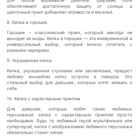
для любой маленькой девочки. Широкие поля
обеспечивают достаточную защиту от солнца, а
цветочный принт добавляет игривости и веселья.
8. Кепка в горошек
Горошек – классический принт, который никогда не
выходит из моды. Кепка в горошек — это вневременной и
универсальный выбор, который можно сочетать с
разными нарядами.
9. Украшенная кепка
Кепка, украшенная стразами или заклепками, придаст
любому ансамблю нотку остроты и гламура. Это
стильный выбор для девушек, которые хотят заявить о
себе.
10. Кепка с характерным принтом
Для девушек, которые любят своих любимых
персонажей, кепка с характерным принтом просто
необходима. Будь то любимый герой мультфильма или
супергерой, кепка с изображением любимого персонажа
обязательно станет хитом.