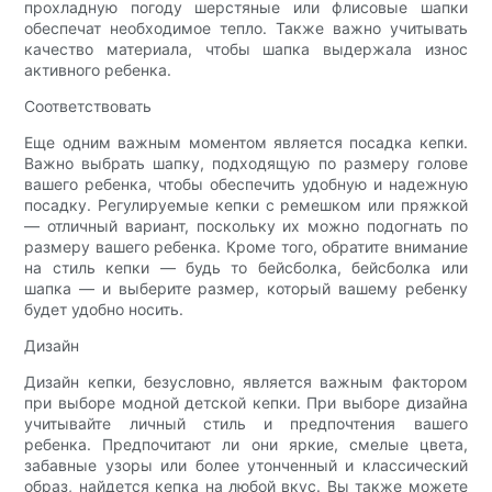
прохладную погоду шерстяные или флисовые шапки
обеспечат необходимое тепло. Также важно учитывать
качество материала, чтобы шапка выдержала износ
активного ребенка.
Соответствовать
Еще одним важным моментом является посадка кепки.
Важно выбрать шапку, подходящую по размеру голове
вашего ребенка, чтобы обеспечить удобную и надежную
посадку. Регулируемые кепки с ремешком или пряжкой
— отличный вариант, поскольку их можно подогнать по
размеру вашего ребенка. Кроме того, обратите внимание
на стиль кепки — будь то бейсболка, бейсболка или
шапка — и выберите размер, который вашему ребенку
будет удобно носить.
Дизайн
Дизайн кепки, безусловно, является важным фактором
при выборе модной детской кепки. При выборе дизайна
учитывайте личный стиль и предпочтения вашего
ребенка. Предпочитают ли они яркие, смелые цвета,
забавные узоры или более утонченный и классический
образ, найдется кепка на любой вкус. Вы также можете