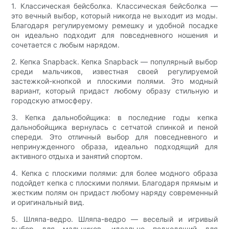
1. Классическая бейсболка. Классическая бейсболка —
это вечный выбор, который никогда не выходит из моды.
Благодаря регулируемому ремешку и удобной посадке
он идеально подходит для повседневного ношения и
сочетается с любым нарядом.
2. Кепка Snapback. Кепка Snapback — популярный выбор
среди мальчиков, известная своей регулируемой
застежкой-кнопкой и плоскими полями. Это модный
вариант, который придаст любому образу стильную и
городскую атмосферу.
3. Кепка дальнобойщика: в последние годы кепка
дальнобойщика вернулась с сетчатой ​​спинкой и пеной
спереди. Это отличный выбор для повседневного и
непринужденного образа, идеально подходящий для
активного отдыха и занятий спортом.
4. Кепка с плоскими полями: для более модного образа
подойдет кепка с плоскими полями. Благодаря прямым и
жестким полям он придаст любому наряду современный
и оригинальный вид.
5. Шляпа-ведро. Шляпа-ведро — веселый и игривый
выбор для мальчиков, идеально подходящий для