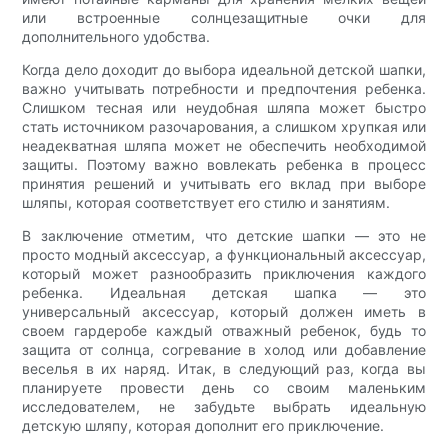
или встроенные солнцезащитные очки для
дополнительного удобства.
Когда дело доходит до выбора идеальной детской шапки,
важно учитывать потребности и предпочтения ребенка.
Слишком тесная или неудобная шляпа может быстро
стать источником разочарования, а слишком хрупкая или
неадекватная шляпа может не обеспечить необходимой
защиты. Поэтому важно вовлекать ребенка в процесс
принятия решений и учитывать его вклад при выборе
шляпы, которая соответствует его стилю и занятиям.
В заключение отметим, что детские шапки — это не
просто модный аксессуар, а функциональный аксессуар,
который может разнообразить приключения каждого
ребенка. Идеальная детская шапка — это
универсальный аксессуар, который должен иметь в
своем гардеробе каждый отважный ребенок, будь то
защита от солнца, согревание в холод или добавление
веселья в их наряд. Итак, в следующий раз, когда вы
планируете провести день со своим маленьким
исследователем, не забудьте выбрать идеальную
детскую шляпу, которая дополнит его приключение.