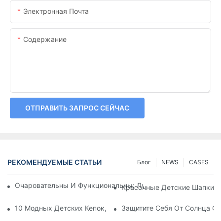
Электронная Почта
Содержание
ОТПРАВИТЬ ЗАПРОС СЕЙЧАС
РЕКОМЕНДУЕМЫЕ СТАТЬИ
Блог
NEWS
CASES
Очаровательны И Функциональны: Лучшие Детские Шапки
Красочные Детские Шапки:
10 Модных Детских Кепок, Которые Подчеркнут Стиль Ваше
Защитите Себя От Солнца С