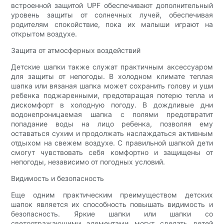
встроенной защитой UPF обеспечивают дополнительный
уровень защиты от солнечных лучей, обеспечивая
родителям спокойствие, пока их малыши играют на
открытом воздухе.
Защита от атмосферных воздействий
Детские шапки также служат практичным аксессуаром
для защиты от непогоды. В холодном климате теплая
шапка или вязаная шапка может сохранить голову и уши
ребенка поджаренными, предотвращая потерю тепла и
дискомфорт в холодную погоду. В дождливые дни
водонепроницаемая шапка с полями предотвратит
попадание воды на лицо ребенка, позволяя ему
оставаться сухим и продолжать наслаждаться активным
отдыхом на свежем воздухе. С правильной шапкой дети
смогут чувствовать себя комфортно и защищены от
непогоды, независимо от погодных условий.
Видимость и безопасность
Еще одним практическим преимуществом детских
шапок является их способность повышать видимость и
безопасность. Яркие шапки или шапки со
светоотражающими элементами могут сделать детей