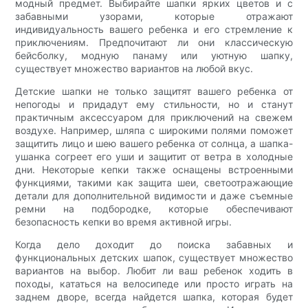
модный предмет. Выбирайте шапки ярких цветов и с
забавными узорами, которые отражают
индивидуальность вашего ребенка и его стремление к
приключениям. Предпочитают ли они классическую
бейсболку, модную панаму или уютную шапку,
существует множество вариантов на любой вкус.
Детские шапки не только защитят вашего ребенка от
непогоды и придадут ему стильности, но и станут
практичным аксессуаром для приключений на свежем
воздухе. Например, шляпа с широкими полями поможет
защитить лицо и шею вашего ребенка от солнца, а шапка-
ушанка согреет его уши и защитит от ветра в холодные
дни. Некоторые кепки также оснащены встроенными
функциями, такими как защита шеи, светоотражающие
детали для дополнительной видимости и даже съемные
ремни на подбородке, которые обеспечивают
безопасность кепки во время активной игры.
Когда дело доходит до поиска забавных и
функциональных детских шапок, существует множество
вариантов на выбор. Любит ли ваш ребенок ходить в
походы, кататься на велосипеде или просто играть на
заднем дворе, всегда найдется шапка, которая будет