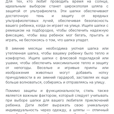
Для тех, кто любит проводить время на солнце,
идеальным выбором станет широкополая шляпа с
защитой от ультрафиолета. Эти шапки обеспечивают
достаточную тень и защиту от вредных
ультрафиолетовых лучей, обеспечивая безопасность
вашего ребенка, когда он играет на улице. Ищите шапки с
ремешком на подбородке, чтобы обеспечить надежную
фиксацию, чтобы ваш ребенок мог бегать, прыгать и
играть, не беспокоясь о том, что шапка упадет.
В зимние месяцы необходима уютная шапка или
утепленная шапка, чтобы вашему ребенку было тепло и
комфортно. Ищите шапки с флисовой подкладкой или
ушами, чтобы обеспечить максимальное тепло и защиту
от непогоды. Веселые и игривые принты или
изображения животных могут добавить нотку
причудливости в их зимний гардероб, заставляя их еще
больше волноваться, собираясь и отправляясь на улицу.
Помимо защиты и функциональности, стиль также
является важным фактором, который следует учитывать
при выборе шапки для вашего любителя приключений
ребенка. Дети любят выражать свою уникальную
индивидуальность через одежду, а шляпы — отличный