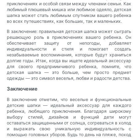
приключениях и особой связи между членами семьи. Как
любимый плюшевый мишка или любимое одеяло, детская
шапка может стать любимым спутником вашего ребенка
во всех путешествиях, как больших, так и маленьких.
В заключение: правильная детская шапка может сыграть
решающую роль в приключениях вашего ребенка. Он
обеспечивает защиту от непогоды, добавляет
индивидуальности и стиля и помогает создать
незабываемые воспоминания, которые будут храниться
долгие годы. Итак, когда вы ищете идеальный аксессуар
для своего предприимчивого ребенка, помните, что
детская шапка — это больше, чем просто предмет
одежды — это символ веселья, любви и радости детства.
Заключение
В заключение отметим, что веселые и функциональные
детские шапки — идеальный аксессуар для каждого
ребенка, любящего приключения. Благодаря широкому
выбору стилей, дизайнов и функций дети могут
оставаться защищенными от солнца, согреваться в холод
и выражать свою уникальную индивидуальность с
помощью головных уборов. Будь то день на пляже, поход