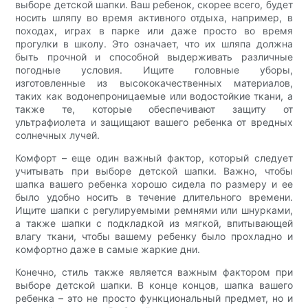
выборе детской шапки. Ваш ребенок, скорее всего, будет
носить шляпу во время активного отдыха, например, в
походах, играх в парке или даже просто во время
прогулки в школу. Это означает, что их шляпа должна
быть прочной и способной выдерживать различные
погодные условия. Ищите головные уборы,
изготовленные из высококачественных материалов,
таких как водонепроницаемые или водостойкие ткани, а
также те, которые обеспечивают защиту от
ультрафиолета и защищают вашего ребенка от вредных
солнечных лучей.
Комфорт – еще один важный фактор, который следует
учитывать при выборе детской шапки. Важно, чтобы
шапка вашего ребенка хорошо сидела по размеру и ее
было удобно носить в течение длительного времени.
Ищите шапки с регулируемыми ремнями или шнурками,
а также шапки с подкладкой из мягкой, впитывающей
влагу ткани, чтобы вашему ребенку было прохладно и
комфортно даже в самые жаркие дни.
Конечно, стиль также является важным фактором при
выборе детской шапки. В конце концов, шапка вашего
ребенка – это не просто функциональный предмет, но и