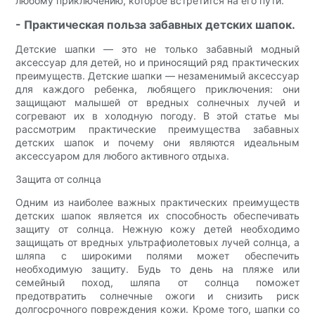
любому приключению, которое встретится на его пути.
- Практическая польза забавных детских шапок.
Детские шапки — это не только забавный модный
аксессуар для детей, но и приносящий ряд практических
преимуществ. Детские шапки — незаменимый аксессуар
для каждого ребенка, любящего приключения: они
защищают малышей от вредных солнечных лучей и
согревают их в холодную погоду. В этой статье мы
рассмотрим практические преимущества забавных
детских шапок и почему они являются идеальным
аксессуаром для любого активного отдыха.
Защита от солнца
Одним из наиболее важных практических преимуществ
детских шапок является их способность обеспечивать
защиту от солнца. Нежную кожу детей необходимо
защищать от вредных ультрафиолетовых лучей солнца, а
шляпа с широкими полями может обеспечить
необходимую защиту. Будь то день на пляже или
семейный поход, шляпа от солнца поможет
предотвратить солнечные ожоги и снизить риск
долгосрочного повреждения кожи. Кроме того, шапки со