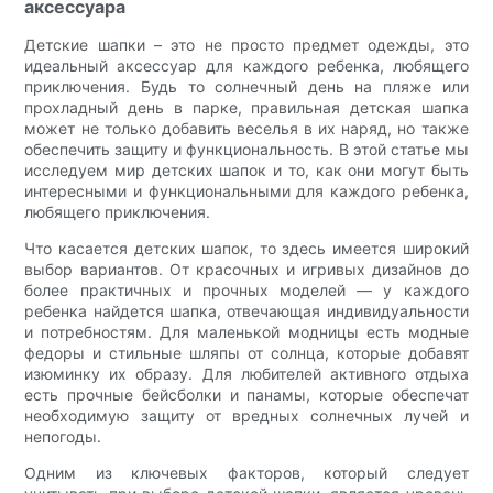
аксессуара
Детские шапки – это не просто предмет одежды, это
идеальный аксессуар для каждого ребенка, любящего
приключения. Будь то солнечный день на пляже или
прохладный день в парке, правильная детская шапка
может не только добавить веселья в их наряд, но также
обеспечить защиту и функциональность. В этой статье мы
исследуем мир детских шапок и то, как они могут быть
интересными и функциональными для каждого ребенка,
любящего приключения.
Что касается детских шапок, то здесь имеется широкий
выбор вариантов. От красочных и игривых дизайнов до
более практичных и прочных моделей — у каждого
ребенка найдется шапка, отвечающая индивидуальности
и потребностям. Для маленькой модницы есть модные
федоры и стильные шляпы от солнца, которые добавят
изюминку их образу. Для любителей активного отдыха
есть прочные бейсболки и панамы, которые обеспечат
необходимую защиту от вредных солнечных лучей и
непогоды.
Одним из ключевых факторов, который следует