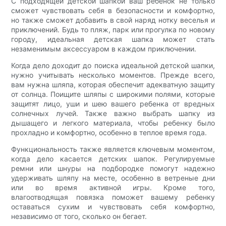
С подходящей детской шапкой ваш ребенок не только
сможет чувствовать себя в безопасности и комфортно,
но также сможет добавить в свой наряд нотку веселья и
приключений. Будь то пляж, парк или прогулка по новому
городу, идеальная детская шапка может стать
незаменимым аксессуаром в каждом приключении.
Когда дело доходит до поиска идеальной детской шапки,
нужно учитывать несколько моментов. Прежде всего,
вам нужна шляпа, которая обеспечит адекватную защиту
от солнца. Поищите шляпы с широкими полями, которые
защитят лицо, уши и шею вашего ребенка от вредных
солнечных лучей. Также важно выбрать шапку из
дышащего и легкого материала, чтобы ребенку было
прохладно и комфортно, особенно в теплое время года.
Функциональность также является ключевым моментом,
когда дело касается детских шапок. Регулируемые
ремни или шнуры на подбородке помогут надежно
удерживать шляпу на месте, особенно в ветреные дни
или во время активной игры. Кроме того,
влагоотводящая повязка поможет вашему ребенку
оставаться сухим и чувствовать себя комфортно,
независимо от того, сколько он бегает.