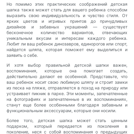
Но помимо этих практических соображений детская
шапка также может стать для вашего ребенка способом
выразить свою индивидуальность и чувство стиля. От
ярких цветов и игривых принтов до причудливых
дизайнов и забавных украшений — существует
бесконечное количество вариантов, отвечающих
уникальным вкусам и интересам каждого ребенка.
Любит ли ваш ребенок динозавров, единорогов или спорт,
найдется шляпа, которая поможет ему выделиться и
заявить о себе.
И хотя выбор правильной детской шапки важен,
воспоминания, которые она помогает создать,
действительно делают ее особенной. Представьте, что
ваш ребенок носит свою любимую шляпу и строит замки
из песка на пляже, отправляется в поход на природу или
устраивает пикник в парке. Эти моменты, запечатленные
на фотографиях и запечатленные в их воспоминаниях,
станут еще более особенными благодаря забавным и
функциональным аксессуарам, которые они носили.
Более того, детская шапка может стать ценным
подарком, который передается из поколения в
поколение, неся с собой воспоминания о предыдущих