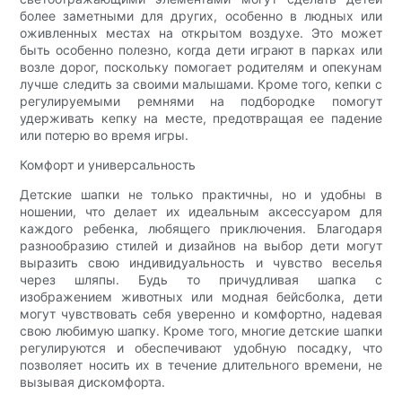
более заметными для других, особенно в людных или
оживленных местах на открытом воздухе. Это может
быть особенно полезно, когда дети играют в парках или
возле дорог, поскольку помогает родителям и опекунам
лучше следить за своими малышами. Кроме того, кепки с
регулируемыми ремнями на подбородке помогут
удерживать кепку на месте, предотвращая ее падение
или потерю во время игры.
Комфорт и универсальность
Детские шапки не только практичны, но и удобны в
ношении, что делает их идеальным аксессуаром для
каждого ребенка, любящего приключения. Благодаря
разнообразию стилей и дизайнов на выбор дети могут
выразить свою индивидуальность и чувство веселья
через шляпы. Будь то причудливая шапка с
изображением животных или модная бейсболка, дети
могут чувствовать себя уверенно и комфортно, надевая
свою любимую шапку. Кроме того, многие детские шапки
регулируются и обеспечивают удобную посадку, что
позволяет носить их в течение длительного времени, не
вызывая дискомфорта.