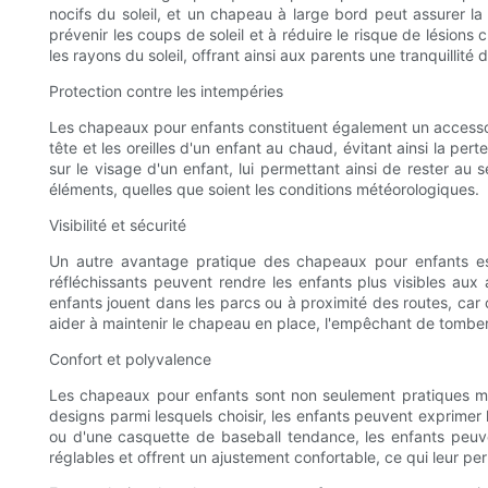
nocifs du soleil, et un chapeau à large bord peut assurer la
prévenir les coups de soleil et à réduire le risque de lésio
les rayons du soleil, offrant ainsi aux parents une tranquillité
Protection contre les intempéries
Les chapeaux pour enfants constituent également un accessoir
tête et les oreilles d'un enfant au chaud, évitant ainsi la pe
sur le visage d'un enfant, lui permettant ainsi de rester au 
éléments, quelles que soient les conditions météorologiques.
Visibilité et sécurité
Un autre avantage pratique des chapeaux pour enfants est
réfléchissants peuvent rendre les enfants plus visibles aux
enfants jouent dans les parcs ou à proximité des routes, car 
aider à maintenir le chapeau en place, l'empêchant de tomber
Confort et polyvalence
Les chapeaux pour enfants sont non seulement pratiques mais
designs parmi lesquels choisir, les enfants peuvent exprimer l
ou d'une casquette de baseball tendance, les enfants peuve
réglables et offrent un ajustement confortable, ce qui leur p