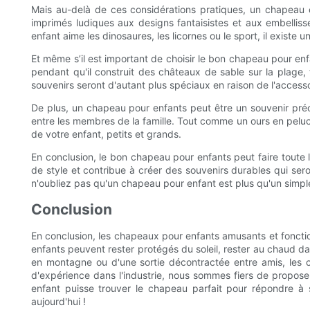
Mais au-delà de ces considérations pratiques, un chapeau e
imprimés ludiques aux designs fantaisistes et aux embelliss
enfant aime les dinosaures, les licornes ou le sport, il existe
Et même s’il est important de choisir le bon chapeau pour enf
pendant qu'il construit des châteaux de sable sur la plage
souvenirs seront d'autant plus spéciaux en raison de l'accesso
De plus, un chapeau pour enfants peut être un souvenir préc
entre les membres de la famille. Tout comme un ours en pel
de votre enfant, petits et grands.
En conclusion, le bon chapeau pour enfants peut faire toute l
de style et contribue à créer des souvenirs durables qui sero
n'oubliez pas qu'un chapeau pour enfant est plus qu'un simple 
Conclusion
En conclusion, les chapeaux pour enfants amusants et fonction
enfants peuvent rester protégés du soleil, rester au chaud dan
en montagne ou d'une sortie décontractée entre amis, les c
d'expérience dans l'industrie, nous sommes fiers de proposer
enfant puisse trouver le chapeau parfait pour répondre à 
aujourd'hui !