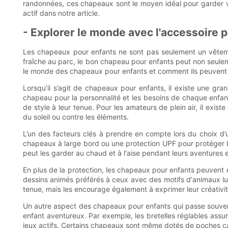
randonnées, ces chapeaux sont le moyen idéal pour garder vo
actif dans notre article.
- Explorer le monde avec l'accessoire p
Les chapeaux pour enfants ne sont pas seulement un vêtement,
fraîche au parc, le bon chapeau pour enfants peut non seuleme
le monde des chapeaux pour enfants et comment ils peuvent êt
Lorsqu’il s’agit de chapeaux pour enfants, il existe une gran
chapeau pour la personnalité et les besoins de chaque enfant
de style à leur tenue. Pour les amateurs de plein air, il exi
du soleil ou contre les éléments.
L’un des facteurs clés à prendre en compte lors du choix d’un
chapeaux à large bord ou une protection UPF pour protéger leu
peut les garder au chaud et à l'aise pendant leurs aventures en
En plus de la protection, les chapeaux pour enfants peuvent
dessins animés préférés à ceux avec des motifs d'animaux lu
tenue, mais les encourage également à exprimer leur créativité 
Un autre aspect des chapeaux pour enfants qui passe souven
enfant aventureux. Par exemple, les bretelles réglables assure
jeux actifs. Certains chapeaux sont même dotés de poches cac