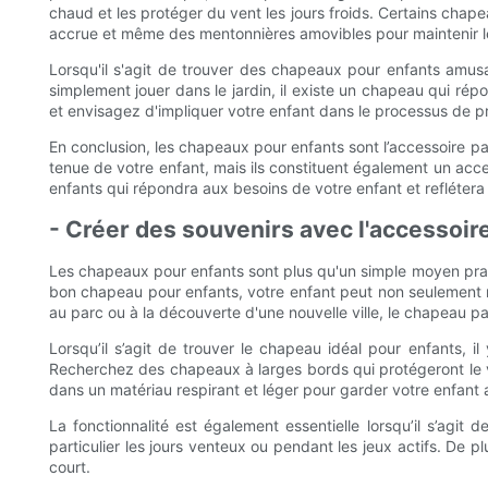
chaud et les protéger du vent les jours froids. Certains chape
accrue et même des mentonnières amovibles pour maintenir le
Lorsqu'il s'agit de trouver des chapeaux pour enfants amus
simplement jouer dans le jardin, il existe un chapeau qui rép
et envisagez d'impliquer votre enfant dans le processus de pr
En conclusion, les chapeaux pour enfants sont l’accessoire par
tenue de votre enfant, mais ils constituent également un acces
enfants qui répondra aux besoins de votre enfant et reflétera
- Créer des souvenirs avec l'accessoire
Les chapeaux pour enfants sont plus qu'un simple moyen pratiq
bon chapeau pour enfants, votre enfant peut non seulement rest
au parc ou à la découverte d'une nouvelle ville, le chapeau 
Lorsqu’il s’agit de trouver le chapeau idéal pour enfants, 
Recherchez des chapeaux à larges bords qui protégeront le vis
dans un matériau respirant et léger pour garder votre enfant au
La fonctionnalité est également essentielle lorsqu’il s’ag
particulier les jours venteux ou pendant les jeux actifs. De p
court.