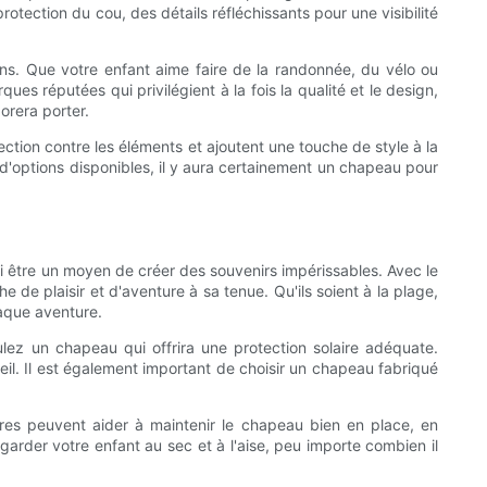
otection du cou, des détails réfléchissants pour une visibilité
ns. Que votre enfant aime faire de la randonnée, du vélo ou
s réputées qui privilégient à la fois la qualité et le design,
orera porter.
ection contre les éléments et ajoutent une touche de style à la
l d'options disponibles, il y aura certainement un chapeau pour
si être un moyen de créer des souvenirs impérissables. Avec le
 de plaisir et d'aventure à sa tenue. Qu'ils soient à la plage,
haque aventure.
ulez un chapeau qui offrira une protection solaire adéquate.
eil. Il est également important de choisir un chapeau fabriqué
ères peuvent aider à maintenir le chapeau bien en place, en
 garder votre enfant au sec et à l'aise, peu importe combien il