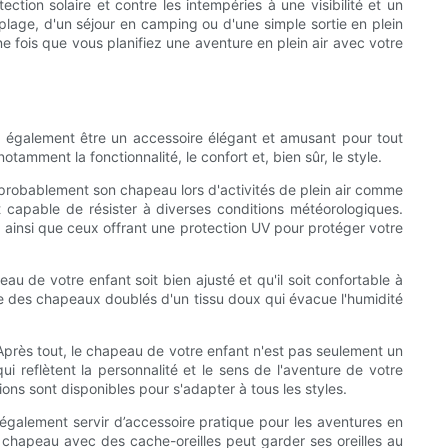
tion solaire et contre les intempéries à une visibilité et un
plage, d'un séjour en camping ou d'une simple sortie en plein
ne fois que vous planifiez une aventure en plein air avec votre
 également être un accessoire élégant et amusant pour tout
tamment la fonctionnalité, le confort et, bien sûr, le style.
ra probablement son chapeau lors d'activités de plein air comme
t capable de résister à diverses conditions météorologiques.
 ainsi que ceux offrant une protection UV pour protéger votre
u de votre enfant soit bien ajusté et qu'il soit confortable à
e des chapeaux doublés d'un tissu doux qui évacue l'humidité
 Après tout, le chapeau de votre enfant n'est pas seulement un
 reflètent la personnalité et le sens de l'aventure de votre
ns sont disponibles pour s'adapter à tous les styles.
également servir d’accessoire pratique pour les aventures en
n chapeau avec des cache-oreilles peut garder ses oreilles au