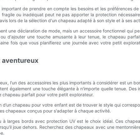
 est important de prendre en compte les besoins et les préférences d
 fragile ou inadéquat peut ne pas apporter la protection nécessaire.
is lors de la sélection d'un chapeau adapté à son style et à ses acti
nt une déclaration de mode, mais un accessoire fonctionnel qui peut
 ou d'ajouter une touche amusante à leur tenue, le chapeau parfai
aine fois que vous planifierez une journée avec votre petit explorat
t aventureux
tureux, l'un des accessoires les plus importants à considérer est un
 ajoutent également une touche élégante à n'importe quelle tenue. Des i
e chapeau parfait pour votre petit explorateur.
on d’un chapeau pour votre enfant est de trouver le style qui corresp
 des chapeaux conçus pour s'adapter à chaque activité.
 à larges bords avec protection UV est le choix idéal. Ces chapea
 lorsqu'il joue dehors. Recherchez des chapeaux avec une mentonnière
be.