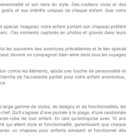
ersonnalité et son sens du style. Des couleurs vives et des
ux goûts et aux intérêts uniques de chaque enfant. Que votre
ent spécial. Imaginez votre enfant portant son chapeau préféré
u parc. Ces moments capturés en photos et gravés dans leurs
i les souvenirs des aventures précédentes et le lien spécial
s peut devenir un compagnon bien-aimé dans tous les voyages
tion contre les éléments, ajoute une touche de personnalité et
echerche de l'accessoire parfait pour votre enfant aventureux,
nce.
e large gamme de styles, de designs et de fonctionnalités, les
-chef. Qu'il s'agisse d'une journée à la plage, d'une randonnée
arde-robe de tout enfant. En tant qu'entreprise avec 10 ans
 qui allient style et fonctionnalité, garantissant que chaque
rs avec un chapeau pour enfants amusant et fonctionnel dès