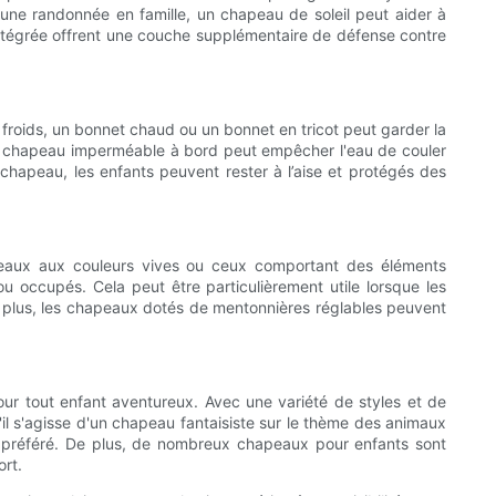
d'une randonnée en famille, un chapeau de soleil peut aider à
 intégrée offrent une couche supplémentaire de défense contre
froids, un bonnet chaud ou un bonnet en tricot peut garder la
ie, un chapeau imperméable à bord peut empêcher l'eau de couler
n chapeau, les enfants peuvent rester à l’aise et protégés des
apeaux aux couleurs vives ou ceux comportant des éléments
u occupés. Cela peut être particulièrement utile lorsque les
 De plus, les chapeaux dotés de mentonnières réglables peuvent
our tout enfant aventureux. Avec une variété de styles et de
u'il s'agisse d'un chapeau fantaisiste sur le thème des animaux
au préféré. De plus, de nombreux chapeaux pour enfants sont
ort.