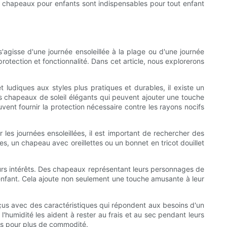
s chapeaux pour enfants sont indispensables pour tout enfant
'agisse d'une journée ensoleillée à la plage ou d'une journée
otection et fonctionnalité. Dans cet article, nous explorerons
t ludiques aux styles plus pratiques et durables, il existe un
es chapeaux de soleil élégants qui peuvent ajouter une touche
vent fournir la protection nécessaire contre les rayons nocifs
 les journées ensoleillées, il est important de rechercher des
s, un chapeau avec oreillettes ou un bonnet en tricot douillet
urs intérêts. Des chapeaux représentant leurs personnages de
enfant. Cela ajoute non seulement une touche amusante à leur
us avec des caractéristiques qui répondent aux besoins d'un
l'humidité les aident à rester au frais et au sec pendant leurs
es pour plus de commodité.