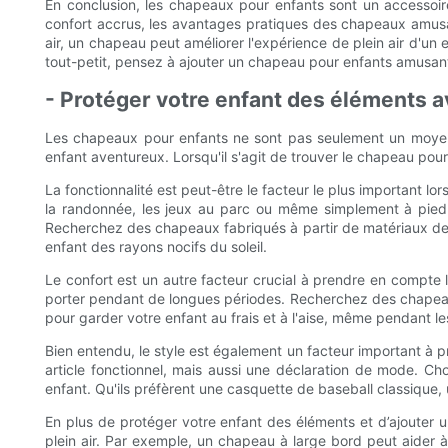
En conclusion, les chapeaux pour enfants sont un accessoire 
confort accrus, les avantages pratiques des chapeaux amusant
air, un chapeau peut améliorer l'expérience de plein air d'un 
tout-petit, pensez à ajouter un chapeau pour enfants amusant
- Protéger votre enfant des éléments a
Les chapeaux pour enfants ne sont pas seulement un moyen 
enfant aventureux. Lorsqu'il s'agit de trouver le chapeau pour 
La fonctionnalité est peut-être le facteur le plus important l
la randonnée, les jeux au parc ou même simplement à pied ju
Recherchez des chapeaux fabriqués à partir de matériaux de h
enfant des rayons nocifs du soleil.
Le confort est un autre facteur crucial à prendre en compte l
porter pendant de longues périodes. Recherchez des chapeaux
pour garder votre enfant au frais et à l'aise, même pendant le
Bien entendu, le style est également un facteur important à p
article fonctionnel, mais aussi une déclaration de mode. Ch
enfant. Qu'ils préfèrent une casquette de baseball classique
En plus de protéger votre enfant des éléments et d’ajouter 
plein air. Par exemple, un chapeau à large bord peut aider à