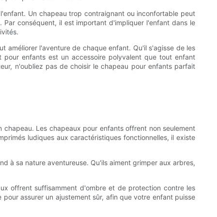
e l'enfant. Un chapeau trop contraignant ou inconfortable peut
 Par conséquent, il est important d'impliquer l'enfant dans le
vités.
 améliorer l'aventure de chaque enfant. Qu'il s'agisse de les
t pour enfants est un accessoire polyvalent que tout enfant
eur, n'oubliez pas de choisir le chapeau pour enfants parfait
 bon chapeau. Les chapeaux pour enfants offrent non seulement
mprimés ludiques aux caractéristiques fonctionnelles, il existe
ond à sa nature aventureuse. Qu'ils aiment grimper aux arbres,
ux offrent suffisamment d'ombre et de protection contre les
 pour assurer un ajustement sûr, afin que votre enfant puisse