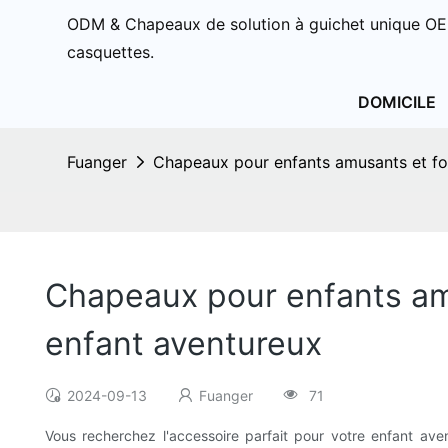
ODM & Chapeaux de solution à guichet unique OE
casquettes.
DOMICILE
Fuanger
Chapeaux pour enfants amusants et fonc
Chapeaux pour enfants amus
enfant aventureux
2024-09-13
Fuanger
71
Vous recherchez l'accessoire parfait pour votre enfant av