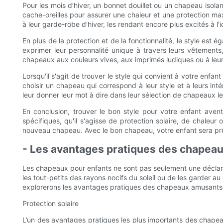
Pour les mois d’hiver, un bonnet douillet ou un chapeau isol
cache-oreilles pour assurer une chaleur et une protection m
à leur garde-robe d'hiver, les rendant encore plus excités à l'
En plus de la protection et de la fonctionnalité, le style es
exprimer leur personnalité unique à travers leurs vêtement
chapeaux aux couleurs vives, aux imprimés ludiques ou à leurs
Lorsqu'il s'agit de trouver le style qui convient à votre enfa
choisir un chapeau qui correspond à leur style et à leurs in
leur donner leur mot à dire dans leur sélection de chapeaux les 
En conclusion, trouver le bon style pour votre enfant avent
spécifiques, qu'il s'agisse de protection solaire, de chaleur
nouveau chapeau. Avec le bon chapeau, votre enfant sera prêt
- Les avantages pratiques des chapea
Les chapeaux pour enfants ne sont pas seulement une déclara
les tout-petits des rayons nocifs du soleil ou de les garder a
explorerons les avantages pratiques des chapeaux amusants pour
Protection solaire
L’un des avantages pratiques les plus importants des chapeau