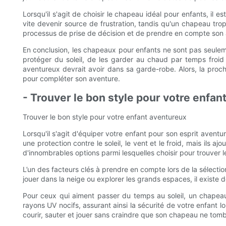
Lorsqu'il s'agit de choisir le chapeau idéal pour enfants, il
vite devenir source de frustration, tandis qu'un chapeau trop
processus de prise de décision et de prendre en compte son av
En conclusion, les chapeaux pour enfants ne sont pas seuleme
protéger du soleil, de les garder au chaud par temps froid
aventureux devrait avoir dans sa garde-robe. Alors, la proch
pour compléter son aventure.
- Trouver le bon style pour votre enfan
Trouver le bon style pour votre enfant aventureux
Lorsqu'il s'agit d'équiper votre enfant pour son esprit aven
une protection contre le soleil, le vent et le froid, mais ils
d'innombrables options parmi lesquelles choisir pour trouver l
L’un des facteurs clés à prendre en compte lors de la sélecti
jouer dans la neige ou explorer les grands espaces, il existe
Pour ceux qui aiment passer du temps au soleil, un chapeau
rayons UV nocifs, assurant ainsi la sécurité de votre enfant
courir, sauter et jouer sans craindre que son chapeau ne tom