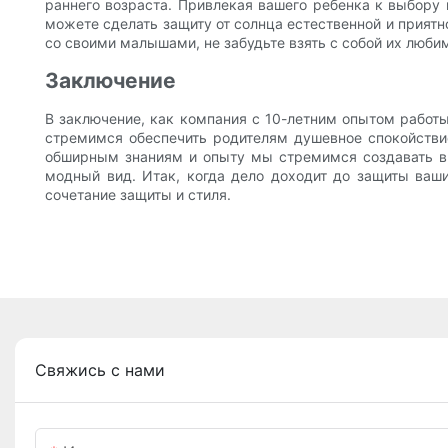
раннего возраста. Привлекая вашего ребенка к выбору
можете сделать защиту от солнца естественной и приятн
со своими малышами, не забудьте взять с собой их люби
Заключение
В заключение, как компания с 10-летним опытом работ
стремимся обеспечить родителям душевное спокойстви
обширным знаниям и опыту мы стремимся создавать вы
модный вид. Итак, когда дело доходит до защиты ваш
сочетание защиты и стиля.
Свяжись с нами