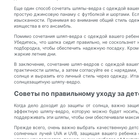
Еще один способ сочетать шляпы-ведра с одеждой вашег
простую джинсовую панаму с футболкой и шортами. Есл
изысканности. Принимая во внимание общий стиль одеж
изящества в его ансамбль.
Помимо сочетания шляп-ведра с одеждой вашего ребенк
Убедитесь, что шапка сидит правильно, не соскользнет
подбородка, чтобы обеспечить надежную посадку. Кром
жаркие летние дни.
В заключение, сочетание шляп-ведров с одеждой вашего
практичности шляпы, а затем согласуйте ее с нарядами,
солнце и выразить его личный стиль через одежду. Ита
солнцезащитную шляпу-ведро.
Советы по правильному уходу за де
Когда дело доходит до защиты от солнца, важно защи
эффектную шляпу-ведро, которую можно будет носить,
поддерживать эти шляпы, чтобы они обеспечивали макс
Прежде всего, очень важно выбрать качественную детс
солнечных лучей UVA и UVB, защищая вашего ребенка о