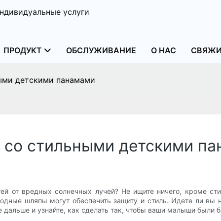
ндивидуальные услуги
ПРОДУКТ
ОБСЛУЖИВАНИЕ
О НАС
СВЯЖИ
ными детскими панамами
а со стильными детскими п
ей от вредных солнечных лучей? Не ищите ничего, кроме сти
одные шляпы могут обеспечить защиту и стиль. Идете ли вы 
дальше и узнайте, как сделать так, чтобы ваши малыши были б