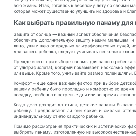
всю жизнь. Итак, готовясь к веселому лету со своими м
которая может существенно улучшить их здоровье и благ
Как выбрать правильную панаму для
Защита от солнца — важный аспект обеспечения безопас
обеспечить дополнительную защиту нашим малышам, и 
лицо, уши и шею от вредных ультрафиолетовых лучей, 
для вашего ребенка, следует учитывать несколько ключ
Прежде всего, при выборе панамы для вашего ребенка к
от ультрафиолета), который показывает, насколько эфф
или выше. Кроме того, учитывайте размер полей шляпы. 
Комфорт – еще один важный фактор при выборе детской
вашему ребенку было прохладно и комфортно во время 
посадку, особенно в ветреные дни или во время активног
Когда дело доходит до стиля, детские панамы бывают 
ребенку. Предпочитают ли они яркие и смелые оттен
индивидуальному стилю каждого ребенка.
Помимо рассмотрения практических и эстетических фак
выбирать панаму, изготовленную из высококачественны