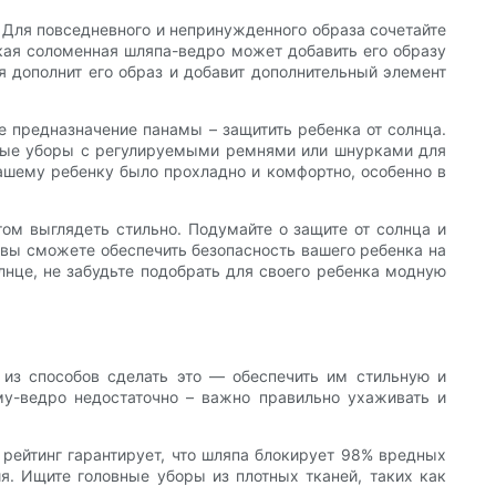
 Для повседневного и непринужденного образа сочетайте
кая соломенная шляпа-ведро может добавить его образу
 дополнит его образ и добавит дополнительный элемент
 предназначение панамы – защитить ребенка от солнца.
ловные уборы с регулируемыми ремнями или шнурками для
ашему ребенку было прохладно и комфортно, особенно в
том выглядеть стильно. Подумайте о защите от солнца и
, вы сможете обеспечить безопасность вашего ребенка на
лнце, не забудьте подобрать для своего ребенка модную
 из способов сделать это — обеспечить им стильную и
му-ведро недостаточно – важно правильно ухаживать и
рейтинг гарантирует, что шляпа блокирует 98% вредных
я. Ищите головные уборы из плотных тканей, таких как