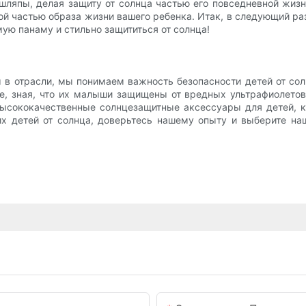
 шляпы, делая защиту от солнца частью его повседневной жиз
ой частью образа жизни вашего ребенка. Итак, в следующий ра
мую панаму и стильно защититься от солнца!
ы в отрасли, мы понимаем важность безопасности детей от со
е, зная, что их малыши защищены от вредных ультрафиолетов
сококачественные солнцезащитные аксессуары для детей, ко
их детей от солнца, доверьтесь нашему опыту и выберите н