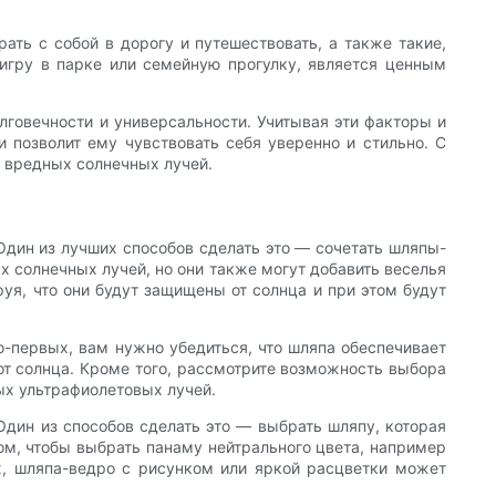
ать с собой в дорогу и путешествовать, а также такие,
 игру в парке или семейную прогулку, является ценным
лговечности и универсальности. Учитывая эти факторы и
и позволит ему чувствовать себя уверенно и стильно. С
 вредных солнечных лучей.
 Один из лучших способов сделать это — сочетать шляпы-
х солнечных лучей, но они также могут добавить веселья
уя, что они будут защищены от солнца и при этом будут
о-первых, вам нужно убедиться, что шляпа обеспечивает
от солнца. Кроме того, рассмотрите возможность выбора
ых ультрафиолетовых лучей.
Один из способов сделать это — выбрать шляпу, которая
ом, чтобы выбрать панаму нейтрального цвета, например
ах, шляпа-ведро с рисунком или яркой расцветки может