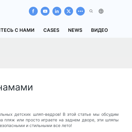
ТЕСЬ С НАМИ
CASES
NEWS
ВИДЕО
анамами
льных детских шляп-ведров! В этой статье мы обсудим
на пляж или просто играете на заднем дворе, эти шляпы
езопасными и стильными все лето!