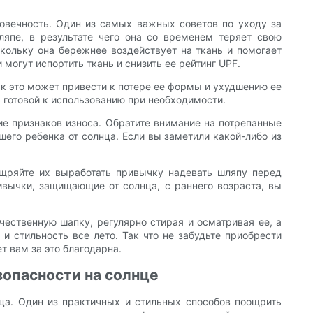
говечность. Один из самых важных советов по уходу за
ляпе, в результате чего она со временем теряет свою
ольку она бережнее воздействует на ткань и помогает
могут испортить ткань и снизить ее рейтинг UPF.
как это может привести к потере ее формы и ухудшению ее
 готовой к использованию при необходимости.
ие признаков износа. Обратите внимание на потрепанные
его ребенка от солнца. Если вы заметили какой-либо из
ощряйте их выработать привычку надевать шляпу перед
ивычки, защищающие от солнца, с раннего возраста, вы
чественную шапку, регулярно стирая и осматривая ее, а
 и стильность все лето. Так что не забудьте приобрести
т вам за это благодарна.
опасности на солнце
ца. Один из практичных и стильных способов поощрить