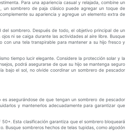
estimenta. Para una apariencia casual y relajada, combine un
py, un sombrero de paja clásico puede agregar un toque de
que complemente su apariencia y agregue un elemento extra de
 del sombrero. Después de todo, el objetivo principal de un
jos ni se caiga durante las actividades al aire libre. Busque
o con una tela transpirable para mantener a su hijo fresco y
smo tiempo lucir elegante. Considere la protección solar y la
 consejos, podrá asegurarse de que su hijo se mantenga seguro
ía bajo el sol, no olvide coordinar un sombrero de pescador
erlo es asegurándose de que tengan un sombrero de pescador
cuidarlos y mantenerlos adecuadamente para garantizar que
 50+. Esta clasificación garantiza que el sombrero bloqueará
lazo. Busque sombreros hechos de telas tupidas, como algodón