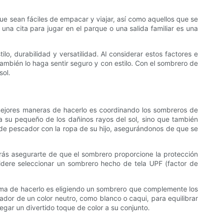
e sean fáciles de empacar y viajar, así como aquellos que se
na cita para jugar en el parque o una salida familiar es una
lo, durabilidad y versatilidad. Al considerar estos factores e
también lo haga sentir seguro y con estilo. Con el sombrero de
sol.
 mejores maneras de hacerlo es coordinando los sombreros de
 su pequeño de los dañinos rayos del sol, sino que también
de pescador con la ropa de su hijo, asegurándonos de que se
rrás asegurarte de que el sombrero proporcione la protección
sidere seleccionar un sombrero hecho de tela UPF (factor de
rma de hacerlo es eligiendo un sombrero que complemente los
scador de un color neutro, como blanco o caqui, para equilibrar
egar un divertido toque de color a su conjunto.