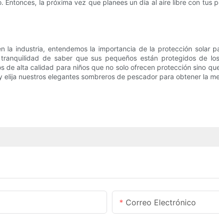
jo. Entonces, la próxima vez que planees un día al aire libre con tu
la industria, entendemos la importancia de la protección solar p
 la tranquilidad de saber que sus pequeños están protegidos de l
s de alta calidad para niños que no solo ofrecen protección sino qu
a y elija nuestros elegantes sombreros de pescador para obtener la me
Correo Electrónico