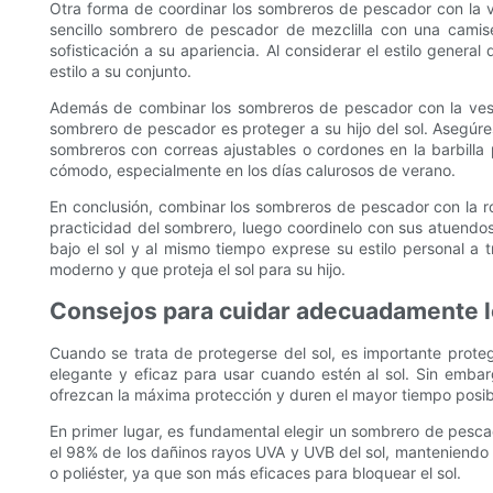
Otra forma de coordinar los sombreros de pescador con la ve
sencillo sombrero de pescador de mezclilla con una camis
sofisticación a su apariencia. Al considerar el estilo gene
estilo a su conjunto.
Además de combinar los sombreros de pescador con la vestim
sombrero de pescador es proteger a su hijo del sol. Asegúres
sombreros con correas ajustables o cordones en la barbilla 
cómodo, especialmente en los días calurosos de verano.
En conclusión, combinar los sombreros de pescador con la rop
practicidad del sombrero, luego coordinelo con sus atuendos 
bajo el sol y al mismo tiempo exprese su estilo personal a
moderno y que proteja el sol para su hijo.
Consejos para cuidar adecuadamente l
Cuando se trata de protegerse del sol, es importante prot
elegante y eficaz para usar cuando estén al sol. Sin emb
ofrezcan la máxima protección y duren el mayor tiempo posib
En primer lugar, es fundamental elegir un sombrero de pesca
el 98% de los dañinos rayos UVA y UVB del sol, manteniendo 
o poliéster, ya que son más eficaces para bloquear el sol.