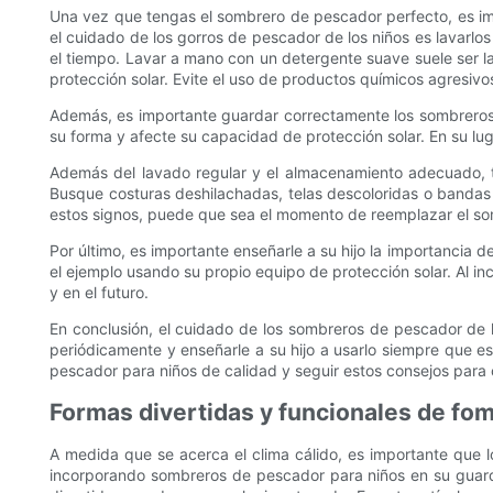
Una vez que tengas el sombrero de pescador perfecto, es im
el cuidado de los gorros de pescador de los niños es lavarlos
el tiempo. Lavar a mano con un detergente suave suele ser l
protección solar. Evite el uso de productos químicos agresivos
Además, es importante guardar correctamente los sombreros 
su forma y afecte su capacidad de protección solar. En su lu
Además del lavado regular y el almacenamiento adecuado, t
Busque costuras deshilachadas, telas descoloridas o bandas e
estos signos, puede que sea el momento de reemplazar el som
Por último, es importante enseñarle a su hijo la importancia
el ejemplo usando su propio equipo de protección solar. Al in
y en el futuro.
En conclusión, el cuidado de los sombreros de pescador de lo
periódicamente y enseñarle a su hijo a usarlo siempre que es
pescador para niños de calidad y seguir estos consejos para c
Formas divertidas y funcionales de fom
A medida que se acerca el clima cálido, es importante que lo
incorporando sombreros de pescador para niños en su guarda