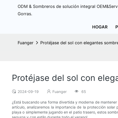
ODM & Sombreros de solución integral OEM&Servi
Gorras.
HOGAR
Fuanger
Protéjase del sol con elegantes sombr
Protéjase del sol con ele
2024-09-19
Fuanger
65
¿Está buscando una forma divertida y moderna de mantener a
artículo, analizaremos la importancia de la protección sol
playa o simplemente jugando en el patio trasero, estos som
seguros y con estilo durante todo el verano!