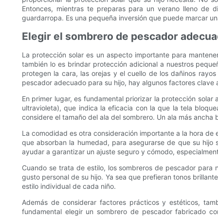
Entonces, mientras te preparas para un verano lleno de 
guardarropa. Es una pequeña inversión que puede marcar una 
Elegir el sombrero de pescador adecuad
La protección solar es un aspecto importante para mantener 
también lo es brindar protección adicional a nuestros peque
protegen la cara, las orejas y el cuello de los dañinos ray
pescador adecuado para su hijo, hay algunos factores clave a
En primer lugar, es fundamental priorizar la protección sola
ultravioleta), que indica la eficacia con la que la tela blo
considere el tamaño del ala del sombrero. Un ala más ancha br
La comodidad es otra consideración importante a la hora de 
que absorban la humedad, para asegurarse de que su hijo s
ayudar a garantizar un ajuste seguro y cómodo, especialmente 
Cuando se trata de estilo, los sombreros de pescador para 
gusto personal de su hijo. Ya sea que prefieran tonos brillan
estilo individual de cada niño.
Además de considerar factores prácticos y estéticos, tam
fundamental elegir un sombrero de pescador fabricado con 