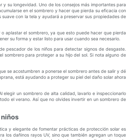
r y su longevidad. Uno de los consejos más importantes para
n acumularse en el sombrero y hacer que pierda su eficacia con
s suave con la tela y ayudará a preservar sus propiedades de
 o aplastar el sombrero, ya que esto puede hacer que pierda
ner su forma y estar listo para usar cuando sea necesario.
de pescador de los niños para detectar signos de desgaste.
l sombrero para proteger a su hijo del sol. Si nota alguno de
 que se acostumbren a ponerse el sombrero antes de salir y dé
emprana, está ayudando a proteger su piel del daño solar ahora
 elegir un sombrero de alta calidad, lavarlo e inspeccionarlo
todo el verano. Así que no olvides invertir en un sombrero de
 niños
ctica y elegante de fomentar prácticas de protección solar es
tra los dañinos rayos UV, sino que también agregan un toque