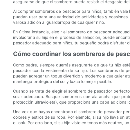
asegurarse de que el sombrero pueda resistir el desgaste del 
Al comprar sombreros de pescador para niños, también vale l
puedan usar para una variedad de actividades y ocasiones. U
valiosa adición al guardarropa de cualquier niño.
En última instancia, elegir el sombrero de pescador adecuado 
involucrar a su hijo en el proceso de selección, puede encont
pescador adecuado para niños, tu pequeño podrá disfrutar del 
Cómo coordinar los sombreros de pesca
Como padre, siempre querrás asegurarte de que tu hijo esté
pescador con la vestimenta de su hijo. Los sombreros de p
pueden agregar un toque divertido y moderno a cualquier at
mantenga protegido del sol y luzca lo mejor posible.
Cuando se trata de elegir el sombrero de pescador perfecto 
solar adecuada. Busque sombreros con ala ancha que proteja
protección ultravioleta), que proporciona una capa adicional 
Una vez que hayas encontrado el sombrero de pescador perfe
colores y estilos de su ropa. Por ejemplo, si su hijo lleva un
el look. Por otro lado, si su hijo viste en tonos más neutros