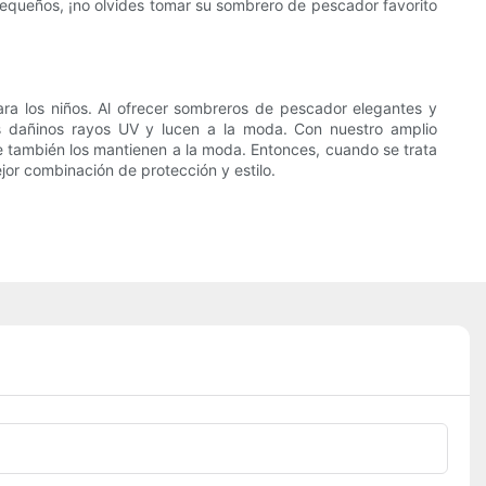
s pequeños, ¡no olvides tomar su sombrero de pescador favorito
ara los niños. Al ofrecer sombreros de pescador elegantes y
os dañinos rayos UV y lucen a la moda. Con nuestro amplio
e también los mantienen a la moda. Entonces, cuando se trata
jor combinación de protección y estilo.