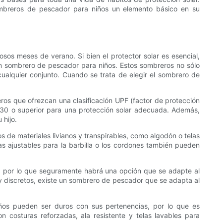
ombreros de pescador para niños un elemento básico en su
sos meses de verano. Si bien el protector solar es esencial,
 un sombrero de pescador para niños. Estos sombreros no sólo
cualquier conjunto. Cuando se trata de elegir el sombrero de
eros que ofrezcan una clasificación UPF (factor de protección
 de 30 o superior para una protección solar adecuada. Además,
 hijo.
de materiales livianos y transpirables, como algodón o telas
 ajustables para la barbilla o los cordones también pueden
s, por lo que seguramente habrá una opción que se adapte al
s y discretos, existe un sombrero de pescador que se adapta al
iños pueden ser duros con sus pertenencias, por lo que es
 costuras reforzadas, ala resistente y telas lavables para