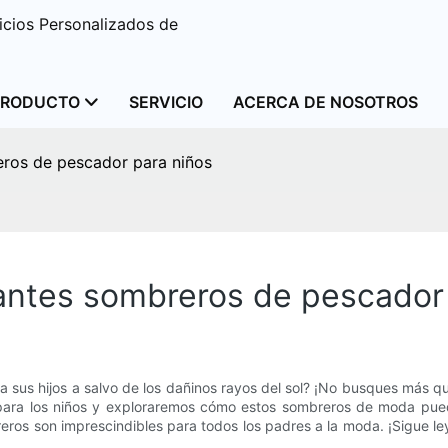
cios Personalizados de
PRODUCTO
SERVICIO
ACERCA DE NOSOTROS
eros de pescador para niños
gantes sombreros de pescador
 sus hijos a salvo de los dañinos rayos del sol? ¡No busques más q
ar para los niños y exploraremos cómo estos sombreros de moda pued
breros son imprescindibles para todos los padres a la moda. ¡Sigue