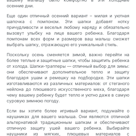
осенние дни.
Еще один отличный осенний вариант – милая и уютная
шапочка с помпоном. Эти шапки добавят нотку
причудливости и веселья любому наряду и обязательно
вызовут улыбку на лице вашего ребенка. Благодаря
помпонам всех форм и размеров ваш малыш сможет
выбрать шапку, отражающую его уникальный стиль.
Поскольку осень сменяется зимой, важно перейти на
более теплые и защитные шапки, чтобы защитить ребенка
от холода. Шапки-трапперы — отличный выбор для зимы:
они обеспечивают дополнительное тепло и защиту
благодаря ушам и ремешку на подбородке. Эти шапки
изготавливаются из различных материалов: от стеганого
нейлона до плюшевого искусственного меха, благодаря
чему вашему ребенку будет тепло и уютно даже в самую
суровую зимнюю погоду.
Если вы хотите более игривый вариант, подумайте о
наушниках для вашего малыша. Они являются отличной
альтернативой традиционным шапкам и обеспечивают
отличную защиту ушей вашего ребенка. Выбирайте
наушники из мягких, плюшевых материалов с