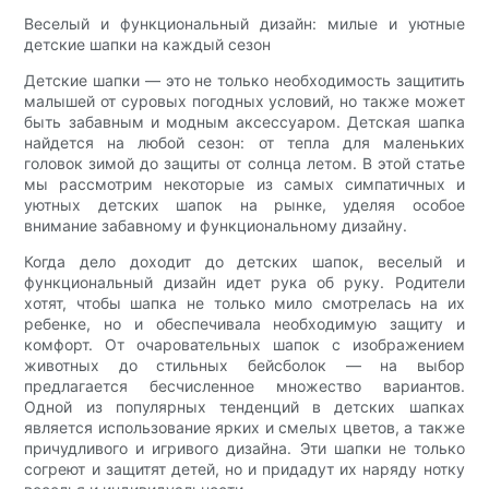
Веселый и функциональный дизайн: милые и уютные
детские шапки на каждый сезон
Детские шапки — это не только необходимость защитить
малышей от суровых погодных условий, но также может
быть забавным и модным аксессуаром. Детская шапка
найдется на любой сезон: от тепла для маленьких
головок зимой до защиты от солнца летом. В этой статье
мы рассмотрим некоторые из самых симпатичных и
уютных детских шапок на рынке, уделяя особое
внимание забавному и функциональному дизайну.
Когда дело доходит до детских шапок, веселый и
функциональный дизайн идет рука об руку. Родители
хотят, чтобы шапка не только мило смотрелась на их
ребенке, но и обеспечивала необходимую защиту и
комфорт. От очаровательных шапок с изображением
животных до стильных бейсболок — на выбор
предлагается бесчисленное множество вариантов.
Одной из популярных тенденций в детских шапках
является использование ярких и смелых цветов, а также
причудливого и игривого дизайна. Эти шапки не только
согреют и защитят детей, но и придадут их наряду нотку