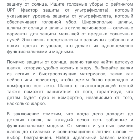
защиту от солнца. Ищите головные уборы с рейтингом
UPF (фактор защиты от ультрафиолета), который
указывает уровень защиты от ультрафиолета, который
обеспечивает головной убор. Широкополые шляпы,
шляпы от солнца и шляпы в стиле легионеров — отличные
варианты для защиты малышей от вредных солнечных
лучей. Эти шляпы представлены в различных забавных и
ярких цветах и ​​узорах, что делает их одновременно
функциональными и модными.
Помимо защиты от солнца, важно также найти детскую
шапку, которую удобно носить в жару. Выбирайте шапки
из легких и быстросохнущих материалов, таких как
нейлон или полиэстер, чтобы детям было прохладно и
комфортно все лето. Шапка с влагоотводящей лентой
также поможет защититься от пота, гарантируя, что
детям будет сухо и комфортно, независимо от того,
насколько жарко.
В заключение отметим, что когда дело доходит до
детских шапок, на каждый сезон есть забавные и
функциональные модели. От милых и уютных зимних
шапок до стильных и солнцезащитных летних шапок —
выбор безграничен. Найдя идеальный баланс между