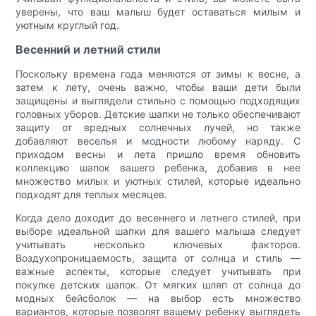
уверены, что ваш малыш будет оставаться милым и
уютным круглый год.
Весенний и летний стили
Поскольку времена года меняются от зимы к весне, а
затем к лету, очень важно, чтобы ваши дети были
защищены и выглядели стильно с помощью подходящих
головных уборов. Детские шапки не только обеспечивают
защиту от вредных солнечных лучей, но также
добавляют веселья и модности любому наряду. С
приходом весны и лета пришло время обновить
коллекцию шапок вашего ребенка, добавив в нее
множество милых и уютных стилей, которые идеально
подходят для теплых месяцев.
Когда дело доходит до весеннего и летнего стилей, при
выборе идеальной шапки для вашего малыша следует
учитывать несколько ключевых факторов.
Воздухопроницаемость, защита от солнца и стиль —
важные аспекты, которые следует учитывать при
покупке детских шапок. От мягких шляп от солнца до
модных бейсболок — на выбор есть множество
вариантов, которые позволят вашему ребенку выглядеть