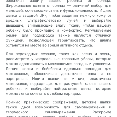
обеспечат защиту вашего ребенка от солнца.
Широкополые шляпы от солнца — отличный выбор для
малышей, сочетающие стиль и функциональность. Ищите
шапки с защитой UPF, чтобы защитить нежную кожу от
вредных ультрафиолетовых лучей, и выбирайте
дышащие, впитывающие влагу ткани, чтобы вашему
ребенку было прохладно и комфортно. Регулируемые
ремни для подбородка также являются отличной
функцией, позволяющей гарантировать, что шляпа
останется на месте во время активного отдыха.
Для переходных сезонов, таких как весна и осень,
рассмотрите универсальные головные уборы, которые
можно адаптировать к меняющимся погодным условиям.
Легкие шапки и бейсболки идеально подходят для
межсезонья, обеспечивая достаточно тепла и не
перегревая. Ищите шапки из мягких, эластичных
материалов, подходящих для растущей головы вашего
ребенка, и выбирайте нейтральные цвета, которые
можно легко сочетать с любым нарядом.
Помимо практических соображений, детские шапки
также дают возможность для самовыражения и
творческого самовыражения. Раскройте
индивидуальность вашего ребенка, выбрав шапки с