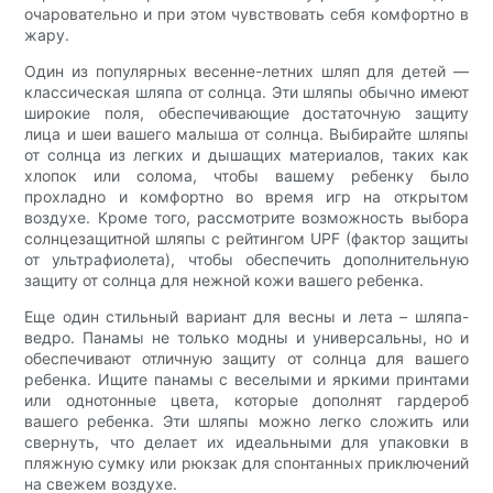
очаровательно и при этом чувствовать себя комфортно в
жару.
Один из популярных весенне-летних шляп для детей —
классическая шляпа от солнца. Эти шляпы обычно имеют
широкие поля, обеспечивающие достаточную защиту
лица и шеи вашего малыша от солнца. Выбирайте шляпы
от солнца из легких и дышащих материалов, таких как
хлопок или солома, чтобы вашему ребенку было
прохладно и комфортно во время игр на открытом
воздухе. Кроме того, рассмотрите возможность выбора
солнцезащитной шляпы с рейтингом UPF (фактор защиты
от ультрафиолета), чтобы обеспечить дополнительную
защиту от солнца для нежной кожи вашего ребенка.
Еще один стильный вариант для весны и лета – шляпа-
ведро. Панамы не только модны и универсальны, но и
обеспечивают отличную защиту от солнца для вашего
ребенка. Ищите панамы с веселыми и яркими принтами
или однотонные цвета, которые дополнят гардероб
вашего ребенка. Эти шляпы можно легко сложить или
свернуть, что делает их идеальными для упаковки в
пляжную сумку или рюкзак для спонтанных приключений
на свежем воздухе.