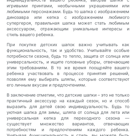
игривыми принтами, необычными украшениями или
любимыми персонажами. Будь то шапка с изображением
динозавра или кепка с изображением любимого
супергероя, правильная шапка может стать любимым
аксессуаром, отражающим уникальные интересы и
стиль вашего ребенка.
При покупке детских шапок важно учитывать как
функциональность, так и удобство. Учитывайте особые
потребности сезона, будь то тепло, защита от солнца или
универсальность, и ищите головные уборы, отвечающие
этим требованиям. В то же время поощряйте вашего
ребенка участвовать в процессе принятия решений,
позволяя ему выбирать шляпы, которые соответствуют
его личным вкусам и предпочтениям.
В заключение отметим, что детские шапки – это не только
практичный аксессуар на каждый сезон, но и способ
выразить для детей свою индивидуальность. Будь то
уютная шапка для зимы, шляпа от солнца для лета или
универсальная кепка для переходного сезона —
существует множество вариантов, отвечающих
потребностям и предпочтениям каждого ребенка.
Учитывая функциональность и стиль, вы можете быть