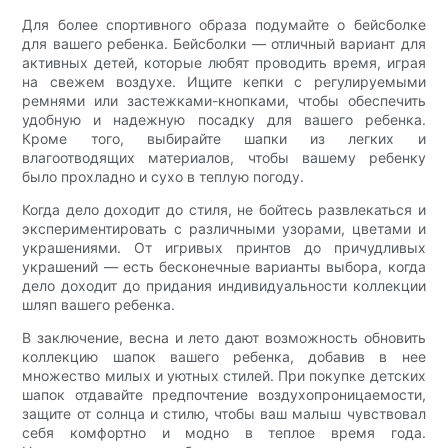
Для более спортивного образа подумайте о бейсболке
для вашего ребенка. Бейсболки — отличный вариант для
активных детей, которые любят проводить время, играя
на свежем воздухе. Ищите кепки с регулируемыми
ремнями или застежками-кнопками, чтобы обеспечить
удобную и надежную посадку для вашего ребенка.
Кроме того, выбирайте шапки из легких и
влагоотводящих материалов, чтобы вашему ребенку
было прохладно и сухо в теплую погоду.
Когда дело доходит до стиля, не бойтесь развлекаться и
экспериментировать с различными узорами, цветами и
украшениями. От игривых принтов до причудливых
украшений — есть бесконечные варианты выбора, когда
дело доходит до придания индивидуальности коллекции
шляп вашего ребенка.
В заключение, весна и лето дают возможность обновить
коллекцию шапок вашего ребенка, добавив в нее
множество милых и уютных стилей. При покупке детских
шапок отдавайте предпочтение воздухопроницаемости,
защите от солнца и стилю, чтобы ваш малыш чувствовал
себя комфортно и модно в теплое время года.