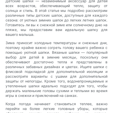
Детские шапки — незаменимый аксессуар для детей
всех возрастов, обеспечивающий тепло, защиту от
солнца и стиль. В этой статье мы подробно рассмотрим
различные типы детских шапок, доступные для каждого
сезона: от уютных зимних шапок до легких летних шапок.
Готовитесь ли вы к снежной зиме или солнечному дню на
пляже, мы предоставим вам идеальную шапку для
вашего малыша.
Зима приносит холодные температуры и снежные дни,
поэтому крайне важно согреть голову вашего ребенка с
помощью уютной шапки. Вязаные шапки — популярный
выбор для детей в зимние месяцы, поскольку они
обеспечивают достаточно тепла и представлены в
различных забавных дизайнах и цветах. Ищите шапки с
флисовой подкладкой для дополнительной изоляции и
рассмотрите варианты с ушами для дополнительной
защиты от непогоды. Кроме того, водонепроницаемые и
утепленные шапки идеально подходят для того, чтобы
держать маленькие головы сухими и теплыми во время
игры в снежки и приключений на санках.
Когда погода начинает становиться теплее, важно
перейти на более легкие головные уборы, которые