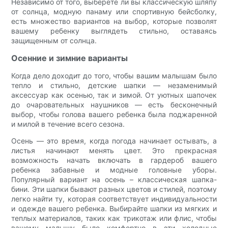
Независимо от того, выберете ли вы классическую шляпу
от солнца, модную панаму или спортивную бейсболку,
есть множество вариантов на выбор, которые позволят
вашему ребенку выглядеть стильно, оставаясь
защищенным от солнца.
Осенние и зимние варианты
Когда дело доходит до того, чтобы вашим малышам было
тепло и стильно, детские шапки — незаменимый
аксессуар как осенью, так и зимой. От уютных шапочек
до очаровательных наушников — есть бесконечный
выбор, чтобы голова вашего ребенка была поджаренной
и милой в течение всего сезона.
Осень — это время, когда погода начинает остывать, а
листья начинают менять цвет. Это прекрасная
возможность начать включать в гардероб вашего
ребенка забавные и модные головные уборы.
Популярный вариант на осень – классическая шапка-
бини. Эти шапки бывают разных цветов и стилей, поэтому
легко найти ту, которая соответствует индивидуальности
и одежде вашего ребенка. Выбирайте шапки из мягких и
теплых материалов, таких как трикотаж или флис, чтобы
вашему малышу было комфортно в эти холодные