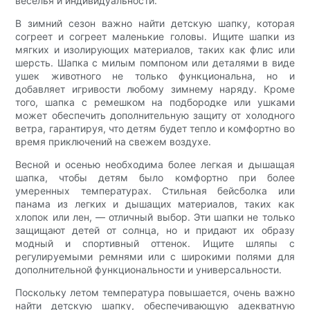
веселья и индивидуальности.
В зимний сезон важно найти детскую шапку, которая
согреет и согреет маленькие головы. Ищите шапки из
мягких и изолирующих материалов, таких как флис или
шерсть. Шапка с милым помпоном или деталями в виде
ушек животного не только функциональна, но и
добавляет игривости любому зимнему наряду. Кроме
того, шапка с ремешком на подбородке или ушками
может обеспечить дополнительную защиту от холодного
ветра, гарантируя, что детям будет тепло и комфортно во
время приключений на свежем воздухе.
Весной и осенью необходима более легкая и дышащая
шапка, чтобы детям было комфортно при более
умеренных температурах. Стильная бейсболка или
панама из легких и дышащих материалов, таких как
хлопок или лен, — отличный выбор. Эти шапки не только
защищают детей от солнца, но и придают их образу
модный и спортивный оттенок. Ищите шляпы с
регулируемыми ремнями или с широкими полями для
дополнительной функциональности и универсальности.
Поскольку летом температура повышается, очень важно
найти детскую шапку, обеспечивающую адекватную