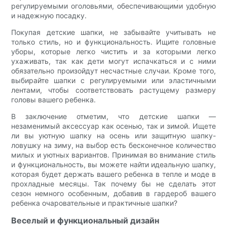
регулируемыми оголовьями, обеспечивающими удобную
и надежную посадку.
Покупая детские шапки, не забывайте учитывать не
только стиль, но и функциональность. Ищите головные
уборы, которые легко чистить и за которыми легко
ухаживать, так как дети могут испачкаться и с ними
обязательно произойдут несчастные случаи. Кроме того,
выбирайте шапки с регулируемыми или эластичными
лентами, чтобы соответствовать растущему размеру
головы вашего ребенка.
В заключение отметим, что детские шапки —
незаменимый аксессуар как осенью, так и зимой. Ищете
ли вы уютную шапку на осень или защитную шапку-
ловушку на зиму, на выбор есть бесконечное количество
милых и уютных вариантов. Принимая во внимание стиль
и функциональность, вы можете найти идеальную шапку,
которая будет держать вашего ребенка в тепле и моде в
прохладные месяцы. Так почему бы не сделать этот
сезон немного особенным, добавив в гардероб вашего
ребенка очаровательные и практичные шапки?
Веселый и функциональный дизайн