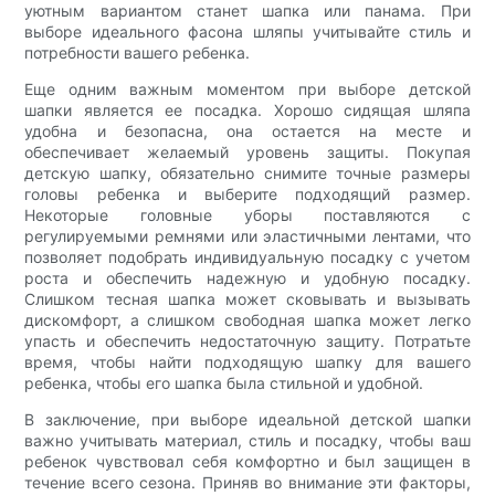
уютным вариантом станет шапка или панама. При
выборе идеального фасона шляпы учитывайте стиль и
потребности вашего ребенка.
Еще одним важным моментом при выборе детской
шапки является ее посадка. Хорошо сидящая шляпа
удобна и безопасна, она остается на месте и
обеспечивает желаемый уровень защиты. Покупая
детскую шапку, обязательно снимите точные размеры
головы ребенка и выберите подходящий размер.
Некоторые головные уборы поставляются с
регулируемыми ремнями или эластичными лентами, что
позволяет подобрать индивидуальную посадку с учетом
роста и обеспечить надежную и удобную посадку.
Слишком тесная шапка может сковывать и вызывать
дискомфорт, а слишком свободная шапка может легко
упасть и обеспечить недостаточную защиту. Потратьте
время, чтобы найти подходящую шапку для вашего
ребенка, чтобы его шапка была стильной и удобной.
В заключение, при выборе идеальной детской шапки
важно учитывать материал, стиль и посадку, чтобы ваш
ребенок чувствовал себя комфортно и был защищен в
течение всего сезона. Приняв во внимание эти факторы,