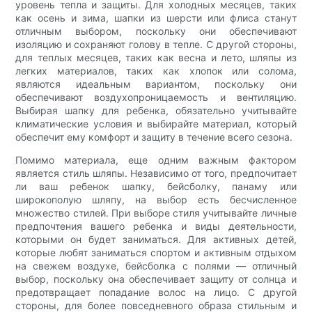
уровень тепла и защиты. Для холодных месяцев, таких
как осень и зима, шапки из шерсти или флиса станут
отличным выбором, поскольку они обеспечивают
изоляцию и сохраняют голову в тепле. С другой стороны,
для теплых месяцев, таких как весна и лето, шляпы из
легких материалов, таких как хлопок или солома,
являются идеальным вариантом, поскольку они
обеспечивают воздухопроницаемость и вентиляцию.
Выбирая шапку для ребенка, обязательно учитывайте
климатические условия и выбирайте материал, который
обеспечит ему комфорт и защиту в течение всего сезона.
Помимо материала, еще одним важным фактором
является стиль шляпы. Независимо от того, предпочитает
ли ваш ребенок шапку, бейсболку, панаму или
широкополую шляпу, на выбор есть бесчисленное
множество стилей. При выборе стиля учитывайте личные
предпочтения вашего ребенка и виды деятельности,
которыми он будет заниматься. Для активных детей,
которые любят заниматься спортом и активным отдыхом
на свежем воздухе, бейсболка с полями — отличный
выбор, поскольку она обеспечивает защиту от солнца и
предотвращает попадание волос на лицо. С другой
стороны, для более повседневного образа стильным и