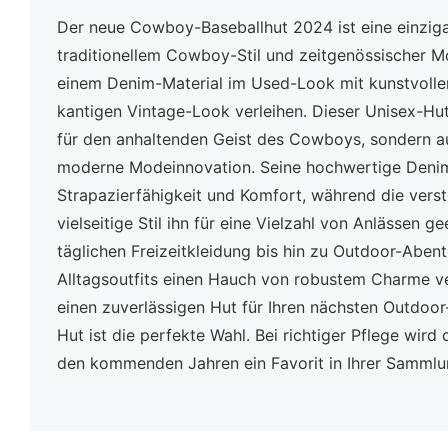
Der neue Cowboy-Baseballhut 2024 ist eine einzig
traditionellem Cowboy-Stil und zeitgenössischer 
einem Denim-Material im Used-Look mit kunstvollen
kantigen Vintage-Look verleihen. Dieser Unisex-Hut 
für den anhaltenden Geist des Cowboys, sondern a
moderne Modeinnovation. Seine hochwertige Denim-
Strapazierfähigkeit und Komfort, während die vers
vielseitige Stil ihn für eine Vielzahl von Anlässen 
täglichen Freizeitkleidung bis hin zu Outdoor-Abent
Alltagsoutfits einen Hauch von robustem Charme v
einen zuverlässigen Hut für Ihren nächsten Outdoor
Hut ist die perfekte Wahl. Bei richtiger Pflege wird
den kommenden Jahren ein Favorit in Ihrer Sammlu