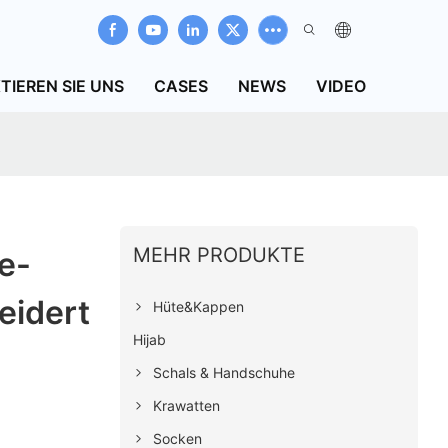
TIEREN SIE UNS
CASES
NEWS
VIDEO
MEHR PRODUKTE
e-
eidert
Hüte&Kappen
Hijab
Schals & Handschuhe
Krawatten
Socken