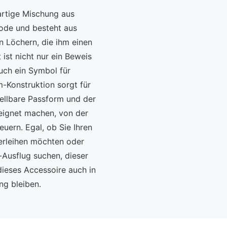
artige Mischung aus
Mode und besteht aus
 Löchern, die ihm einen
ist nicht nur ein Beweis
uch ein Symbol für
Konstruktion sorgt für
tellbare Passform und der
geeignet machen, von der
euern. Egal, ob Sie Ihren
erleihen möchten oder
-Ausflug suchen, dieser
 dieses Accessoire auch in
ng bleiben.