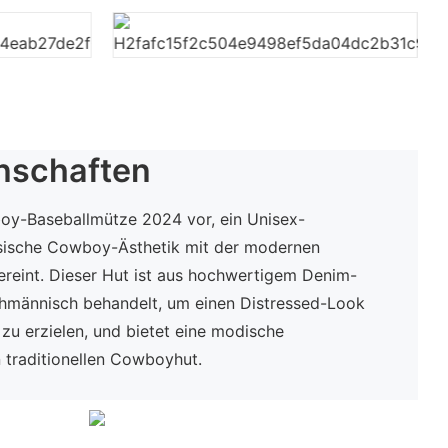
nschaften
boy-Baseballmütze 2024 vor, ein Unisex-
ssische Cowboy-Ästhetik mit der modernen
reint. Dieser Hut ist aus hochwertigem Denim-
achmännisch behandelt, um einen Distressed-Look
 zu erzielen, und bietet eine modische
traditionellen Cowboyhut.