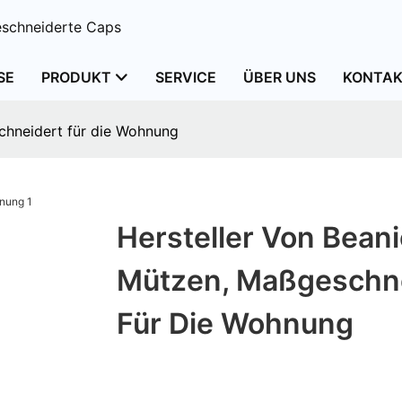
schneiderte Caps
SE
PRODUKT
SERVICE
ÜBER UNS
KONTAK
chneidert für die Wohnung
Hersteller Von Beani
Mützen, Maßgeschn
Für Die Wohnung