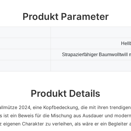
Produkt Parameter
Hell
Strapazierfähiger Baumwolltwill 
Produkt Details
mütze 2024, eine Kopfbedeckung, die mit ihren trendigen D
 Es ist ein Beweis für die Mischung aus Ausdauer und moder
z eigenen Charakter zu verleihen, als wäre er ein Begleiter