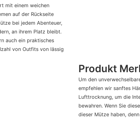
ort mit einem weichen
emen auf der Rückseite
Mütze bei jedem Abenteuer,
rn, an ihrem Platz bleibt.
rn auch ein praktisches
lzahl von Outfits von lässig
Produkt Mer
Um den unverwechselbaren 
empfehlen wir sanftes Hä
Lufttrocknung, um die Int
bewahren. Wenn Sie diese
dieser Mütze haben, denn 