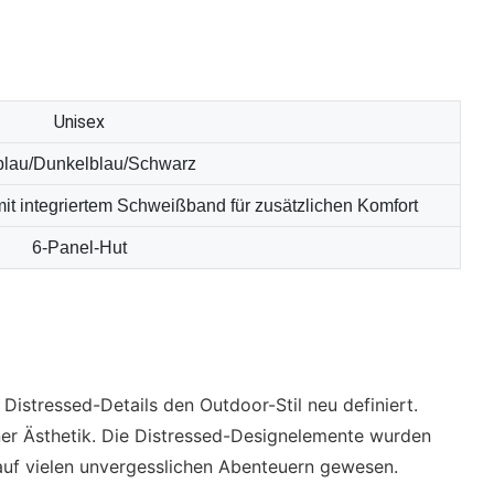
Unisex
blau/Dunkelblau/Schwarz
mit integriertem Schweißband für zusätzlichen Komfort
6-Panel-Hut
istressed-Details den Outdoor-Stil neu definiert.
ner Ästhetik. Die Distressed-Designelemente wurden
 auf vielen unvergesslichen Abenteuern gewesen.