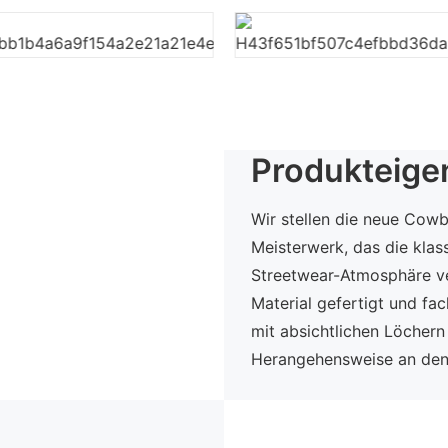
Produkteige
Wir stellen die neue Cow
Meisterwerk, das die kla
Streetwear-Atmosphäre ve
Material gefertigt und f
mit absichtlichen Löchern
Herangehensweise an den 