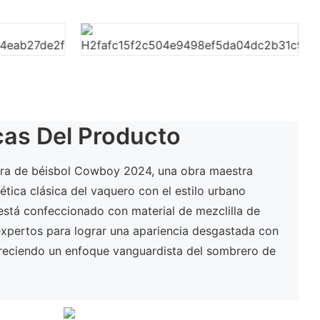
cas Del Producto
rra de béisbol Cowboy 2024, una obra maestra
ética clásica del vaquero con el estilo urbano
stá confeccionado con material de mezclilla de
 expertos para lograr una apariencia desgastada con
freciendo un enfoque vanguardista del sombrero de