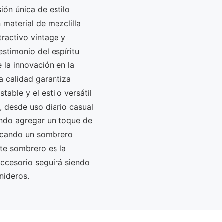
ón única de estilo
material de mezclilla
tractivo vintage y
stimonio del espíritu
 la innovación en la
a calidad garantiza
table y el estilo versátil
 desde uso diario casual
cando agregar un toque de
uscando un sombrero
ste sombrero es la
accesorio seguirá siendo
nideros.