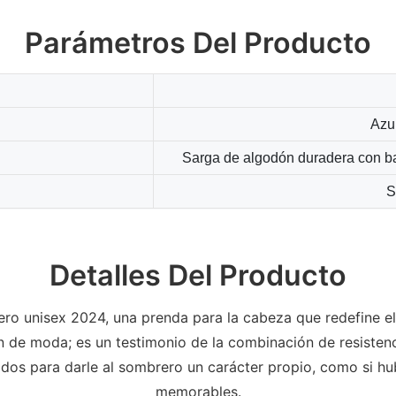
Parámetros Del Producto
Azul
Sarga de algodón duradera con b
S
Detalles Del Producto
ro unisex 2024, una prenda para la cabeza que redefine el e
 de moda; es un testimonio de la combinación de resisten
os para darle al sombrero un carácter propio, como si h
memorables.