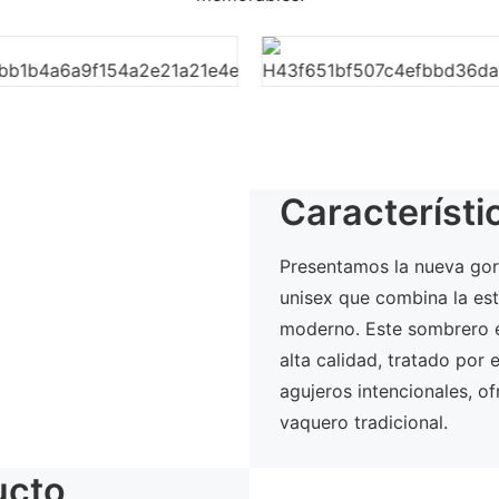
Característi
Presentamos la nueva go
unisex que combina la est
moderno. Este sombrero e
alta calidad, tratado por
agujeros intencionales, o
vaquero tradicional.
ucto