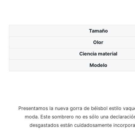
Tamaño
Olor
Ciencia material
Modelo
Presentamos la nueva gorra de béisbol estilo vaque
moda. Este sombrero no es sólo una declaración
desgastados están cuidadosamente incorporad