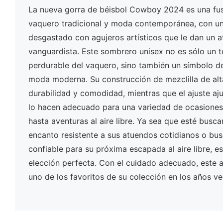
La nueva gorra de béisbol Cowboy 2024 es una fusi
vaquero tradicional y moda contemporánea, con un 
desgastado con agujeros artísticos que le dan un a
vanguardista. Este sombrero unisex no es sólo un te
perdurable del vaquero, sino también un símbolo de
moda moderna. Su construcción de mezclilla de alt
durabilidad y comodidad, mientras que el ajuste ajus
lo hacen adecuado para una variedad de ocasiones,
hasta aventuras al aire libre. Ya sea que esté bus
encanto resistente a sus atuendos cotidianos o b
confiable para su próxima escapada al aire libre, e
elección perfecta. Con el cuidado adecuado, este 
uno de los favoritos de su colección en los años ve