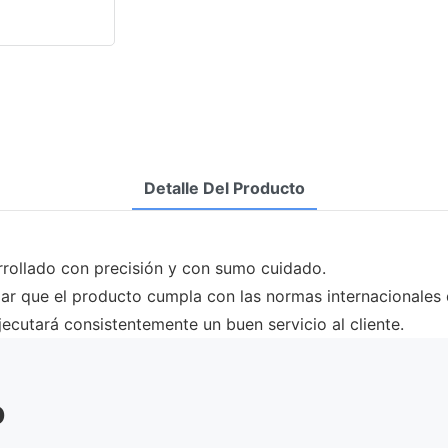
Detalle Del Producto
arrollado con precisión y con sumo cuidado.
zar que el producto cumpla con las normas internacionales 
jecutará consistentemente un buen servicio al cliente.
o