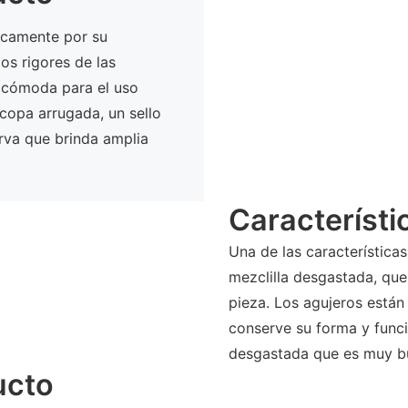
ficamente por su
los rigores de las
da cómoda para el uso
 copa arrugada, un sello
urva que brinda amplia
Característi
Una de las característica
mezclilla desgastada, que
pieza. Los agujeros está
conserve su forma y funci
desgastada que es muy bu
ucto