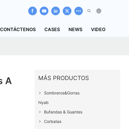
CONTÁCTENOS
CASES
NEWS
VIDEO
MÁS PRODUCTOS
s A
Sombreros&Gorras
hiyab
Bufandas & Guantes
Corbatas