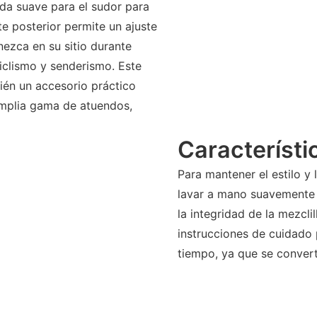
da suave para el sudor para
e posterior permite un ajuste
ezca en su sitio durante
ciclismo y senderismo. Este
ién un accesorio práctico
mplia gama de atuendos,
Característi
Para mantener el estilo y
lavar a mano suavemente c
la integridad de la mezcli
instrucciones de cuidado
tiempo, ya que se convert