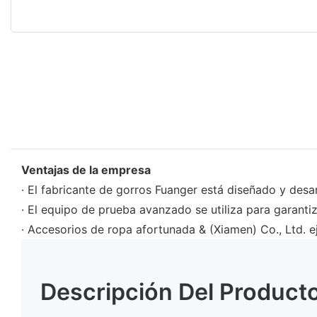
Ventajas de la empresa
· El fabricante de gorros Fuanger está diseñado y des
· El equipo de prueba avanzado se utiliza para garanti
· Accesorios de ropa afortunada & (Xiamen) Co., Ltd. e
Descripción Del Product