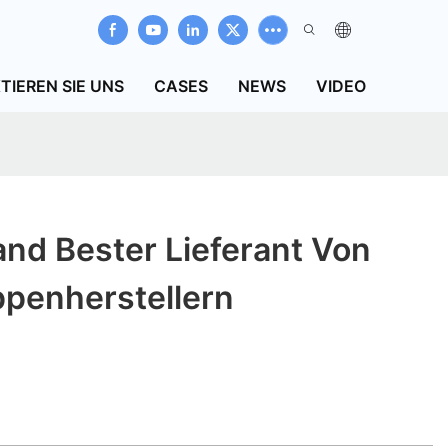
TIEREN SIE UNS
CASES
NEWS
VIDEO
nd Bester Lieferant Von
ppenherstellern