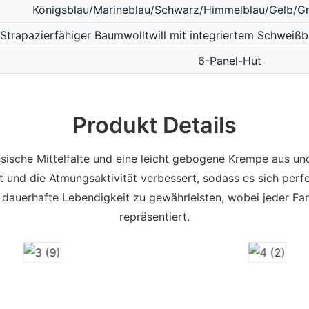
Königsblau/Marineblau/Schwarz/Himmelblau/Gelb/Gr
Strapazierfähiger Baumwolltwill mit integriertem Schweißb
6-Panel-Hut
Produkt Details
sische Mittelfalte und eine leicht gebogene Krempe aus un
iht und die Atmungsaktivität verbessert, sodass es sich pe
 dauerhafte Lebendigkeit zu gewährleisten, wobei jeder Fa
repräsentiert.