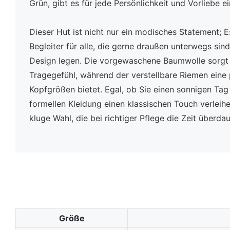
Grün, gibt es für jede Persönlichkeit und Vorliebe e
Dieser Hut ist nicht nur ein modisches Statement; E
Begleiter für alle, die gerne draußen unterwegs sin
Design legen. Die vorgewaschene Baumwolle sorgt 
Tragegefühl, während der verstellbare Riemen eine 
Kopfgrößen bietet. Egal, ob Sie einen sonnigen Tag
formellen Kleidung einen klassischen Touch verleihen
kluge Wahl, die bei richtiger Pflege die Zeit überda
Größe