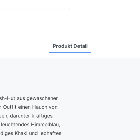
Produkt Detail
Mesh-Hut aus gewaschener
m Outfit einen Hauch von
ben, darunter kräftiges
, leuchtendes Himmelblau,
rdiges Khaki und lebhaftes