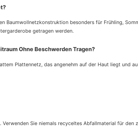
et?
ven Baumwollnetzkonstruktion besonders für Frühling, Somm
intergarderobe getragen werden.
Zeitraum Ohne Beschwerden Tragen?
lattem Plattennetz, das angenehm auf der Haut liegt und 
. Verwenden Sie niemals recyceltes Abfallmaterial für den 