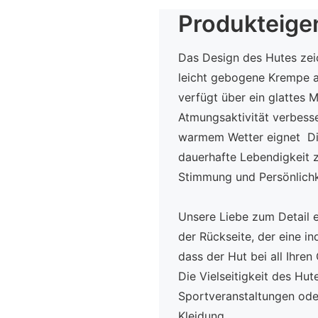
Produkteige
Das Design des Hutes zeic
leicht gebogene Krempe a
verfügt über ein glattes M
Atmungsaktivität verbesse
warmem Wetter eignet Die
dauerhafte Lebendigkeit z
Stimmung und Persönlichke
Unsere Liebe zum Detail e
der Rückseite, der eine in
dass der Hut bei all Ihren
Die Vielseitigkeit des Hut
Sportveranstaltungen oder
Kleidung.