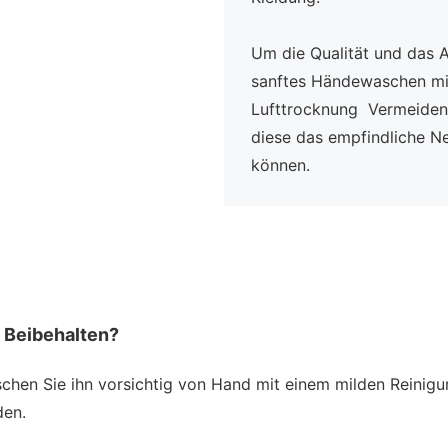
Um die Qualität und das 
sanftes Händewaschen mit
Lufttrocknung Vermeiden 
diese das empfindliche N
können.
s Beibehalten?
schen Sie ihn vorsichtig von Hand mit einem milden Reinigu
den.