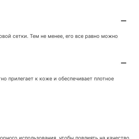
вой сетки. Тем не менее, его все равно можно
тно прилегает к коже и обеспечивает плотное
торного использования, чтобы повлиять на качество