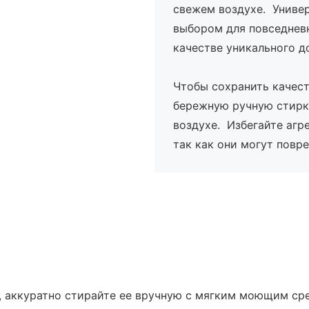
свежем воздухе. Униве
выбором для повседневн
качестве уникального д
Чтобы сохранить качес
бережную ручную стирк
воздухе. Избегайте агр
так как они могут повр
 аккуратно стирайте ее вручную с мягким моющим ср