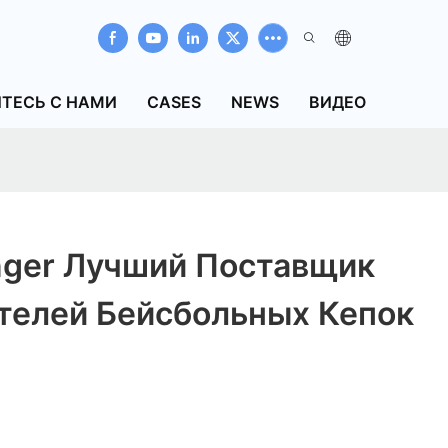
ТЕСЬ С НАМИ
CASES
NEWS
ВИДЕО
nger Лучший Поставщик
телей Бейсбольных Кепок