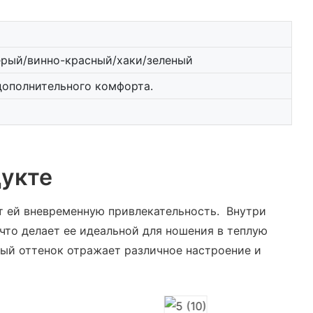
ерый/винно-красный/хаки/зеленый
дополнительного комфорта.
укте
ет ей вневременную привлекательность. Внутри
что делает ее идеальной для ношения в теплую
ый оттенок отражает различное настроение и