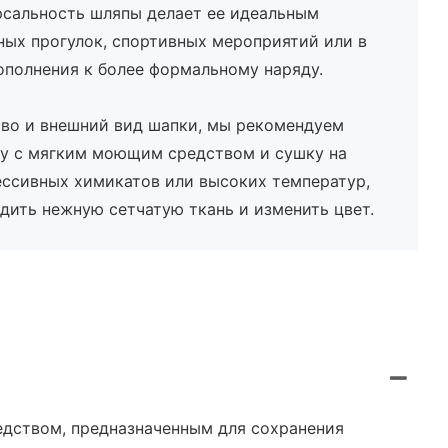
рсальность шляпы делает ее идеальным
ых прогулок, спортивных мероприятий или в
ополнения к более формальному наряду.
тво и внешний вид шапки, мы рекомендуем
у с мягким моющим средством и сушку на
ессивных химикатов или высоких температур,
едить нежную сетчатую ткань и изменить цвет.
едством, предназначенным для сохранения