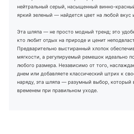
нейтральный серый, насыщенный винно-красный
яркий зеленый — найдется цвет на любой вкус и
Эта шляпа — не просто модный тренд; это удоб
кто любит отдых на природе и ценит неподвлас
Предварительно выстиранный хлопок обеспечи
мягкости, а регулируемый ремешок идеально п
любого размера. Независимо от того, наслажда
днем ​​или добавляете классический штрих к с
наряду, эта шляпа — разумный выбор, который
временем при правильном уходе.