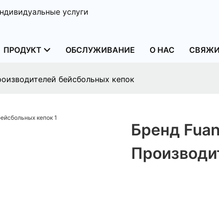
ндивидуальные услуги
ПРОДУКТ
ОБСЛУЖИВАНИЕ
О НАС
СВЯЖИ
роизводителей бейсбольных кепок
Бренд Fua
Производи