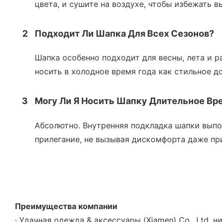
цвета, и сушите на воздухе, чтобы избежать в
2
Подходит Ли Шапка Для Всех Сезонов?
Шапка особенно подходит для весны, лета и р
носить в холодное время года как стильное д
3
Могу Ли Я Носить Шапку Длительное Вр
Абсолютно. Внутренняя подкладка шапки выпол
прилегание, не вызывая дискомфорта даже пр
Преимущества компании
· Удачная одежда & аксессуары (Xiamen) Co., Ltd.