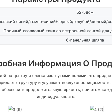
52-58см
левский синий/темно-синий/черный/голубой/желтый/с
Прочный хлопковый твил со встроенной лентой для 
6-панельная шляпа
робная Информация О Прод
ой по центру и слегка изогнутыми полями, что прида
 придает структуру и улучшает воздухопроницаемость, 
ы обеспечить продолжительную яркость, при этом кажд
индивидуальность.