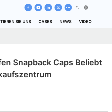
TIEREN SIE UNS
CASES
NEWS
VIDEO
fen Snapback Caps Beliebt
nkaufszentrum