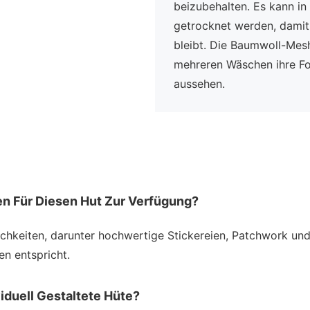
beizubehalten. Es kann i
getrocknet werden, damit 
bleibt. Die Baumwoll-Mesh
mehreren Wäschen ihre Fo
aussehen.
n Für Diesen Hut Zur Verfügung?
lichkeiten, darunter hochwertige Stickereien, Patchwork un
n entspricht.
iduell Gestaltete Hüte?