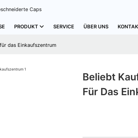
schneiderte Caps
SE
PRODUKT
SERVICE
ÜBER UNS
KONTAK
für das Einkaufszentrum
Beliebt Kau
Für Das Ei