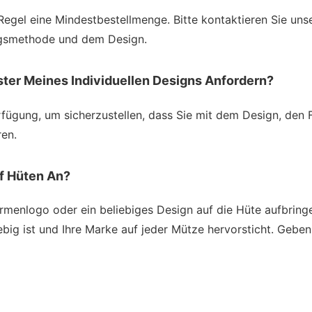
r Regel eine Mindestbestellmenge. Bitte kontaktieren Sie uns
ngsmethode und dem Design.
ter Meines Individuellen Designs Anfordern?
rfügung, um sicherzustellen, dass Sie mit dem Design, den
ren.
uf Hüten An?
r Firmenlogo oder ein beliebiges Design auf die Hüte aufbr
lebig ist und Ihre Marke auf jeder Mütze hervorsticht. Gebe