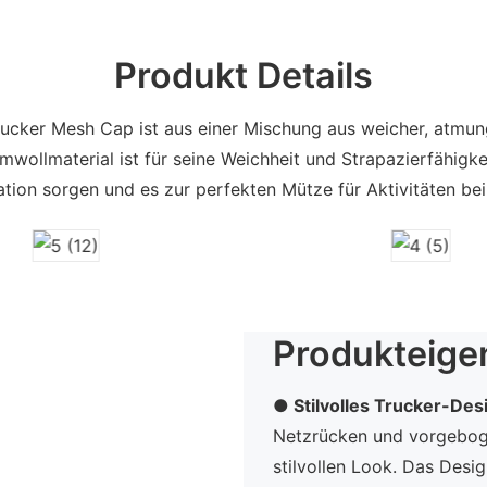
Produkt Details
rucker Mesh Cap ist aus einer Mischung aus weicher, atmun
wollmaterial ist für seine Weichheit und Strapazierfähigke
ation sorgen und es zur perfekten Mütze für Aktivitäten 
Produkteige
● Stilvolles Trucker-Des
Netzrücken und vorgebog
stilvollen Look. Das Desig