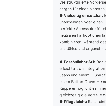
Die strukturierte Vorders
sorgen für einen sicheren
●
Vielseitig einsetzbar:
E
unternehmen oder einen T
perfekte Accessoire für ei
neutralen Farboptionen lä
kombinieren, während das
ein kühles und angenehme
●
Persönlicher Stil:
Das s
erleichtert die Integration
Jeans und einem T-Shirt f
einem Button-Down-Hemd f
Kappe ermöglicht es Ihnen
gleichzeitig die Vorteile
●
Pflegeleicht:
Es ist ei