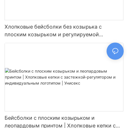
Хлопковые бейсболки без козырька с
плоским козырьком и регулируемой
застежкой, с возможностью нанесения
логотипа на заказ, унисекс, в стиле хип-хоп,
оптовая продажа.
Бейсболки с плоским козырьком и
леопардовым принтом | Хлопковые кепки с