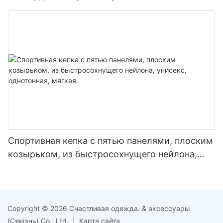
застежкой-регулятором и индивидуальным
логотипом | Унисекс
Спортивная кепка с пятью панелями, плоским
козырьком, из быстросохнущего нейлона,
унисекс, однотонная, мягкая.
Copyright © 2026 Счастливая одежда. & аксессуары
(Сямэнь) Co., Ltd. |
Карта сайта