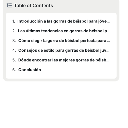
Table of Contents
1.
Introducción a las gorras de béisbol para jóvenes
2.
Las últimas tendencias en gorras de béisbol para jóvenes
3.
Cómo elegir la gorra de béisbol perfecta para tu hijo
4.
Consejos de estilo para gorras de béisbol juveniles
5.
Dónde encontrar las mejores gorras de béisbol para jóvenes
6.
Conclusión