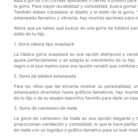
Busca gorras con correas ajustables o cierres a presión para
la gorra. Para mayor durabilidad y comodidad, busca gorras 
También debes considerar el diseño y el estilo de la gorra. Y
estampado llamativo y vibrante, hay muchas opciones para el
Ahora que ya sabes qué buscar en una gorra de béisbol par
estilo de tu hijo.
1. Gorra clásica tipo snapback
La clásica gorra snapback es una opción atemporal y versáti
ajusta perfectamente y se adapta al crecimiento de tu hijo
negro o el azul marino para una opción versátil que combine 
2. Gorra de béisbol estampada
Para los niños que les encanta mostrar su personalidad, 
estampados divertidos hasta gráficos llamativos, hay muchí
de tu hijo o de su equipo deportivo favorito para darle un toq
3. Gorra de camionero de malla
La gorra de camionero de malla es una opción elegante y tr
proporcionan ventilación y comodidad, lo que la hace perfect
de malla con un logotipo o gráfico llamativo para un look mod