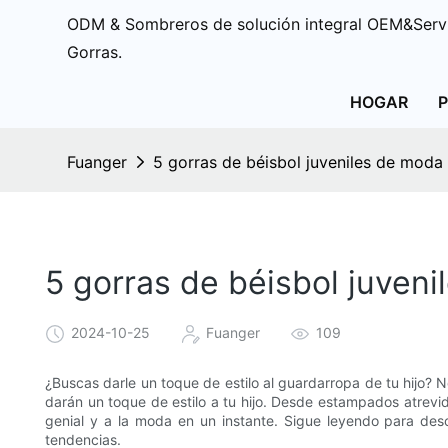
ODM & Sombreros de solución integral OEM&Servi
Gorras.
HOGAR
Fuanger
5 gorras de béisbol juveniles de moda p
5 gorras de béisbol juveni
2024-10-25
Fuanger
109
¿Buscas darle un toque de estilo al guardarropa de tu hijo? 
darán un toque de estilo a tu hijo. Desde estampados atrevid
genial y a la moda en un instante. Sigue leyendo para des
tendencias.