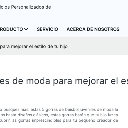
cios Personalizados de
PRODUCTO
SERVICIO
ACERCA DE NOSOTROS
ara mejorar el estilo de tu hijo
les de moda para mejorar el est
No busques más: estas 5 gorras de béisbol juveniles de moda le
os hasta diseños clásicos, estas gorras harán que tu hijo luzca
cubrir las gorras imprescindibles para tu pequeño creador de