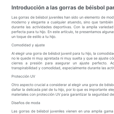
Introducción a las gorras de béisbol pa
Las gorras de béisbol juveniles han sido un elemento de mod
moderno y elegante a cualquier atuendo, sino que también p
durante las actividades deportivas. Con la amplia variedad
perfecta para tu hijo. En este artículo, te presentamos algun
un toque de estilo a tu hijo.
Comodidad y ajuste
Al elegir una gorra de béisbol juvenil para tu hijo, la comodid
no le quede ni muy apretada ni muy suelta y que se ajuste c
cierres a presión para asegurar un ajuste perfecto. A
transpirabilidad y comodidad, especialmente durante las activ
Protección UV
Otro aspecto crucial a considerar al elegir una gorra de béisb
dañar la delicada piel de tu hijo, por lo que es importante e
materiales con protección UV para garantizar la seguridad de tu
Diseños de moda
Las gorras de béisbol juveniles vienen en una amplia gama 