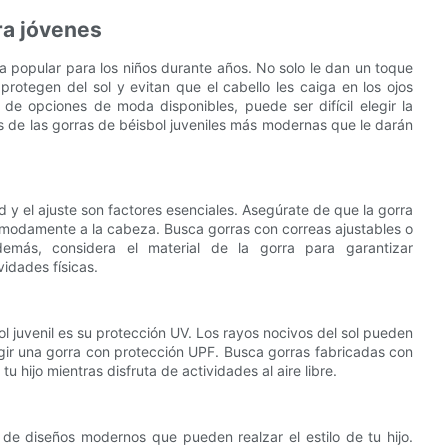
ra jóvenes
a popular para los niños durante años. No solo le dan un toque
rotegen del sol y evitan que el cabello les caiga en los ojos
 de opciones de moda disponibles, puede ser difícil elegir la
as de las gorras de béisbol juveniles más modernas que le darán
ad y el ajuste son factores esenciales. Asegúrate de que la gorra
ómodamente a la cabeza. Busca gorras con correas ajustables o
demás, considera el material de la gorra para garantizar
idades físicas.
ol juvenil es su protección UV. Los rayos nocivos del sol pueden
legir una gorra con protección UPF. Busca gorras fabricadas con
 hijo mientras disfruta de actividades al aire libre.
de diseños modernos que pueden realzar el estilo de tu hijo.