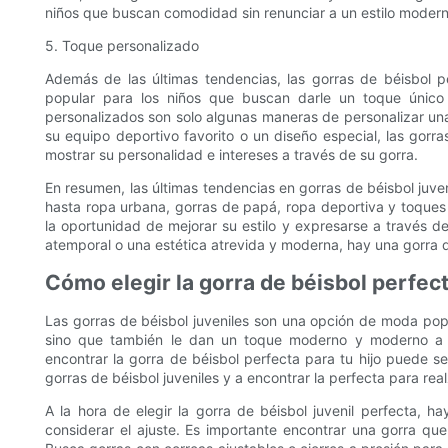
niños que buscan comodidad sin renunciar a un estilo modern
5. Toque personalizado
Además de las últimas tendencias, las gorras de béisbol 
popular para los niños que buscan darle un toque único
personalizados son solo algunas maneras de personalizar un
su equipo deportivo favorito o un diseño especial, las gorr
mostrar su personalidad e intereses a través de su gorra.
En resumen, las últimas tendencias en gorras de béisbol juve
hasta ropa urbana, gorras de papá, ropa deportiva y toques
la oportunidad de mejorar su estilo y expresarse a través de
atemporal o una estética atrevida y moderna, hay una gorra de
Cómo elegir la gorra de béisbol perfect
Las gorras de béisbol juveniles son una opción de moda popu
sino que también le dan un toque moderno y moderno a cu
encontrar la gorra de béisbol perfecta para tu hijo puede s
gorras de béisbol juveniles y a encontrar la perfecta para realza
A la hora de elegir la gorra de béisbol juvenil perfecta, h
considerar el ajuste. Es importante encontrar una gorra qu