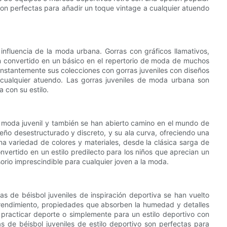
son perfectas para añadir un toque vintage a cualquier atuendo
 influencia de la moda urbana. Gorras con gráficos llamativos,
an convertido en un básico en el repertorio de moda de muchos
onstantemente sus colecciones con gorras juveniles con diseños
ualquier atuendo. Las gorras juveniles de moda urbana son
 con su estilo.
 moda juvenil y también se han abierto camino en el mundo de
seño desestructurado y discreto, y su ala curva, ofreciendo una
na variedad de colores y materiales, desde la clásica sarga de
vertido en un estilo predilecto para los niños que aprecian un
orio imprescindible para cualquier joven a la moda.
ras de béisbol juveniles de inspiración deportiva se han vuelto
 rendimiento, propiedades que absorben la humedad y detalles
a practicar deporte o simplemente para un estilo deportivo con
ras de béisbol juveniles de estilo deportivo son perfectas para