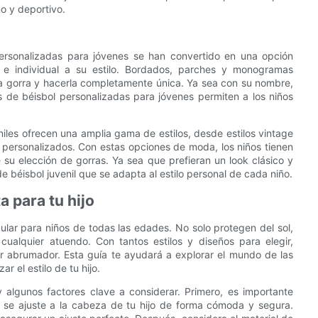
o y deportivo.
personalizadas para jóvenes se han convertido en una opción
 e individual a su estilo. Bordados, parches y monogramas
a gorra y hacerla completamente única. Ya sea con su nombre,
as de béisbol personalizadas para jóvenes permiten a los niños
niles ofrecen una amplia gama de estilos, desde estilos vintage
 personalizados. Con estas opciones de moda, los niños tienen
 su elección de gorras. Ya sea que prefieran un look clásico y
 béisbol juvenil que se adapta al estilo personal de cada niño.
a para tu hijo
lar para niños de todas las edades. No solo protegen del sol,
alquier atuendo. Con tantos estilos y diseños para elegir,
er abrumador. Esta guía te ayudará a explorar el mundo de las
r el estilo de tu hijo.
ay algunos factores clave a considerar. Primero, es importante
e se ajuste a la cabeza de tu hijo de forma cómoda y segura.