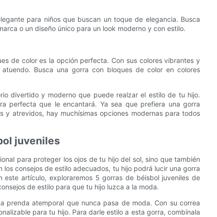
elegante para niños que buscan un toque de elegancia. Busca
marca o un diseño único para un look moderno y con estilo.
es de color es la opción perfecta. Con sus colores vibrantes y
er atuendo. Busca una gorra con bloques de color en colores
rio divertido y moderno que puede realzar el estilo de tu hijo.
rra perfecta que le encantará. Ya sea que prefiera una gorra
es y atrevidos, hay muchísimas opciones modernas para todos
ol juveniles
onal para proteger los ojos de tu hijo del sol, sino que también
los consejos de estilo adecuados, tu hijo podrá lucir una gorra
n este artículo, exploraremos 5 gorras de béisbol juveniles de
nsejos de estilo para que tu hijo luzca a la moda.
una prenda atemporal que nunca pasa de moda. Con su correa
nalizable para tu hijo. Para darle estilo a esta gorra, combínala