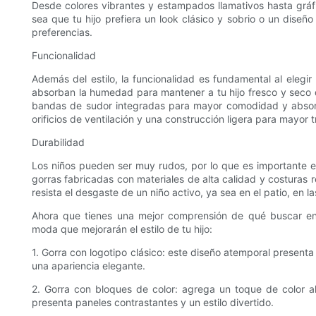
Desde colores vibrantes y estampados llamativos hasta gráfi
sea que tu hijo prefiera un look clásico y sobrio o un diseñ
preferencias.
Funcionalidad
Además del estilo, la funcionalidad es fundamental al elegir
absorban la humedad para mantener a tu hijo fresco y seco du
bandas de sudor integradas para mayor comodidad y absor
orificios de ventilación y una construcción ligera para mayor t
Durabilidad
Los niños pueden ser muy rudos, por lo que es importante el
gorras fabricadas con materiales de alta calidad y costuras 
resista el desgaste de un niño activo, ya sea en el patio, en la
Ahora que tienes una mejor comprensión de qué buscar en 
moda que mejorarán el estilo de tu hijo:
1. Gorra con logotipo clásico: este diseño atemporal presenta 
una apariencia elegante.
2. Gorra con bloques de color: agrega un toque de color a
presenta paneles contrastantes y un estilo divertido.