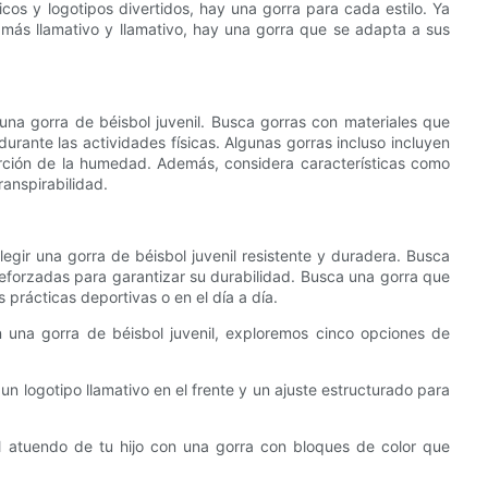
cos y logotipos divertidos, hay una gorra para cada estilo. Ya
o más llamativo y llamativo, hay una gorra que se adapta a sus
 una gorra de béisbol juvenil. Busca gorras con materiales que
rante las actividades físicas. Algunas gorras incluso incluyen
ción de la humedad. Además, considera características como
ranspirabilidad.
egir una gorra de béisbol juvenil resistente y duradera. Busca
reforzadas para garantizar su durabilidad. Busca una gorra que
s prácticas deportivas o en el día a día.
una gorra de béisbol juvenil, exploremos cinco opciones de
un logotipo llamativo en el frente y un ajuste estructurado para
l atuendo de tu hijo con una gorra con bloques de color que